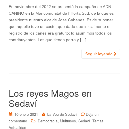
En noviembre del 2022 se presentó la campaña de ADN
CANINO en la Mancomunitat de l´Horta Sud, de la que es
presidente nuestro alcalde José Cabanes. Es de suponer
que aquello tuvo un coste, que dado que inicialmente el
registro de los canes era gratuito; lo asumimos todos los
contribuyentes. Los que tienen perro y […]
Seguir leyendo
Los reyes Magos en
Sedaví
10 enero 2021
La Veu de Sedaví
Deja un
,
,
,
comentario
Democracia
Multiusos
Sedaví
Temas
Actualidad