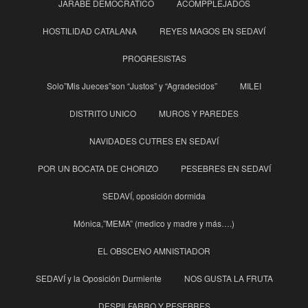
JARABE DEMOCRATICO
ACOMPPLEJADOS
HOSTILIDAD CATALANA
REYES MAGOS EN SEDAVÍ
PROGRESISTAS
Solo”Mis Jueces”son “Justos” y “Agradecidos”
MILEI
DISTRITO UNICO
MUROS Y PAREDES
NAVIDADES CUTRES EN SEDAVÍ
POR UN BOCATA DE CHORIZO
PESEBRES EN SEDAVÍ
SEDAVÍ, oposición dormida
Mónica,”MEMA” (medico y madre y más….)
EL OBSCENO AMNISTIADOR
SEDAVÍ y la Oposición Durmiente
NOS GUSTA LA FRUTA
DESPILFARRO Y PESEBRES