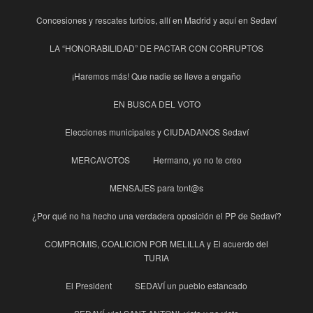
Concesiones y rescates turbios, allí en Madrid y aquí en Sedaví
LA “HONORABILIDAD” DE PACTAR CON CORRUPTOS
¡Haremos más! Que nadie se lleve a engaño
EN BUSCA DEL VOTO
Elecciones municipales y CIUDADANOS Sedaví
MERCAVOTOS
Hermano, yo no te creo
MENSAJES para tont@s
¿Por qué no ha hecho una verdadera oposición el PP de Sedaví?
COMPROMIS, COALICION POR MELILLA y El acuerdo del
TURIA
El President
SEDAVÍ un pueblo estancado