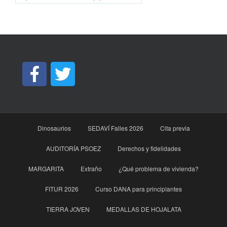
Dinosaurios
SEDAVÍ Falles 2026
Cita previa
AUDITORÍA PSOEZ
Derechos y fidelidades
MARGARITA
Extraño
¿Qué problema de vivienda?
FITUR 2026
Curso DANA para principìantes
TIERRA JOVEN
MEDALLAS DE HOJALATA