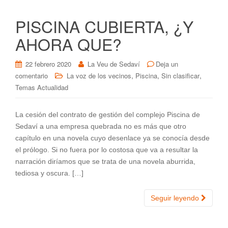
PISCINA CUBIERTA, ¿Y
AHORA QUE?
22 febrero 2020
La Veu de Sedaví
Deja un
,
,
,
comentario
La voz de los vecinos
Piscina
Sin clasificar
Temas Actualidad
La cesión del contrato de gestión del complejo Piscina de
Sedaví a una empresa quebrada no es más que otro
capítulo en una novela cuyo desenlace ya se conocía desde
el prólogo. Si no fuera por lo costosa que va a resultar la
narración diríamos que se trata de una novela aburrida,
tediosa y oscura. […]
Seguir leyendo