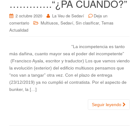
………….“¿PA CUANDO?”
2 octubre 2020
La Veu de Sedaví
Deja un
,
,
,
comentario
Multiusos
Sedaví
Sin clasificar
Temas
Actualidad
“La incompetencia es tanto
más dañina, cuanto mayor sea el poder del incompetente”
(Francisco Ayala, escritor y traductor) Los que vamos viendo
la evolución (exterior) del edificio multiusos pensamos que
“nos van a tangar” otra vez. Con el plazo de entrega
(23/12/2019) ya no cumplió el contratista. Por el aspecto de
bunker, la […]
Seguir leyendo