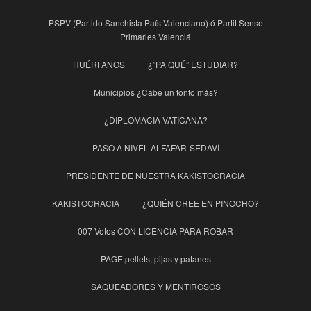
PSPV (Partido Sanchista País Valenciano) ó Partit Sense
Primaries Valenciá
HUÉRFANOS
¿”PA QUÉ” ESTUDIAR?
Municipios ¿Cabe un tonto más?
¿DIPLOMACIA VATICANA?
PASO A NIVEL ALFAFAR-SEDAVÍ
PRESIDENTE DE NUESTRA KAKISTOCRACIA
KAKISTOCRACIA
¿QUIÉN CREE EN PINOCHO?
007 Votos CON LICENCIA PARA ROBAR
PAGE,pellets, pijas y patanes
SAQUEADORES Y MENTIROSOS