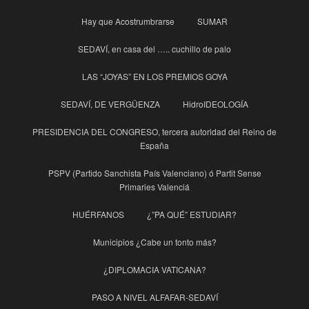
Hay que Acostrumbrarse
SUMAR
SEDAVÍ, en casa del ….. cuchillo de palo
LAS “JOYAS” EN LOS PREMIOS GOYA
SEDAVÍ, DE VERGÜENZA
HidroIDEOLOGÍA
PRESIDENCIA DEL CONGRESO, tercera autoridad del Reino de
España
PSPV (Partido Sanchista País Valenciano) ó Partit Sense
Primaries Valenciá
HUÉRFANOS
¿”PA QUÉ” ESTUDIAR?
Municipios ¿Cabe un tonto más?
¿DIPLOMACIA VATICANA?
PASO A NIVEL ALFAFAR-SEDAVÍ