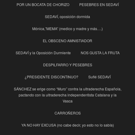
POR UN BOCATA DE CHORIZO
PESEBRES EN SEDAVÍ
SEDAVÍ, oposición dormida
Mónica,”MEMA” (medico y madre y más….)
EL OBSCENO AMNISTIADOR
SEDAVÍ y la Oposición Durmiente
NOS GUSTA LA FRUTA
DESPILFARRO Y PESEBRES
¿PRESIDENTE DISCONTINUO?
Suflé SEDAVÍ
SÁNCHEZ se erige como “Muro” contra la ultraderecha Española,
pactando con la ultraderecha independentista Catalana y la
Vasca
CARROÑEROS
YA NO HAY EXCUSA (no cabe decir, yo esto no lo sabía)