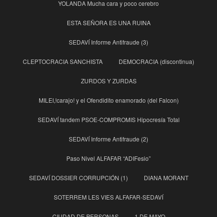
YOLANDA Mucha cara y poco cerebro
ESTA SEÑORA ES UNA RUINA
SEDAVÍ Informe Antifraude (3)
CLEPTOCRACIA SANCHISTA
DEMOCRACIA (discontinua)
ZURDOS Y ZURDAS
MILEI,!carajo! y el Ofendidito enamorado (del Falcon)
SEDAVÍ tandem PSOE-COMPROMIS Hipocresía Total
SEDAVÍ Informe Antifraude (2)
Paso Nivel ALFAFAR “ADIFesio”
SEDAVÍ DOSSIER CORRUPCIÓN (1)
DIANA MORANT
SOTERREM LES VIES ALFAFAR-SEDAVÍ
CIUDAD DE PERSONAS
1 DE MAYO