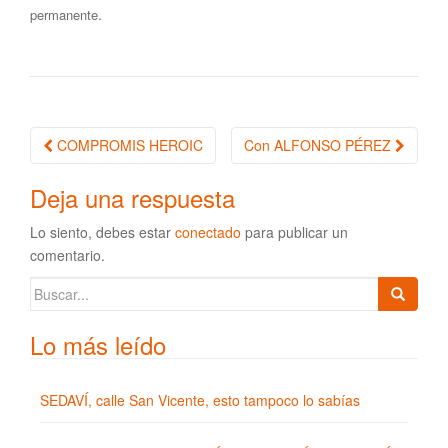
.
permanente
COMPROMIS HEROIC
Con ALFONSO PÉREZ
Navegación de la entrada
Deja una respuesta
Lo siento, debes estar
conectado
para publicar un
comentario.
Buscar:
Lo más leído
SEDAVÍ, calle San Vicente, esto tampoco lo sabías