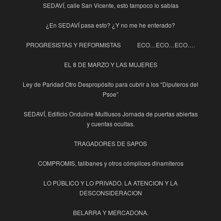
SEDAVÍ, calle San Vicente, esto tampoco lo sabías
¿En SEDAVÍ pasa esto? ¿Y no me he enterado?
PROGRESISTAS Y REFORMISTAS
ECO…ECO…ECO….
EL 8 DE MARZO Y LAS MUJERES
Ley de Paridad Otro Despropósito para cubrir a los “Diputeros del
Psoe”
SEDAVÍ, Edificio Onduline Multiusos Jornada de puertas abiertas
y cuentas ocultas.
TRAGADORES DE SAPOS
COMPROMIS, talibanes y otros cómplices dinamiteros
LO PÚBLICO Y LO PRIVADO. LA ATENCION Y LA
DESCONSIDERACION
BELARRA Y MERCADONA.