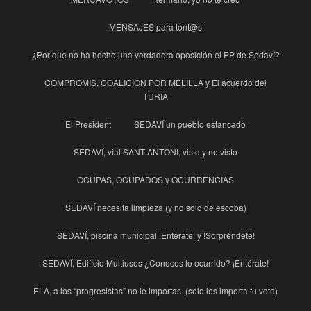
MENSAJES para tont@s
¿Por qué no ha hecho una verdadera oposición el PP de Sedaví?
COMPROMIS, COALICION POR MELILLA y El acuerdo del
TURIA
El President
SEDAVÍ un pueblo estancado
SEDAVÍ, vial SANT ANTONI, visto y no visto
OCUPAS, OCUPADOS y OCURRENCIAS
SEDAVÍ necesita limpieza (y no solo de escoba)
SEDAVÍ, piscina municipal !Entérate! y !Sorpréndete!
SEDAVÍ, Edificio Multiusos ¿Conoces lo ocurrido? ¡Entérate!
ELA, a los “progresistas” no le importas. (solo les importa tu voto)