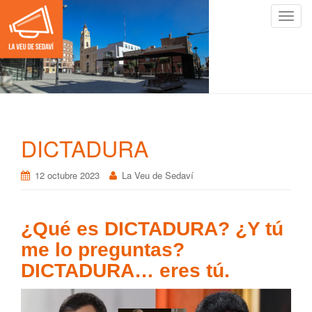
C
a
m
b
i
a
r
n
DICTADURA
a
v
12 octubre 2023
La Veu de Sedaví
e
g
a
¿Qué es DICTADURA? ¿Y tú
c
i
me lo preguntas?
ó
DICTADURA… eres tú.
n