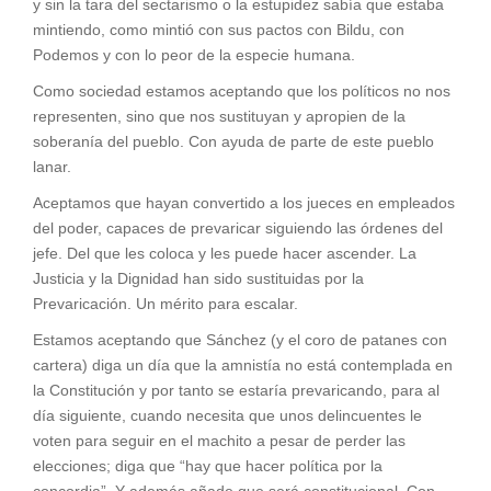
y sin la tara del sectarismo o la estupidez sabía que estaba
mintiendo, como mintió con sus pactos con Bildu, con
Podemos y con lo peor de la especie humana.
Como sociedad estamos aceptando que los políticos no nos
representen, sino que nos sustituyan y apropien de la
soberanía del pueblo. Con ayuda de parte de este pueblo
lanar.
Aceptamos que hayan convertido a los jueces en empleados
del poder, capaces de prevaricar siguiendo las órdenes del
jefe. Del que les coloca y les puede hacer ascender. La
Justicia y la Dignidad han sido sustituidas por la
Prevaricación. Un mérito para escalar.
Estamos aceptando que Sánchez (y el coro de patanes con
cartera) diga un día que la amnistía no está contemplada en
la Constitución y por tanto se estaría prevaricando, para al
día siguiente, cuando necesita que unos delincuentes le
voten para seguir en el machito a pesar de perder las
elecciones; diga que “hay que hacer política por la
concordia”. Y además añade que será constitucional. Con