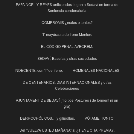
PAPA NÖEL Y REYES anticipados llegan a Sedaví en forma de
Sentencia condenatoria
COMPROMIS ¿malos o tontos?
“I” mayúscula de Irene Montero
EL CÓDIGO PENAL AVECREM.
SEDAVÍ, Basuras y otras suciedades
INDECENTE, con “i” de Irene.
HOMENAJES NACIONALES
DE CENTENARIOS, DIAS INTERNACIONALES y otras
Celebraciones
AJUNTAMENT DE SEDAVÍ (molt de Postureo i de forment ni un
gra)
DERROCHÓLICOS… y gilipollas.
VÓTAME, TONTO.
Del “VUELVA USTED MAÑANA” al ¿TIENE CITA PREVIA?.