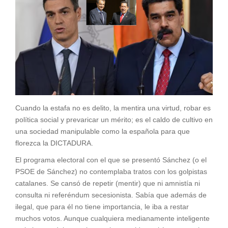
Cuando la estafa no es delito, la mentira una virtud, robar es
política social y prevaricar un mérito; es el caldo de cultivo en
una sociedad manipulable como la española para que
florezca la DICTADURA.
El programa electoral con el que se presentó Sánchez (o el
PSOE de Sánchez) no contemplaba tratos con los golpistas
catalanes. Se cansó de repetir (mentir) que ni amnistía ni
consulta ni referéndum secesionista. Sabía que además de
ilegal, que para él no tiene importancia, le iba a restar
muchos votos. Aunque cualquiera medianamente inteligente