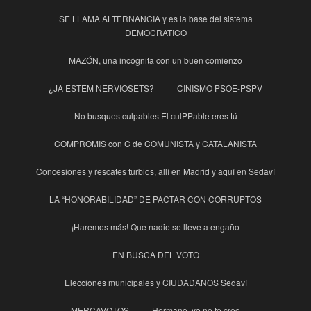
SE LLAMA ALTERNANCIA y es la base del sistema
DEMOCRATICO
MAZÓN, una incógnita con un buen comienzo
¿JA ESTEM NERVIOSETS?
CINISMO PSOE-PSPV
No busques culpables El culPPable eres tú
COMPROMIS con C de COMUNISTA y CATALANISTA
Concesiones y rescates turbios, allí en Madrid y aquí en Sedaví
LA “HONORABILIDAD” DE PACTAR CON CORRUPTOS
¡Haremos más! Que nadie se lleve a engaño
EN BUSCA DEL VOTO
Elecciones municipales y CIUDADANOS Sedaví
MERCAVOTOS
Hermano, yo no te creo