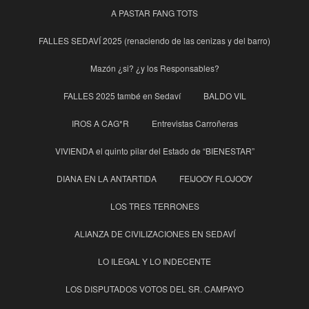
A PASTAR FANG TOTS
FALLES SEDAVÍ 2025 (renaciendo de las cenizas y del barro)
Mazón ¿si? ¿y los Responsables?
FALLES 2025 també en Sedaví
BALDO VIL
IROS A CAG*R
Entrevistas Carroñeras
VIVIENDA el quinto pilar del Estado de “BIENESTAR”
DIANA EN LA ANTARTIDA
FEIJOOY FLOJOOY
LOS TRES TERRONES
ALIANZA DE CIVILIZACIONES EN SEDAVÍ
LO ILEGAL Y LO INDECENTE
LOS DISPUTADOS VOTOS DEL SR. CAMPAYO