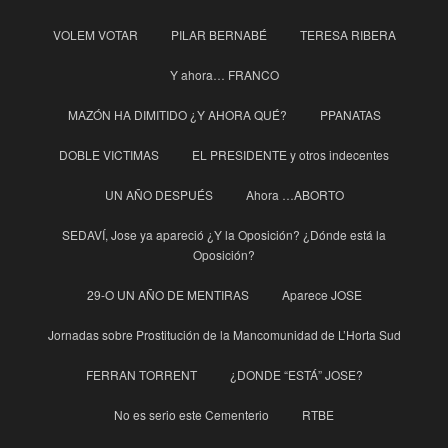
VOLEM VOTAR
PILAR BERNABÉ
TERESA RIBERA
Y ahora… FRANCO
MAZÓN HA DIMITIDO ¿Y AHORA QUÉ?
PPANATAS
DOBLE VICTIMAS
EL PRESIDENTE y otros indecentes
UN AÑO DESPUÉS
Ahora …ABORTO
SEDAVÍ, Jose ya apareció ¿Y la Oposición? ¿Dónde está la
Oposición?
29-O UN AÑO DE MENTIRAS
Aparece JOSE
Jornadas sobre Prostitución de la Mancomunidad de L’Horta Sud
FERRAN TORRENT
¿DONDE “ESTÁ” JOSE?
No es serio este Cementerio
RTBE