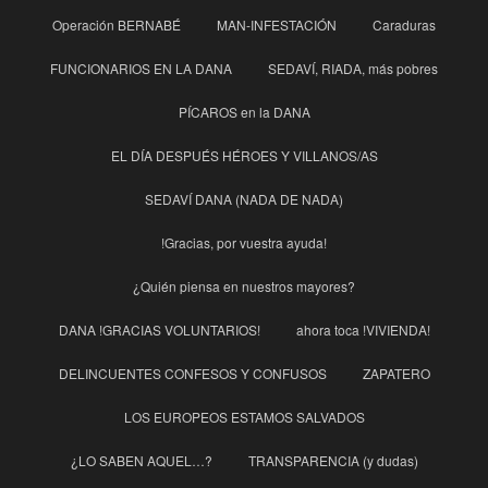
Operación BERNABÉ
MAN-INFESTACIÓN
Caraduras
FUNCIONARIOS EN LA DANA
SEDAVÍ, RIADA, más pobres
PÍCAROS en la DANA
EL DÍA DESPUÉS HÉROES Y VILLANOS/AS
SEDAVÍ DANA (NADA DE NADA)
!Gracias, por vuestra ayuda!
¿Quién piensa en nuestros mayores?
DANA !GRACIAS VOLUNTARIOS!
ahora toca !VIVIENDA!
DELINCUENTES CONFESOS Y CONFUSOS
ZAPATERO
LOS EUROPEOS ESTAMOS SALVADOS
¿LO SABEN AQUEL…?
TRANSPARENCIA (y dudas)