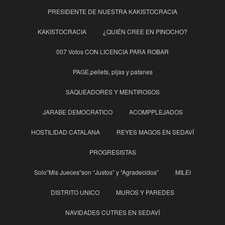
PRESIDENTE DE NUESTRA KAKISTOCRACIA
KAKISTOCRACIA
¿QUIÉN CREE EN PINOCHO?
007 Votos CON LICENCIA PARA ROBAR
PAGE,pellets, pijas y patanes
SAQUEADORES Y MENTIROSOS
JARABE DEMOCRATICO
ACOMPPLEJADOS
HOSTILIDAD CATALANA
REYES MAGOS EN SEDAVÍ
PROGRESISTAS
Solo”Mis Jueces”son “Justos” y “Agradecidos”
MILEI
DISTRITO UNICO
MUROS Y PAREDES
NAVIDADES CUTRES EN SEDAVÍ