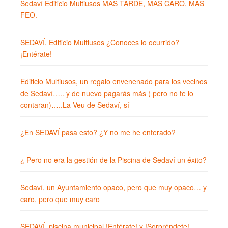
Sedaví Edificio Multiusos MÁS TARDE, MÁS CARO, MÁS
FEO.
SEDAVÍ, Edificio Multiusos ¿Conoces lo ocurrido?
¡Entérate!
Edificio Multiusos, un regalo envenenado para los vecinos
de Sedaví….. y de nuevo pagarás más ( pero no te lo
contaran)…..La Veu de Sedaví, sí
¿En SEDAVÍ pasa esto? ¿Y no me he enterado?
¿ Pero no era la gestión de la Piscina de Sedaví un éxito?
Sedaví, un Ayuntamiento opaco, pero que muy opaco… y
caro, pero que muy caro
SEDAVÍ, piscina municipal !Entérate! y !Sorpréndete!