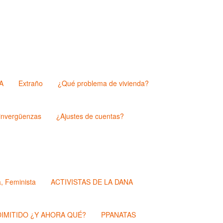
A
Extraño
¿Qué problema de vivienda?
nvergüenzas
¿Ajustes de cuentas?
a, Feminista
ACTIVISTAS DE LA DANA
IMITIDO ¿Y AHORA QUÉ?
PPANATAS