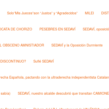
Solo”Mis Jueces”son “Justos” y “Agradecidos”
MILEI
DIS
OCATA DE CHORIZO
PESEBRES EN SEDAVÍ
SEDAVÍ, oposici
L OBSCENO AMNISTIADOR
SEDAVÍ y la Oposición Durmiente
 DISCONTINUO?
Suflé SEDAVÍ
echa Española, pactando con la ultraderecha independentista Catalan
 sabía)
SEDAVÍ, nuestro alcalde descubrió que transitan CAMIONES