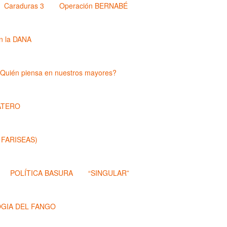
Caraduras 3
Operación BERNABÉ
n la DANA
Quién piensa en nuestros mayores?
ATERO
 FARISEAS)
POLÍTICA BASURA
“SINGULAR”
OGIA DEL FANGO