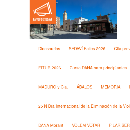
Dinosaurios
SEDAVÍ Falles 2026
Cita pre
FITUR 2026
Curso DANA para principìantes
MADURO y Cia.
ÁBALOS
MEMORIA
25 N Día Internacional de la Eliminación de la Vio
DANA Morant
VOLEM VOTAR
PILAR BE