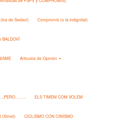
matemáticas de PSPV y COMPROMIS)
los de Sedaví)
Compromís (o la indignitat)
o BALDOVÍ
ANISME
Articulos de Opinión
.,PERO……..
ELS TIMEM COM VOLEM
(Ximet)
CICLISMO CON CINISMO