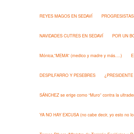
REYES MAGOS EN SEDAVÍ
PROGRESISTAS
NAVIDADES CUTRES EN SEDAVÍ
POR UN B
Mónica,”MEMA” (medico y madre y más….)
E
DESPILFARRO Y PESEBRES
¿PRESIDENTE
SÁNCHEZ se erige como “Muro” contra la ultrader
YA NO HAY EXCUSA (no cabe decir, yo esto no lo