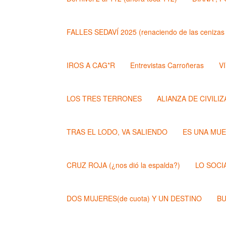
FALLES SEDAVÍ 2025 (renaciendo de las cenizas 
IROS A CAG*R
Entrevistas Carroñeras
VI
LOS TRES TERRONES
ALIANZA DE CIVILI
TRAS EL LODO, VA SALIENDO
ES UNA MU
CRUZ ROJA (¿nos dió la espalda?)
LO SOCI
DOS MUJERES(de cuota) Y UN DESTINO
BU