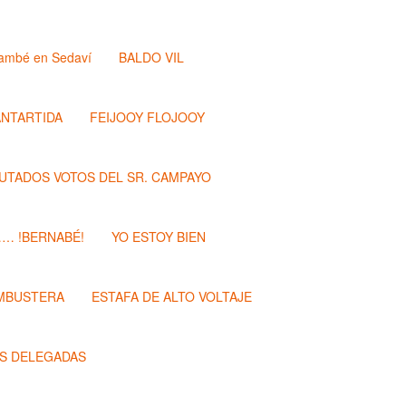
ambé en Sedaví
BALDO VIL
ANTARTIDA
FEIJOOY FLOJOOY
PUTADOS VOTOS DEL SR. CAMPAYO
…… !BERNABÉ!
YO ESTOY BIEN
MBUSTERA
ESTAFA DE ALTO VOLTAJE
S DELEGADAS