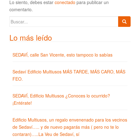
Lo siento, debes estar
conectado
para publicar un
comentario.
Buscar:
Lo más leído
SEDAVÍ, calle San Vicente, esto tampoco lo sabías
Sedaví Edificio Multiusos MÁS TARDE, MÁS CARO, MÁS
FEO.
SEDAVÍ, Edificio Multiusos ¿Conoces lo ocurrido?
¡Entérate!
Edificio Multiusos, un regalo envenenado para los vecinos
de Sedaví….. y de nuevo pagarás más ( pero no te lo
contaran)…..La Veu de Sedaví, sí