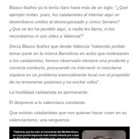
Blasco Ibañez ya lo tenía claro hace más de un siglo:
“¿Qué
ejemplo imitan, pues, los catalanistas al intentar aquí un
desembarco unidos al desvergonzado y cínico Soriano?
¿Qué se les ha perdido aquí, si nadie les llama, ni los
necesitamos ni son útiles a Valencia
?”
Decía Blasco Ibañez que desde Valencia “
habiendo podido
tomar parte en la misma Barcelona en actos que molestasen
a los catalanistas, hemos observado siempre una prudente y
correcta conducta, procurando no intervenir ni mezclarse
siquiera en un problema esencialmente local con el propósito
de no envenenar pasiones y no excitar odios
”.
La hostilidad catalanista es permanente.
El desprecio a lo valenciano constante.
Que existan catalanistas que nos quieran hacer creer en su
valencianismo, una verguenza.