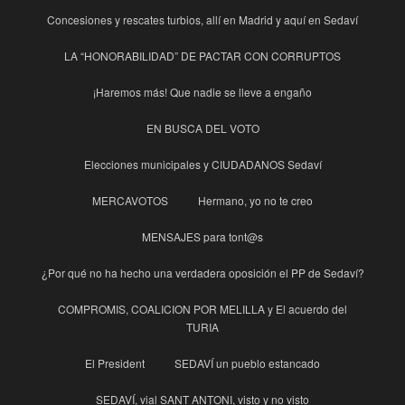
Concesiones y rescates turbios, allí en Madrid y aquí en Sedaví
LA “HONORABILIDAD” DE PACTAR CON CORRUPTOS
¡Haremos más! Que nadie se lleve a engaño
EN BUSCA DEL VOTO
Elecciones municipales y CIUDADANOS Sedaví
MERCAVOTOS
Hermano, yo no te creo
MENSAJES para tont@s
¿Por qué no ha hecho una verdadera oposición el PP de Sedaví?
COMPROMIS, COALICION POR MELILLA y El acuerdo del
TURIA
El President
SEDAVÍ un pueblo estancado
SEDAVÍ, vial SANT ANTONI, visto y no visto