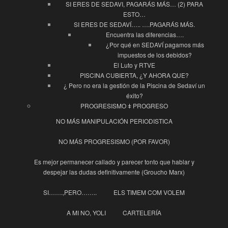
SI ERES DE SEDAVI, PAGARÁS MÁS… (2) PARA
ESTO…
SI ERES DE SEDAVÍ….. ….PAGARÁS MÁS.
Encuentra las diferencias….
¿Por qué en SEDAVÍ pagamos más
impuestos de los debidos?
El Luto y RTVE
PISCINA CUBIERTA, ¿Y AHORA QUE?
¿ Pero no era la gestión de la Piscina de Sedaví un
éxito?
PROGRESISMO ǂ PROGRESO
NO MÁS MANIPULACIÓN PERIODISTICA
NO MÁS PROGRESISMO (POR FAVOR)
Es mejor permanecer callado y parecer tonto que hablar y
despejar las dudas definitivamente (Groucho Marx)
SI…….,PERO……..
ELS TIMEM COM VOLEM
A MI NO, YOLI
CARTELERÍA