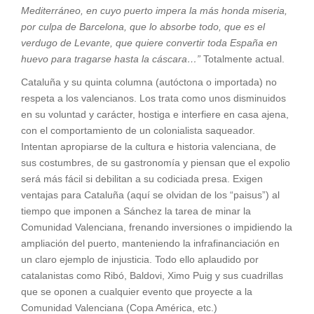
Mediterráneo, en cuyo puerto impera la más honda miseria,
por culpa de Barcelona, que lo absorbe todo, que es el
verdugo de Levante, que quiere convertir toda España en
huevo para tragarse hasta la cáscara…”
Totalmente actual.
Cataluña y su quinta columna (autóctona o importada) no
respeta a los valencianos. Los trata como unos disminuidos
en su voluntad y carácter, hostiga e interfiere en casa ajena,
con el comportamiento de un colonialista saqueador.
Intentan apropiarse de la cultura e historia valenciana, de
sus costumbres, de su gastronomía y piensan que el expolio
será más fácil si debilitan a su codiciada presa. Exigen
ventajas para Cataluña (aquí se olvidan de los “paisus”) al
tiempo que imponen a Sánchez la tarea de minar la
Comunidad Valenciana, frenando inversiones o impidiendo la
ampliación del puerto, manteniendo la infrafinanciación en
un claro ejemplo de injusticia. Todo ello aplaudido por
catalanistas como Ribó, Baldovi, Ximo Puig y sus cuadrillas
que se oponen a cualquier evento que proyecte a la
Comunidad Valenciana (Copa América, etc.)