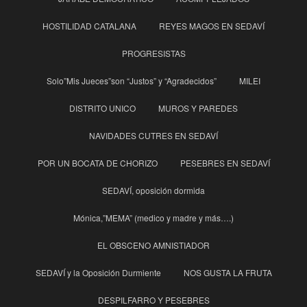
HOSTILIDAD CATALANA
REYES MAGOS EN SEDAVÍ
PROGRESISTAS
Solo”Mis Jueces”son “Justos” y “Agradecidos”
MILEI
DISTRITO UNICO
MUROS Y PAREDES
NAVIDADES CUTRES EN SEDAVÍ
POR UN BOCATA DE CHORIZO
PESEBRES EN SEDAVÍ
SEDAVÍ, oposición dormida
Mónica,”MEMA” (medico y madre y más….)
EL OBSCENO AMNISTIADOR
SEDAVÍ y la Oposición Durmiente
NOS GUSTA LA FRUTA
DESPILFARRO Y PESEBRES