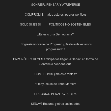
SONREIR, PENSAR Y ATREVERSE
COMPROMIS, malos actores, peores políticos
SOLO SÍ, ES SÍ
POLITICOS NO SOSTENIBLES
¿Es esto una Democracia?
Progresismo viene de Progreso ¿Realmente estamos
progresando?
PAPA NÖEL Y REYES anticipados llegan a Sedaví en forma de
Sentencia condenatoria
COMPROMIS ¿malos o tontos?
“I” mayúscula de Irene Montero
EL CÓDIGO PENAL AVECREM.
SEDAVÍ, Basuras y otras suciedades