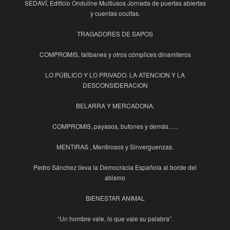
SEDAVÍ, Edificio Onduline Multiusos Jornada de puertas abiertas
y cuentas ocultas.
TRAGADORES DE SAPOS
COMPROMIS, talibanes y otros cómplices dinamiteros
LO PÚBLICO Y LO PRIVADO. LA ATENCION Y LA
DESCONSIDERACION
BELARRA Y MERCADONA.
COMPROMIS, payasos, bufones y demás…..
MENTIRAS , Mentirosos y Sinverguenzas.
Pedro Sánchez lleva la Democracia Española al borde del
abismo
BIENESTAR ANIMAL
“Un hombre vale, lo que vale su palabra”.