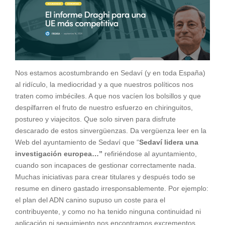
Nos estamos acostumbrando en Sedaví (y en toda España)
al ridículo, la mediocridad y a que nuestros políticos nos
traten como imbéciles. A que nos vacíen los bolsillos y que
despilfarren el fruto de nuestro esfuerzo en chiringuitos,
postureo y viajecitos. Que solo sirven para disfrute
descarado de estos sinvergüenzas. Da vergüenza leer en la
Web del ayuntamiento de Sedaví que “
Sedaví lidera una
investigación europea…”
refiriéndose al ayuntamiento,
cuando son incapaces de gestionar correctamente nada.
Muchas iniciativas para crear titulares y después todo se
resume en dinero gastado irresponsablemente. Por ejemplo:
el plan del ADN canino supuso un coste para el
contribuyente, y como no ha tenido ninguna continuidad ni
aplicación ni seguimiento nos encontramos excrementos