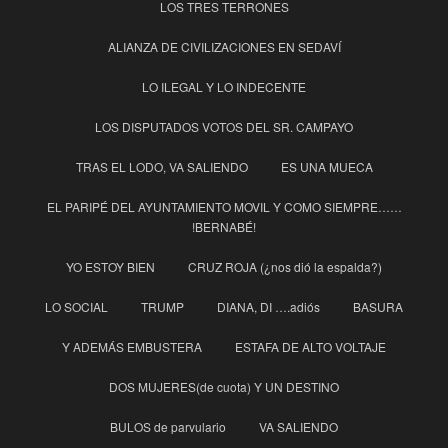
LOS TRES TERRONES
ALIANZA DE CIVILIZACIONES EN SEDAVÍ
LO ILEGAL Y LO INDECENTE
LOS DISPUTADOS VOTOS DEL SR. CAMPAYO
TRAS EL LODO, VA SALIENDO
ES UNA MUECA
EL PARIPÉ DEL AYUNTAMIENTO MOVIL Y COMO SIEMPRE……
!BERNABÉ!
YO ESTOY BIEN
CRUZ ROJA (¿nos dió la espalda?)
LO SOCIAL
TRUMP
DIANA, DI ….adiós
BASURA
Y ADEMÁS EMBUSTERA
ESTAFA DE ALTO VOLTAJE
DOS MUJERES(de cuota) Y UN DESTINO
BULOS de parvulario
VA SALIENDO