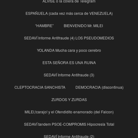
ALVISE o la cólera de Telegram
ESPAÑUELA (cada vez más cerca de VENEZUELA)
“HAMBRE”
BIENVENIDO Mr. MILEI
SEDAVÍ Informe Antifraude (4) LOS PSEUDOMEDIOS
YOLANDA Mucha cara y poco cerebro
ESTA SEÑORA ES UNA RUINA
SEDAVÍ Informe Antifraude (3)
CLEPTOCRACIA SANCHISTA
DEMOCRACIA (discontinua)
ZURDOS Y ZURDAS
MILEI,!carajo! y el Ofendidito enamorado (del Falcon)
SEDAVÍ tandem PSOE-COMPROMIS Hipocresía Total
SEDAVÍ Informe Antifraude (2)