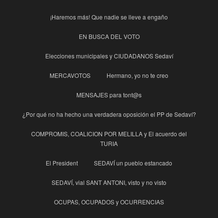
¡Haremos más! Que nadie se lleve a engaño
EN BUSCA DEL VOTO
Elecciones municipales y CIUDADANOS Sedaví
MERCAVOTOS
Hermano, yo no te creo
MENSAJES para tont@s
¿Por qué no ha hecho una verdadera oposición el PP de Sedaví?
COMPROMIS, COALICION POR MELILLA y El acuerdo del
TURIA
El President
SEDAVÍ un pueblo estancado
SEDAVÍ, vial SANT ANTONI, visto y no visto
OCUPAS, OCUPADOS y OCURRENCIAS