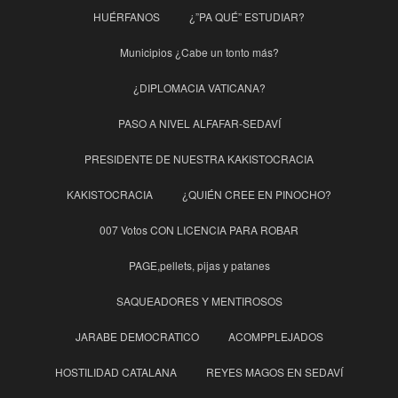
HUÉRFANOS
¿”PA QUÉ” ESTUDIAR?
Municipios ¿Cabe un tonto más?
¿DIPLOMACIA VATICANA?
PASO A NIVEL ALFAFAR-SEDAVÍ
PRESIDENTE DE NUESTRA KAKISTOCRACIA
KAKISTOCRACIA
¿QUIÉN CREE EN PINOCHO?
007 Votos CON LICENCIA PARA ROBAR
PAGE,pellets, pijas y patanes
SAQUEADORES Y MENTIROSOS
JARABE DEMOCRATICO
ACOMPPLEJADOS
HOSTILIDAD CATALANA
REYES MAGOS EN SEDAVÍ