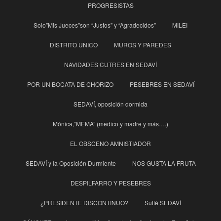
PROGRESISTAS
Solo”Mis Jueces”son “Justos” y “Agradecidos”
MILEI
DISTRITO UNICO
MUROS Y PAREDES
NAVIDADES CUTRES EN SEDAVÍ
POR UN BOCATA DE CHORIZO
PESEBRES EN SEDAVÍ
SEDAVÍ, oposición dormida
Mónica,”MEMA” (medico y madre y más….)
EL OBSCENO AMNISTIADOR
SEDAVÍ y la Oposición Durmiente
NOS GUSTA LA FRUTA
DESPILFARRO Y PESEBRES
¿PRESIDENTE DISCONTINUO?
Suflé SEDAVÍ