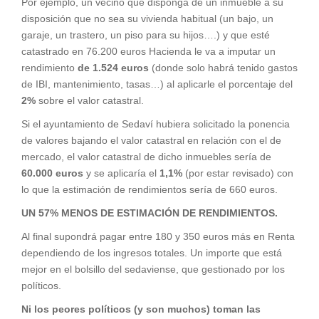
Por ejemplo, un vecino que disponga de un inmueble a su
disposición que no sea su vivienda habitual (un bajo, un
garaje, un trastero, un piso para su hijos….) y que esté
catastrado en 76.200 euros Hacienda le va a imputar un
rendimiento
de 1.524 euros
(donde solo habrá tenido gastos
de IBI, mantenimiento, tasas…) al aplicarle el porcentaje del
2%
sobre el valor catastral.
Si el ayuntamiento de Sedaví hubiera solicitado la ponencia
de valores bajando el valor catastral en relación con el de
mercado, el valor catastral de dicho inmuebles sería de
60.000 euros
y se aplicaría el
1,1%
(por estar revisado) con
lo que la estimación de rendimientos sería de 660 euros.
UN 57% MENOS DE ESTIMACIÓN DE RENDIMIENTOS.
Al final supondrá pagar entre 180 y 350 euros más en Renta
dependiendo de los ingresos totales. Un importe que está
mejor en el bolsillo del sedaviense, que gestionado por los
políticos.
Ni los peores políticos (y son muchos) toman las