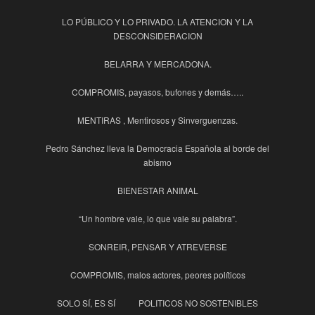
LO PÚBLICO Y LO PRIVADO. LA ATENCION Y LA
DESCONSIDERACION
BELARRA Y MERCADONA.
COMPROMIS, payasos, bufones y demás…..
MENTIRAS , Mentirosos y Sinverguenzas.
Pedro Sánchez lleva la Democracia Española al borde del
abismo
BIENESTAR ANIMAL
“Un hombre vale, lo que vale su palabra”.
SONREIR, PENSAR Y ATREVERSE
COMPROMIS, malos actores, peores políticos
SOLO SÍ, ES SÍ
POLITICOS NO SOSTENIBLES