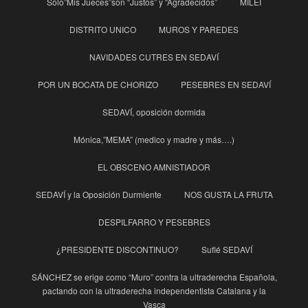
Solo”Mis Jueces”son “Justos” y “Agradecidos”
MILEI
DISTRITO UNICO
MUROS Y PAREDES
NAVIDADES CUTRES EN SEDAVÍ
POR UN BOCATA DE CHORIZO
PESEBRES EN SEDAVÍ
SEDAVÍ, oposición dormida
Mónica,”MEMA” (medico y madre y más….)
EL OBSCENO AMNISTIADOR
SEDAVÍ y la Oposición Durmiente
NOS GUSTA LA FRUTA
DESPILFARRO Y PESEBRES
¿PRESIDENTE DISCONTINUO?
Suflé SEDAVÍ
SÁNCHEZ se erige como “Muro” contra la ultraderecha Española,
pactando con la ultraderecha independentista Catalana y la
Vasca