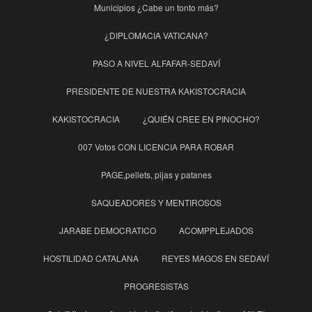
Municipios ¿Cabe un tonto más?
¿DIPLOMACIA VATICANA?
PASO A NIVEL ALFAFAR-SEDAVÍ
PRESIDENTE DE NUESTRA KAKISTOCRACIA
KAKISTOCRACIA
¿QUIÉN CREE EN PINOCHO?
007 Votos CON LICENCIA PARA ROBAR
PAGE,pellets, pijas y patanes
SAQUEADORES Y MENTIROSOS
JARABE DEMOCRATICO
ACOMPPLEJADOS
HOSTILIDAD CATALANA
REYES MAGOS EN SEDAVÍ
PROGRESISTAS