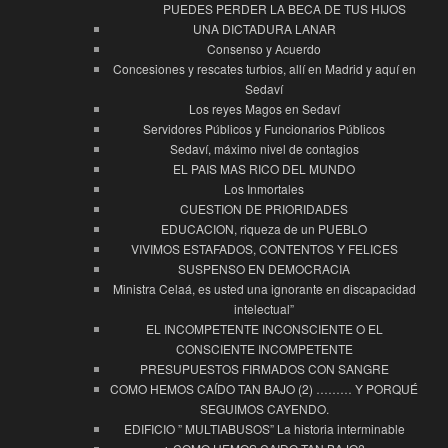
PUEDES PERDER LA BECA DE TUS HIJOS
UNA DICTADURA LANAR
Consenso y Acuerdo
Concesiones y rescates turbios, allí en Madrid y aquí en
Sedaví
Los reyes Magos en Sedaví
Servidores Públicos y Funcionarios Públicos
Sedaví, máximo nivel de contagios
EL PAIS MAS RICO DEL MUNDO
Los Inmortales
CUESTION DE PRIORIDADES
EDUCACION, riqueza de un PUEBLO
VIVIMOS ESTAFADOS, CONTENTOS Y FELICES
SUSPENSO EN DEMOCRACIA
Ministra Celaá, es usted una ignorante en discapacidad
intelectual”
EL INCOMPETENTE INCONSCIENTE O EL
CONSCIENTE INCOMPETENTE
PRESUPUESTOS FIRMADOS CON SANGRE
COMO HEMOS CAÍDO TAN BAJO (2) ……… Y PORQUÉ
SEGUIMOS CAYENDO.
EDIFICIO ” MULTIABUSOS” La historia interminable