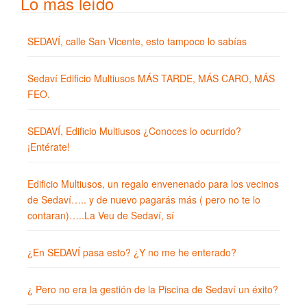
Lo más leído
SEDAVÍ, calle San Vicente, esto tampoco lo sabías
Sedaví Edificio Multiusos MÁS TARDE, MÁS CARO, MÁS
FEO.
SEDAVÍ, Edificio Multiusos ¿Conoces lo ocurrido?
¡Entérate!
Edificio Multiusos, un regalo envenenado para los vecinos
de Sedaví….. y de nuevo pagarás más ( pero no te lo
contaran)…..La Veu de Sedaví, sí
¿En SEDAVÍ pasa esto? ¿Y no me he enterado?
¿ Pero no era la gestión de la Piscina de Sedaví un éxito?