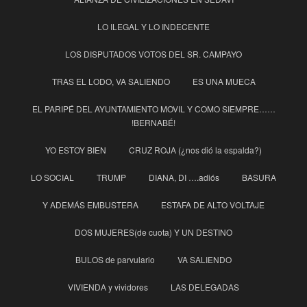
LO ILEGAL Y LO INDECENTE
LOS DISPUTADOS VOTOS DEL SR. CAMPAYO
TRAS EL LODO, VA SALIENDO
ES UNA MUECA
EL PARIPÉ DEL AYUNTAMIENTO MOVIL Y COMO SIEMPRE……
!BERNABÉ!
YO ESTOY BIEN
CRUZ ROJA (¿nos dió la espalda?)
LO SOCIAL
TRUMP
DIANA, DI ….adiós
BASURA
Y ADEMÁS EMBUSTERA
ESTAFA DE ALTO VOLTAJE
DOS MUJERES(de cuota) Y UN DESTINO
BULOS de parvulario
VA SALIENDO
VIVIENDA y vividores
LAS DELEGADAS