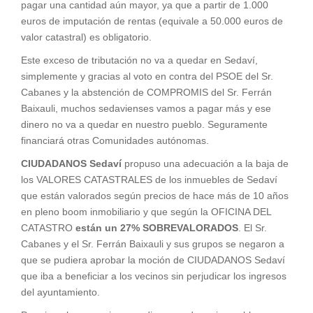
pagar una cantidad aún mayor, ya que a partir de 1.000
euros de imputación de rentas (equivale a 50.000 euros de
valor catastral) es obligatorio.
Este exceso de tributación no va a quedar en Sedaví,
simplemente y gracias al voto en contra del PSOE del Sr.
Cabanes y la abstención de COMPROMIS del Sr. Ferrán
Baixauli, muchos sedavienses vamos a pagar más y ese
dinero no va a quedar en nuestro pueblo. Seguramente
financiará otras Comunidades autónomas.
CIUDADANOS Sedaví
propuso una adecuación a la baja de
los VALORES CATASTRALES de los inmuebles de Sedaví
que están valorados según precios de hace más de 10 años
en pleno boom inmobiliario y que según la OFICINA DEL
CATASTRO
están un 27% SOBREVALORADOS
. El Sr.
Cabanes y el Sr. Ferrán Baixauli y sus grupos se negaron a
que se pudiera aprobar la moción de CIUDADANOS Sedaví
que iba a beneficiar a los vecinos sin perjudicar los ingresos
del ayuntamiento.