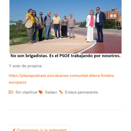
Y este de propina:
https://plazapodcast.es/cabanes-comunitat-lidera-fondos-
europeos
.
.
Sin clasificar
Sedavi
Enlace permanente
Compromís (o la indignitat)