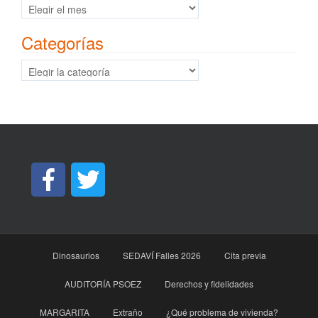
Archivos
Categorías
Categorías
Dinosaurios
SEDAVÍ Falles 2026
Cita previa
AUDITORÍA PSOEZ
Derechos y fidelidades
MARGARITA
Extraño
¿Qué problema de vivienda?