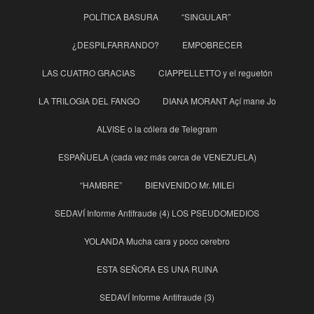
POLÍTICA BASURA
“SINGULAR”
¿DESPILFARRANDO?
EMPOBRECER
LAS CUATRO GRACIAS
CIAPPELLETTO y el reguetón
LA TRILOGIA DEL FANGO
DIANA MORANT Açí mane Jo
ALVISE o la cólera de Telegram
ESPAÑUELA (cada vez más cerca de VENEZUELA)
“HAMBRE”
BIENVENIDO Mr. MILEI
SEDAVÍ Informe Antifraude (4) LOS PSEUDOMEDIOS
YOLANDA Mucha cara y poco cerebro
ESTA SEÑORA ES UNA RUINA
SEDAVÍ Informe Antifraude (3)