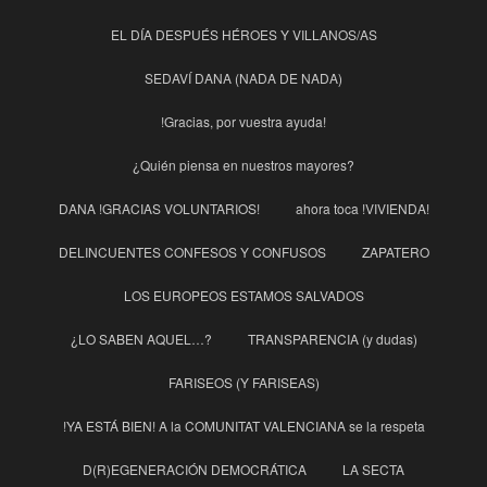
EL DÍA DESPUÉS HÉROES Y VILLANOS/AS
SEDAVÍ DANA (NADA DE NADA)
!Gracias, por vuestra ayuda!
¿Quién piensa en nuestros mayores?
DANA !GRACIAS VOLUNTARIOS!
ahora toca !VIVIENDA!
DELINCUENTES CONFESOS Y CONFUSOS
ZAPATERO
LOS EUROPEOS ESTAMOS SALVADOS
¿LO SABEN AQUEL…?
TRANSPARENCIA (y dudas)
FARISEOS (Y FARISEAS)
!YA ESTÁ BIEN! A la COMUNITAT VALENCIANA se la respeta
D(R)EGENERACIÓN DEMOCRÁTICA
LA SECTA