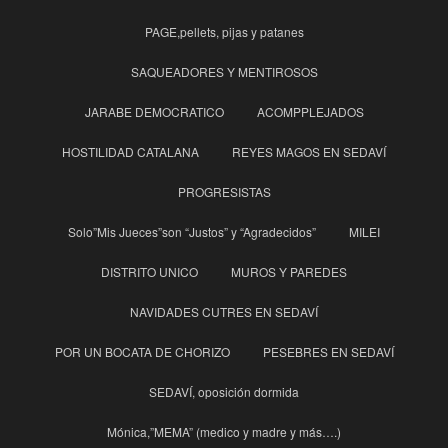
PAGE,pellets, pijas y patanes
SAQUEADORES Y MENTIROSOS
JARABE DEMOCRATICO
ACOMPPLEJADOS
HOSTILIDAD CATALANA
REYES MAGOS EN SEDAVÍ
PROGRESISTAS
Solo”Mis Jueces”son “Justos” y “Agradecidos”
MILEI
DISTRITO UNICO
MUROS Y PAREDES
NAVIDADES CUTRES EN SEDAVÍ
POR UN BOCATA DE CHORIZO
PESEBRES EN SEDAVÍ
SEDAVÍ, oposición dormida
Mónica,”MEMA” (medico y madre y más….)