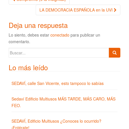
Navegación de la entrada
LA DEMOCRACIA ESPAÑOLA en la UVI
Deja una respuesta
Lo siento, debes estar
conectado
para publicar un
comentario.
Buscar:
Lo más leído
SEDAVÍ, calle San Vicente, esto tampoco lo sabías
Sedaví Edificio Multiusos MÁS TARDE, MÁS CARO, MÁS
FEO.
SEDAVÍ, Edificio Multiusos ¿Conoces lo ocurrido?
¡Entérate!