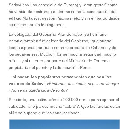
Sedaví hay una concejalía de Europa) y “gran gestor” como
ha venido demostrando en temas como la construcción del
edificio Multiusos, gestión Piscinas, etc. y sin embargo desde
su mismo partido le ningunean.
La delegada del Gobierno Pilar Bernabé (su hermano
Antonio también fue delegado del Gobierno, ¡que suerte
tienen algunas familias!) se ha pitorreado de Cabanes y de
los sedavienses. Mucho informe, mucha seguridad, mucho
rollo… y ni un euro por parte del Ministerio de Fomento
propietario del puente y la iluminación. Pero…
…si pagan los pagafantas permanentes que son los
vecinos de Sedaví,
Ni informe, ni estudio, ni p… en vinagre.
¿No se os queda cara de tonto?
Por cierto, una estimación de 100.000 euros para reponer el
cableado, ¿no parece mucho “cobre”?. Que las farolas están
allí y se supone que las canalizaciones.