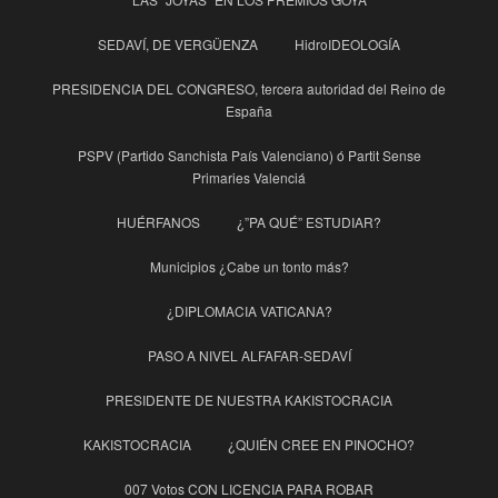
SEDAVÍ, DE VERGÜENZA
HidroIDEOLOGÍA
PRESIDENCIA DEL CONGRESO, tercera autoridad del Reino de
España
PSPV (Partido Sanchista País Valenciano) ó Partit Sense
Primaries Valenciá
HUÉRFANOS
¿”PA QUÉ” ESTUDIAR?
Municipios ¿Cabe un tonto más?
¿DIPLOMACIA VATICANA?
PASO A NIVEL ALFAFAR-SEDAVÍ
PRESIDENTE DE NUESTRA KAKISTOCRACIA
KAKISTOCRACIA
¿QUIÉN CREE EN PINOCHO?
007 Votos CON LICENCIA PARA ROBAR