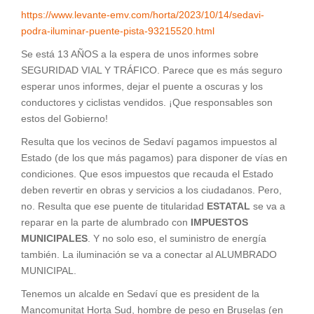
https://www.levante-emv.com/horta/2023/10/14/sedavi-
podra-iluminar-puente-pista-93215520.html
Se está 13 AÑOS a la espera de unos informes sobre
SEGURIDAD VIAL Y TRÁFICO. Parece que es más seguro
esperar unos informes, dejar el puente a oscuras y los
conductores y ciclistas vendidos. ¡Que responsables son
estos del Gobierno!
Resulta que los vecinos de Sedaví pagamos impuestos al
Estado (de los que más pagamos) para disponer de vías en
condiciones. Que esos impuestos que recauda el Estado
deben revertir en obras y servicios a los ciudadanos. Pero,
no. Resulta que ese puente de titularidad
ESTATAL
se va a
reparar en la parte de alumbrado con
IMPUESTOS
MUNICIPALES
. Y no solo eso, el suministro de energía
también. La iluminación se va a conectar al ALUMBRADO
MUNICIPAL.
Tenemos un alcalde en Sedaví que es president de la
Mancomunitat Horta Sud, hombre de peso en Bruselas (en