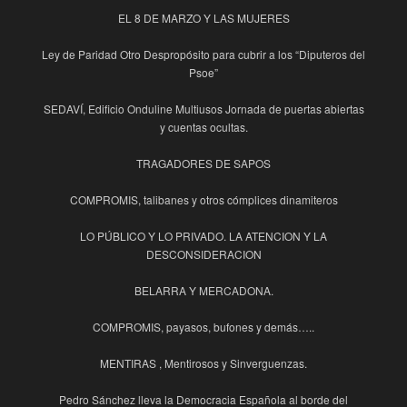
EL 8 DE MARZO Y LAS MUJERES
Ley de Paridad Otro Despropósito para cubrir a los “Diputeros del
Psoe”
SEDAVÍ, Edificio Onduline Multiusos Jornada de puertas abiertas
y cuentas ocultas.
TRAGADORES DE SAPOS
COMPROMIS, talibanes y otros cómplices dinamiteros
LO PÚBLICO Y LO PRIVADO. LA ATENCION Y LA
DESCONSIDERACION
BELARRA Y MERCADONA.
COMPROMIS, payasos, bufones y demás…..
MENTIRAS , Mentirosos y Sinverguenzas.
Pedro Sánchez lleva la Democracia Española al borde del