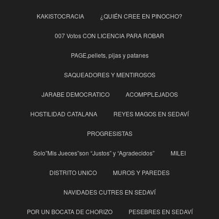
KAKISTOCRACIA
¿QUIÉN CREE EN PINOCHO?
007 Votos CON LICENCIA PARA ROBAR
PAGE,pellets, pijas y patanes
SAQUEADORES Y MENTIROSOS
JARABE DEMOCRATICO
ACOMPPLEJADOS
HOSTILIDAD CATALANA
REYES MAGOS EN SEDAVÍ
PROGRESISTAS
Solo”Mis Jueces”son “Justos” y “Agradecidos”
MILEI
DISTRITO UNICO
MUROS Y PAREDES
NAVIDADES CUTRES EN SEDAVÍ
POR UN BOCATA DE CHORIZO
PESEBRES EN SEDAVÍ