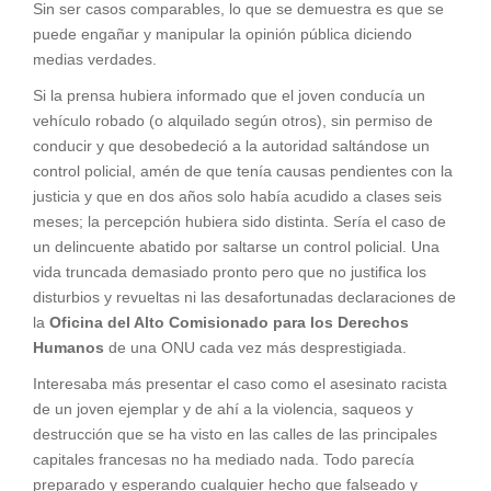
Sin ser casos comparables, lo que se demuestra es que se
puede engañar y manipular la opinión pública diciendo
medias verdades.
Si la prensa hubiera informado que el joven conducía un
vehículo robado (o alquilado según otros), sin permiso de
conducir y que desobedeció a la autoridad saltándose un
control policial, amén de que tenía causas pendientes con la
justicia y que en dos años solo había acudido a clases seis
meses; la percepción hubiera sido distinta. Sería el caso de
un delincuente abatido por saltarse un control policial. Una
vida truncada demasiado pronto pero que no justifica los
disturbios y revueltas ni las desafortunadas declaraciones de
la
Oficina del Alto Comisionado para los Derechos
Humanos
de una ONU cada vez más desprestigiada.
Interesaba más presentar el caso como el asesinato racista
de un joven ejemplar y de ahí a la violencia, saqueos y
destrucción que se ha visto en las calles de las principales
capitales francesas no ha mediado nada. Todo parecía
preparado y esperando cualquier hecho que falseado y