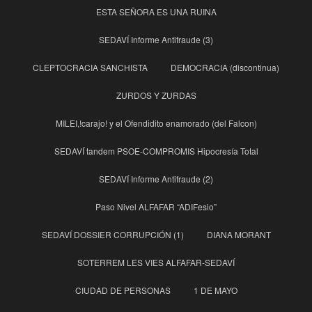
ESTA SEÑORA ES UNA RUINA
SEDAVÍ Informe Antifraude (3)
CLEPTOCRACIA SANCHISTA
DEMOCRACIA (discontinua)
ZURDOS Y ZURDAS
MILEI,!carajo! y el Ofendidito enamorado (del Falcon)
SEDAVÍ tandem PSOE-COMPROMIS Hipocresía Total
SEDAVÍ Informe Antifraude (2)
Paso Nivel ALFAFAR “ADIFesio”
SEDAVÍ DOSSIER CORRUPCIÓN (1)
DIANA MORANT
SOTERREM LES VIES ALFAFAR-SEDAVÍ
CIUDAD DE PERSONAS
1 DE MAYO