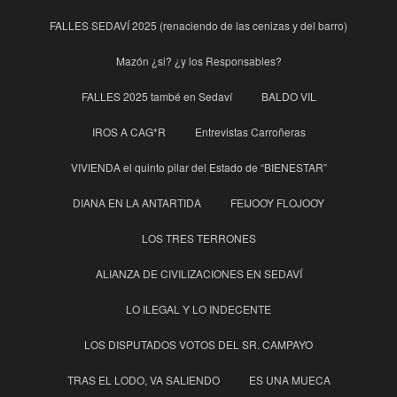
FALLES SEDAVÍ 2025 (renaciendo de las cenizas y del barro)
Mazón ¿si? ¿y los Responsables?
FALLES 2025 també en Sedaví
BALDO VIL
IROS A CAG*R
Entrevistas Carroñeras
VIVIENDA el quinto pilar del Estado de “BIENESTAR”
DIANA EN LA ANTARTIDA
FEIJOOY FLOJOOY
LOS TRES TERRONES
ALIANZA DE CIVILIZACIONES EN SEDAVÍ
LO ILEGAL Y LO INDECENTE
LOS DISPUTADOS VOTOS DEL SR. CAMPAYO
TRAS EL LODO, VA SALIENDO
ES UNA MUECA