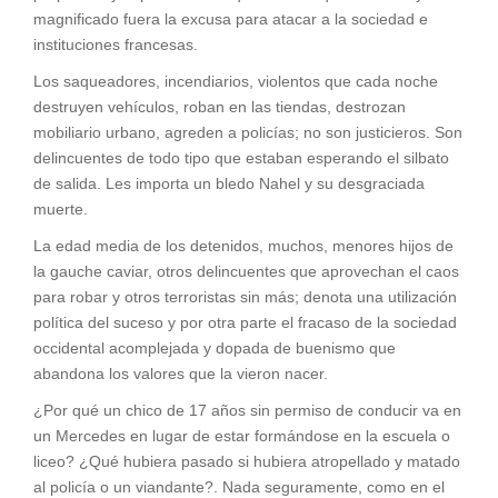
magnificado fuera la excusa para atacar a la sociedad e
instituciones francesas.
Los saqueadores, incendiarios, violentos que cada noche
destruyen vehículos, roban en las tiendas, destrozan
mobiliario urbano, agreden a policías; no son justicieros. Son
delincuentes de todo tipo que estaban esperando el silbato
de salida. Les importa un bledo Nahel y su desgraciada
muerte.
La edad media de los detenidos, muchos, menores hijos de
la gauche caviar, otros delincuentes que aprovechan el caos
para robar y otros terroristas sin más; denota una utilización
política del suceso y por otra parte el fracaso de la sociedad
occidental acomplejada y dopada de buenismo que
abandona los valores que la vieron nacer.
¿Por qué un chico de 17 años sin permiso de conducir va en
un Mercedes en lugar de estar formándose en la escuela o
liceo? ¿Qué hubiera pasado si hubiera atropellado y matado
al policía o un viandante?. Nada seguramente, como en el