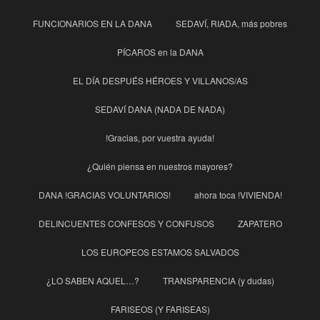
FUNCIONARIOS EN LA DANA
SEDAVÍ, RIADA, más pobres
PÍCAROS en la DANA
EL DÍA DESPUÉS HÉROES Y VILLANOS/AS
SEDAVÍ DANA (NADA DE NADA)
!Gracias, por vuestra ayuda!
¿Quién piensa en nuestros mayores?
DANA !GRACIAS VOLUNTARIOS!
ahora toca !VIVIENDA!
DELINCUENTES CONFESOS Y CONFUSOS
ZAPATERO
LOS EUROPEOS ESTAMOS SALVADOS
¿LO SABEN AQUEL…?
TRANSPARENCIA (y dudas)
FARISEOS (Y FARISEAS)