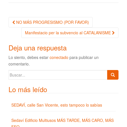
NO MÁS PROGRESISMO (POR FAVOR)
Navegación de la entrada
Manifestacio per la subvencio al CATALANISME
Deja una respuesta
Lo siento, debes estar
conectado
para publicar un
comentario.
Buscar:
Lo más leído
SEDAVÍ, calle San Vicente, esto tampoco lo sabías
Sedaví Edificio Multiusos MÁS TARDE, MÁS CARO, MÁS
FEO.