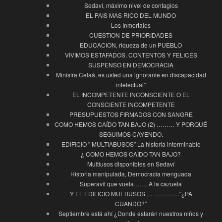
Sedaví, máximo nivel de contagios
EL PAIS MAS RICO DEL MUNDO
Los Inmortales
CUESTION DE PRIORIDADES
EDUCACION, riqueza de un PUEBLO
VIVIMOS ESTAFADOS, CONTENTOS Y FELICES
SUSPENSO EN DEMOCRACIA
Ministra Celaá, es usted una ignorante en discapacidad
intelectual”
EL INCOMPETENTE INCONSCIENTE O EL
CONSCIENTE INCOMPETENTE
PRESUPUESTOS FIRMADOS CON SANGRE
COMO HEMOS CAÍDO TAN BAJO (2) ……… Y PORQUÉ
SEGUIMOS CAYENDO.
EDIFICIO ” MULTIABUSOS” La historia interminable
¿ COMO HEMOS CAIDO TAN BAJO?
Multiusos disponibles en Sedaví
Historia manipulada, Democracia menguada
Superavit que vuela……. A la cazuela
Y EL EDIFICIO MULTIUSOS … ………….“¿PA
CUANDO?”
Septiembre está ahí ¿Donde estarán nuestros niños y