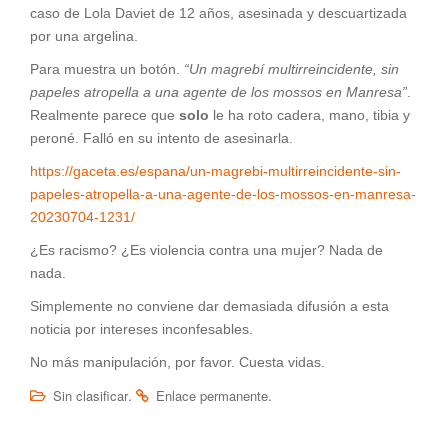
caso de Lola Daviet de 12 años, asesinada y descuartizada
por una argelina.
Para muestra un botón.
“Un magrebí multirreincidente, sin
papeles atropella a una agente de los mossos en Manresa”
.
Realmente parece que
solo
le ha roto cadera, mano, tibia y
peroné. Falló en su intento de asesinarla.
https://gaceta.es/espana/un-magrebi-multirreincidente-sin-
papeles-atropella-a-una-agente-de-los-mossos-en-manresa-
20230704-1231/
¿Es racismo? ¿Es violencia contra una mujer? Nada de
nada.
Simplemente no conviene dar demasiada difusión a esta
noticia por intereses inconfesables.
No más manipulación, por favor. Cuesta vidas.
.
.
Sin clasificar
Enlace permanente