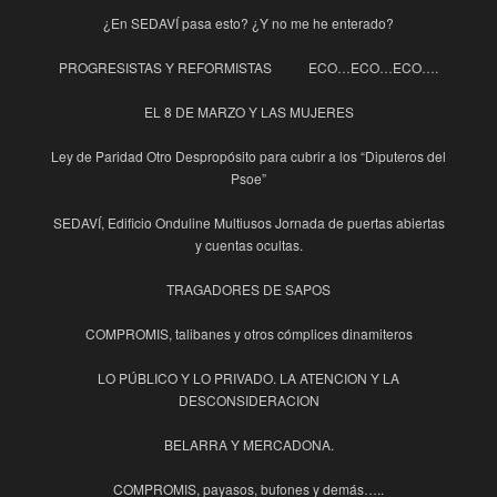
¿En SEDAVÍ pasa esto? ¿Y no me he enterado?
PROGRESISTAS Y REFORMISTAS
ECO…ECO…ECO….
EL 8 DE MARZO Y LAS MUJERES
Ley de Paridad Otro Despropósito para cubrir a los “Diputeros del
Psoe”
SEDAVÍ, Edificio Onduline Multiusos Jornada de puertas abiertas
y cuentas ocultas.
TRAGADORES DE SAPOS
COMPROMIS, talibanes y otros cómplices dinamiteros
LO PÚBLICO Y LO PRIVADO. LA ATENCION Y LA
DESCONSIDERACION
BELARRA Y MERCADONA.
COMPROMIS, payasos, bufones y demás…..