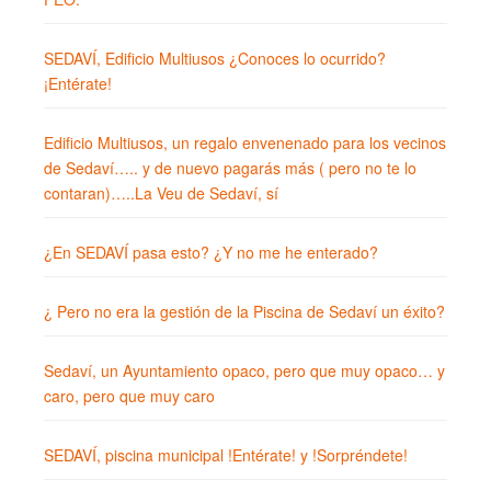
SEDAVÍ, Edificio Multiusos ¿Conoces lo ocurrido?
¡Entérate!
Edificio Multiusos, un regalo envenenado para los vecinos
de Sedaví….. y de nuevo pagarás más ( pero no te lo
contaran)…..La Veu de Sedaví, sí
¿En SEDAVÍ pasa esto? ¿Y no me he enterado?
¿ Pero no era la gestión de la Piscina de Sedaví un éxito?
Sedaví, un Ayuntamiento opaco, pero que muy opaco… y
caro, pero que muy caro
SEDAVÍ, piscina municipal !Entérate! y !Sorpréndete!