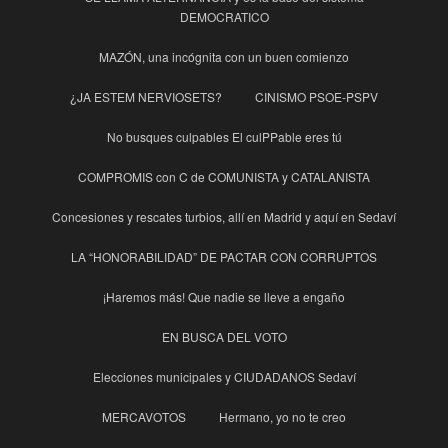
DEMOCRATICO
MAZÓN, una incógnita con un buen comienzo
¿JA ESTEM NERVIOSETS?
CINISMO PSOE-PSPV
No busques culpables El culPPable eres tú
COMPROMIS con C de COMUNISTA y CATALANISTA
Concesiones y rescates turbios, allí en Madrid y aquí en Sedaví
LA “HONORABILIDAD” DE PACTAR CON CORRUPTOS
¡Haremos más! Que nadie se lleve a engaño
EN BUSCA DEL VOTO
Elecciones municipales y CIUDADANOS Sedaví
MERCAVOTOS
Hermano, yo no te creo