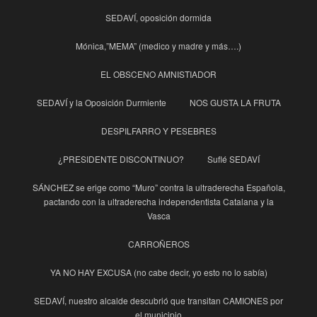
SEDAVÍ, oposición dormida
Mónica,”MEMA” (medico y madre y más….)
EL OBSCENO AMNISTIADOR
SEDAVÍ y la Oposición Durmiente
NOS GUSTA LA FRUTA
DESPILFARRO Y PESEBRES
¿PRESIDENTE DISCONTINUO?
Suflé SEDAVÍ
SÁNCHEZ se erige como “Muro” contra la ultraderecha Española,
pactando con la ultraderecha independentista Catalana y la
Vasca
CARROÑEROS
YA NO HAY EXCUSA (no cabe decir, yo esto no lo sabía)
SEDAVÍ, nuestro alcalde descubrió que transitan CAMIONES por
el municipio