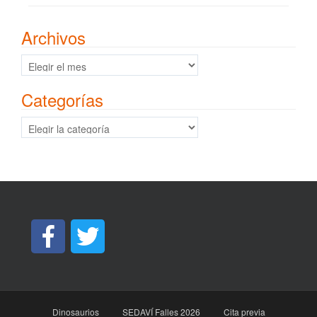
Archivos
Archivos
Categorías
Categorías
Dinosaurios
SEDAVÍ Falles 2026
Cita previa