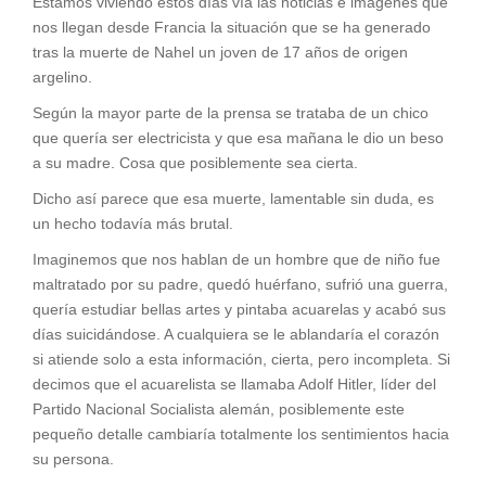
Estamos viviendo estos días vía las noticias e imágenes que
nos llegan desde Francia la situación que se ha generado
tras la muerte de Nahel un joven de 17 años de origen
argelino.
Según la mayor parte de la prensa se trataba de un chico
que quería ser electricista y que esa mañana le dio un beso
a su madre. Cosa que posiblemente sea cierta.
Dicho así parece que esa muerte, lamentable sin duda, es
un hecho todavía más brutal.
Imaginemos que nos hablan de un hombre que de niño fue
maltratado por su padre, quedó huérfano, sufrió una guerra,
quería estudiar bellas artes y pintaba acuarelas y acabó sus
días suicidándose. A cualquiera se le ablandaría el corazón
si atiende solo a esta información, cierta, pero incompleta. Si
decimos que el acuarelista se llamaba Adolf Hitler, líder del
Partido Nacional Socialista alemán, posiblemente este
pequeño detalle cambiaría totalmente los sentimientos hacia
su persona.