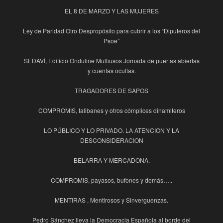
EL 8 DE MARZO Y LAS MUJERES
Ley de Paridad Otro Despropósito para cubrir a los “Diputeros del
Psoe”
SEDAVÍ, Edificio Onduline Multiusos Jornada de puertas abiertas
y cuentas ocultas.
TRAGADORES DE SAPOS
COMPROMIS, talibanes y otros cómplices dinamiteros
LO PÚBLICO Y LO PRIVADO. LA ATENCION Y LA
DESCONSIDERACION
BELARRA Y MERCADONA.
COMPROMIS, payasos, bufones y demás…..
MENTIRAS , Mentirosos y Sinverguenzas.
Pedro Sánchez lleva la Democracia Española al borde del