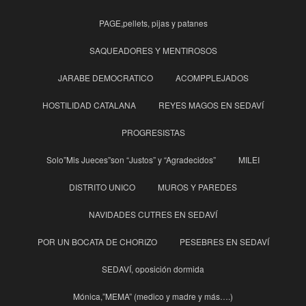
PAGE,pellets, pijas y patanes
SAQUEADORES Y MENTIROSOS
JARABE DEMOCRATICO
ACOMPPLEJADOS
HOSTILIDAD CATALANA
REYES MAGOS EN SEDAVÍ
PROGRESISTAS
Solo”Mis Jueces”son “Justos” y “Agradecidos”
MILEI
DISTRITO UNICO
MUROS Y PAREDES
NAVIDADES CUTRES EN SEDAVÍ
POR UN BOCATA DE CHORIZO
PESEBRES EN SEDAVÍ
SEDAVÍ, oposición dormida
Mónica,”MEMA” (medico y madre y más….)