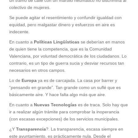
un tramo de calle con un martillo neumático no discrimina al
colectivo de mujeres.
Se puede agitar el resentimiento y confundir igualdad con
equidad, pero malgastar dinero y esfuerzos en aire es
indecente.
En cuanto a
Políticas Lingüísticas
se deberían en manos
de quien tiene la competencia, que es la Comunidad
Valenciana, por voluntad democrática de los ciudadanos. Lo
contrario, es un tipo de guerra sucia y desviar recursos tan
necesarios en otros campos.
Lo de
Europa
ya es de carcajada. La casa por barrer y
“pensando en grande”. Tan grande como un suflé que es
básicamente aire. Y hace falta algo más que aire.
En cuanto a
Nuevas Tecnologías
es de traca. Solo hay que
ir a realizar algún trámite para comprobar la inoperancia
(con escasas excepciones) de los servicios municipales.
¿Y
Transparencia
?. La transparencia, escasa siempre en
este ayuntamiento, es prácticamente nula. Desde el