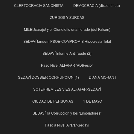
CLEPTOCRACIA SANCHISTA
DEMOCRACIA (discontinua)
ZURDOS Y ZURDAS
MILEI,!carajo! y el Ofendidito enamorado (del Falcon)
SEDAVÍ tandem PSOE-COMPROMIS Hipocresía Total
SEDAVÍ Informe Antifraude (2)
Paso Nivel ALFAFAR “ADIFesio”
SEDAVÍ DOSSIER CORRUPCIÓN (1)
DIANA MORANT
SOTERREM LES VIES ALFAFAR-SEDAVÍ
CIUDAD DE PERSONAS
1 DE MAYO
SEDAVÍ, la Corrupción y los “Limpiadores”
Paso a Nivel Alfafar-Sedaví