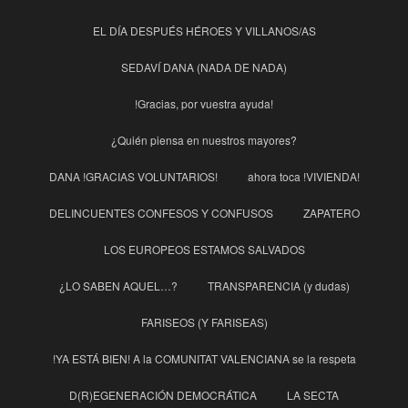
EL DÍA DESPUÉS HÉROES Y VILLANOS/AS
SEDAVÍ DANA (NADA DE NADA)
!Gracias, por vuestra ayuda!
¿Quién piensa en nuestros mayores?
DANA !GRACIAS VOLUNTARIOS!
ahora toca !VIVIENDA!
DELINCUENTES CONFESOS Y CONFUSOS
ZAPATERO
LOS EUROPEOS ESTAMOS SALVADOS
¿LO SABEN AQUEL…?
TRANSPARENCIA (y dudas)
FARISEOS (Y FARISEAS)
!YA ESTÁ BIEN! A la COMUNITAT VALENCIANA se la respeta
D(R)EGENERACIÓN DEMOCRÁTICA
LA SECTA