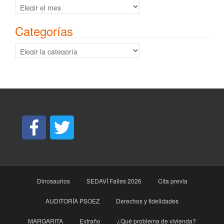
Archivos
Categorías
Categorías
Dinosaurios
SEDAVÍ Falles 2026
Cita previa
AUDITORÍA PSOEZ
Derechos y fidelidades
MARGARITA
Extraño
¿Qué problema de vivienda?