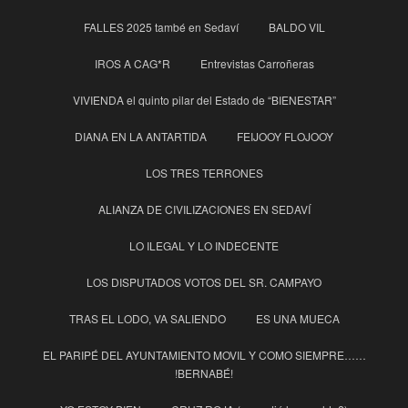
FALLES 2025 també en Sedaví
BALDO VIL
IROS A CAG*R
Entrevistas Carroñeras
VIVIENDA el quinto pilar del Estado de “BIENESTAR”
DIANA EN LA ANTARTIDA
FEIJOOY FLOJOOY
LOS TRES TERRONES
ALIANZA DE CIVILIZACIONES EN SEDAVÍ
LO ILEGAL Y LO INDECENTE
LOS DISPUTADOS VOTOS DEL SR. CAMPAYO
TRAS EL LODO, VA SALIENDO
ES UNA MUECA
EL PARIPÉ DEL AYUNTAMIENTO MOVIL Y COMO SIEMPRE……
!BERNABÉ!