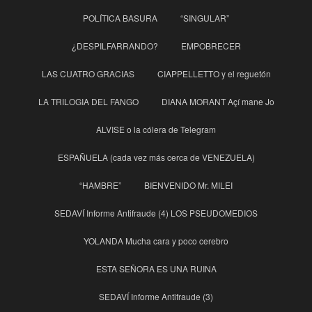
POLÍTICA BASURA
“SINGULAR”
¿DESPILFARRANDO?
EMPOBRECER
LAS CUATRO GRACIAS
CIAPPELLETTO y el reguetón
LA TRILOGIA DEL FANGO
DIANA MORANT Açí mane Jo
ALVISE o la cólera de Telegram
ESPAÑUELA (cada vez más cerca de VENEZUELA)
“HAMBRE”
BIENVENIDO Mr. MILEI
SEDAVÍ Informe Antifraude (4) LOS PSEUDOMEDIOS
YOLANDA Mucha cara y poco cerebro
ESTA SEÑORA ES UNA RUINA
SEDAVÍ Informe Antifraude (3)