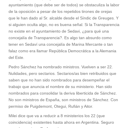
ayuntamiento (que debe ser de todos) se obstaculiza la labor
de la oposición a pesar de los repetidos tirones de orejas
que le han dado al Sr. alcalde desde el Síndic de Greuges. Y
si alguien oculta algo, no es buena señal. Si la Transparencia
no existe en el ayuntamiento de Sedavi, ¿para qué una
concejalía de Transparencia?. Es algo tan absurdo como
tener en Sedaví una concejalía de Marina Mercante o tan
falaz como era llamar República Democrática a la Alemania
del Este.
Pedro Sánchez ha nombrado ministros. Vuelven a ser 22.
Nulidades, pero sectarios. Sectarios/as bien retribuidos que
saben que no han sido nombrados para desempeñar el
trabajo que anuncia el nombre de su ministerio. Han sido
nombrados para consolidar la deriva liberticida de Sánchez.
No son ministros de España, son ministros de Sánchez. Con
permiso de Puigdemont, Otegui, Rufián y Aitor.
Milei dice que va a reducir a 8 ministerios los 22 (que
coincidencia) existentes hasta ahora en Argentina. Seguro