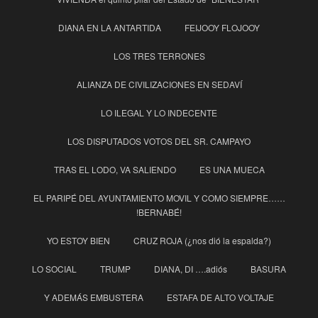
DIANA EN LA ANTARTIDA
FEIJOOY FLOJOOY
LOS TRES TERRONES
ALIANZA DE CIVILIZACIONES EN SEDAVÍ
LO ILEGAL Y LO INDECENTE
LOS DISPUTADOS VOTOS DEL SR. CAMPAYO
TRAS EL LODO, VA SALIENDO
ES UNA MUECA
EL PARIPÉ DEL AYUNTAMIENTO MOVIL Y COMO SIEMPRE……
!BERNABÉ!
YO ESTOY BIEN
CRUZ ROJA (¿nos dió la espalda?)
LO SOCIAL
TRUMP
DIANA, DI ….adiós
BASURA
Y ADEMÁS EMBUSTERA
ESTAFA DE ALTO VOLTAJE