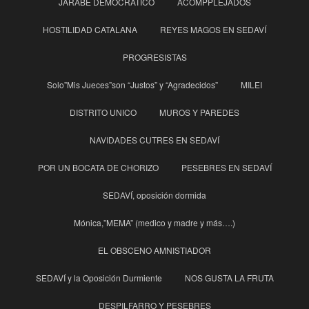
JARABE DEMOCRATICO
ACOMPPLEJADOS
HOSTILIDAD CATALANA
REYES MAGOS EN SEDAVÍ
PROGRESISTAS
Solo”Mis Jueces”son “Justos” y “Agradecidos”
MILEI
DISTRITO UNICO
MUROS Y PAREDES
NAVIDADES CUTRES EN SEDAVÍ
POR UN BOCATA DE CHORIZO
PESEBRES EN SEDAVÍ
SEDAVÍ, oposición dormida
Mónica,”MEMA” (medico y madre y más….)
EL OBSCENO AMNISTIADOR
SEDAVÍ y la Oposición Durmiente
NOS GUSTA LA FRUTA
DESPILFARRO Y PESEBRES