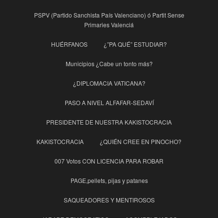
PSPV (Partido Sanchista País Valenciano) ó Partit Sense
Primaries Valenciá
HUÉRFANOS
¿”PA QUÉ” ESTUDIAR?
Municipios ¿Cabe un tonto más?
¿DIPLOMACIA VATICANA?
PASO A NIVEL ALFAFAR-SEDAVÍ
PRESIDENTE DE NUESTRA KAKISTOCRACIA
KAKISTOCRACIA
¿QUIÉN CREE EN PINOCHO?
007 Votos CON LICENCIA PARA ROBAR
PAGE,pellets, pijas y patanes
SAQUEADORES Y MENTIROSOS