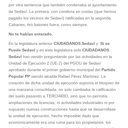
por otra sentencia que también condenaba al ayuntamiento
de Sedaví. La primera, con condena en costas (que hemos
pagado los vecinos de Sedaví) ratificadas en la segunda.
Cabanes, tiró balones fuera, como siempre.
No te habías enterado.
En la legislatura anterior
CIUDADANOS Sedaví
y
Si se
Puede Sedaví
y en esta legislatura solo
CIUDADANOS
Sedaví
han venido preguntando por las actividades en la
Unidad de Ejecución 2 (UE-2) del PGOU de Sedaví
aprobado durante el primer gobierno municipal del
Partido
Popular
PP
siendo alcalde Rafael Pérez Martínez. La
creación de dicha unidad de ejecución suponía el bloqueo de
una manzana consolidada, no solo cambiaba la calificación
del suelo pasando a TERCIARIO, sino que no permitía
ampliaciones de licencias, ni actividades industriales ni por
supuesto nuevas construcciones hasta que se desarrollase
la unidad de ejecución, hecho imposible dado que
económicamente era una ruina para los propietarios: los