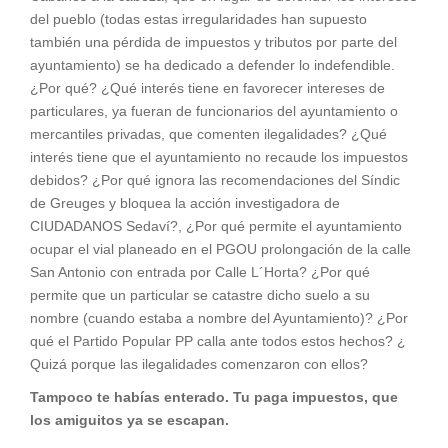
del pueblo (todas estas irregularidades han supuesto
también una pérdida de impuestos y tributos por parte del
ayuntamiento) se ha dedicado a defender lo indefendible.
¿Por qué? ¿Qué interés tiene en favorecer intereses de
particulares, ya fueran de funcionarios del ayuntamiento o
mercantiles privadas, que comenten ilegalidades? ¿Qué
interés tiene que el ayuntamiento no recaude los impuestos
debidos? ¿Por qué ignora las recomendaciones del Síndic
de Greuges y bloquea la acción investigadora de
CIUDADANOS Sedaví?, ¿Por qué permite el ayuntamiento
ocupar el vial planeado en el PGOU prolongación de la calle
San Antonio con entrada por Calle L´Horta? ¿Por qué
permite que un particular se catastre dicho suelo a su
nombre (cuando estaba a nombre del Ayuntamiento)? ¿Por
qué el Partido Popular PP calla ante todos estos hechos? ¿
Quizá porque las ilegalidades comenzaron con ellos?
Tampoco te habías enterado. Tu paga impuestos, que
los amiguitos ya se escapan.