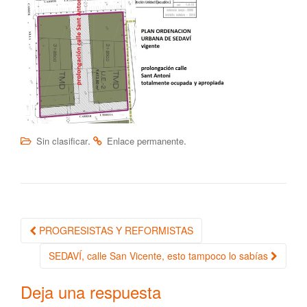
.
.
Sin clasificar
Enlace permanente
PROGRESISTAS Y REFORMISTAS
Navegación de la entrada
SEDAVÍ, calle San Vicente, esto tampoco lo sabías
Deja una respuesta