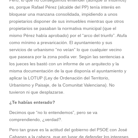
es, porque Rafael Pérez (alcalde del PP) tenía interés en
bloquear una manzana consolidada, impidiendo a unos
propietarios disponer de sus inmuebles mientras que otros
propietarios se pasaban la normativa municipal (que el
mismo Pérez había aprobado) por el “arco del triunfo”. Atufa
como mínimo a prevaricación. El ayuntamiento y sus
servicios de urbanismo “no veían” lo que cualquier vecino
que paseara por la zona podía ver. Según las sentencias a
los jueces les bastó con un informe de un arquitecto y la
misma documentación de la que disponía el ayuntamiento y
aplicar la LOTUP (Ley de Ordenación del Territorio,
Urbanismo y Paisaje, de la Comunitat Valenciana). No
tuvieron ni que desplazarse.
¿Te habías enterado?
Decimos que “no lo entendemos”, pero se va
comprendiendo, ¿verdad?.
Pero tan grave es la actitud del gobierno del PSOE con José
Cabanes a la cabeza, que en lugar de defender los intereses