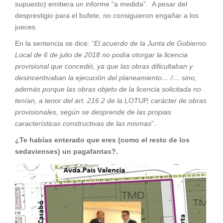
supuesto) emitiera un informe “a medida”. A pesar del
desprestigio para el bufete, no consiguieron engañar a los
jueces.
En la sentencia se dice: “
El acuerdo de la Junta de Gobierno
Local de 6 de julio de 2018 no podía otorgar la licencia
provisional que concedió, ya que las obras dificultaban y
desincentivaban la ejecución del planeamiento… /… sino,
además porque las obras objeto de la licencia solicitada no
tenían, a tenor del art. 216.2 de la LOTUP, carácter de obras
provisionales, según se desprende de las propias
características constructivas de las mismas
”.
¿Te habías enterado que eres (como el resto de los
sedavienses) un pagafantas?.