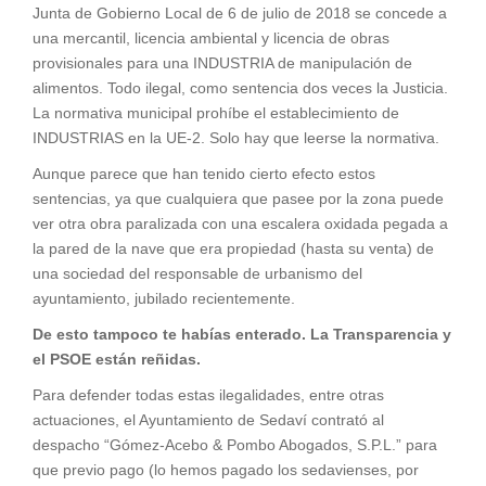
Junta de Gobierno Local de 6 de julio de 2018 se concede a
una mercantil, licencia ambiental y licencia de obras
provisionales para una INDUSTRIA de manipulación de
alimentos. Todo ilegal, como sentencia dos veces la Justicia.
La normativa municipal prohíbe el establecimiento de
INDUSTRIAS en la UE-2. Solo hay que leerse la normativa.
Aunque parece que han tenido cierto efecto estos
sentencias, ya que cualquiera que pasee por la zona puede
ver otra obra paralizada con una escalera oxidada pegada a
la pared de la nave que era propiedad (hasta su venta) de
una sociedad del responsable de urbanismo del
ayuntamiento, jubilado recientemente.
De esto tampoco te habías enterado. La Transparencia y
el PSOE están reñidas.
Para defender todas estas ilegalidades, entre otras
actuaciones, el Ayuntamiento de Sedaví contrató al
despacho “Gómez-Acebo & Pombo Abogados, S.P.L.” para
que previo pago (lo hemos pagado los sedavienses, por