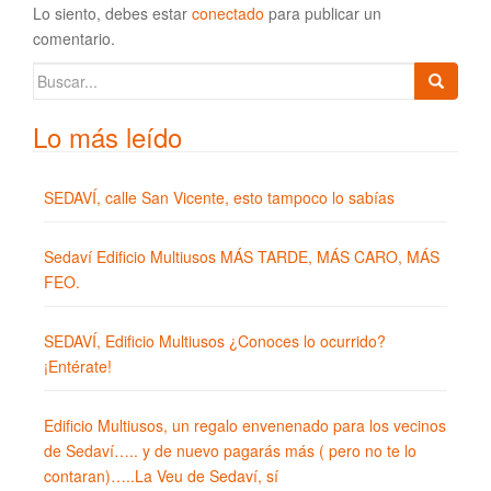
Lo siento, debes estar
conectado
para publicar un
comentario.
Buscar:
Lo más leído
SEDAVÍ, calle San Vicente, esto tampoco lo sabías
Sedaví Edificio Multiusos MÁS TARDE, MÁS CARO, MÁS
FEO.
SEDAVÍ, Edificio Multiusos ¿Conoces lo ocurrido?
¡Entérate!
Edificio Multiusos, un regalo envenenado para los vecinos
de Sedaví….. y de nuevo pagarás más ( pero no te lo
contaran)…..La Veu de Sedaví, sí