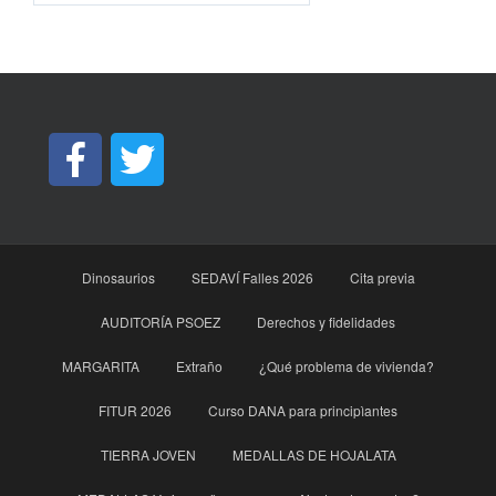
Dinosaurios
SEDAVÍ Falles 2026
Cita previa
AUDITORÍA PSOEZ
Derechos y fidelidades
MARGARITA
Extraño
¿Qué problema de vivienda?
FITUR 2026
Curso DANA para principìantes
TIERRA JOVEN
MEDALLAS DE HOJALATA