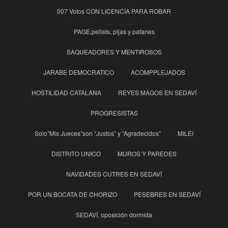
007 Votos CON LICENCIA PARA ROBAR
PAGE,pellets, pijas y patanes
SAQUEADORES Y MENTIROSOS
JARABE DEMOCRATICO
ACOMPPLEJADOS
HOSTILIDAD CATALANA
REYES MAGOS EN SEDAVÍ
PROGRESISTAS
Solo”Mis Jueces”son “Justos” y “Agradecidos”
MILEI
DISTRITO UNICO
MUROS Y PAREDES
NAVIDADES CUTRES EN SEDAVÍ
POR UN BOCATA DE CHORIZO
PESEBRES EN SEDAVÍ
SEDAVÍ, oposición dormida