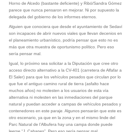
Horno de Alcedo (bastante deficiente) y Ribó/Sandra Gómez
parece que nunca pensaron en mejorar. Ni por supuesto la
delegada del gobierno de los informes eternos.
Alguien que conociera que desde el ayuntamiento de Sedaví
son incapaces de abrir nuevos viales que llevan decenios en
el planeamiento urbanístico, podría pensar que esto no es
más que otra muestra de oportunismo político. Pero eso
sería pensar mal.
Igual, lo próximo sea solicitar a la Diputación que cree otro
acceso directo alternativo a la CV-401 (carretera de Alfafar a
El Saler) para que los vehículos pesados que circulan por lo
que fue el antiguo camino rural de tierra (asfalto hace
muchos años) no molesten a los usuarios de esta vía
alternativa ni molesten en las inmediaciones del parque
natural y puedan acceder a campas de vehículos pesados y
contenedores en este paraje. Algunos pensarán que este es
otro escenario, ya que en la zona y en el mismo linde del
Parc Natural de l’Albufera hay una campa donde puede
leerse “J. Cabanes”. Pero eso sería pensar mal.