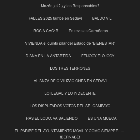
Mazón ¿si? ¿y los Responsables?
FALLES 2025 també en Sedaví
BALDO VIL
IROS A CAG*R
Entrevistas Carroñeras
VIVIENDA el quinto pilar del Estado de “BIENESTAR”
DIANA EN LA ANTARTIDA
FEIJOOY FLOJOOY
LOS TRES TERRONES
ALIANZA DE CIVILIZACIONES EN SEDAVÍ
LO ILEGAL Y LO INDECENTE
LOS DISPUTADOS VOTOS DEL SR. CAMPAYO
TRAS EL LODO, VA SALIENDO
ES UNA MUECA
EL PARIPÉ DEL AYUNTAMIENTO MOVIL Y COMO SIEMPRE……
!BERNABÉ!