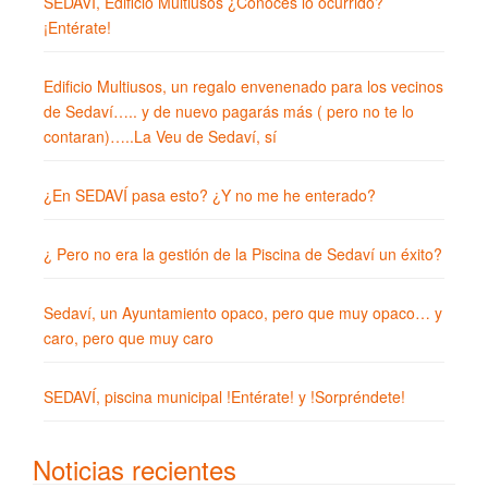
SEDAVÍ, Edificio Multiusos ¿Conoces lo ocurrido?
¡Entérate!
Edificio Multiusos, un regalo envenenado para los vecinos
de Sedaví….. y de nuevo pagarás más ( pero no te lo
contaran)…..La Veu de Sedaví, sí
¿En SEDAVÍ pasa esto? ¿Y no me he enterado?
¿ Pero no era la gestión de la Piscina de Sedaví un éxito?
Sedaví, un Ayuntamiento opaco, pero que muy opaco… y
caro, pero que muy caro
SEDAVÍ, piscina municipal !Entérate! y !Sorpréndete!
Noticias recientes