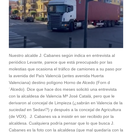
Nuestro alcalde J. Cabanes según indica en entrevista al
periódico Levante, parece que está preocupado por las
molestias que ocasiona el tráfico de camiones a su paso por
la avenida del País Valencià (antes avenida Huerta
Valenciana) destino polígono Horno de Alcedo (Forn d
´Alcedo). Dice que hace dos meses solicitó una entrevista
con la alcaldesa de Valencia Mª José Catalá, pero que le
derivaron al concejal de Limpieza (¿sabrán en Valencia de la
suciedad
en Sedaví?) y después a la concejal de Agricultura
(de VOX). J. Cabanes va a insistir en ser recibido por la
alcaldesa. Cualquiera podría pensar que lo que busca J.
Cabanes es la foto con la alcaldesa (que mal quedaría con la