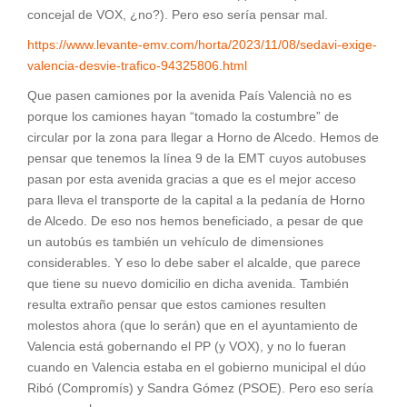
concejal de VOX, ¿no?). Pero eso sería pensar mal.
https://www.levante-emv.com/horta/2023/11/08/sedavi-exige-
valencia-desvie-trafico-94325806.html
Que pasen camiones por la avenida País Valencià no es
porque los camiones hayan “tomado la costumbre” de
circular por la zona para llegar a Horno de Alcedo. Hemos de
pensar que tenemos la línea 9 de la EMT cuyos autobuses
pasan por esta avenida gracias a que es el mejor acceso
para lleva el transporte de la capital a la pedanía de Horno
de Alcedo. De eso nos hemos beneficiado, a pesar de que
un autobús es también un vehículo de dimensiones
considerables. Y eso lo debe saber el alcalde, que parece
que tiene su nuevo domicilio en dicha avenida. También
resulta extraño pensar que estos camiones resulten
molestos ahora (que lo serán) que en el ayuntamiento de
Valencia está gobernando el PP (y VOX), y no lo fueran
cuando en Valencia estaba en el gobierno municipal el dúo
Ribó (Compromís) y Sandra Gómez (PSOE). Pero eso sería