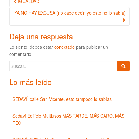
IGUALDAD
Navegación de la entrada
YA NO HAY EXCUSA (no cabe decir, yo esto no lo sabía)
Deja una respuesta
Lo siento, debes estar
conectado
para publicar un
comentario.
Buscar:
Lo más leído
SEDAVÍ, calle San Vicente, esto tampoco lo sabías
Sedaví Edificio Multiusos MÁS TARDE, MÁS CARO, MÁS
FEO.