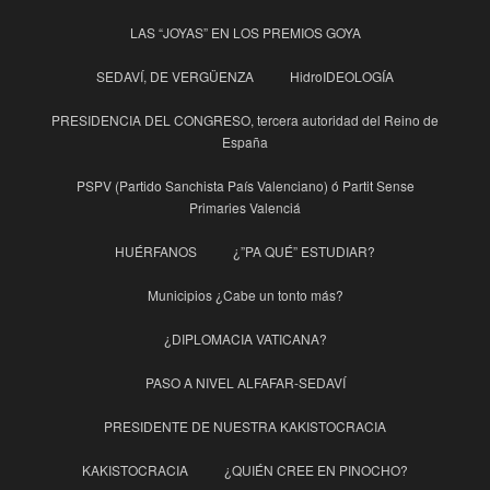
LAS “JOYAS” EN LOS PREMIOS GOYA
SEDAVÍ, DE VERGÜENZA
HidroIDEOLOGÍA
PRESIDENCIA DEL CONGRESO, tercera autoridad del Reino de
España
PSPV (Partido Sanchista País Valenciano) ó Partit Sense
Primaries Valenciá
HUÉRFANOS
¿”PA QUÉ” ESTUDIAR?
Municipios ¿Cabe un tonto más?
¿DIPLOMACIA VATICANA?
PASO A NIVEL ALFAFAR-SEDAVÍ
PRESIDENTE DE NUESTRA KAKISTOCRACIA
KAKISTOCRACIA
¿QUIÉN CREE EN PINOCHO?