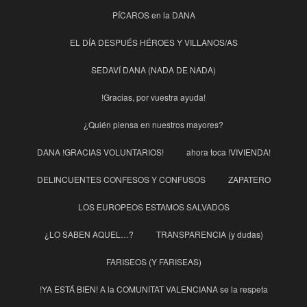
PÍCAROS en la DANA
EL DÍA DESPUÉS HÉROES Y VILLANOS/AS
SEDAVÍ DANA (NADA DE NADA)
!Gracias, por vuestra ayuda!
¿Quién piensa en nuestros mayores?
DANA !GRACIAS VOLUNTARIOS!
ahora toca !VIVIENDA!
DELINCUENTES CONFESOS Y CONFUSOS
ZAPATERO
LOS EUROPEOS ESTAMOS SALVADOS
¿LO SABEN AQUEL…?
TRANSPARENCIA (y dudas)
FARISEOS (Y FARISEAS)
!YA ESTÁ BIEN! A la COMUNITAT VALENCIANA se la respeta