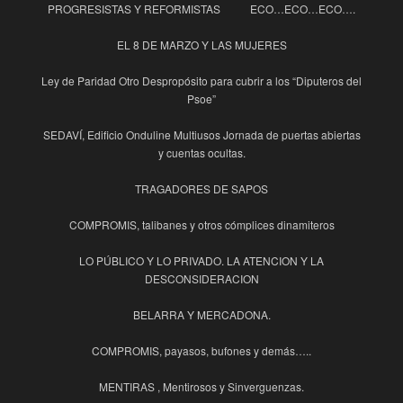
PROGRESISTAS Y REFORMISTAS
ECO…ECO…ECO….
EL 8 DE MARZO Y LAS MUJERES
Ley de Paridad Otro Despropósito para cubrir a los “Diputeros del
Psoe”
SEDAVÍ, Edificio Onduline Multiusos Jornada de puertas abiertas
y cuentas ocultas.
TRAGADORES DE SAPOS
COMPROMIS, talibanes y otros cómplices dinamiteros
LO PÚBLICO Y LO PRIVADO. LA ATENCION Y LA
DESCONSIDERACION
BELARRA Y MERCADONA.
COMPROMIS, payasos, bufones y demás…..
MENTIRAS , Mentirosos y Sinverguenzas.