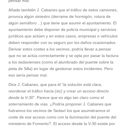
pensar mal.
Añade también J. Cabanes que el tráfico de estos camiones,
provoca algún siniestro (derrame de hormigón, rotura de
algún semáforo…) que tiene que asumir el ayuntamiento. El
ayuntamiento debe disponer de policía municipal y servicios
jurídicos que actúen y en estos casos, empresas o vehículos
deben responder con su seguro por los daños ocasionados.
Derivar estos costes a los vecinos, podría llevar a pensar
que no se actúa correctamente y se opta por pasar la factura
a los sedavienses (como el alumbrado del puente sobre la
pista de Silla) en lugar de gestionar estos incidentes. Pero
eso sería pensar mal.
Dice J. Cabanes, que para él “
la solución está clara,
reordenar el tráfico hacia (sic) y crear un acceso directo
desde la V-30
”. Parece que es algo tan claro como el
soterramiento de vías. ¿Podría proponer J. Cabanes que
fuéramos los vecinos de Sedaví los que asumiéramos el
coste de ese acceso como con la iluminación del puente del
ministerio de Fomento?. El acceso desde la V-30 existe por