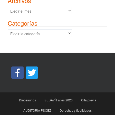
Archivos
Archivos
Categorías
Categorías
Dinosaurios
SEDAVÍ Falles 2026
Cita previa
AUDITORÍA PSOEZ
Derechos y fidelidades