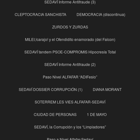
SEDAVÍ Informe Antifraude (3)
CLEPTOCRACIA SANCHISTA
DEMOCRACIA (discontinua)
ZURDOS Y ZURDAS
MILEI,!carajo! y el Ofendidito enamorado (del Falcon)
SEDAVÍ tandem PSOE-COMPROMIS Hipocresía Total
SEDAVÍ Informe Antifraude (2)
Paso Nivel ALFAFAR “ADIFesio”
SEDAVÍ DOSSIER CORRUPCIÓN (1)
DIANA MORANT
SOTERREM LES VIES ALFAFAR-SEDAVÍ
CIUDAD DE PERSONAS
1 DE MAYO
SEDAVÍ, la Corrupción y los “Limpiadores”
Paso a Nivel Alfafar-Sedaví