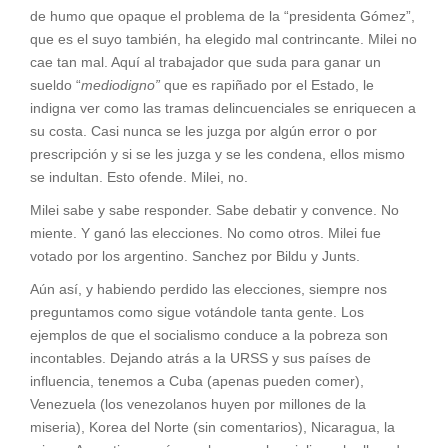
de humo que opaque el problema de la “presidenta Gómez”,
que es el suyo también, ha elegido mal contrincante. Milei no
cae tan mal. Aquí al trabajador que suda para ganar un
sueldo “
mediodigno”
que es rapiñado por el Estado, le
indigna ver como las tramas delincuenciales se enriquecen a
su costa. Casi nunca se les juzga por algún error o por
prescripción y si se les juzga y se les condena, ellos mismo
se indultan. Esto ofende. Milei, no.
Milei sabe y sabe responder. Sabe debatir y convence. No
miente. Y ganó las elecciones. No como otros. Milei fue
votado por los argentino. Sanchez por Bildu y Junts.
Aún así, y habiendo perdido las elecciones, siempre nos
preguntamos como sigue votándole tanta gente. Los
ejemplos de que el socialismo conduce a la pobreza son
incontables. Dejando atrás a la URSS y sus países de
influencia, tenemos a Cuba (apenas pueden comer),
Venezuela (los venezolanos huyen por millones de la
miseria), Korea del Norte (sin comentarios), Nicaragua, la