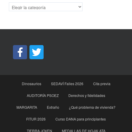
Categorías
Dinosaurios
SEDAVÍ Falles 2026
Cita previa
AUDITORÍA PSOEZ
Derechos y fidelidades
MARGARITA
Extraño
¿Qué problema de vivienda?
FITUR 2026
Curso DANA para principìantes
TIERRA JOVEN
MEDALLAS DE HOJALATA