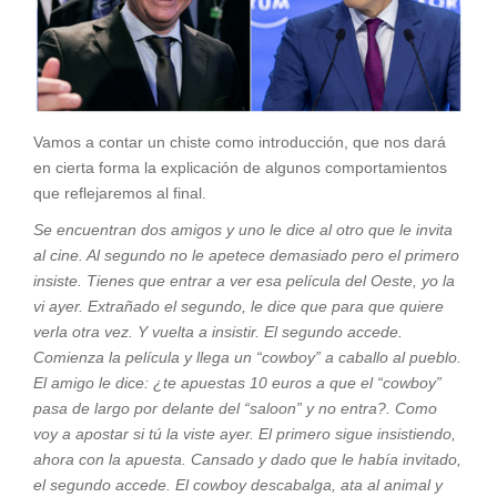
Vamos a contar un chiste como introducción, que nos dará
en cierta forma la explicación de algunos comportamientos
que reflejaremos al final.
Se encuentran dos amigos y uno le dice al otro que le invita
al cine. Al segundo no le apetece demasiado pero el primero
insiste. Tienes que entrar a ver esa película del Oeste, yo la
vi ayer. Extrañado el segundo, le dice que para que quiere
verla otra vez. Y vuelta a insistir. El segundo accede.
Comienza la película y llega un “cowboy” a caballo al pueblo.
El amigo le dice: ¿te apuestas 10 euros a que el “cowboy”
pasa de largo por delante del “saloon” y no entra?. Como
voy a apostar si tú la viste ayer. El primero sigue insistiendo,
ahora con la apuesta. Cansado y dado que le había invitado,
el segundo accede. El cowboy descabalga, ata al animal y