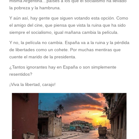
misma Argentina…países a los que el socialismo ha llevado
la pobreza y la hambruna.
Y aún así, hay gente que siguen votando esta opción. Como
el amigo del cine, que piensa que vista la ruina que ha sido
siempre el socialismo, igual mañana cambia la película.
Y no, la película no cambia. España va a la ruina y la pérdida
de libertades como un cohete. Por muchas mentiras que
cuente el marido de la presidenta.
¿Tantos ignorantes hay en España o son simplemente
resentidos?
¡Viva la libertad, carajo!