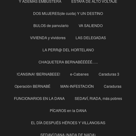
Y ADEMÁS EMBUSTERA
ESTAFA DE ALTO VOLTAJE
DOS MUJERES(de cuota) Y UN DESTINO
BULOS de parvulario
VA SALIENDO
VIVIENDA y vividores
LAS DELEGADAS
LA PERR@ DEL HORTELANO
CHAQUETERA BERNABÉÉÉÉÉ…..
!CANSINA! !BERNABEEE!
e-Cabanes
Caraduras 3
Operación BERNABÉ
MAN-INFESTACIÓN
Caraduras
FUNCIONARIOS EN LA DANA
SEDAVÍ, RIADA, más pobres
PÍCAROS en la DANA
EL DÍA DESPUÉS HÉROES Y VILLANOS/AS
SEDAVÍ DANA (NADA DE NADA)