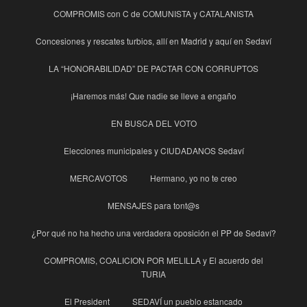
COMPROMIS con C de COMUNISTA y CATALANISTA
Concesiones y rescates turbios, allí en Madrid y aquí en Sedaví
LA “HONORABILIDAD” DE PACTAR CON CORRUPTOS
¡Haremos más! Que nadie se lleve a engaño
EN BUSCA DEL VOTO
Elecciones municipales y CIUDADANOS Sedaví
MERCAVOTOS
Hermano, yo no te creo
MENSAJES para tont@s
¿Por qué no ha hecho una verdadera oposición el PP de Sedaví?
COMPROMIS, COALICION POR MELILLA y El acuerdo del
TURIA
El President
SEDAVÍ un pueblo estancado