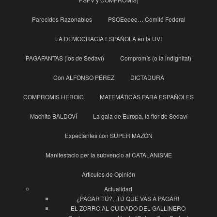
Parecidos Razonables
PSOEeeee… Comité Federal
LA DEMOCRACIA ESPAÑOLA en la UVI
PAGAFANTAS (los de Sedaví)
Compromís (o la indignitat)
Con ALFONSO PÉREZ
DICTADURA
COMPROMIS HEROIC
MATEMÁTICAS PARA ESPAÑOLES
Machito BALDOVÍ
La gala de Europa, la flor de Sedaví
Expectantes con SUPER MAZÓN
Manifestacio per la subvencio al CATALANISME
Articulos de Opinión
Actualidad
¿PAGAR TÚ?, ¡TÚ QUE VAS A PAGAR!
EL ZORRO AL CUIDADO DEL GALLINERO