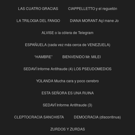
LAS CUATRO GRACIAS
CIAPPELLETTO y el reguetón
LA TRILOGIA DEL FANGO
DIANA MORANT Açí mane Jo
ALVISE o la cólera de Telegram
ESPAÑUELA (cada vez más cerca de VENEZUELA)
“HAMBRE”
BIENVENIDO Mr. MILEI
SEDAVÍ Informe Antifraude (4) LOS PSEUDOMEDIOS
YOLANDA Mucha cara y poco cerebro
ESTA SEÑORA ES UNA RUINA
SEDAVÍ Informe Antifraude (3)
CLEPTOCRACIA SANCHISTA
DEMOCRACIA (discontinua)
ZURDOS Y ZURDAS