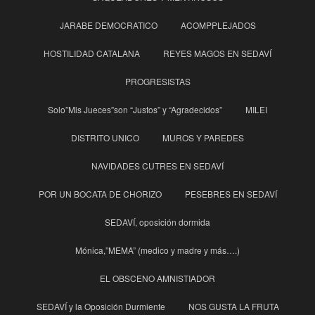
JARABE DEMOCRATICO
ACOMPPLEJADOS
HOSTILIDAD CATALANA
REYES MAGOS EN SEDAVÍ
PROGRESISTAS
Solo”Mis Jueces”son “Justos” y “Agradecidos”
MILEI
DISTRITO UNICO
MUROS Y PAREDES
NAVIDADES CUTRES EN SEDAVÍ
POR UN BOCATA DE CHORIZO
PESEBRES EN SEDAVÍ
SEDAVÍ, oposición dormida
Mónica,”MEMA” (medico y madre y más….)
EL OBSCENO AMNISTIADOR
SEDAVÍ y la Oposición Durmiente
NOS GUSTA LA FRUTA