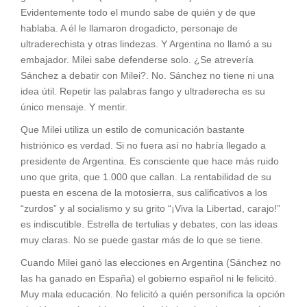
Evidentemente todo el mundo sabe de quién y de que
hablaba. A él le llamaron drogadicto, personaje de
ultraderechista y otras lindezas. Y Argentina no llamó a su
embajador. Milei sabe defenderse solo. ¿Se atrevería
Sánchez a debatir con Milei?. No. Sánchez no tiene ni una
idea útil. Repetir las palabras fango y ultraderecha es su
único mensaje. Y mentir.
Que Milei utiliza un estilo de comunicación bastante
histriónico es verdad. Si no fuera así no habría llegado a
presidente de Argentina. Es consciente que hace más ruido
uno que grita, que 1.000 que callan. La rentabilidad de su
puesta en escena de la motosierra, sus calificativos a los
“zurdos” y al socialismo y su grito “¡Viva la Libertad, carajo!”
es indiscutible. Estrella de tertulias y debates, con las ideas
muy claras. No se puede gastar más de lo que se tiene.
Cuando Milei ganó las elecciones en Argentina (Sánchez no
las ha ganado en España) el gobierno español ni le felicitó.
Muy mala educación. No felicitó a quién personifica la opción