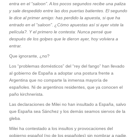
entra en el “saloon”. A los pocos segundos recibe una paliza
y sale despedido entre las dos puertas batientes. El segundo
le dice al primer amigo: has perdido la apuesta, si que ha
entrado en el “saloon”. ¿Cómo apuestas así si ayer viste la
película?. Y el primero le contesta: Nunca pensé que
después de los golpes que le dieron ayer, hoy volviera a
entrar.
Que ignorante, ¿no?
Los “problemas domésticos” del “rey del fango” han llevado
al gobierno de España a adoptar una postura frente a
Argentina que no comparte la inmensa mayoría de
españoles. Ni de argentinos residentes, que ya conocen el
paño kirchnerista.
Las declaraciones de Milei no han insultado a España, salvo
que España sea Sánchez y los demás seamos siervos de la
gleba.
Milei ha contestado a los insultos y provocaciones del
gobierno español (no de los españoles) sin nombrar a nadie.