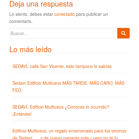
Deja una respuesta
Lo siento, debes estar
conectado
para publicar un
comentario.
Buscar:
Lo más leído
SEDAVÍ, calle San Vicente, esto tampoco lo sabías
Sedaví Edificio Multiusos MÁS TARDE, MÁS CARO, MÁS
FEO.
SEDAVÍ, Edificio Multiusos ¿Conoces lo ocurrido?
¡Entérate!
Edificio Multiusos, un regalo envenenado para los vecinos
de Sedaví….. y de nuevo pagarás más ( pero no te lo