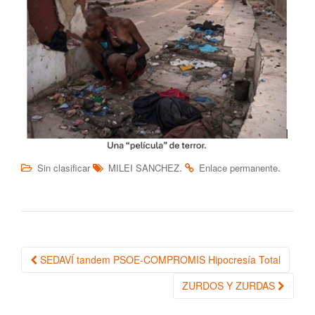
.
.
Sin clasificar
MILEI SANCHEZ
Enlace permanente
SEDAVÍ tandem PSOE-COMPROMIS Hipocresía Total
Navegación de la entrada
ZURDOS Y ZURDAS