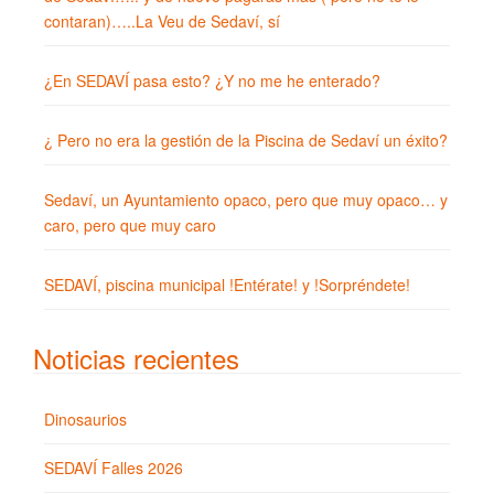
contaran)…..La Veu de Sedaví, sí
¿En SEDAVÍ pasa esto? ¿Y no me he enterado?
¿ Pero no era la gestión de la Piscina de Sedaví un éxito?
Sedaví, un Ayuntamiento opaco, pero que muy opaco… y
caro, pero que muy caro
SEDAVÍ, piscina municipal !Entérate! y !Sorpréndete!
Noticias recientes
Dinosaurios
SEDAVÍ Falles 2026