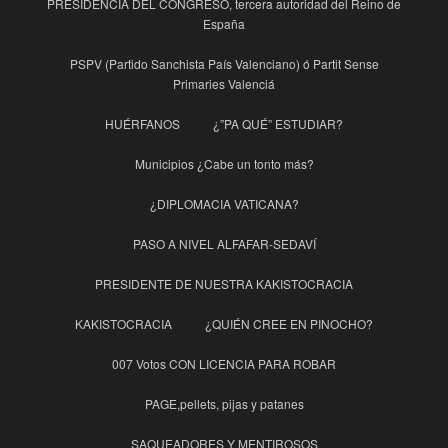
PRESIDENCIA DEL CONGRESO, tercera autoridad del Reino de
España
PSPV (Partido Sanchista País Valenciano) ó Partit Sense
Primaries Valenciá
HUÉRFANOS
¿”PA QUÉ” ESTUDIAR?
Municipios ¿Cabe un tonto más?
¿DIPLOMACIA VATICANA?
PASO A NIVEL ALFAFAR-SEDAVÍ
PRESIDENTE DE NUESTRA KAKISTOCRACIA
KAKISTOCRACIA
¿QUIÉN CREE EN PINOCHO?
007 Votos CON LICENCIA PARA ROBAR
PAGE,pellets, pijas y patanes
SAQUEADORES Y MENTIROSOS