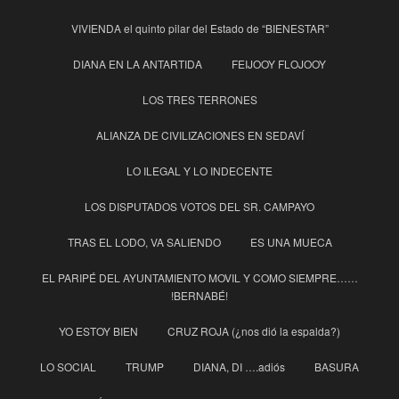
VIVIENDA el quinto pilar del Estado de “BIENESTAR”
DIANA EN LA ANTARTIDA
FEIJOOY FLOJOOY
LOS TRES TERRONES
ALIANZA DE CIVILIZACIONES EN SEDAVÍ
LO ILEGAL Y LO INDECENTE
LOS DISPUTADOS VOTOS DEL SR. CAMPAYO
TRAS EL LODO, VA SALIENDO
ES UNA MUECA
EL PARIPÉ DEL AYUNTAMIENTO MOVIL Y COMO SIEMPRE……
!BERNABÉ!
YO ESTOY BIEN
CRUZ ROJA (¿nos dió la espalda?)
LO SOCIAL
TRUMP
DIANA, DI ….adiós
BASURA