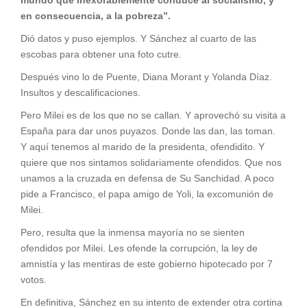
en consecuencia, a la pobreza”.
Dió datos y puso ejemplos. Y Sánchez al cuarto de las
escobas para obtener una foto cutre.
Después vino lo de Puente, Diana Morant y Yolanda Díaz.
Insultos y descalificaciones.
Pero Milei es de los que no se callan. Y aprovechó su visita a
España para dar unos puyazos. Donde las dan, las toman.
Y aquí tenemos al marido de la presidenta, ofendidito. Y
quiere que nos sintamos solidariamente ofendidos. Que nos
unamos a la cruzada en defensa de Su Sanchidad. A poco
pide a Francisco, el papa amigo de Yoli, la excomunión de
Milei.
Pero, resulta que la inmensa mayoría no se sienten
ofendidos por Milei. Les ofende la corrupción, la ley de
amnistía y las mentiras de este gobierno hipotecado por 7
votos.
En definitiva, Sánchez en su intento de extender otra cortina