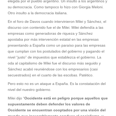
elegida por el pueblo argentino. Un insulto a los argentinos y
su democracia. Como tampoco lo hizo con Giorgia Meloni.
Otro insulto a la democracia italiana.
En el foro de Davos cuando intervinieron Milei y Sánchez, el
discurso con contenido fue el de Milei. Milei defendía a las
empresas como generadoras de riqueza y Sánchez
apostaba por más intervención estatal en las empresas
presentando a España como un paraíso para las empresas
que cumplan con los postulados del gobierno y pagando el
nivel “justo” de impuestos que establezca el gobierno. La
oda al capitalismo de Milei fue el discurso más seguido y
Sánchez acabó reuniéndose con los empresarios (casi
secuestrados) en el cuarto de las escobas. Patético.
Pero esto no es un ataque a España. Es la constatación del
nivel del nuestro gobierno.
Milei dijo “
Occidente está en peligro porque aquellos que
supuestamente deben defender los valores de
Occidente se encuentran cooptados por una visión del
mundo que inexorablemente conduce al socialismo, y