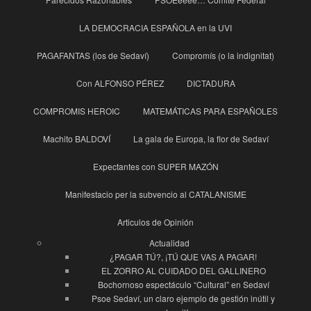
LA DEMOCRACIA ESPAÑOLA en la UVI
PAGAFANTAS (los de Sedaví)
Compromís (o la indignitat)
Con ALFONSO PÉREZ
DICTADURA
COMPROMIS HEROIC
MATEMÁTICAS PARA ESPAÑOLES
Machito BALDOVÍ
La gala de Europa, la flor de Sedaví
Expectantes con SUPER MAZÓN
Manifestacio per la subvencio al CATALANISME
Articulos de Opinión
Actualidad
¿PAGAR TÚ?, ¡TÚ QUE VAS A PAGAR!
EL ZORRO AL CUIDADO DEL GALLINERO
Bochornoso espectáculo “Cultural” en Sedaví
Psoe Sedaví, un claro ejemplo de gestión inútil y