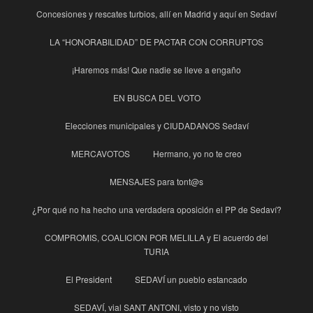
Concesiones y rescates turbios, allí en Madrid y aquí en Sedaví
LA “HONORABILIDAD” DE PACTAR CON CORRUPTOS
¡Haremos más! Que nadie se lleve a engaño
EN BUSCA DEL VOTO
Elecciones municipales y CIUDADANOS Sedaví
MERCAVOTOS
Hermano, yo no te creo
MENSAJES para tont@s
¿Por qué no ha hecho una verdadera oposición el PP de Sedaví?
COMPROMIS, COALICION POR MELILLA y El acuerdo del
TURIA
El President
SEDAVÍ un pueblo estancado
SEDAVÍ, vial SANT ANTONI, visto y no visto