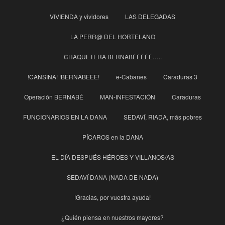
VIVIENDA y vividores
LAS DELEGADAS
LA PERR@ DEL HORTELANO
CHAQUETERA BERNABÉÉÉÉÉ…..
!CANSINA! !BERNABEEE!
e-Cabanes
Caraduras 3
Operación BERNABÉ
MAN-INFESTACIÓN
Caraduras
FUNCIONARIOS EN LA DANA
SEDAVÍ, RIADA, más pobres
PÍCAROS en la DANA
EL DÍA DESPUÉS HÉROES Y VILLANOS/AS
SEDAVÍ DANA (NADA DE NADA)
!Gracias, por vuestra ayuda!
¿Quién piensa en nuestros mayores?