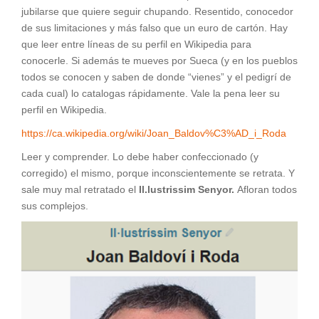
jubilarse que quiere seguir chupando. Resentido, conocedor
de sus limitaciones y más falso que un euro de cartón. Hay
que leer entre líneas de su perfil en Wikipedia para
conocerle. Si además te mueves por Sueca (y en los pueblos
todos se conocen y saben de donde “vienes” y el pedigrí de
cada cual) lo catalogas rápidamente. Vale la pena leer su
perfil en Wikipedia.
https://ca.wikipedia.org/wiki/Joan_Baldov%C3%AD_i_Roda
Leer y comprender. Lo debe haber confeccionado (y
corregido) el mismo, porque inconscientemente se retrata. Y
sale muy mal retratado el
Il.lustrissim Senyor.
Afloran todos
sus complejos.