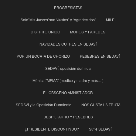
PROGRESISTAS
Solo”Mis Jueces”son “Justos” y “Agradecidos”
MILEI
DISTRITO UNICO
MUROS Y PAREDES
NAVIDADES CUTRES EN SEDAVÍ
POR UN BOCATA DE CHORIZO
PESEBRES EN SEDAVÍ
SEDAVÍ, oposición dormida
Mónica,”MEMA” (medico y madre y más….)
EL OBSCENO AMNISTIADOR
SEDAVÍ y la Oposición Durmiente
NOS GUSTA LA FRUTA
DESPILFARRO Y PESEBRES
¿PRESIDENTE DISCONTINUO?
Suflé SEDAVÍ