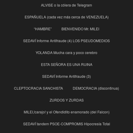
ALVISE o la cólera de Telegram
ESPAÑUELA (cada vez más cerca de VENEZUELA)
“HAMBRE”
BIENVENIDO Mr. MILEI
SEDAVÍ Informe Antifraude (4) LOS PSEUDOMEDIOS
YOLANDA Mucha cara y poco cerebro
ESTA SEÑORA ES UNA RUINA
SEDAVÍ Informe Antifraude (3)
CLEPTOCRACIA SANCHISTA
DEMOCRACIA (discontinua)
ZURDOS Y ZURDAS
MILEI,!carajo! y el Ofendidito enamorado (del Falcon)
SEDAVÍ tandem PSOE-COMPROMIS Hipocresía Total