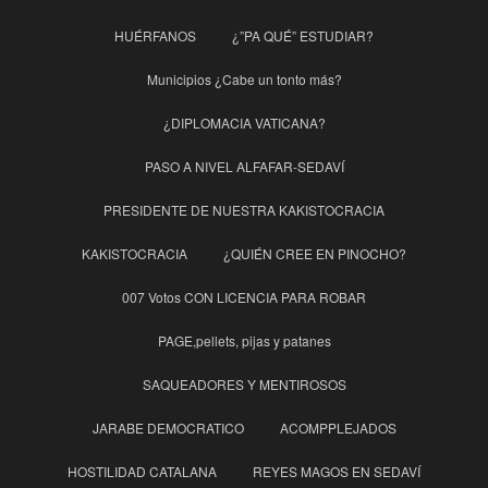
HUÉRFANOS
¿”PA QUÉ” ESTUDIAR?
Municipios ¿Cabe un tonto más?
¿DIPLOMACIA VATICANA?
PASO A NIVEL ALFAFAR-SEDAVÍ
PRESIDENTE DE NUESTRA KAKISTOCRACIA
KAKISTOCRACIA
¿QUIÉN CREE EN PINOCHO?
007 Votos CON LICENCIA PARA ROBAR
PAGE,pellets, pijas y patanes
SAQUEADORES Y MENTIROSOS
JARABE DEMOCRATICO
ACOMPPLEJADOS
HOSTILIDAD CATALANA
REYES MAGOS EN SEDAVÍ