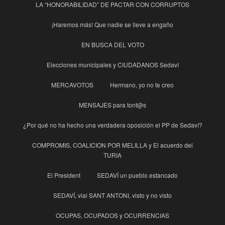
LA “HONORABILIDAD” DE PACTAR CON CORRUPTOS
¡Haremos más! Que nadie se lleve a engaño
EN BUSCA DEL VOTO
Elecciones municipales y CIUDADANOS Sedaví
MERCAVOTOS
Hermano, yo no te creo
MENSAJES para tont@s
¿Por qué no ha hecho una verdadera oposición el PP de Sedaví?
COMPROMIS, COALICION POR MELILLA y El acuerdo del
TURIA
El President
SEDAVÍ un pueblo estancado
SEDAVÍ, vial SANT ANTONI, visto y no visto
OCUPAS, OCUPADOS y OCURRENCIAS