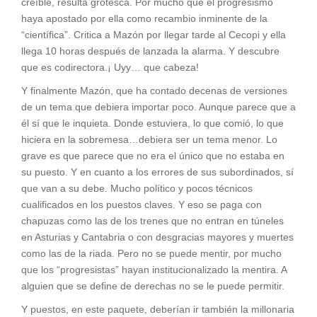
creíble, resulta grotesca. Por mucho que el progresismo
haya apostado por ella como recambio inminente de la
“científica”. Critica a Mazón por llegar tarde al Cecopi y ella
llega 10 horas después de lanzada la alarma. Y descubre
que es codirectora.¡ Uyy… que cabeza!
Y finalmente Mazón, que ha contado decenas de versiones
de un tema que debiera importar poco. Aunque parece que a
él sí que le inquieta. Donde estuviera, lo que comió, lo que
hiciera en la sobremesa…debiera ser un tema menor. Lo
grave es que parece que no era el único que no estaba en
su puesto. Y en cuanto a los errores de sus subordinados, sí
que van a su debe. Mucho político y pocos técnicos
cualificados en los puestos claves. Y eso se paga con
chapuzas como las de los trenes que no entran en túneles
en Asturias y Cantabria o con desgracias mayores y muertes
como las de la riada. Pero no se puede mentir, por mucho
que los “progresistas” hayan institucionalizado la mentira. A
alguien que se define de derechas no se le puede permitir.
Y puestos, en este paquete, deberían ir también la millonaria