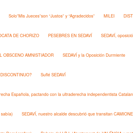
Solo”Mis Jueces”son “Justos” y “Agradecidos”
MILEI
DIS
OCATA DE CHORIZO
PESEBRES EN SEDAVÍ
SEDAVÍ, oposici
L OBSCENO AMNISTIADOR
SEDAVÍ y la Oposición Durmiente
 DISCONTINUO?
Suflé SEDAVÍ
echa Española, pactando con la ultraderecha independentista Catalan
 sabía)
SEDAVÍ, nuestro alcalde descubrió que transitan CAMIONES