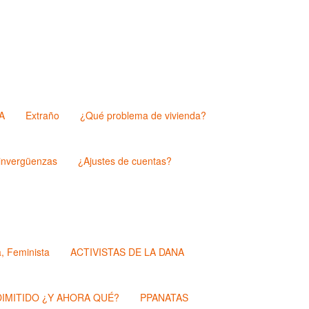
A
Extraño
¿Qué problema de vivienda?
nvergüenzas
¿Ajustes de cuentas?
a, Feminista
ACTIVISTAS DE LA DANA
IMITIDO ¿Y AHORA QUÉ?
PPANATAS