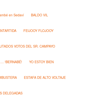
ambé en Sedaví
BALDO VIL
ANTARTIDA
FEIJOOY FLOJOOY
PUTADOS VOTOS DEL SR. CAMPAYO
…… !BERNABÉ!
YO ESTOY BIEN
MBUSTERA
ESTAFA DE ALTO VOLTAJE
S DELEGADAS