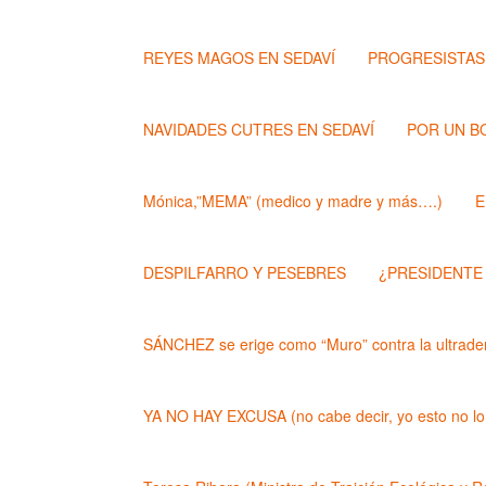
REYES MAGOS EN SEDAVÍ
PROGRESISTAS
NAVIDADES CUTRES EN SEDAVÍ
POR UN B
Mónica,”MEMA” (medico y madre y más….)
E
DESPILFARRO Y PESEBRES
¿PRESIDENTE
SÁNCHEZ se erige como “Muro” contra la ultrader
YA NO HAY EXCUSA (no cabe decir, yo esto no lo