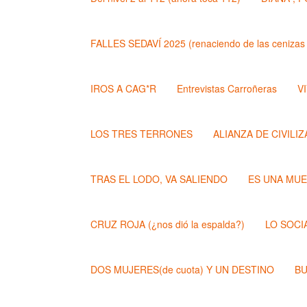
FALLES SEDAVÍ 2025 (renaciendo de las cenizas 
IROS A CAG*R
Entrevistas Carroñeras
VI
LOS TRES TERRONES
ALIANZA DE CIVILI
TRAS EL LODO, VA SALIENDO
ES UNA MU
CRUZ ROJA (¿nos dió la espalda?)
LO SOCI
DOS MUJERES(de cuota) Y UN DESTINO
BU