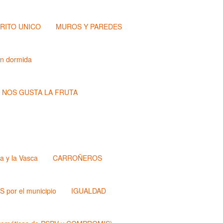
TRITO UNICO
MUROS Y PAREDES
ón dormida
NOS GUSTA LA FRUTA
a y la Vasca
CARROÑEROS
 por el municipio
IGUALDAD