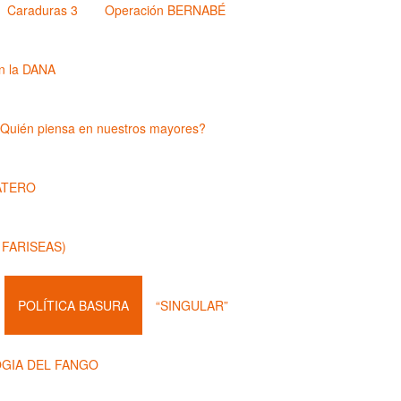
Caraduras 3
Operación BERNABÉ
n la DANA
Quién piensa en nuestros mayores?
ATERO
 FARISEAS)
POLÍTICA BASURA
“SINGULAR”
OGIA DEL FANGO