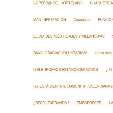
LA PERR@ DEL HORTELANO
CHAQUETERA
MAN-INFESTACIÓN
Caraduras
FUNCION
EL DÍA DESPUÉS HÉROES Y VILLANOS/AS
DANA !GRACIAS VOLUNTARIOS!
ahora toca
LOS EUROPEOS ESTAMOS SALVADOS
¿LO
!YA ESTÁ BIEN! A la COMUNITAT VALENCIANA se
¿DESPILFARRANDO?
EMPOBRECER
L