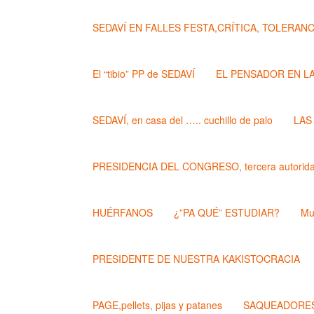
SEDAVÍ EN FALLES FESTA,CRÍTICA, TOLERANCIA..
El “tibio” PP de SEDAVÍ
EL PENSADOR EN L
SEDAVÍ, en casa del ….. cuchillo de palo
LAS
PRESIDENCIA DEL CONGRESO, tercera autoridad
HUÉRFANOS
¿”PA QUÉ” ESTUDIAR?
Mu
PRESIDENTE DE NUESTRA KAKISTOCRACIA
PAGE,pellets, pijas y patanes
SAQUEADORES