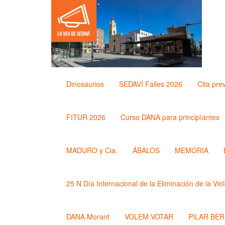
Dinosaurios
SEDAVÍ Falles 2026
Cita pre
FITUR 2026
Curso DANA para principìantes
MADURO y Cia.
ÁBALOS
MEMORIA
25 N Día Internacional de la Eliminación de la Vio
DANA Morant
VOLEM VOTAR
PILAR BE