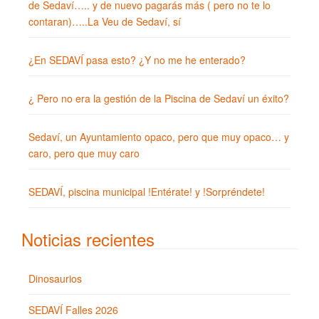
de Sedaví….. y de nuevo pagarás más ( pero no te lo
contaran)…..La Veu de Sedaví, sí
¿En SEDAVÍ pasa esto? ¿Y no me he enterado?
¿ Pero no era la gestión de la Piscina de Sedaví un éxito?
Sedaví, un Ayuntamiento opaco, pero que muy opaco… y
caro, pero que muy caro
SEDAVÍ, piscina municipal !Entérate! y !Sorpréndete!
Noticias recientes
Dinosaurios
SEDAVÍ Falles 2026