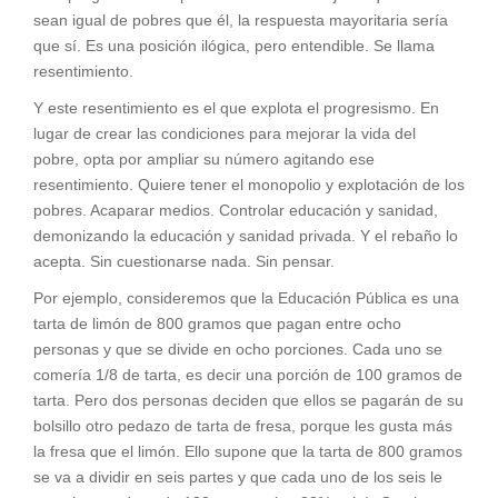
sean igual de pobres que él, la respuesta mayoritaria sería
que sí. Es una posición ilógica, pero entendible. Se llama
resentimiento.
Y este resentimiento es el que explota el progresismo. En
lugar de crear las condiciones para mejorar la vida del
pobre, opta por ampliar su número agitando ese
resentimiento. Quiere tener el monopolio y explotación de los
pobres. Acaparar medios. Controlar educación y sanidad,
demonizando la educación y sanidad privada. Y el rebaño lo
acepta. Sin cuestionarse nada. Sin pensar.
Por ejemplo, consideremos que la Educación Pública es una
tarta de limón de 800 gramos que pagan entre ocho
personas y que se divide en ocho porciones. Cada uno se
comería 1/8 de tarta, es decir una porción de 100 gramos de
tarta. Pero dos personas deciden que ellos se pagarán de su
bolsillo otro pedazo de tarta de fresa, porque les gusta más
la fresa que el limón. Ello supone que la tarta de 800 gramos
se va a dividir en seis partes y que cada uno de los seis le