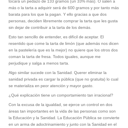
tocará un pedazo de 133 gramos (un 33% más). O salen a
más o la tarta a adquirir será de 600 gramos y por tanto más
barata para los que la pagan. Y ello gracias a que dos
personas, deciden libremente comprar la tarta que les gusta
sin dejar de contribuir a la tarta de los demás.
Esto tan sencillo de entender, es difícil de aceptar. El
resentido que come la tarta de limón (que además nos dicen
en la pastelería que es la mejor) no quiere que los otros dos
coman la tarta de fresa. Todos iguales, aunque me
perjudique y salga a menos tarta.
Algo similar sucede con la Sanidad. Querer eliminar la
sanidad privada es cargar la pública (que no gratuita) lo cual
se materializa en peor atención y mayor gasto.
¿Qué explicación tiene un comportamiento tan irracional?
Con la excusa de la igualdad, se ejerce un control en dos
áreas tan importantes en la vida de las personas como son
la Educación y la Sanidad. La Educación Pública se convierte
en un arma de adoctrinamiento y junto con la Sanidad en el