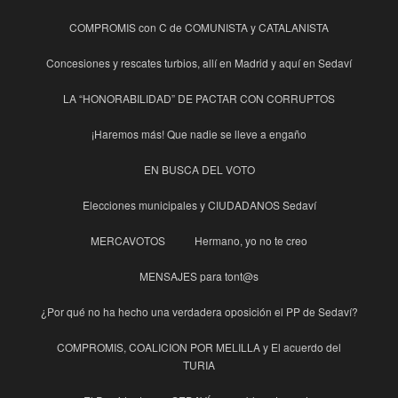
COMPROMIS con C de COMUNISTA y CATALANISTA
Concesiones y rescates turbios, allí en Madrid y aquí en Sedaví
LA “HONORABILIDAD” DE PACTAR CON CORRUPTOS
¡Haremos más! Que nadie se lleve a engaño
EN BUSCA DEL VOTO
Elecciones municipales y CIUDADANOS Sedaví
MERCAVOTOS
Hermano, yo no te creo
MENSAJES para tont@s
¿Por qué no ha hecho una verdadera oposición el PP de Sedaví?
COMPROMIS, COALICION POR MELILLA y El acuerdo del
TURIA