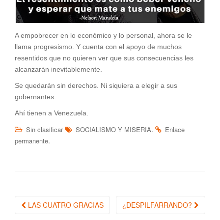
A empobrecer en lo económico y lo personal, ahora se le
llama progresismo. Y cuenta con el apoyo de muchos
resentidos que no quieren ver que sus consecuencias les
alcanzarán inevitablemente.
Se quedarán sin derechos. Ni siquiera a elegir a sus
gobernantes.
Ahí tienen a Venezuela.
.
Sin clasificar
SOCIALISMO Y MISERIA
Enlace
.
permanente
LAS CUATRO GRACIAS
¿DESPILFARRANDO?
Navegación de la entrada