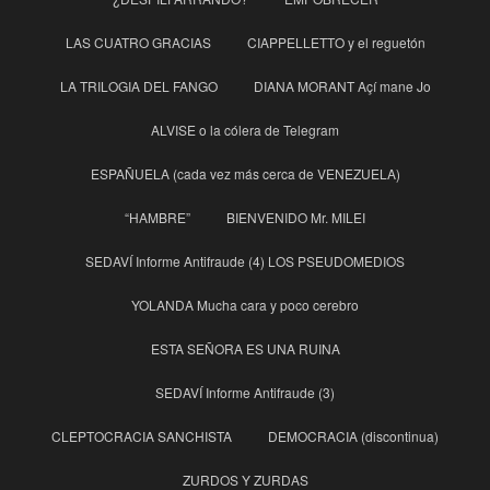
LAS CUATRO GRACIAS
CIAPPELLETTO y el reguetón
LA TRILOGIA DEL FANGO
DIANA MORANT Açí mane Jo
ALVISE o la cólera de Telegram
ESPAÑUELA (cada vez más cerca de VENEZUELA)
“HAMBRE”
BIENVENIDO Mr. MILEI
SEDAVÍ Informe Antifraude (4) LOS PSEUDOMEDIOS
YOLANDA Mucha cara y poco cerebro
ESTA SEÑORA ES UNA RUINA
SEDAVÍ Informe Antifraude (3)
CLEPTOCRACIA SANCHISTA
DEMOCRACIA (discontinua)
ZURDOS Y ZURDAS