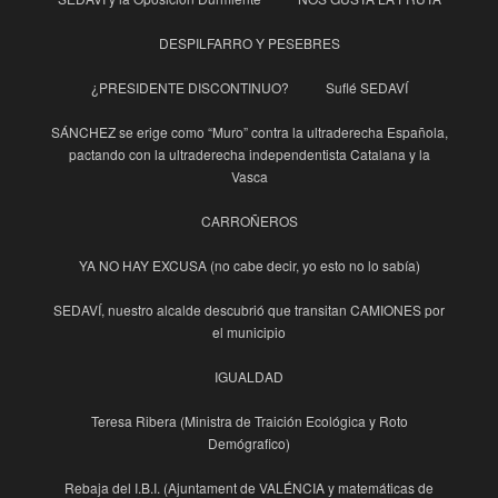
DESPILFARRO Y PESEBRES
¿PRESIDENTE DISCONTINUO?
Suflé SEDAVÍ
SÁNCHEZ se erige como “Muro” contra la ultraderecha Española,
pactando con la ultraderecha independentista Catalana y la
Vasca
CARROÑEROS
YA NO HAY EXCUSA (no cabe decir, yo esto no lo sabía)
SEDAVÍ, nuestro alcalde descubrió que transitan CAMIONES por
el municipio
IGUALDAD
Teresa Ribera (Ministra de Traición Ecológica y Roto
Demógrafico)
Rebaja del I.B.I. (Ajuntament de VALÉNCIA y matemáticas de