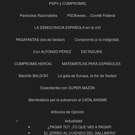
PSPV y COMPROMIS)
Parecidos Razonables
PSOEeeee… Comité Federal
LA DEMOCRACIA ESPAÑOLA en la UVI
PAGAFANTAS (los de Sedaví)
Compromís (o la indignitat)
Con ALFONSO PÉREZ
DICTADURA
COMPROMIS HEROIC
MATEMÁTICAS PARA ESPAÑOLES
Machito BALDOVÍ
La gala de Europa, la flor de Sedaví
Expectantes con SUPER MAZÓN
Manifestacio per la subvencio al CATALANISME
Articulos de Opinión
Actualidad
¿PAGAR TÚ?, ¡TÚ QUE VAS A PAGAR!
EL ZORRO AL CUIDADO DEL GALLINERO