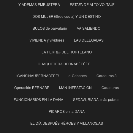
Y ADEMÁS EMBUSTERA
ESTAFA DE ALTO VOLTAJE
DOS MUJERES(de cuota) Y UN DESTINO
BULOS de parvulario
VA SALIENDO
VIVIENDA y vividores
LAS DELEGADAS
LA PERR@ DEL HORTELANO
CHAQUETERA BERNABÉÉÉÉÉ…..
!CANSINA! !BERNABEEE!
e-Cabanes
Caraduras 3
Operación BERNABÉ
MAN-INFESTACIÓN
Caraduras
FUNCIONARIOS EN LA DANA
SEDAVÍ, RIADA, más pobres
PÍCAROS en la DANA
EL DÍA DESPUÉS HÉROES Y VILLANOS/AS