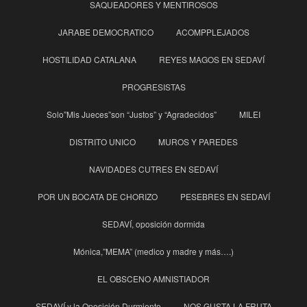
SAQUEADORES Y MENTIROSOS
JARABE DEMOCRATICO
ACOMPPLEJADOS
HOSTILIDAD CATALANA
REYES MAGOS EN SEDAVÍ
PROGRESISTAS
Solo”Mis Jueces”son “Justos” y “Agradecidos”
MILEI
DISTRITO UNICO
MUROS Y PAREDES
NAVIDADES CUTRES EN SEDAVÍ
POR UN BOCATA DE CHORIZO
PESEBRES EN SEDAVÍ
SEDAVÍ, oposición dormida
Mónica,”MEMA” (medico y madre y más….)
EL OBSCENO AMNISTIADOR
SEDAVÍ y la Oposición Durmiente
NOS GUSTA LA FRUTA