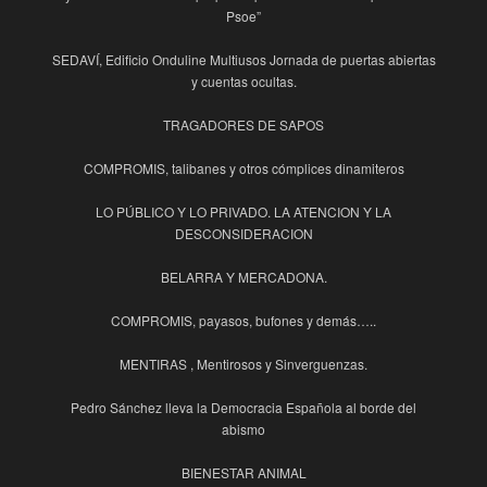
Psoe”
SEDAVÍ, Edificio Onduline Multiusos Jornada de puertas abiertas
y cuentas ocultas.
TRAGADORES DE SAPOS
COMPROMIS, talibanes y otros cómplices dinamiteros
LO PÚBLICO Y LO PRIVADO. LA ATENCION Y LA
DESCONSIDERACION
BELARRA Y MERCADONA.
COMPROMIS, payasos, bufones y demás…..
MENTIRAS , Mentirosos y Sinverguenzas.
Pedro Sánchez lleva la Democracia Española al borde del
abismo
BIENESTAR ANIMAL