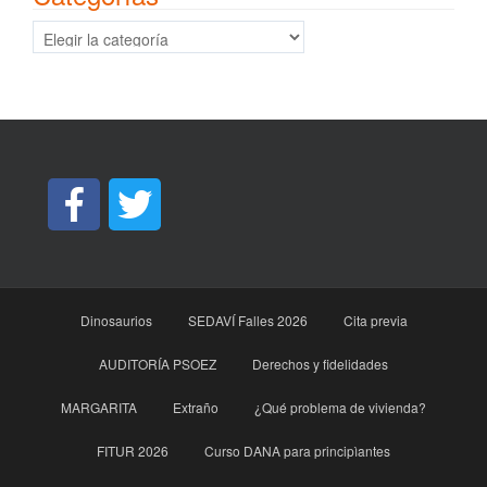
Categorías
Dinosaurios
SEDAVÍ Falles 2026
Cita previa
AUDITORÍA PSOEZ
Derechos y fidelidades
MARGARITA
Extraño
¿Qué problema de vivienda?
FITUR 2026
Curso DANA para principìantes