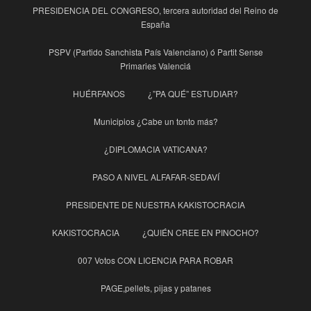
PRESIDENCIA DEL CONGRESO, tercera autoridad del Reino de
España
PSPV (Partido Sanchista País Valenciano) ó Partit Sense
Primaries Valenciá
HUÉRFANOS
¿”PA QUÉ” ESTUDIAR?
Municipios ¿Cabe un tonto más?
¿DIPLOMACIA VATICANA?
PASO A NIVEL ALFAFAR-SEDAVÍ
PRESIDENTE DE NUESTRA KAKISTOCRACIA
KAKISTOCRACIA
¿QUIÉN CREE EN PINOCHO?
007 Votos CON LICENCIA PARA ROBAR
PAGE,pellets, pijas y patanes