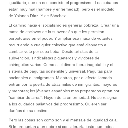
igualitario, que en eso consiste el progresismo. Los cubanos
están muy mal (hambre y enfermedad), pero es el modelo
de Yolanda Díaz. Y de Sánchez.
El camino hacia el socialismo es generar pobreza. Crear una
masa de esclavos de la subvención que les permitan
perpetuarse en el poder. Y ampliar esa masa de votantes
recurriendo a cualquier colectivo que esté dispuesto a
cambiar voto por sopa boba. Desde artistas de la
subvención, sindicalistas piqueteros y vividores de
chiringuitos varios. Como si el dinero fuera inagotable y el
sistema de paguitas sostenible y universal. Paguitas para
nacionales e inmigrantes. Mientras, por el efecto llamada
entran por la puerta de atrás miles de inmigrantes, mayores
y menores; los jóvenes españoles más preparados optan por
“cambiar de aires”. Huyen de la enfermedad. No se resignan
a los cuidados paliativos del progresismo. Quieren ser
dueños de su destino.
Pero las cosas son como son y el mensaje de igualdad cala.
Si le preguntan a un pobre si consideraría justo que todos