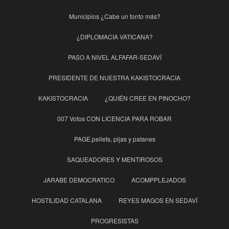
Municipios ¿Cabe un tonto más?
¿DIPLOMACIA VATICANA?
PASO A NIVEL ALFAFAR-SEDAVÍ
PRESIDENTE DE NUESTRA KAKISTOCRACIA
KAKISTOCRACIA
¿QUIÉN CREE EN PINOCHO?
007 Votos CON LICENCIA PARA ROBAR
PAGE,pellets, pijas y patanes
SAQUEADORES Y MENTIROSOS
JARABE DEMOCRATICO
ACOMPPLEJADOS
HOSTILIDAD CATALANA
REYES MAGOS EN SEDAVÍ
PROGRESISTAS