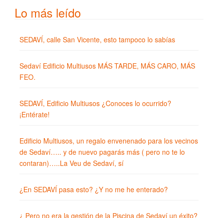
Lo más leído
SEDAVÍ, calle San Vicente, esto tampoco lo sabías
Sedaví Edificio Multiusos MÁS TARDE, MÁS CARO, MÁS
FEO.
SEDAVÍ, Edificio Multiusos ¿Conoces lo ocurrido?
¡Entérate!
Edificio Multiusos, un regalo envenenado para los vecinos
de Sedaví….. y de nuevo pagarás más ( pero no te lo
contaran)…..La Veu de Sedaví, sí
¿En SEDAVÍ pasa esto? ¿Y no me he enterado?
¿ Pero no era la gestión de la Piscina de Sedaví un éxito?