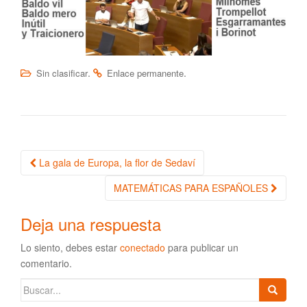
.
.
Sin clasificar
Enlace permanente
La gala de Europa, la flor de Sedaví
Navegación de la entrada
MATEMÁTICAS PARA ESPAÑOLES
Deja una respuesta
Lo siento, debes estar
conectado
para publicar un
comentario.
Buscar: