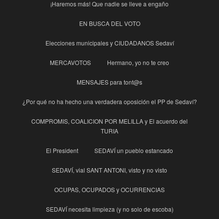
¡Haremos más! Que nadie se lleve a engaño
EN BUSCA DEL VOTO
Elecciones municipales y CIUDADANOS Sedaví
MERCAVOTOS
Hermano, yo no te creo
MENSAJES para tont@s
¿Por qué no ha hecho una verdadera oposición el PP de Sedaví?
COMPROMIS, COALICION POR MELILLA y El acuerdo del
TURIA
El President
SEDAVÍ un pueblo estancado
SEDAVÍ, vial SANT ANTONI, visto y no visto
OCUPAS, OCUPADOS y OCURRENCIAS
SEDAVÍ necesita limpieza (y no solo de escoba)