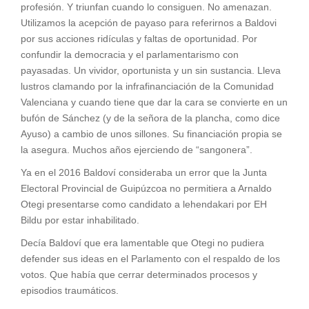
profesión. Y triunfan cuando lo consiguen. No amenazan.
Utilizamos la acepción de payaso para referirnos a Baldovi
por sus acciones ridículas y faltas de oportunidad. Por
confundir la democracia y el parlamentarismo con
payasadas. Un vividor, oportunista y un sin sustancia. Lleva
lustros clamando por la infrafinanciación de la Comunidad
Valenciana y cuando tiene que dar la cara se convierte en un
bufón de Sánchez (y de la señora de la plancha, como dice
Ayuso) a cambio de unos sillones. Su financiación propia se
la asegura. Muchos años ejerciendo de “sangonera”.
Ya en el 2016 Baldoví consideraba un error que la Junta
Electoral Provincial de Guipúzcoa no permitiera a Arnaldo
Otegi presentarse como candidato a lehendakari por EH
Bildu por estar inhabilitado.
Decía Baldoví que era lamentable que Otegi no pudiera
defender sus ideas en el Parlamento con el respaldo de los
votos. Que había que cerrar determinados procesos y
episodios traumáticos.