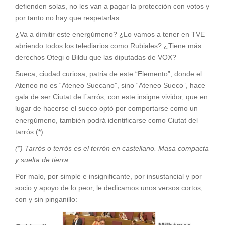
defienden solas, no les van a pagar la protección con votos y
por tanto no hay que respetarlas.
¿Va a dimitir este energúmeno? ¿Lo vamos a tener en TVE
abriendo todos los telediarios como Rubiales? ¿Tiene más
derechos Otegi o Bildu que las diputadas de VOX?
Sueca, ciudad curiosa, patria de este “Elemento”, donde el
Ateneo no es “Ateneo Suecano”, sino “Ateneo Sueco”, hace
gala de ser Ciutat de l´arrós, con este insigne vividor, que en
lugar de hacerse el sueco optó por comportarse como un
energúmeno, también podrá identificarse como Ciutat del
tarrós (*)
(*) Tarrós o terròs es el terrón en castellano. Masa compacta
y suelta de tierra.
Por malo, por simple e insignificante, por insustancial y por
socio y apoyo de lo peor, le dedicamos unos versos cortos,
con y sin pinganillo: