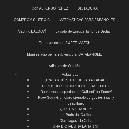
Con ALFONSO PÉREZ
DICTADURA
COMPROMIS HEROIC
MATEMÁTICAS PARA ESPAÑOLES
Machito BALDOVÍ
La gala de Europa, la flor de Sedaví
Expectantes con SUPER MAZÓN
Manifestacio per la subvencio al CATALANISME
Articulos de Opinión
Actualidad
¿PAGAR TÚ?, ¡TÚ QUE VAS A PAGAR!
EL ZORRO AL CUIDADO DEL GALLINERO
Bochornoso espectáculo “Cultural” en Sedaví
Psoe Sedaví, un claro ejemplo de gestión inútil y
despilfarro
¿ HASTA CUANDO?
La Perla del Caribe
“Santiagos” de Cuba
UNA DICTADURA LANAR (III)