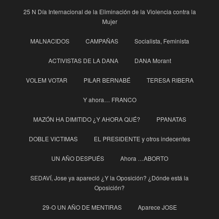
25 N Día Internacional de la Eliminación de la Violencia contra la
Mujer
MALNACIDOS
CAMPAÑAS
Socialista, Feminista
ACTIVISTAS DE LA DANA
DANA Morant
VOLEM VOTAR
PILAR BERNABÉ
TERESA RIBERA
Y ahora… FRANCO
MAZÓN HA DIMITIDO ¿Y AHORA QUÉ?
PPANATAS
DOBLE VICTIMAS
EL PRESIDENTE y otros indecentes
UN AÑO DESPUÉS
Ahora …ABORTO
SEDAVÍ, Jose ya apareció ¿Y la Oposición? ¿Dónde está la
Oposición?
29-O UN AÑO DE MENTIRAS
Aparece JOSE