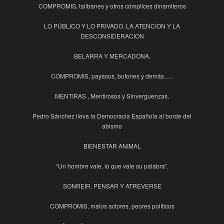
COMPROMIS, talibanes y otros cómplices dinamiteros
LO PÚBLICO Y LO PRIVADO. LA ATENCION Y LA
DESCONSIDERACION
BELARRA Y MERCADONA.
COMPROMIS, payasos, bufones y demás…..
MENTIRAS , Mentirosos y Sinverguenzas.
Pedro Sánchez lleva la Democracia Española al borde del
abismo
BIENESTAR ANIMAL
“Un hombre vale, lo que vale su palabra”.
SONREIR, PENSAR Y ATREVERSE
COMPROMIS, malos actores, peores políticos