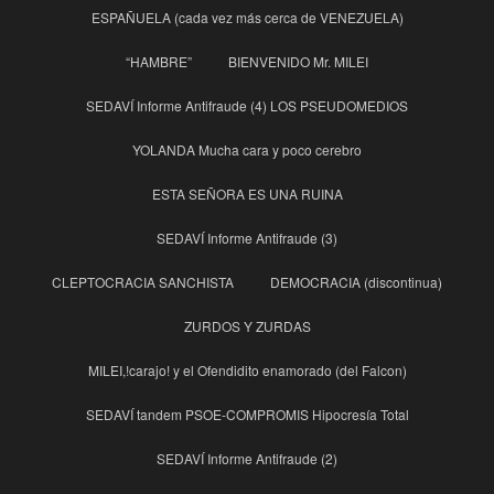
ESPAÑUELA (cada vez más cerca de VENEZUELA)
“HAMBRE”
BIENVENIDO Mr. MILEI
SEDAVÍ Informe Antifraude (4) LOS PSEUDOMEDIOS
YOLANDA Mucha cara y poco cerebro
ESTA SEÑORA ES UNA RUINA
SEDAVÍ Informe Antifraude (3)
CLEPTOCRACIA SANCHISTA
DEMOCRACIA (discontinua)
ZURDOS Y ZURDAS
MILEI,!carajo! y el Ofendidito enamorado (del Falcon)
SEDAVÍ tandem PSOE-COMPROMIS Hipocresía Total
SEDAVÍ Informe Antifraude (2)