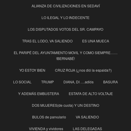
ALIANZA DE CIVILIZACIONES EN SEDAVÍ
LO ILEGAL Y LO INDECENTE
LOS DISPUTADOS VOTOS DEL SR. CAMPAYO
TRAS EL LODO, VA SALIENDO
ES UNA MUECA
EL PARIPÉ DEL AYUNTAMIENTO MOVIL Y COMO SIEMPRE……
!BERNABÉ!
YO ESTOY BIEN
CRUZ ROJA (¿nos dió la espalda?)
LO SOCIAL
TRUMP
DIANA, DI ….adiós
BASURA
Y ADEMÁS EMBUSTERA
ESTAFA DE ALTO VOLTAJE
DOS MUJERES(de cuota) Y UN DESTINO
BULOS de parvulario
VA SALIENDO
VIVIENDA y vividores
LAS DELEGADAS