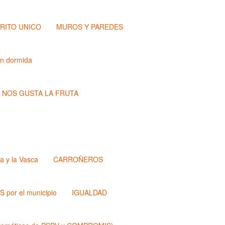
TRITO UNICO
MUROS Y PAREDES
ón dormida
NOS GUSTA LA FRUTA
a y la Vasca
CARROÑEROS
 por el municipio
IGUALDAD