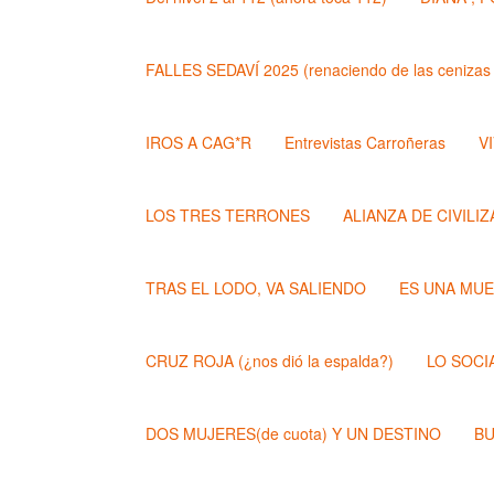
FALLES SEDAVÍ 2025 (renaciendo de las cenizas 
IROS A CAG*R
Entrevistas Carroñeras
VI
LOS TRES TERRONES
ALIANZA DE CIVILI
TRAS EL LODO, VA SALIENDO
ES UNA MU
CRUZ ROJA (¿nos dió la espalda?)
LO SOCI
DOS MUJERES(de cuota) Y UN DESTINO
BU