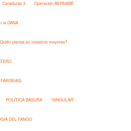
Caraduras 3
Operación BERNABÉ
n la DANA
Quién piensa en nuestros mayores?
ATERO
 FARISEAS)
POLÍTICA BASURA
“SINGULAR”
OGIA DEL FANGO