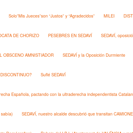
Solo”Mis Jueces”son “Justos” y “Agradecidos”
MILEI
DIS
OCATA DE CHORIZO
PESEBRES EN SEDAVÍ
SEDAVÍ, oposici
L OBSCENO AMNISTIADOR
SEDAVÍ y la Oposición Durmiente
 DISCONTINUO?
Suflé SEDAVÍ
echa Española, pactando con la ultraderecha independentista Catalan
 sabía)
SEDAVÍ, nuestro alcalde descubrió que transitan CAMIONES