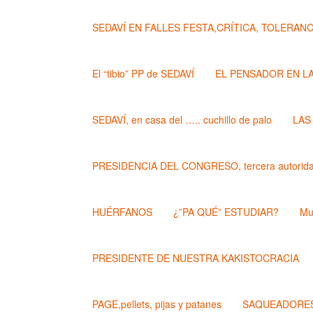
SEDAVÍ EN FALLES FESTA,CRÍTICA, TOLERANCIA..
El “tibio” PP de SEDAVÍ
EL PENSADOR EN L
SEDAVÍ, en casa del ….. cuchillo de palo
LAS
PRESIDENCIA DEL CONGRESO, tercera autoridad
HUÉRFANOS
¿”PA QUÉ” ESTUDIAR?
Mu
PRESIDENTE DE NUESTRA KAKISTOCRACIA
PAGE,pellets, pijas y patanes
SAQUEADORES