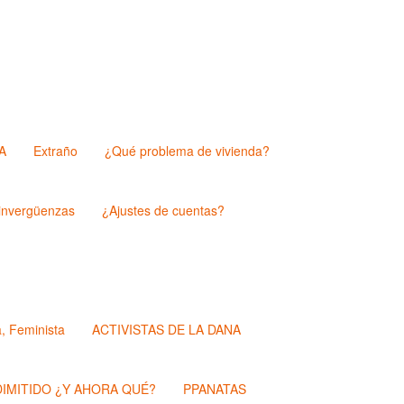
A
Extraño
¿Qué problema de vivienda?
nvergüenzas
¿Ajustes de cuentas?
a, Feminista
ACTIVISTAS DE LA DANA
IMITIDO ¿Y AHORA QUÉ?
PPANATAS