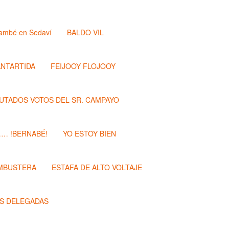
ambé en Sedaví
BALDO VIL
ANTARTIDA
FEIJOOY FLOJOOY
PUTADOS VOTOS DEL SR. CAMPAYO
…… !BERNABÉ!
YO ESTOY BIEN
MBUSTERA
ESTAFA DE ALTO VOLTAJE
S DELEGADAS