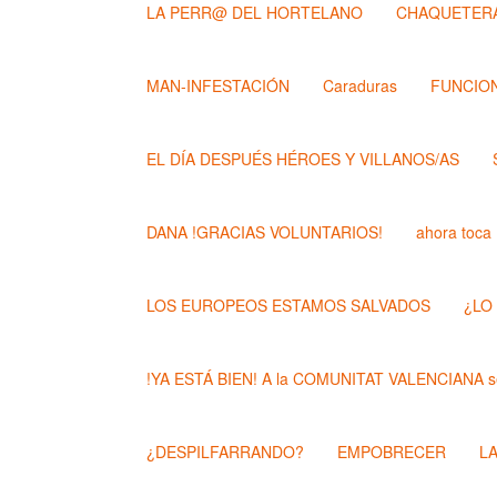
LA PERR@ DEL HORTELANO
CHAQUETERA
MAN-INFESTACIÓN
Caraduras
FUNCION
EL DÍA DESPUÉS HÉROES Y VILLANOS/AS
DANA !GRACIAS VOLUNTARIOS!
ahora toca
LOS EUROPEOS ESTAMOS SALVADOS
¿LO
!YA ESTÁ BIEN! A la COMUNITAT VALENCIANA se
¿DESPILFARRANDO?
EMPOBRECER
L