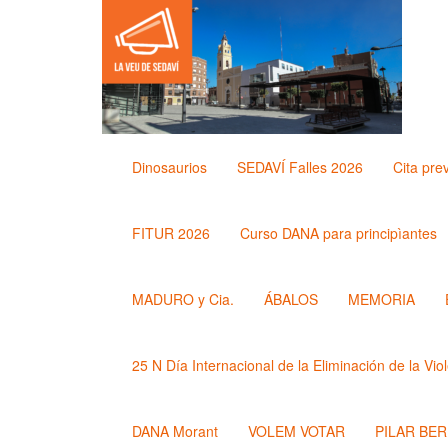
Dinosaurios
SEDAVÍ Falles 2026
Cita pre
FITUR 2026
Curso DANA para principìantes
MADURO y Cia.
ÁBALOS
MEMORIA
25 N Día Internacional de la Eliminación de la Vio
DANA Morant
VOLEM VOTAR
PILAR BE