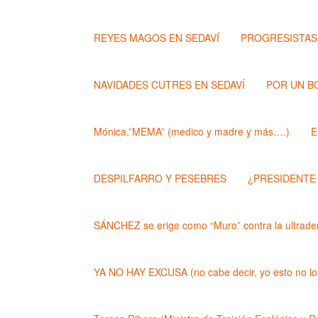
REYES MAGOS EN SEDAVÍ
PROGRESISTAS
NAVIDADES CUTRES EN SEDAVÍ
POR UN B
Mónica,”MEMA” (medico y madre y más….)
E
DESPILFARRO Y PESEBRES
¿PRESIDENTE
SÁNCHEZ se erige como “Muro” contra la ultrader
YA NO HAY EXCUSA (no cabe decir, yo esto no lo