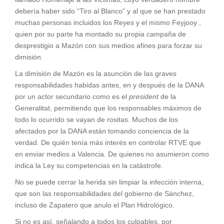
debería haber sido “Tiro al Blanco” y al que se han prestado
muchas personas incluidos los Reyes y el mismo Feyjooy ,
quien por su parte ha montado su propia campaña de
desprestigio a Mazón con sus medios afines para forzar su
dimisión.
La dimisión de Mazón es la asunción de las graves
responsabilidades habidas antes, en y después de la DANA
por un actor secundario como es el
president
de la
Generalitat, permitiendo que los responsables máximos de
todo lo ocurrido se vayan de rositas. Muchos de los
afectados por la DANA están tomando conciencia de la
verdad. De quién tenía más interés en controlar RTVE que
en enviar medios a Valencia. De quienes no asumieron como
indica la Ley su competencias en la catástrofe.
No se puede cerrar la herida sin limpiar la infección interna,
que son las responsabilidades del gobierno de Sánchez,
incluso de Zapatero que anulo el Plan Hidrológico.
Si no es así, señalando a todos los culpables, por