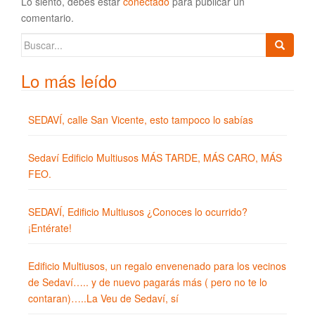
Lo siento, debes estar
conectado
para publicar un
comentario.
Buscar:
Lo más leído
SEDAVÍ, calle San Vicente, esto tampoco lo sabías
Sedaví Edificio Multiusos MÁS TARDE, MÁS CARO, MÁS
FEO.
SEDAVÍ, Edificio Multiusos ¿Conoces lo ocurrido?
¡Entérate!
Edificio Multiusos, un regalo envenenado para los vecinos
de Sedaví….. y de nuevo pagarás más ( pero no te lo
contaran)…..La Veu de Sedaví, sí