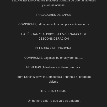
SEDAVÍ, Edificio Onduline Multiusos Jornada de puertas abiertas
y cuentas ocultas.
TRAGADORES DE SAPOS
COMPROMIS, talibanes y otros cómplices dinamiteros
LO PÚBLICO Y LO PRIVADO. LA ATENCION Y LA
DESCONSIDERACION
BELARRA Y MERCADONA.
COMPROMIS, payasos, bufones y demás…..
MENTIRAS , Mentirosos y Sinverguenzas.
Pedro Sánchez lleva la Democracia Española al borde del
abismo
BIENESTAR ANIMAL
“Un hombre vale, lo que vale su palabra”.