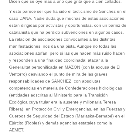
Dicen que se oye más a uno que grita que a cien callados.
Y este parece ser que ha sido el tacticismo de Sánchez en el
caso DANA. Nadie duda que muchas de estas asociaciones
están dirigidas por activistas y oportunistas, con un barniz de
catalanista que ha perdido subvenciones en algunos casos.
La relación de asociaciones convocantes a las distintas
manifestaciones, nos da una pista. Aunque no todas las
asociaciones atufan, pero sí las que hacen más ruido hacen
y responden a una finalidad coordinada: atacar a la
Generalitat personificada en MAZÓN (con la excusa de El
Ventorro) desviando el punto de mira de las graves
responsabilidades de SÁNCHEZ, con absolutas
competencias en materia de Confederaciones hidrológicas
(entidades adscritas al Ministerio para la Transición
Ecológica cuya titular era la ausente y millonaria Teresa
Ribera), en Protección Civil y Emergencias, en las Fuerzas y
Cuerpos de Seguridad del Estado (Marlaska-Bernabé) en el
Ejército (Robles) y demás agencias estatales como la
AEMET.