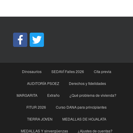
Dinosaurios
SEDAVÍ Falles 2026
Cita previa
AUDITORÍA PSOEZ
Derechos y fidelidades
MARGARITA
Extraño
¿Qué problema de vivienda?
FITUR 2026
Curso DANA para principìantes
TIERRA JOVEN
MEDALLAS DE HOJALATA
MEDALLAS Y sinvergüenzas
¿Ajustes de cuentas?