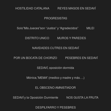
HOSTILIDAD CATALANA
REYES MAGOS EN SEDAVÍ
PROGRESISTAS
Solo”Mis Jueces”son “Justos” y “Agradecidos”
MILEI
DISTRITO UNICO
MUROS Y PAREDES
NAVIDADES CUTRES EN SEDAVÍ
POR UN BOCATA DE CHORIZO
PESEBRES EN SEDAVÍ
SEDAVÍ, oposición dormida
Mónica,”MEMA” (medico y madre y más….)
EL OBSCENO AMNISTIADOR
SEDAVÍ y la Oposición Durmiente
NOS GUSTA LA FRUTA
DESPILFARRO Y PESEBRES