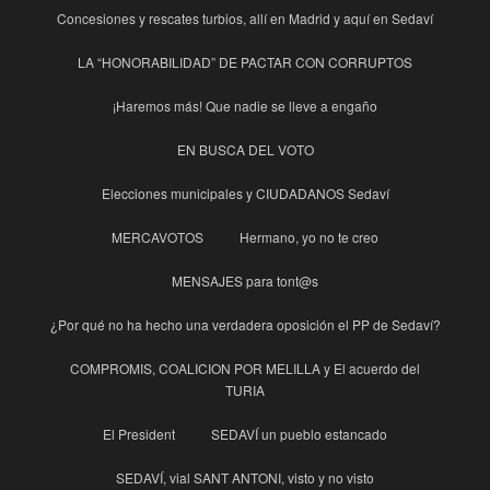
Concesiones y rescates turbios, allí en Madrid y aquí en Sedaví
LA “HONORABILIDAD” DE PACTAR CON CORRUPTOS
¡Haremos más! Que nadie se lleve a engaño
EN BUSCA DEL VOTO
Elecciones municipales y CIUDADANOS Sedaví
MERCAVOTOS
Hermano, yo no te creo
MENSAJES para tont@s
¿Por qué no ha hecho una verdadera oposición el PP de Sedaví?
COMPROMIS, COALICION POR MELILLA y El acuerdo del
TURIA
El President
SEDAVÍ un pueblo estancado
SEDAVÍ, vial SANT ANTONI, visto y no visto