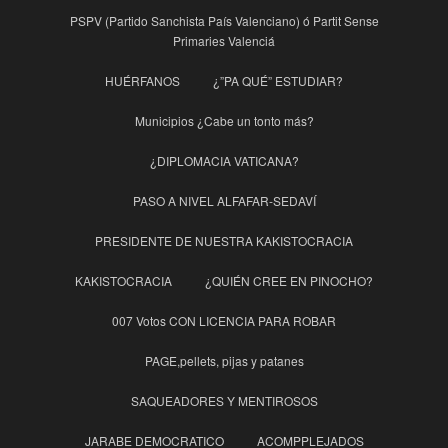
PSPV (Partido Sanchista País Valenciano) ó Partit Sense
Primaries Valenciá
HUÉRFANOS
¿”PA QUÉ” ESTUDIAR?
Municipios ¿Cabe un tonto más?
¿DIPLOMACIA VATICANA?
PASO A NIVEL ALFAFAR-SEDAVÍ
PRESIDENTE DE NUESTRA KAKISTOCRACIA
KAKISTOCRACIA
¿QUIÉN CREE EN PINOCHO?
007 Votos CON LICENCIA PARA ROBAR
PAGE,pellets, pijas y patanes
SAQUEADORES Y MENTIROSOS
JARABE DEMOCRATICO
ACOMPPLEJADOS