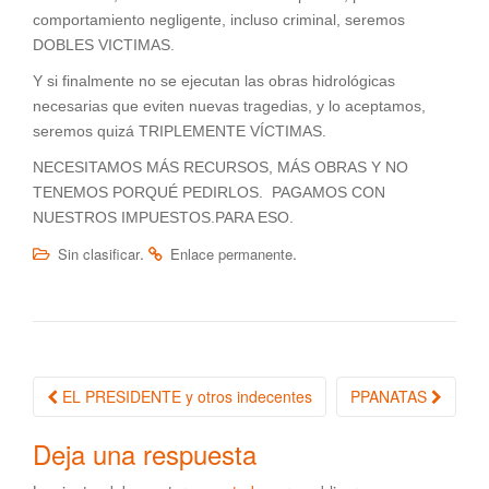
comportamiento negligente, incluso criminal, seremos
DOBLES VICTIMAS.
Y si finalmente no se ejecutan las obras hidrológicas
necesarias que eviten nuevas tragedias, y lo aceptamos,
seremos quizá TRIPLEMENTE VÍCTIMAS.
NECESITAMOS MÁS RECURSOS, MÁS OBRAS Y NO
TENEMOS PORQUÉ PEDIRLOS. PAGAMOS CON
NUESTROS IMPUESTOS.PARA ESO.
.
.
Sin clasificar
Enlace permanente
EL PRESIDENTE y otros indecentes
PPANATAS
Navegación de la entrada
Deja una respuesta