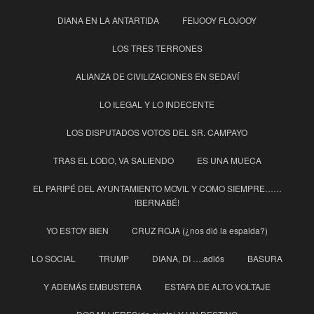
DIANA EN LA ANTARTIDA
FEIJOOY FLOJOOY
LOS TRES TERRONES
ALIANZA DE CIVILIZACIONES EN SEDAVÍ
LO ILEGAL Y LO INDECENTE
LOS DISPUTADOS VOTOS DEL SR. CAMPAYO
TRAS EL LODO, VA SALIENDO
ES UNA MUECA
EL PARIPÉ DEL AYUNTAMIENTO MOVIL Y COMO SIEMPRE……
!BERNABÉ!
YO ESTOY BIEN
CRUZ ROJA (¿nos dió la espalda?)
LO SOCIAL
TRUMP
DIANA, DI ….adiós
BASURA
Y ADEMÁS EMBUSTERA
ESTAFA DE ALTO VOLTAJE