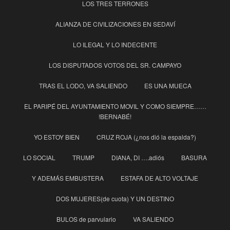
LOS TRES TERRONES
ALIANZA DE CIVILIZACIONES EN SEDAVÍ
LO ILEGAL Y LO INDECENTE
LOS DISPUTADOS VOTOS DEL SR. CAMPAYO
TRAS EL LODO, VA SALIENDO
ES UNA MUECA
EL PARIPÉ DEL AYUNTAMIENTO MOVIL Y COMO SIEMPRE……
!BERNABÉ!
YO ESTOY BIEN
CRUZ ROJA (¿nos dió la espalda?)
LO SOCIAL
TRUMP
DIANA, DI ….adiós
BASURA
Y ADEMÁS EMBUSTERA
ESTAFA DE ALTO VOLTAJE
DOS MUJERES(de cuota) Y UN DESTINO
BULOS de parvulario
VA SALIENDO