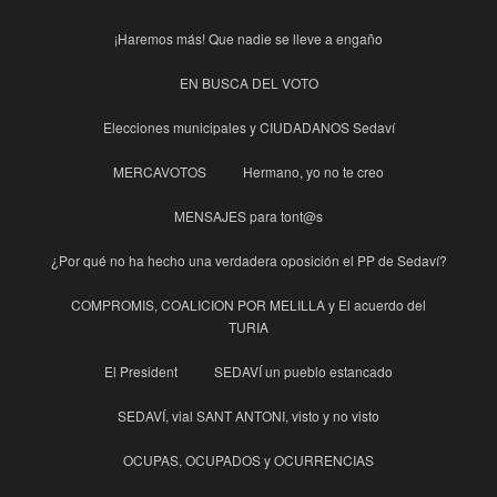
¡Haremos más! Que nadie se lleve a engaño
EN BUSCA DEL VOTO
Elecciones municipales y CIUDADANOS Sedaví
MERCAVOTOS
Hermano, yo no te creo
MENSAJES para tont@s
¿Por qué no ha hecho una verdadera oposición el PP de Sedaví?
COMPROMIS, COALICION POR MELILLA y El acuerdo del
TURIA
El President
SEDAVÍ un pueblo estancado
SEDAVÍ, vial SANT ANTONI, visto y no visto
OCUPAS, OCUPADOS y OCURRENCIAS