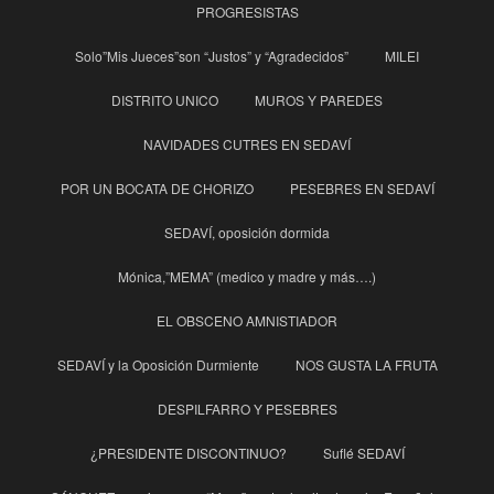
PROGRESISTAS
Solo”Mis Jueces”son “Justos” y “Agradecidos”
MILEI
DISTRITO UNICO
MUROS Y PAREDES
NAVIDADES CUTRES EN SEDAVÍ
POR UN BOCATA DE CHORIZO
PESEBRES EN SEDAVÍ
SEDAVÍ, oposición dormida
Mónica,”MEMA” (medico y madre y más….)
EL OBSCENO AMNISTIADOR
SEDAVÍ y la Oposición Durmiente
NOS GUSTA LA FRUTA
DESPILFARRO Y PESEBRES
¿PRESIDENTE DISCONTINUO?
Suflé SEDAVÍ