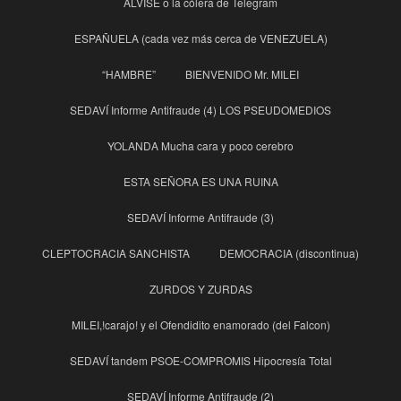
ALVISE o la cólera de Telegram
ESPAÑUELA (cada vez más cerca de VENEZUELA)
“HAMBRE”
BIENVENIDO Mr. MILEI
SEDAVÍ Informe Antifraude (4) LOS PSEUDOMEDIOS
YOLANDA Mucha cara y poco cerebro
ESTA SEÑORA ES UNA RUINA
SEDAVÍ Informe Antifraude (3)
CLEPTOCRACIA SANCHISTA
DEMOCRACIA (discontinua)
ZURDOS Y ZURDAS
MILEI,!carajo! y el Ofendidito enamorado (del Falcon)
SEDAVÍ tandem PSOE-COMPROMIS Hipocresía Total
SEDAVÍ Informe Antifraude (2)