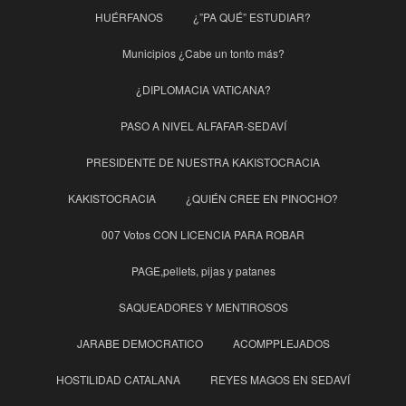
HUÉRFANOS
¿”PA QUÉ” ESTUDIAR?
Municipios ¿Cabe un tonto más?
¿DIPLOMACIA VATICANA?
PASO A NIVEL ALFAFAR-SEDAVÍ
PRESIDENTE DE NUESTRA KAKISTOCRACIA
KAKISTOCRACIA
¿QUIÉN CREE EN PINOCHO?
007 Votos CON LICENCIA PARA ROBAR
PAGE,pellets, pijas y patanes
SAQUEADORES Y MENTIROSOS
JARABE DEMOCRATICO
ACOMPPLEJADOS
HOSTILIDAD CATALANA
REYES MAGOS EN SEDAVÍ