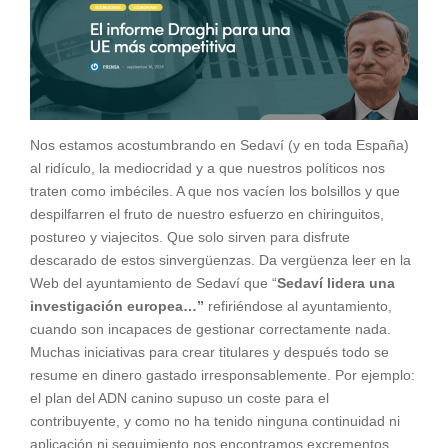
Nos estamos acostumbrando en Sedaví (y en toda España)
al ridículo, la mediocridad y a que nuestros políticos nos
traten como imbéciles. A que nos vacíen los bolsillos y que
despilfarren el fruto de nuestro esfuerzo en chiringuitos,
postureo y viajecitos. Que solo sirven para disfrute
descarado de estos sinvergüenzas. Da vergüenza leer en la
Web del ayuntamiento de Sedaví que “
Sedaví lidera una
investigación europea…”
refiriéndose al ayuntamiento,
cuando son incapaces de gestionar correctamente nada.
Muchas iniciativas para crear titulares y después todo se
resume en dinero gastado irresponsablemente. Por ejemplo:
el plan del ADN canino supuso un coste para el
contribuyente, y como no ha tenido ninguna continuidad ni
aplicación ni seguimiento nos encontramos excrementos