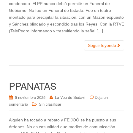
condenado. El PP nunca debió permitir un Funeral de
Gobierno. No fue un Funeral de Estado. Fue un teatro
montado para precipitar la situación, con un Mazón expuesto
y Sánchez blindado y escondido tras los Reyes. Con la RTVE
(TelePedro informando y trasmitiendo la señal […]
Seguir leyendo
PPANATAS
5 noviembre 2025
La Veu de Sedaví
Deja un
comentario
Sin clasificar
Alguien ha tocado a rebato y FEIJOÓ se ha puesto a sus
órdenes. No es casualidad que medios de comunicación