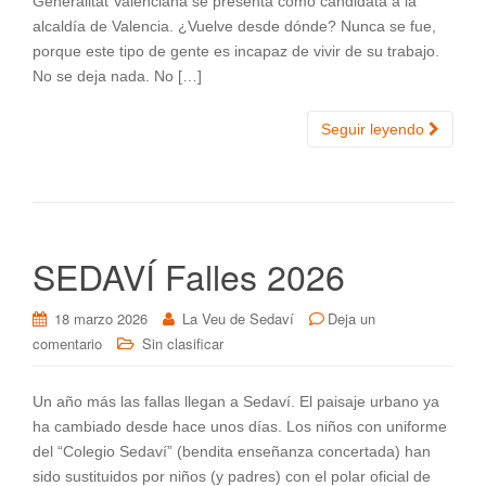
Generalitat Valenciana se presenta como candidata a la
alcaldía de Valencia. ¿Vuelve desde dónde? Nunca se fue,
porque este tipo de gente es incapaz de vivir de su trabajo.
No se deja nada. No […]
Seguir leyendo
SEDAVÍ Falles 2026
18 marzo 2026
La Veu de Sedaví
Deja un
comentario
Sin clasificar
Un año más las fallas llegan a Sedaví. El paisaje urbano ya
ha cambiado desde hace unos días. Los niños con uniforme
del “Colegio Sedaví” (bendita enseñanza concertada) han
sido sustituidos por niños (y padres) con el polar oficial de