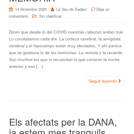
14 diciembre 2025
La Veu de Sedaví
Deja un
comentario
Sin clasificar
Dicen que desde lo del COVID nuestras cabezas andan mal.
Lo constatamos cada día. La corteza cerebral, la amígdala
cerebral y el hipocampo están muy afectados. Y ahí parece
que se gestiona lo de las memorias. La remota y la reciente.
Son muchos los que ni recuerdan lo que cenaron la noche
anterior y eso […]
Seguir leyendo
Els afectats per la DANA,
ja estem mes tranquils