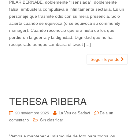
PILAR BERNABÉ, doblemente “lisensiada”, doblemente
falsa, embustera compulsiva e infinitamente sectaria. Es un
personaje que trasmite odio con su mera presencia. Solo
acierta cuando se equivoca (o se equivoca su community
manager). Cuando reconoció que era nieta de los que
perdieron la guerra y la dignidad. Dignidad que no ha
recuperado aunque cambiara el tweet […]
Seguir leyendo
TERESA RIBERA
20 noviembre 2025
La Veu de Sedaví
Deja un
comentario
Sin clasificar
Vamos a mantener el mismo pie de foto para todos los