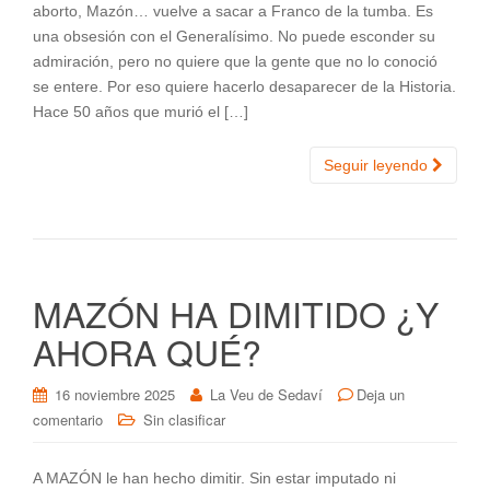
aborto, Mazón… vuelve a sacar a Franco de la tumba. Es
una obsesión con el Generalísimo. No puede esconder su
admiración, pero no quiere que la gente que no lo conoció
se entere. Por eso quiere hacerlo desaparecer de la Historia.
Hace 50 años que murió el […]
Seguir leyendo
MAZÓN HA DIMITIDO ¿Y
AHORA QUÉ?
16 noviembre 2025
La Veu de Sedaví
Deja un
comentario
Sin clasificar
A MAZÓN le han hecho dimitir. Sin estar imputado ni