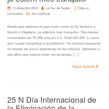
12 diciembre 2025
La Veu de Sedaví
Deja un
comentario
Sin clasificar
Desde que sabemos lo que costó comer en El Ventorro a
Mazón y Vilaplana, ya estamos más tranquilos. Dos menús
concertados de 75,00€ más el I.V.A. Total 165,00€. Lo poco
que cuesta tranquilizar a la población. Ya estamos pensando
en montar de nuevo estanterías en los sótanos. Volvemos a
ese alivio que supone tener herramientas, […]
Seguir leyendo
25 N Día Internacional de
la Eliminación de la