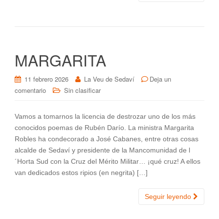
MARGARITA
11 febrero 2026
La Veu de Sedaví
Deja un
comentario
Sin clasificar
Vamos a tomarnos la licencia de destrozar uno de los más
conocidos poemas de Rubén Darío. La ministra Margarita
Robles ha condecorado a José Cabanes, entre otras cosas
alcalde de Sedaví y presidente de la Mancomunidad de l
´Horta Sud con la Cruz del Mérito Militar… ¡qué cruz! A ellos
van dedicados estos ripios (en negrita) […]
Seguir leyendo