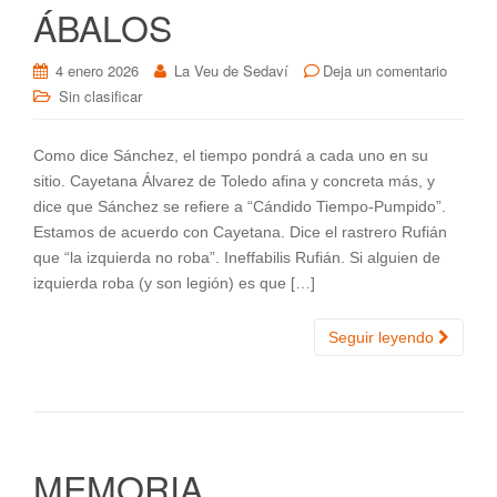
ÁBALOS
4 enero 2026
La Veu de Sedaví
Deja un comentario
Sin clasificar
Como dice Sánchez, el tiempo pondrá a cada uno en su
sitio. Cayetana Álvarez de Toledo afina y concreta más, y
dice que Sánchez se refiere a “Cándido Tiempo-Pumpido”.
Estamos de acuerdo con Cayetana. Dice el rastrero Rufián
que “la izquierda no roba”. Ineffabilis Rufián. Si alguien de
izquierda roba (y son legión) es que […]
Seguir leyendo
MEMORIA