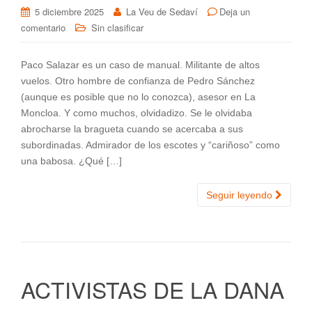
5 diciembre 2025
La Veu de Sedaví
Deja un
comentario
Sin clasificar
Paco Salazar es un caso de manual. Militante de altos
vuelos. Otro hombre de confianza de Pedro Sánchez
(aunque es posible que no lo conozca), asesor en La
Moncloa. Y como muchos, olvidadizo. Se le olvidaba
abrocharse la bragueta cuando se acercaba a sus
subordinadas. Admirador de los escotes y “cariñoso” como
una babosa. ¿Qué […]
Seguir leyendo
ACTIVISTAS DE LA DANA