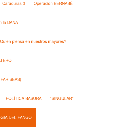
Caraduras 3
Operación BERNABÉ
n la DANA
Quién piensa en nuestros mayores?
ATERO
 FARISEAS)
POLÍTICA BASURA
“SINGULAR”
OGIA DEL FANGO