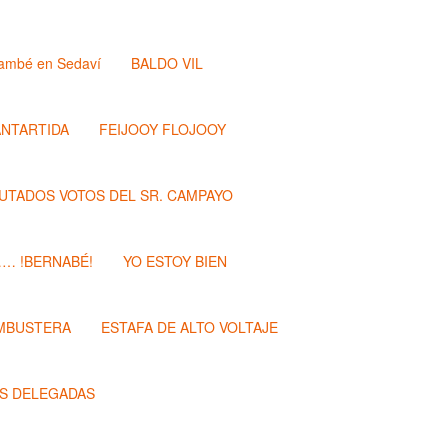
ambé en Sedaví
BALDO VIL
ANTARTIDA
FEIJOOY FLOJOOY
PUTADOS VOTOS DEL SR. CAMPAYO
…… !BERNABÉ!
YO ESTOY BIEN
MBUSTERA
ESTAFA DE ALTO VOLTAJE
S DELEGADAS