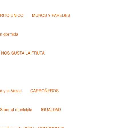
TRITO UNICO
MUROS Y PAREDES
ón dormida
NOS GUSTA LA FRUTA
a y la Vasca
CARROÑEROS
 por el municipio
IGUALDAD