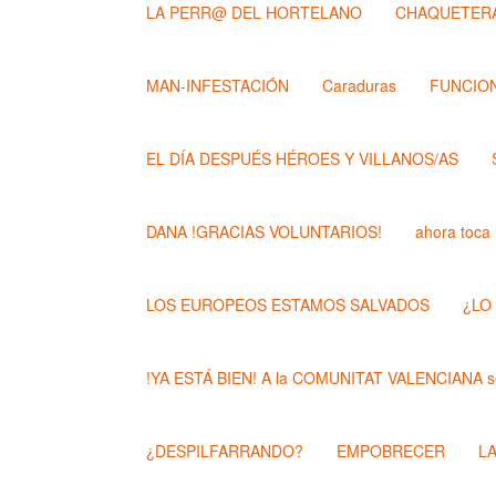
LA PERR@ DEL HORTELANO
CHAQUETERA
MAN-INFESTACIÓN
Caraduras
FUNCION
EL DÍA DESPUÉS HÉROES Y VILLANOS/AS
DANA !GRACIAS VOLUNTARIOS!
ahora toca
LOS EUROPEOS ESTAMOS SALVADOS
¿LO
!YA ESTÁ BIEN! A la COMUNITAT VALENCIANA se
¿DESPILFARRANDO?
EMPOBRECER
L