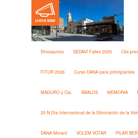
Dinosaurios
SEDAVÍ Falles 2026
Cita pre
FITUR 2026
Curso DANA para principìantes
MADURO y Cia.
ÁBALOS
MEMORIA
25 N Día Internacional de la Eliminación de la Vio
DANA Morant
VOLEM VOTAR
PILAR BE