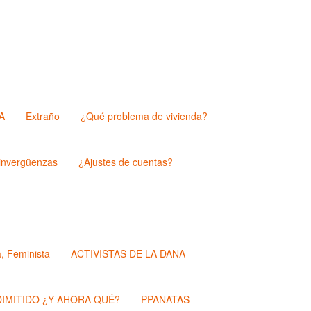
A
Extraño
¿Qué problema de vivienda?
nvergüenzas
¿Ajustes de cuentas?
a, Feminista
ACTIVISTAS DE LA DANA
IMITIDO ¿Y AHORA QUÉ?
PPANATAS