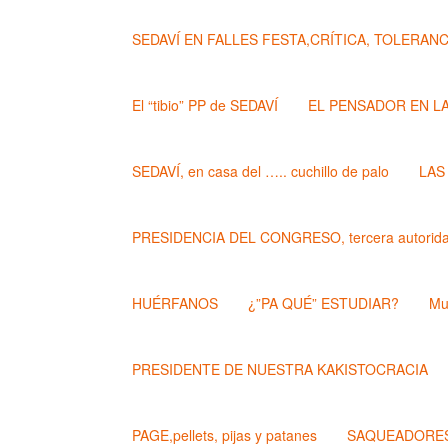
SEDAVÍ EN FALLES FESTA,CRÍTICA, TOLERANCIA..
El “tibio” PP de SEDAVÍ
EL PENSADOR EN L
SEDAVÍ, en casa del ….. cuchillo de palo
LAS
PRESIDENCIA DEL CONGRESO, tercera autoridad
HUÉRFANOS
¿”PA QUÉ” ESTUDIAR?
Mu
PRESIDENTE DE NUESTRA KAKISTOCRACIA
PAGE,pellets, pijas y patanes
SAQUEADORES