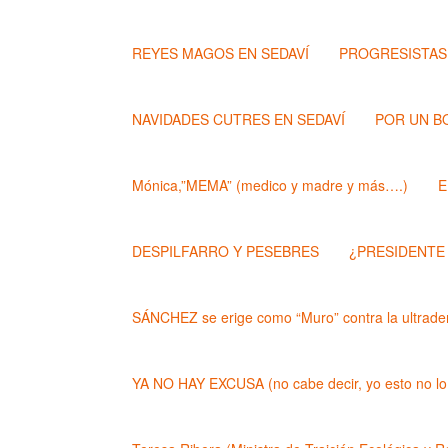
REYES MAGOS EN SEDAVÍ
PROGRESISTAS
NAVIDADES CUTRES EN SEDAVÍ
POR UN B
Mónica,”MEMA” (medico y madre y más….)
E
DESPILFARRO Y PESEBRES
¿PRESIDENTE
SÁNCHEZ se erige como “Muro” contra la ultrader
YA NO HAY EXCUSA (no cabe decir, yo esto no lo