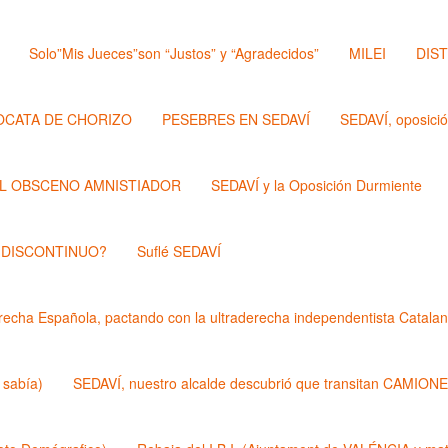
Solo”Mis Jueces”son “Justos” y “Agradecidos”
MILEI
DIS
OCATA DE CHORIZO
PESEBRES EN SEDAVÍ
SEDAVÍ, oposici
L OBSCENO AMNISTIADOR
SEDAVÍ y la Oposición Durmiente
 DISCONTINUO?
Suflé SEDAVÍ
echa Española, pactando con la ultraderecha independentista Catalan
 sabía)
SEDAVÍ, nuestro alcalde descubrió que transitan CAMIONES