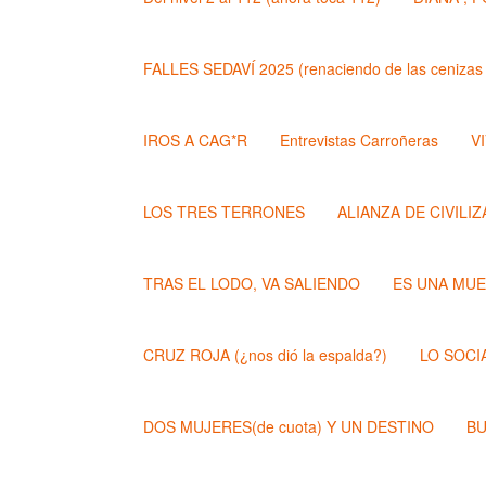
FALLES SEDAVÍ 2025 (renaciendo de las cenizas 
IROS A CAG*R
Entrevistas Carroñeras
VI
LOS TRES TERRONES
ALIANZA DE CIVILI
TRAS EL LODO, VA SALIENDO
ES UNA MU
CRUZ ROJA (¿nos dió la espalda?)
LO SOCI
DOS MUJERES(de cuota) Y UN DESTINO
BU