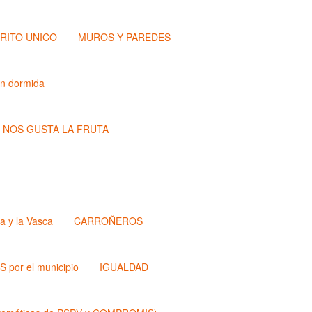
TRITO UNICO
MUROS Y PAREDES
ón dormida
NOS GUSTA LA FRUTA
a y la Vasca
CARROÑEROS
 por el municipio
IGUALDAD