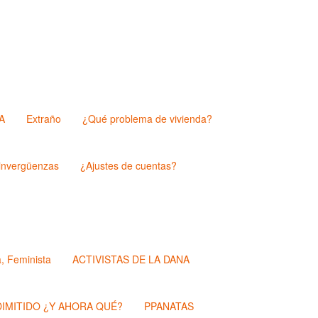
A
Extraño
¿Qué problema de vivienda?
nvergüenzas
¿Ajustes de cuentas?
a, Feminista
ACTIVISTAS DE LA DANA
IMITIDO ¿Y AHORA QUÉ?
PPANATAS