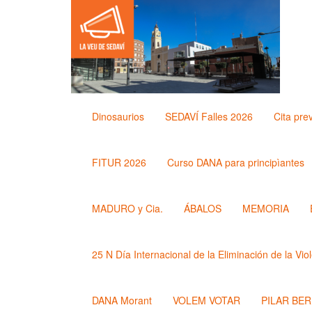
Dinosaurios
SEDAVÍ Falles 2026
Cita pre
FITUR 2026
Curso DANA para principìantes
MADURO y Cia.
ÁBALOS
MEMORIA
25 N Día Internacional de la Eliminación de la Vio
DANA Morant
VOLEM VOTAR
PILAR BE