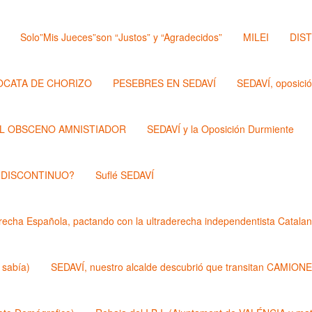
Solo”Mis Jueces”son “Justos” y “Agradecidos”
MILEI
DIS
OCATA DE CHORIZO
PESEBRES EN SEDAVÍ
SEDAVÍ, oposici
L OBSCENO AMNISTIADOR
SEDAVÍ y la Oposición Durmiente
 DISCONTINUO?
Suflé SEDAVÍ
echa Española, pactando con la ultraderecha independentista Catalan
 sabía)
SEDAVÍ, nuestro alcalde descubrió que transitan CAMIONES