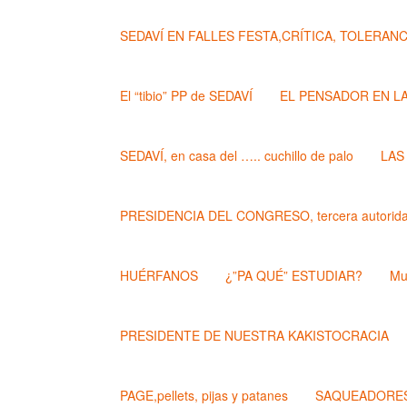
SEDAVÍ EN FALLES FESTA,CRÍTICA, TOLERANCIA..
El “tibio” PP de SEDAVÍ
EL PENSADOR EN L
SEDAVÍ, en casa del ….. cuchillo de palo
LAS
PRESIDENCIA DEL CONGRESO, tercera autoridad
HUÉRFANOS
¿”PA QUÉ” ESTUDIAR?
Mu
PRESIDENTE DE NUESTRA KAKISTOCRACIA
PAGE,pellets, pijas y patanes
SAQUEADORES