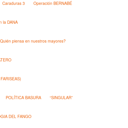
Caraduras 3
Operación BERNABÉ
n la DANA
Quién piensa en nuestros mayores?
ATERO
 FARISEAS)
POLÍTICA BASURA
“SINGULAR”
OGIA DEL FANGO