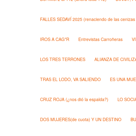
FALLES SEDAVÍ 2025 (renaciendo de las cenizas 
IROS A CAG*R
Entrevistas Carroñeras
VI
LOS TRES TERRONES
ALIANZA DE CIVILI
TRAS EL LODO, VA SALIENDO
ES UNA MU
CRUZ ROJA (¿nos dió la espalda?)
LO SOCI
DOS MUJERES(de cuota) Y UN DESTINO
BU