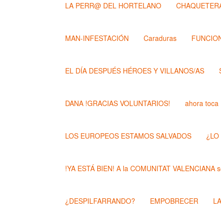
LA PERR@ DEL HORTELANO
CHAQUETERA
MAN-INFESTACIÓN
Caraduras
FUNCION
EL DÍA DESPUÉS HÉROES Y VILLANOS/AS
DANA !GRACIAS VOLUNTARIOS!
ahora toca
LOS EUROPEOS ESTAMOS SALVADOS
¿LO
!YA ESTÁ BIEN! A la COMUNITAT VALENCIANA se
¿DESPILFARRANDO?
EMPOBRECER
L