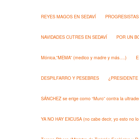
REYES MAGOS EN SEDAVÍ
PROGRESISTAS
NAVIDADES CUTRES EN SEDAVÍ
POR UN B
Mónica,”MEMA” (medico y madre y más….)
E
DESPILFARRO Y PESEBRES
¿PRESIDENTE
SÁNCHEZ se erige como “Muro” contra la ultrader
YA NO HAY EXCUSA (no cabe decir, yo esto no lo