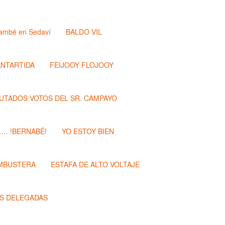
ambé en Sedaví
BALDO VIL
ANTARTIDA
FEIJOOY FLOJOOY
PUTADOS VOTOS DEL SR. CAMPAYO
…… !BERNABÉ!
YO ESTOY BIEN
MBUSTERA
ESTAFA DE ALTO VOLTAJE
S DELEGADAS