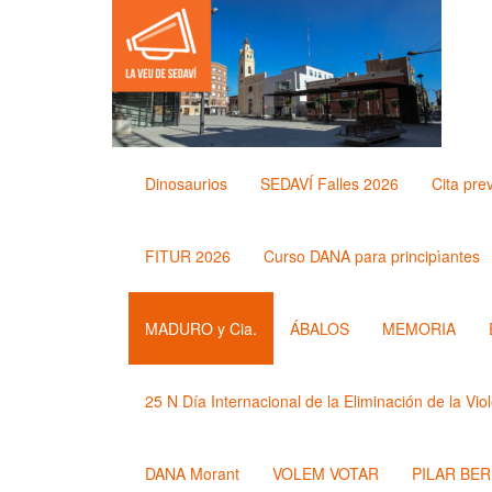
Dinosaurios
SEDAVÍ Falles 2026
Cita pre
FITUR 2026
Curso DANA para principìantes
MADURO y Cia.
ÁBALOS
MEMORIA
25 N Día Internacional de la Eliminación de la Vio
DANA Morant
VOLEM VOTAR
PILAR BE