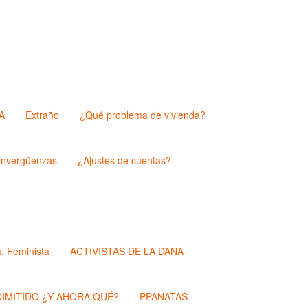
A
Extraño
¿Qué problema de vivienda?
nvergüenzas
¿Ajustes de cuentas?
a, Feminista
ACTIVISTAS DE LA DANA
IMITIDO ¿Y AHORA QUÉ?
PPANATAS