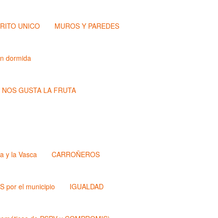
TRITO UNICO
MUROS Y PAREDES
ón dormida
NOS GUSTA LA FRUTA
a y la Vasca
CARROÑEROS
 por el municipio
IGUALDAD