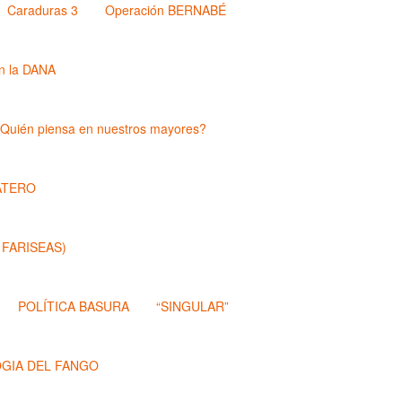
Caraduras 3
Operación BERNABÉ
n la DANA
Quién piensa en nuestros mayores?
ATERO
 FARISEAS)
POLÍTICA BASURA
“SINGULAR”
OGIA DEL FANGO