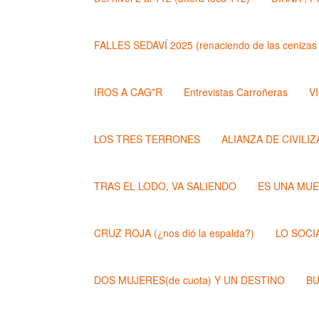
FALLES SEDAVÍ 2025 (renaciendo de las cenizas 
IROS A CAG*R
Entrevistas Carroñeras
VI
LOS TRES TERRONES
ALIANZA DE CIVILI
TRAS EL LODO, VA SALIENDO
ES UNA MU
CRUZ ROJA (¿nos dió la espalda?)
LO SOCI
DOS MUJERES(de cuota) Y UN DESTINO
BU