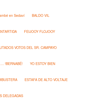
ambé en Sedaví
BALDO VIL
ANTARTIDA
FEIJOOY FLOJOOY
PUTADOS VOTOS DEL SR. CAMPAYO
…… !BERNABÉ!
YO ESTOY BIEN
MBUSTERA
ESTAFA DE ALTO VOLTAJE
S DELEGADAS