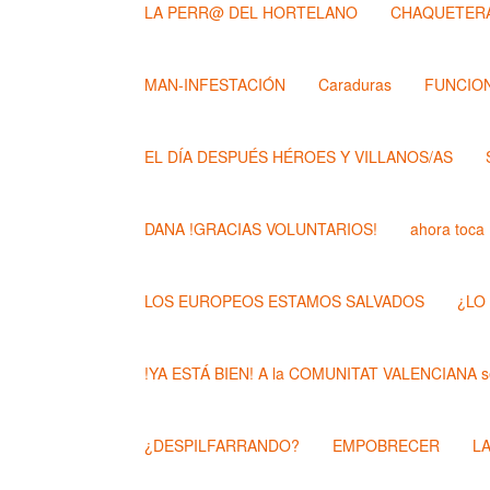
LA PERR@ DEL HORTELANO
CHAQUETERA
MAN-INFESTACIÓN
Caraduras
FUNCION
EL DÍA DESPUÉS HÉROES Y VILLANOS/AS
DANA !GRACIAS VOLUNTARIOS!
ahora toca
LOS EUROPEOS ESTAMOS SALVADOS
¿LO
!YA ESTÁ BIEN! A la COMUNITAT VALENCIANA se
¿DESPILFARRANDO?
EMPOBRECER
L