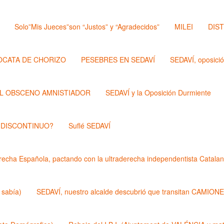
Solo”Mis Jueces”son “Justos” y “Agradecidos”
MILEI
DIS
OCATA DE CHORIZO
PESEBRES EN SEDAVÍ
SEDAVÍ, oposici
L OBSCENO AMNISTIADOR
SEDAVÍ y la Oposición Durmiente
 DISCONTINUO?
Suflé SEDAVÍ
echa Española, pactando con la ultraderecha independentista Catalan
 sabía)
SEDAVÍ, nuestro alcalde descubrió que transitan CAMIONES