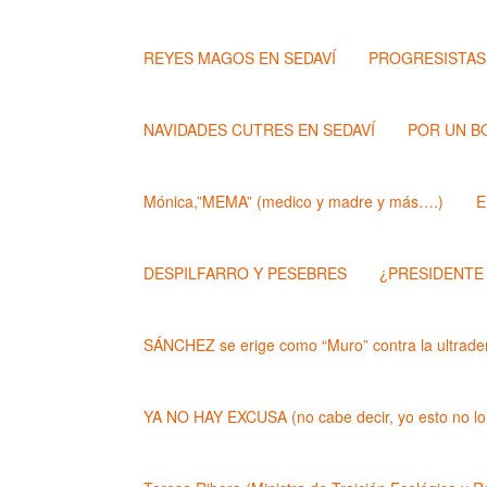
REYES MAGOS EN SEDAVÍ
PROGRESISTAS
NAVIDADES CUTRES EN SEDAVÍ
POR UN B
Mónica,”MEMA” (medico y madre y más….)
E
DESPILFARRO Y PESEBRES
¿PRESIDENTE
SÁNCHEZ se erige como “Muro” contra la ultrader
YA NO HAY EXCUSA (no cabe decir, yo esto no lo