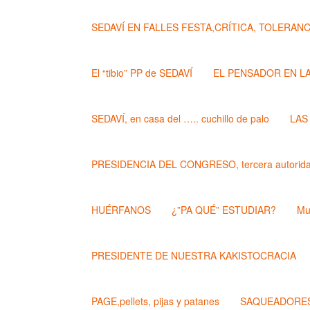
SEDAVÍ EN FALLES FESTA,CRÍTICA, TOLERANCIA..
El “tibio” PP de SEDAVÍ
EL PENSADOR EN L
SEDAVÍ, en casa del ….. cuchillo de palo
LAS
PRESIDENCIA DEL CONGRESO, tercera autoridad
HUÉRFANOS
¿”PA QUÉ” ESTUDIAR?
Mu
PRESIDENTE DE NUESTRA KAKISTOCRACIA
PAGE,pellets, pijas y patanes
SAQUEADORES