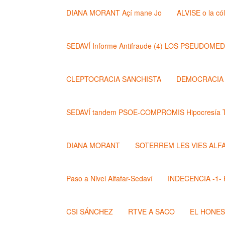
DIANA MORANT Açí mane Jo
ALVISE o la có
SEDAVÍ Informe Antifraude (4) LOS PSEUDOME
CLEPTOCRACIA SANCHISTA
DEMOCRACIA (
SEDAVÍ tandem PSOE-COMPROMIS Hipocresía T
DIANA MORANT
SOTERREM LES VIES ALF
Paso a Nivel Alfafar-Sedaví
INDECENCIA -1- Po
CSI SÁNCHEZ
RTVE A SACO
EL HONE