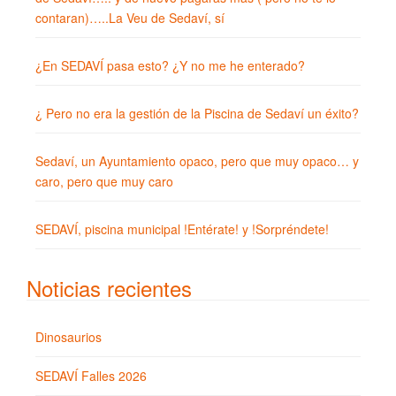
contaran)…..La Veu de Sedaví, sí
¿En SEDAVÍ pasa esto? ¿Y no me he enterado?
¿ Pero no era la gestión de la Piscina de Sedaví un éxito?
Sedaví, un Ayuntamiento opaco, pero que muy opaco… y
caro, pero que muy caro
SEDAVÍ, piscina municipal !Entérate! y !Sorpréndete!
Noticias recientes
Dinosaurios
SEDAVÍ Falles 2026