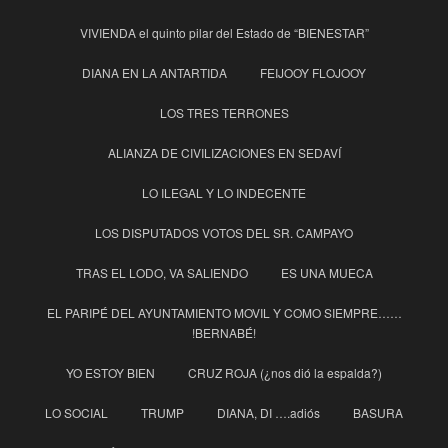
VIVIENDA el quinto pilar del Estado de “BIENESTAR”
DIANA EN LA ANTARTIDA
FEIJOOY FLOJOOY
LOS TRES TERRONES
ALIANZA DE CIVILIZACIONES EN SEDAVÍ
LO ILEGAL Y LO INDECENTE
LOS DISPUTADOS VOTOS DEL SR. CAMPAYO
TRAS EL LODO, VA SALIENDO
ES UNA MUECA
EL PARIPÉ DEL AYUNTAMIENTO MOVIL Y COMO SIEMPRE……
!BERNABÉ!
YO ESTOY BIEN
CRUZ ROJA (¿nos dió la espalda?)
LO SOCIAL
TRUMP
DIANA, DI ….adiós
BASURA