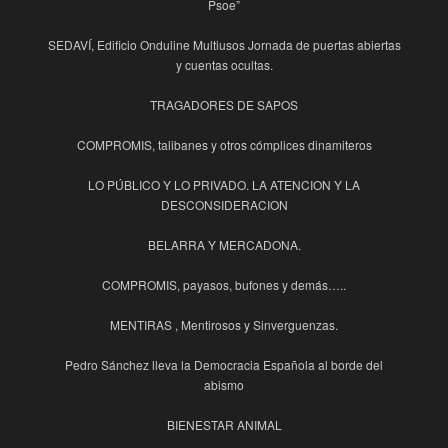
Psoe”
SEDAVÍ, Edificio Onduline Multiusos Jornada de puertas abiertas
y cuentas ocultas.
TRAGADORES DE SAPOS
COMPROMIS, talibanes y otros cómplices dinamiteros
LO PÚBLICO Y LO PRIVADO. LA ATENCION Y LA
DESCONSIDERACION
BELARRA Y MERCADONA.
COMPROMIS, payasos, bufones y demás…..
MENTIRAS , Mentirosos y Sinverguenzas.
Pedro Sánchez lleva la Democracia Española al borde del
abismo
BIENESTAR ANIMAL