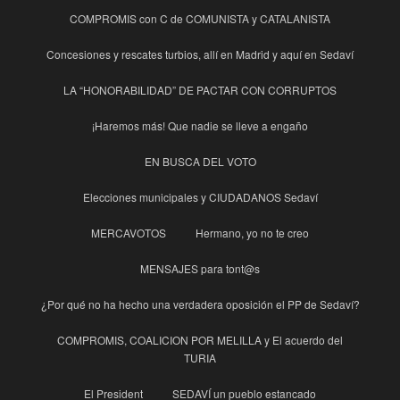
COMPROMIS con C de COMUNISTA y CATALANISTA
Concesiones y rescates turbios, allí en Madrid y aquí en Sedaví
LA “HONORABILIDAD” DE PACTAR CON CORRUPTOS
¡Haremos más! Que nadie se lleve a engaño
EN BUSCA DEL VOTO
Elecciones municipales y CIUDADANOS Sedaví
MERCAVOTOS
Hermano, yo no te creo
MENSAJES para tont@s
¿Por qué no ha hecho una verdadera oposición el PP de Sedaví?
COMPROMIS, COALICION POR MELILLA y El acuerdo del
TURIA
El President
SEDAVÍ un pueblo estancado