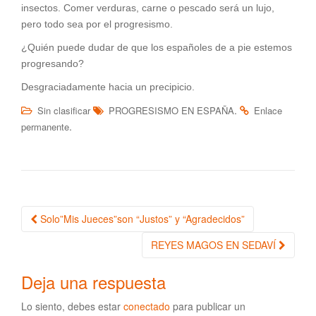
insectos. Comer verduras, carne o pescado será un lujo,
pero todo sea por el progresismo.
¿Quién puede dudar de que los españoles de a pie estemos
progresando?
Desgraciadamente hacia un precipicio.
.
Sin clasificar
PROGRESISMO EN ESPAÑA
Enlace
.
permanente
Solo”Mis Jueces”son “Justos” y “Agradecidos”
Navegación de la entrada
REYES MAGOS EN SEDAVÍ
Deja una respuesta
Lo siento, debes estar
conectado
para publicar un