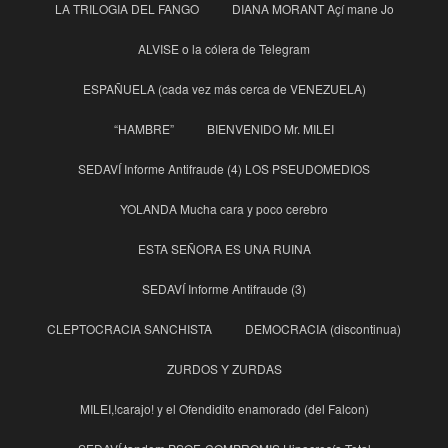
LA TRILOGIA DEL FANGO
DIANA MORANT Açí mane Jo
ALVISE o la cólera de Telegram
ESPAÑUELA (cada vez más cerca de VENEZUELA)
“HAMBRE”
BIENVENIDO Mr. MILEI
SEDAVÍ Informe Antifraude (4) LOS PSEUDOMEDIOS
YOLANDA Mucha cara y poco cerebro
ESTA SEÑORA ES UNA RUINA
SEDAVÍ Informe Antifraude (3)
CLEPTOCRACIA SANCHISTA
DEMOCRACIA (discontinua)
ZURDOS Y ZURDAS
MILEI,!carajo! y el Ofendidito enamorado (del Falcon)