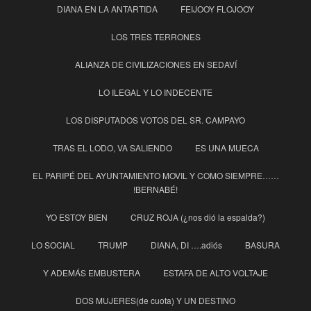
DIANA EN LA ANTARTIDA
FEIJOOY FLOJOOY
LOS TRES TERRONES
ALIANZA DE CIVILIZACIONES EN SEDAVÍ
LO ILEGAL Y LO INDECENTE
LOS DISPUTADOS VOTOS DEL SR. CAMPAYO
TRAS EL LODO, VA SALIENDO
ES UNA MUECA
EL PARIPÉ DEL AYUNTAMIENTO MOVIL Y COMO SIEMPRE……
!BERNABÉ!
YO ESTOY BIEN
CRUZ ROJA (¿nos dió la espalda?)
LO SOCIAL
TRUMP
DIANA, DI ….adiós
BASURA
Y ADEMÁS EMBUSTERA
ESTAFA DE ALTO VOLTAJE
DOS MUJERES(de cuota) Y UN DESTINO