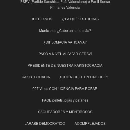
PSPV (Partido Sanchista País Valenciano) ó Partit Sense
Primaries Valenciá
HUÉRFANOS
¿”PA QUÉ” ESTUDIAR?
Municipios ¿Cabe un tonto más?
¿DIPLOMACIA VATICANA?
PASO A NIVEL ALFAFAR-SEDAVÍ
PRESIDENTE DE NUESTRA KAKISTOCRACIA
KAKISTOCRACIA
¿QUIÉN CREE EN PINOCHO?
007 Votos CON LICENCIA PARA ROBAR
PAGE,pellets, pijas y patanes
SAQUEADORES Y MENTIROSOS
JARABE DEMOCRATICO
ACOMPPLEJADOS