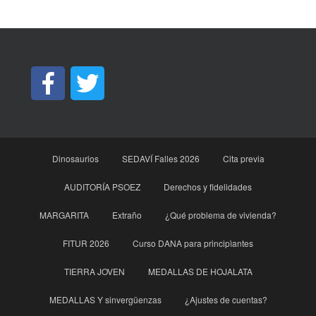
Dinosaurios
SEDAVÍ Falles 2026
Cita previa
AUDITORÍA PSOEZ
Derechos y fidelidades
MARGARITA
Extraño
¿Qué problema de vivienda?
FITUR 2026
Curso DANA para principìantes
TIERRA JOVEN
MEDALLAS DE HOJALATA
MEDALLAS Y sinvergüenzas
¿Ajustes de cuentas?