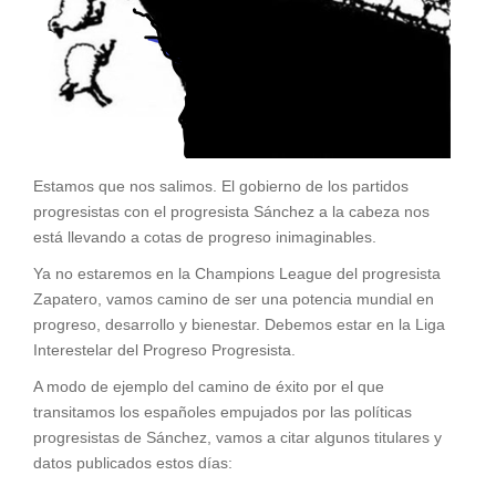
Estamos que nos salimos. El gobierno de los partidos
progresistas con el progresista Sánchez a la cabeza nos
está llevando a cotas de progreso inimaginables.
Ya no estaremos en la Champions League del progresista
Zapatero, vamos camino de ser una potencia mundial en
progreso, desarrollo y bienestar. Debemos estar en la Liga
Interestelar del Progreso Progresista.
A modo de ejemplo del camino de éxito por el que
transitamos los españoles empujados por las políticas
progresistas de Sánchez, vamos a citar algunos titulares y
datos publicados estos días: