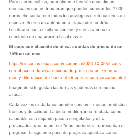
Pero si eres político, normalmente tendrás unas dietas
mensuales que no tributaran que pueden superar los 2.000
euros. Sin contar con todos los privilegios u retribuciones en
especie. Si eres un autónomo o trabajador tendrás
fiscalizado hasta el último céntimo y con la amenaza
constante de una presión fiscal mayor.
El caos con el aceite de oliva: subidas de precio de un
75% en un mes.
https://cincodias.elpais.com/economia/2023-10-05/el-caos-
con-el-aceite-de-oliva-subidas-de-precio-de-un-75-en-un-
mes-y-diferencias-de-hasta-el-56-entre-supermercados.html
Imagínate si te gustan las torrijas y además con mucho
azúcar.
Cada vez los ciudadanos pueden consumir menos productos
frescos y de calidad. La dieta mediterránea refutada como
saludable está dejando paso a congelados y ultra
procesados, que no por ser “más modernos” representan el
progreso. El siguiente paso de progreso apunta a comer