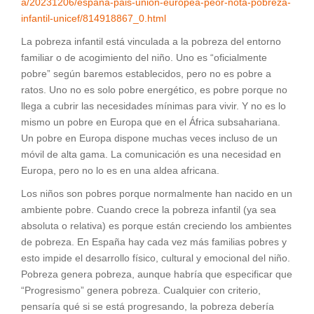
a/20231206/espana-pais-union-europea-peor-nota-pobreza-
infantil-unicef/814918867_0.html
La pobreza infantil está vinculada a la pobreza del entorno
familiar o de acogimiento del niño. Uno es “oficialmente
pobre” según baremos establecidos, pero no es pobre a
ratos. Uno no es solo pobre energético, es pobre porque no
llega a cubrir las necesidades mínimas para vivir. Y no es lo
mismo un pobre en Europa que en el África subsahariana.
Un pobre en Europa dispone muchas veces incluso de un
móvil de alta gama. La comunicación es una necesidad en
Europa, pero no lo es en una aldea africana.
Los niños son pobres porque normalmente han nacido en un
ambiente pobre. Cuando crece la pobreza infantil (ya sea
absoluta o relativa) es porque están creciendo los ambientes
de pobreza. En España hay cada vez más familias pobres y
esto impide el desarrollo físico, cultural y emocional del niño.
Pobreza genera pobreza, aunque habría que especificar que
“Progresismo” genera pobreza. Cualquier con criterio,
pensaría qué si se está progresando, la pobreza debería