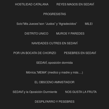
HOSTILIDAD CATALANA
REYES MAGOS EN SEDAVÍ
PROGRESISTAS
Solo”Mis Jueces”son “Justos” y “Agradecidos”
MILEI
DISTRITO UNICO
MUROS Y PAREDES
NAVIDADES CUTRES EN SEDAVÍ
POR UN BOCATA DE CHORIZO
PESEBRES EN SEDAVÍ
SEDAVÍ, oposición dormida
Mónica,”MEMA” (medico y madre y más….)
EL OBSCENO AMNISTIADOR
SEDAVÍ y la Oposición Durmiente
NOS GUSTA LA FRUTA
DESPILFARRO Y PESEBRES