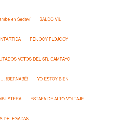
ambé en Sedaví
BALDO VIL
ANTARTIDA
FEIJOOY FLOJOOY
PUTADOS VOTOS DEL SR. CAMPAYO
…… !BERNABÉ!
YO ESTOY BIEN
MBUSTERA
ESTAFA DE ALTO VOLTAJE
S DELEGADAS