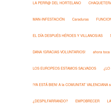
LA PERR@ DEL HORTELANO
CHAQUETERA
MAN-INFESTACIÓN
Caraduras
FUNCION
EL DÍA DESPUÉS HÉROES Y VILLANOS/AS
DANA !GRACIAS VOLUNTARIOS!
ahora toca
LOS EUROPEOS ESTAMOS SALVADOS
¿LO
!YA ESTÁ BIEN! A la COMUNITAT VALENCIANA se
¿DESPILFARRANDO?
EMPOBRECER
L