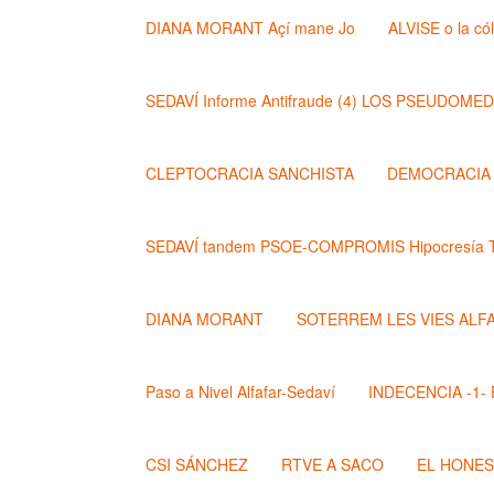
DIANA MORANT Açí mane Jo
ALVISE o la có
SEDAVÍ Informe Antifraude (4) LOS PSEUDOME
CLEPTOCRACIA SANCHISTA
DEMOCRACIA (
SEDAVÍ tandem PSOE-COMPROMIS Hipocresía T
DIANA MORANT
SOTERREM LES VIES ALF
Paso a Nivel Alfafar-Sedaví
INDECENCIA -1- Po
CSI SÁNCHEZ
RTVE A SACO
EL HONE