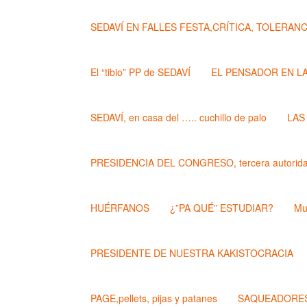
SEDAVÍ EN FALLES FESTA,CRÍTICA, TOLERANCIA..
El “tibio” PP de SEDAVÍ
EL PENSADOR EN L
SEDAVÍ, en casa del ….. cuchillo de palo
LAS
PRESIDENCIA DEL CONGRESO, tercera autoridad
HUÉRFANOS
¿”PA QUÉ” ESTUDIAR?
Mu
PRESIDENTE DE NUESTRA KAKISTOCRACIA
PAGE,pellets, pijas y patanes
SAQUEADORES