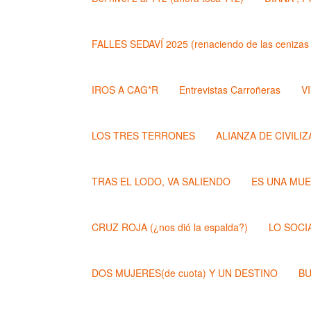
FALLES SEDAVÍ 2025 (renaciendo de las cenizas 
IROS A CAG*R
Entrevistas Carroñeras
VI
LOS TRES TERRONES
ALIANZA DE CIVILI
TRAS EL LODO, VA SALIENDO
ES UNA MU
CRUZ ROJA (¿nos dió la espalda?)
LO SOCI
DOS MUJERES(de cuota) Y UN DESTINO
BU