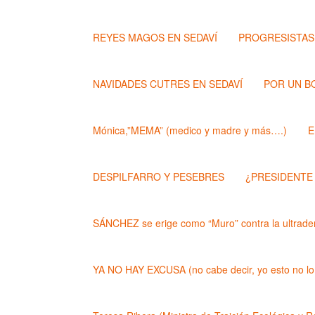
REYES MAGOS EN SEDAVÍ
PROGRESISTAS
NAVIDADES CUTRES EN SEDAVÍ
POR UN B
Mónica,”MEMA” (medico y madre y más….)
E
DESPILFARRO Y PESEBRES
¿PRESIDENTE
SÁNCHEZ se erige como “Muro” contra la ultrader
YA NO HAY EXCUSA (no cabe decir, yo esto no lo