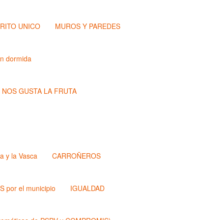
TRITO UNICO
MUROS Y PAREDES
ón dormida
NOS GUSTA LA FRUTA
a y la Vasca
CARROÑEROS
 por el municipio
IGUALDAD