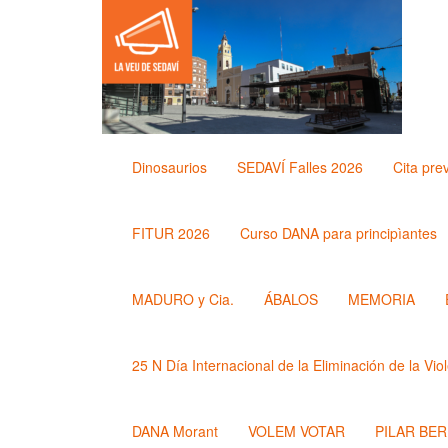
Dinosaurios
SEDAVÍ Falles 2026
Cita pre
FITUR 2026
Curso DANA para principìantes
MADURO y Cia.
ÁBALOS
MEMORIA
25 N Día Internacional de la Eliminación de la Vio
DANA Morant
VOLEM VOTAR
PILAR BE