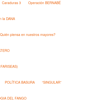
Caraduras 3
Operación BERNABÉ
n la DANA
Quién piensa en nuestros mayores?
ATERO
 FARISEAS)
POLÍTICA BASURA
“SINGULAR”
OGIA DEL FANGO