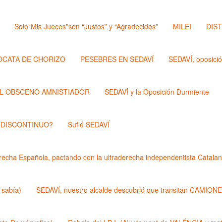
Solo”Mis Jueces”son “Justos” y “Agradecidos”
MILEI
DIS
OCATA DE CHORIZO
PESEBRES EN SEDAVÍ
SEDAVÍ, oposici
L OBSCENO AMNISTIADOR
SEDAVÍ y la Oposición Durmiente
 DISCONTINUO?
Suflé SEDAVÍ
echa Española, pactando con la ultraderecha independentista Catalan
 sabía)
SEDAVÍ, nuestro alcalde descubrió que transitan CAMIONES