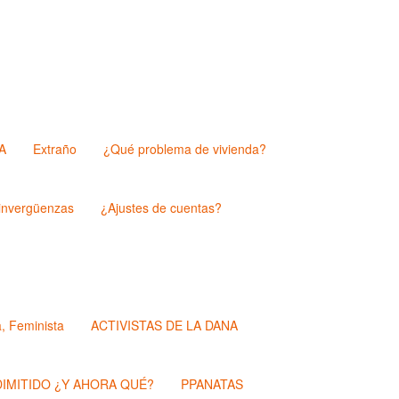
A
Extraño
¿Qué problema de vivienda?
nvergüenzas
¿Ajustes de cuentas?
a, Feminista
ACTIVISTAS DE LA DANA
IMITIDO ¿Y AHORA QUÉ?
PPANATAS