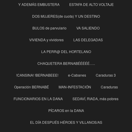
Y ADEMÁS EMBUSTERA
ESTAFA DE ALTO VOLTAJE
DOS MUJERES(de cuota) Y UN DESTINO
BULOS de parvulario
VA SALIENDO
VIVIENDA y vividores
LAS DELEGADAS
LA PERR@ DEL HORTELANO
CHAQUETERA BERNABÉÉÉÉÉ…..
!CANSINA! !BERNABEEE!
e-Cabanes
Caraduras 3
Operación BERNABÉ
MAN-INFESTACIÓN
Caraduras
FUNCIONARIOS EN LA DANA
SEDAVÍ, RIADA, más pobres
PÍCAROS en la DANA
EL DÍA DESPUÉS HÉROES Y VILLANOS/AS