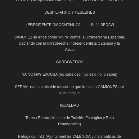
DESPILFARRO Y PESEBRES
¿PRESIDENTE DISCONTINUO?
Suflé SEDAVÍ
SÁNCHEZ se erige como “Muro” contra la ultraderecha Española,
pactando con la ultraderecha independentista Catalana y la
Vasca
CARROÑEROS
YA NO HAY EXCUSA (no cabe decir, yo esto no lo sabía)
SEDAVÍ, nuestro alcalde descubrió que transitan CAMIONES por
el municipio
IGUALDAD
Teresa Ribera (Ministra de Traición Ecológica y Roto
Demógrafico)
Rebaja del I.B.I. (Ajuntament de VALÉNCIA y matemáticas de