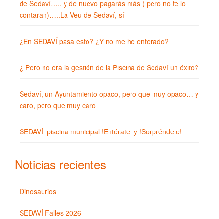
de Sedaví….. y de nuevo pagarás más ( pero no te lo
contaran)…..La Veu de Sedaví, sí
¿En SEDAVÍ pasa esto? ¿Y no me he enterado?
¿ Pero no era la gestión de la Piscina de Sedaví un éxito?
Sedaví, un Ayuntamiento opaco, pero que muy opaco… y
caro, pero que muy caro
SEDAVÍ, piscina municipal !Entérate! y !Sorpréndete!
Noticias recientes
Dinosaurios
SEDAVÍ Falles 2026