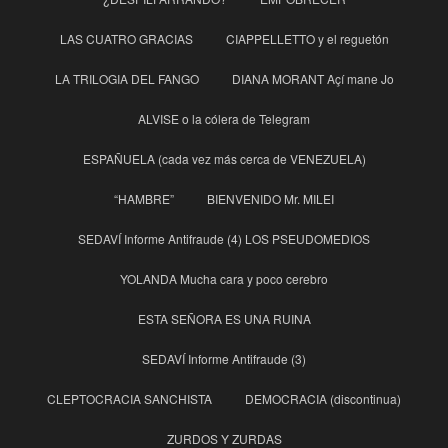
LAS CUATRO GRACIAS
CIAPPELLETTO y el reguetón
LA TRILOGIA DEL FANGO
DIANA MORANT Açí mane Jo
ALVISE o la cólera de Telegram
ESPAÑUELA (cada vez más cerca de VENEZUELA)
“HAMBRE”
BIENVENIDO Mr. MILEI
SEDAVÍ Informe Antifraude (4) LOS PSEUDOMEDIOS
YOLANDA Mucha cara y poco cerebro
ESTA SEÑORA ES UNA RUINA
SEDAVÍ Informe Antifraude (3)
CLEPTOCRACIA SANCHISTA
DEMOCRACIA (discontinua)
ZURDOS Y ZURDAS