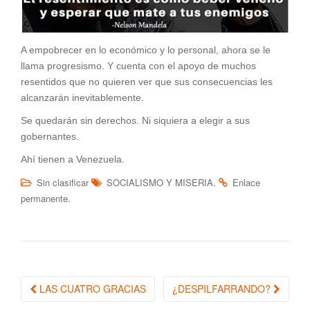
A empobrecer en lo económico y lo personal, ahora se le
llama progresismo. Y cuenta con el apoyo de muchos
resentidos que no quieren ver que sus consecuencias les
alcanzarán inevitablemente.
Se quedarán sin derechos. Ni siquiera a elegir a sus
gobernantes.
Ahí tienen a Venezuela.
.
Sin clasificar
SOCIALISMO Y MISERIA
Enlace
.
permanente
LAS CUATRO GRACIAS
¿DESPILFARRANDO?
Navegación de la entrada