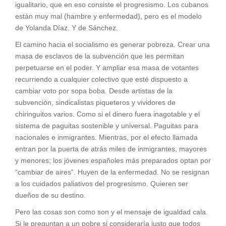
igualitario, que en eso consiste el progresismo. Los cubanos
están muy mal (hambre y enfermedad), pero es el modelo
de Yolanda Díaz. Y de Sánchez.
El camino hacia el socialismo es generar pobreza. Crear una
masa de esclavos de la subvención que les permitan
perpetuarse en el poder. Y ampliar esa masa de votantes
recurriendo a cualquier colectivo que esté dispuesto a
cambiar voto por sopa boba. Desde artistas de la
subvención, sindicalistas piqueteros y vividores de
chiringuitos varios. Como si el dinero fuera inagotable y el
sistema de paguitas sostenible y universal. Paguitas para
nacionales e inmigrantes. Mientras, por el efecto llamada
entran por la puerta de atrás miles de inmigrantes, mayores
y menores; los jóvenes españoles más preparados optan por
“cambiar de aires”. Huyen de la enfermedad. No se resignan
a los cuidados paliativos del progresismo. Quieren ser
dueños de su destino.
Pero las cosas son como son y el mensaje de igualdad cala.
Si le preguntan a un pobre si consideraría justo que todos