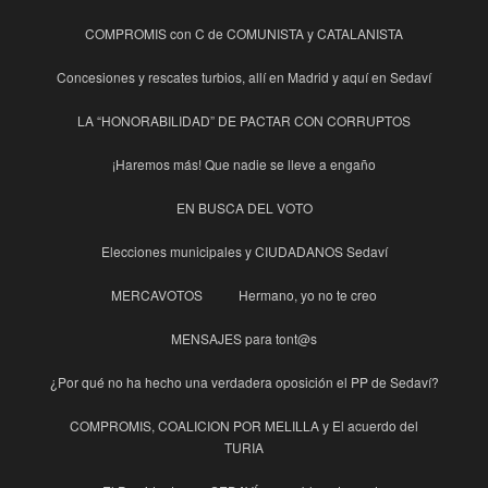
COMPROMIS con C de COMUNISTA y CATALANISTA
Concesiones y rescates turbios, allí en Madrid y aquí en Sedaví
LA “HONORABILIDAD” DE PACTAR CON CORRUPTOS
¡Haremos más! Que nadie se lleve a engaño
EN BUSCA DEL VOTO
Elecciones municipales y CIUDADANOS Sedaví
MERCAVOTOS
Hermano, yo no te creo
MENSAJES para tont@s
¿Por qué no ha hecho una verdadera oposición el PP de Sedaví?
COMPROMIS, COALICION POR MELILLA y El acuerdo del
TURIA