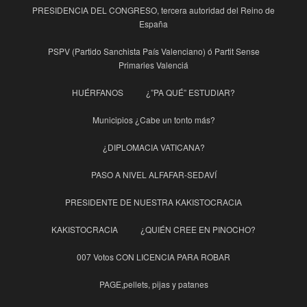
PRESIDENCIA DEL CONGRESO, tercera autoridad del Reino de
España
PSPV (Partido Sanchista País Valenciano) ó Partit Sense
Primaries Valenciá
HUÉRFANOS
¿”PA QUÉ” ESTUDIAR?
Municipios ¿Cabe un tonto más?
¿DIPLOMACIA VATICANA?
PASO A NIVEL ALFAFAR-SEDAVÍ
PRESIDENTE DE NUESTRA KAKISTOCRACIA
KAKISTOCRACIA
¿QUIÉN CREE EN PINOCHO?
007 Votos CON LICENCIA PARA ROBAR
PAGE,pellets, pijas y patanes