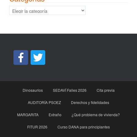
Categorías
Dinosaurios
SEDAVÍ Falles 2026
Cita previa
AUDITORÍA PSOEZ
Derechos y fidelidades
MARGARITA
Extraño
¿Qué problema de vivienda?
FITUR 2026
Curso DANA para principìantes