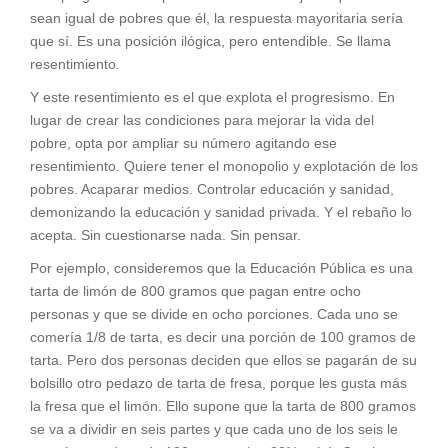
sean igual de pobres que él, la respuesta mayoritaria sería
que sí. Es una posición ilógica, pero entendible. Se llama
resentimiento.
Y este resentimiento es el que explota el progresismo. En
lugar de crear las condiciones para mejorar la vida del
pobre, opta por ampliar su número agitando ese
resentimiento. Quiere tener el monopolio y explotación de los
pobres. Acaparar medios. Controlar educación y sanidad,
demonizando la educación y sanidad privada. Y el rebaño lo
acepta. Sin cuestionarse nada. Sin pensar.
Por ejemplo, consideremos que la Educación Pública es una
tarta de limón de 800 gramos que pagan entre ocho
personas y que se divide en ocho porciones. Cada uno se
comería 1/8 de tarta, es decir una porción de 100 gramos de
tarta. Pero dos personas deciden que ellos se pagarán de su
bolsillo otro pedazo de tarta de fresa, porque les gusta más
la fresa que el limón. Ello supone que la tarta de 800 gramos
se va a dividir en seis partes y que cada uno de los seis le