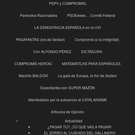
PSPV y COMPROMIS)
Parecidos Razonables
PSOEeeee… Comité Federal
LA DEMOCRACIA ESPAÑOLA en la UVI
PAGAFANTAS (los de Sedaví)
Compromís (o la indignitat)
Con ALFONSO PÉREZ
DICTADURA
COMPROMIS HEROIC
MATEMÁTICAS PARA ESPAÑOLES
Machito BALDOVÍ
La gala de Europa, la flor de Sedaví
Expectantes con SUPER MAZÓN
Manifestacio per la subvencio al CATALANISME
Articulos de Opinión
Actualidad
¿PAGAR TÚ?, ¡TÚ QUE VAS A PAGAR!
EL ZORRO AL CUIDADO DEL GALLINERO