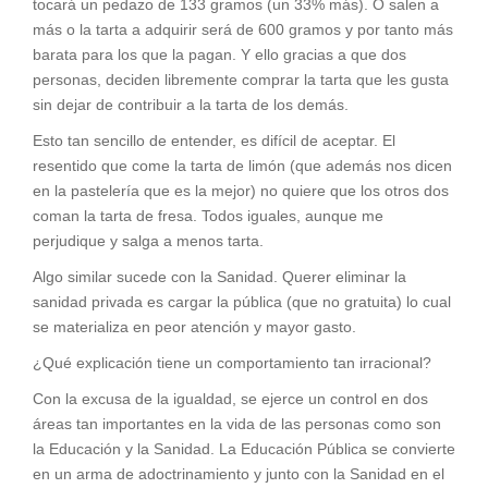
tocará un pedazo de 133 gramos (un 33% más). O salen a
más o la tarta a adquirir será de 600 gramos y por tanto más
barata para los que la pagan. Y ello gracias a que dos
personas, deciden libremente comprar la tarta que les gusta
sin dejar de contribuir a la tarta de los demás.
Esto tan sencillo de entender, es difícil de aceptar. El
resentido que come la tarta de limón (que además nos dicen
en la pastelería que es la mejor) no quiere que los otros dos
coman la tarta de fresa. Todos iguales, aunque me
perjudique y salga a menos tarta.
Algo similar sucede con la Sanidad. Querer eliminar la
sanidad privada es cargar la pública (que no gratuita) lo cual
se materializa en peor atención y mayor gasto.
¿Qué explicación tiene un comportamiento tan irracional?
Con la excusa de la igualdad, se ejerce un control en dos
áreas tan importantes en la vida de las personas como son
la Educación y la Sanidad. La Educación Pública se convierte
en un arma de adoctrinamiento y junto con la Sanidad en el