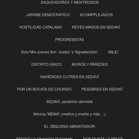
SAQUEADORES Y MENTIROSOS
JARABE DEMOCRATICO
ACOMPPLEJADOS
HOSTILIDAD CATALANA
REYES MAGOS EN SEDAVÍ
PROGRESISTAS
Solo”Mis Jueces”son “Justos” y “Agradecidos”
MILEI
DISTRITO UNICO
MUROS Y PAREDES
NAVIDADES CUTRES EN SEDAVÍ
POR UN BOCATA DE CHORIZO
PESEBRES EN SEDAVÍ
SEDAVÍ, oposición dormida
Mónica,”MEMA” (medico y madre y más….)
EL OBSCENO AMNISTIADOR
SEDAVÍ y la Oposición Durmiente
NOS GUSTA LA FRUTA