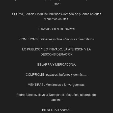
Psoe”
SEDAVÍ, Edificio Onduline Multiusos Jornada de puertas abiertas
y cuentas ocultas.
TRAGADORES DE SAPOS
COMPROMIS, talibanes y otros cómplices dinamiteros
LO PÚBLICO Y LO PRIVADO. LA ATENCION Y LA
DESCONSIDERACION
BELARRA Y MERCADONA.
COMPROMIS, payasos, bufones y demás…..
MENTIRAS , Mentirosos y Sinverguenzas.
Pedro Sánchez lleva la Democracia Española al borde del
abismo
BIENESTAR ANIMAL