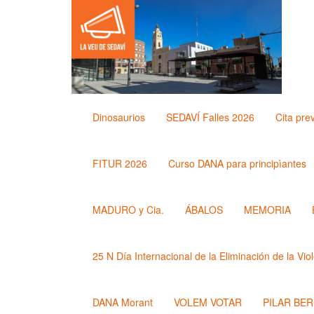
Dinosaurios
SEDAVÍ Falles 2026
Cita pre
FITUR 2026
Curso DANA para principìantes
MADURO y Cia.
ÁBALOS
MEMORIA
25 N Día Internacional de la Eliminación de la Vio
DANA Morant
VOLEM VOTAR
PILAR BE