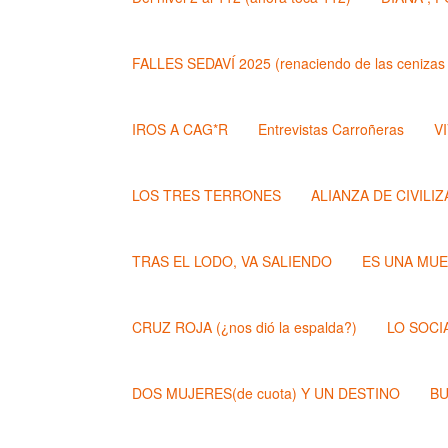
FALLES SEDAVÍ 2025 (renaciendo de las cenizas 
IROS A CAG*R
Entrevistas Carroñeras
VI
LOS TRES TERRONES
ALIANZA DE CIVILI
TRAS EL LODO, VA SALIENDO
ES UNA MU
CRUZ ROJA (¿nos dió la espalda?)
LO SOCI
DOS MUJERES(de cuota) Y UN DESTINO
BU