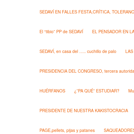
SEDAVÍ EN FALLES FESTA,CRÍTICA, TOLERANCIA..
El “tibio” PP de SEDAVÍ
EL PENSADOR EN L
SEDAVÍ, en casa del ….. cuchillo de palo
LAS
PRESIDENCIA DEL CONGRESO, tercera autoridad
HUÉRFANOS
¿”PA QUÉ” ESTUDIAR?
Mu
PRESIDENTE DE NUESTRA KAKISTOCRACIA
PAGE,pellets, pijas y patanes
SAQUEADORES