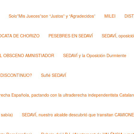
Solo”Mis Jueces”son “Justos” y “Agradecidos”
MILEI
DIS
OCATA DE CHORIZO
PESEBRES EN SEDAVÍ
SEDAVÍ, oposici
L OBSCENO AMNISTIADOR
SEDAVÍ y la Oposición Durmiente
 DISCONTINUO?
Suflé SEDAVÍ
echa Española, pactando con la ultraderecha independentista Catalan
 sabía)
SEDAVÍ, nuestro alcalde descubrió que transitan CAMIONES