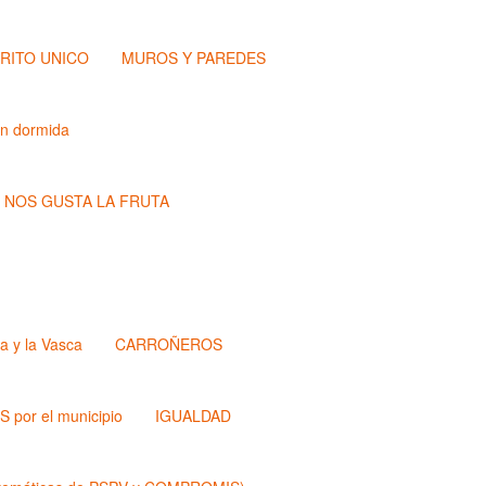
TRITO UNICO
MUROS Y PAREDES
ón dormida
NOS GUSTA LA FRUTA
a y la Vasca
CARROÑEROS
 por el municipio
IGUALDAD