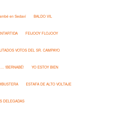
ambé en Sedaví
BALDO VIL
ANTARTIDA
FEIJOOY FLOJOOY
PUTADOS VOTOS DEL SR. CAMPAYO
…… !BERNABÉ!
YO ESTOY BIEN
MBUSTERA
ESTAFA DE ALTO VOLTAJE
S DELEGADAS