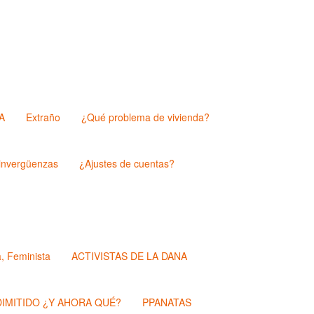
A
Extraño
¿Qué problema de vivienda?
nvergüenzas
¿Ajustes de cuentas?
a, Feminista
ACTIVISTAS DE LA DANA
IMITIDO ¿Y AHORA QUÉ?
PPANATAS