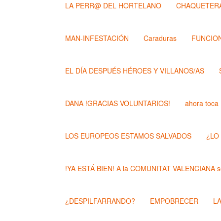
LA PERR@ DEL HORTELANO
CHAQUETERA
MAN-INFESTACIÓN
Caraduras
FUNCION
EL DÍA DESPUÉS HÉROES Y VILLANOS/AS
DANA !GRACIAS VOLUNTARIOS!
ahora toca
LOS EUROPEOS ESTAMOS SALVADOS
¿LO
!YA ESTÁ BIEN! A la COMUNITAT VALENCIANA se
¿DESPILFARRANDO?
EMPOBRECER
L