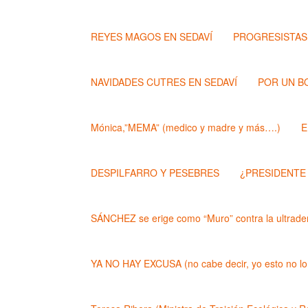
REYES MAGOS EN SEDAVÍ
PROGRESISTAS
NAVIDADES CUTRES EN SEDAVÍ
POR UN B
Mónica,”MEMA” (medico y madre y más….)
E
DESPILFARRO Y PESEBRES
¿PRESIDENTE
SÁNCHEZ se erige como “Muro” contra la ultrader
YA NO HAY EXCUSA (no cabe decir, yo esto no lo