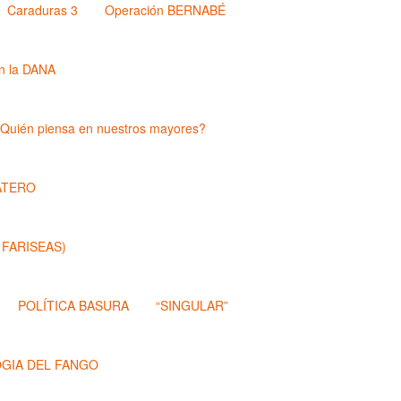
Caraduras 3
Operación BERNABÉ
n la DANA
Quién piensa en nuestros mayores?
ATERO
 FARISEAS)
POLÍTICA BASURA
“SINGULAR”
OGIA DEL FANGO