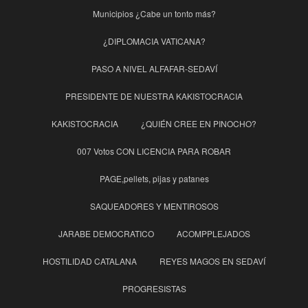
Municipios ¿Cabe un tonto más?
¿DIPLOMACIA VATICANA?
PASO A NIVEL ALFAFAR-SEDAVÍ
PRESIDENTE DE NUESTRA KAKISTOCRACIA
KAKISTOCRACIA
¿QUIÉN CREE EN PINOCHO?
007 Votos CON LICENCIA PARA ROBAR
PAGE,pellets, pijas y patanes
SAQUEADORES Y MENTIROSOS
JARABE DEMOCRATICO
ACOMPPLEJADOS
HOSTILIDAD CATALANA
REYES MAGOS EN SEDAVÍ
PROGRESISTAS