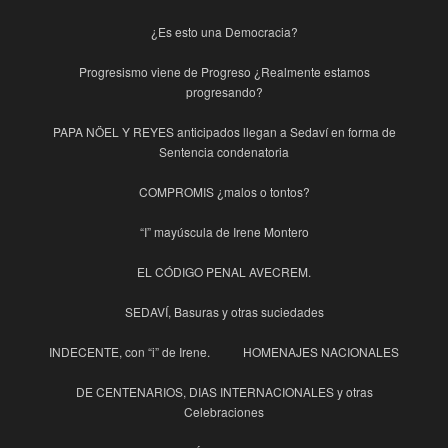
¿Es esto una Democracia?
Progresismo viene de Progreso ¿Realmente estamos
progresando?
PAPA NÖEL Y REYES anticipados llegan a Sedaví en forma de
Sentencia condenatoria
COMPROMIS ¿malos o tontos?
“I” mayúscula de Irene Montero
EL CÓDIGO PENAL AVECREM.
SEDAVÍ, Basuras y otras suciedades
INDECENTE, con “i” de Irene.
HOMENAJES NACIONALES
DE CENTENARIOS, DIAS INTERNACIONALES y otras
Celebraciones