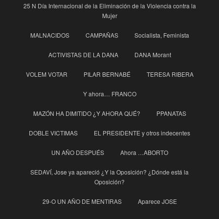
25 N Día Internacional de la Eliminación de la Violencia contra la
Mujer
MALNACIDOS
CAMPAÑAS
Socialista, Feminista
ACTIVISTAS DE LA DANA
DANA Morant
VOLEM VOTAR
PILAR BERNABÉ
TERESA RIBERA
Y ahora… FRANCO
MAZÓN HA DIMITIDO ¿Y AHORA QUÉ?
PPANATAS
DOBLE VICTIMAS
EL PRESIDENTE y otros indecentes
UN AÑO DESPUÉS
Ahora …ABORTO
SEDAVÍ, Jose ya apareció ¿Y la Oposición? ¿Dónde está la
Oposición?
29-O UN AÑO DE MENTIRAS
Aparece JOSE