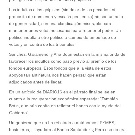
Los indultos a los golpistas (sin dolor de los pecados, ni
propósito de enmienda y escasa penitencia) no son un acto
de generosidad, son una claudicación miserable para
mantener unos votos necesarios para retener el poder. Un
político indulta a otro político a cambio de un puñado de
votos y en contra de los tribunales.
Sánchez, Garamendi y Ana Botín están en la misma onda de
favorecer los indultos como paso previo al premio de los
fondos europeos. Esos fondos que a la vista de estos
apoyos tan antinatura nos hacen pensar que están
adjudicados antes de llegar.
En un artículo de DIARIO16 en el párrafo final se lee en
cuanto a la recuperación económica esperada: “También
Botin, que aún confía en reflotar el banco con la ayuda del
Gobierno”.
Un gobierno que no ha reflotado a autónomos, PYMES,
hosteleros,… ayudará al Banco Santander. ¿Pero eso no era