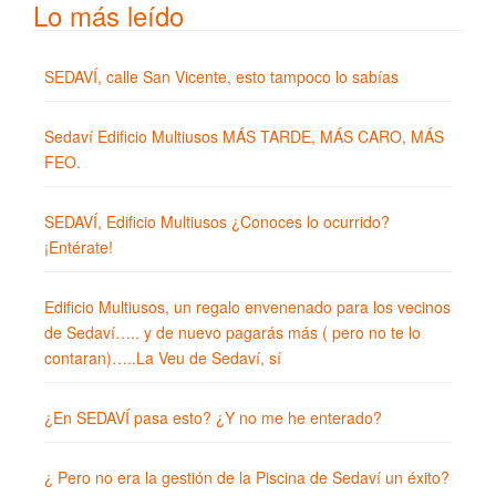
Lo más leído
SEDAVÍ, calle San Vicente, esto tampoco lo sabías
Sedaví Edificio Multiusos MÁS TARDE, MÁS CARO, MÁS
FEO.
SEDAVÍ, Edificio Multiusos ¿Conoces lo ocurrido?
¡Entérate!
Edificio Multiusos, un regalo envenenado para los vecinos
de Sedaví….. y de nuevo pagarás más ( pero no te lo
contaran)…..La Veu de Sedaví, sí
¿En SEDAVÍ pasa esto? ¿Y no me he enterado?
¿ Pero no era la gestión de la Piscina de Sedaví un éxito?