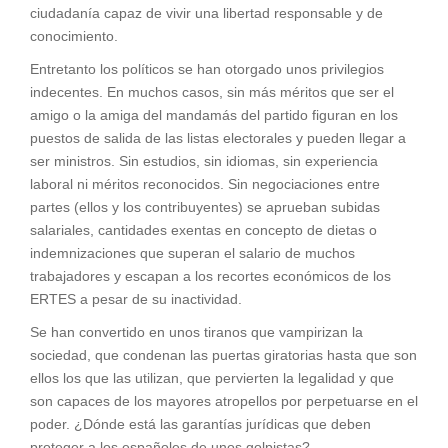
ciudadanía capaz de vivir una libertad responsable y de
conocimiento.
Entretanto los políticos se han otorgado unos privilegios
indecentes. En muchos casos, sin más méritos que ser el
amigo o la amiga del mandamás del partido figuran en los
puestos de salida de las listas electorales y pueden llegar a
ser ministros. Sin estudios, sin idiomas, sin experiencia
laboral ni méritos reconocidos. Sin negociaciones entre
partes (ellos y los contribuyentes) se aprueban subidas
salariales, cantidades exentas en concepto de dietas o
indemnizaciones que superan el salario de muchos
trabajadores y escapan a los recortes económicos de los
ERTES a pesar de su inactividad.
Se han convertido en unos tiranos que vampirizan la
sociedad, que condenan las puertas giratorias hasta que son
ellos los que las utilizan, que pervierten la legalidad y que
son capaces de los mayores atropellos por perpetuarse en el
poder. ¿Dónde está las garantías jurídicas que deben
proteger a los españoles de unos golpistas?.