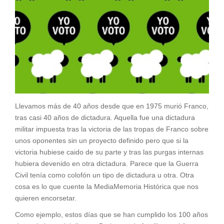
Llevamos más de 40 años desde que en 1975 murió Franco,
tras casi 40 años de dictadura. Aquella fue una dictadura
militar impuesta tras la victoria de las tropas de Franco sobre
unos oponentes sin un proyecto definido pero que si la
victoria hubiese caido de su parte y tras las purgas internas
hubiera devenido en otra dictadura. Parece que la Guerra
Civil tenía como colofón un tipo de dictadura u otra. Otra
cosa es lo que cuente la MediaMemoria Histórica que nos
quieren encorsetar.
Como ejemplo, estos días que se han cumplido los 100 años