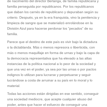
de nacimiento del director Berlanga, de familia republicana y
familia perseguida por republicanos. Por los republicanos
que daban los carnés de republicano y depuraban según su
criterio. Después, ya en la era franquista, vino la penitencia y
limpieza de sangre que se materializó enrolándose en la
División Azul para hacerse perdonar los “pecados” de su
familia.
Parece que el destino de este país es vivir bajo la dictadura
o la dictablanda. Más o menos represora o liberticida, con
más o menos maquillaje en forma de urnas y bajo la capa de
la democracia representativa que ha elevado a las altas
instancias de la política nacional a lo peor de la sociedad y
que una vez en el poder, ya sea por las urnas o por pactos
indignos lo utilizan para lucrarse y perpetuarse y seguir
lucrándose a costa de arruinar a su país en lo moral y lo
material.
Todas las acciones están dirigidas en ese sentido, conseguir
una sociedad mediocre, que acepte cualquier abuso del
poder, antes que hacer el esfuerzo de conseguir una