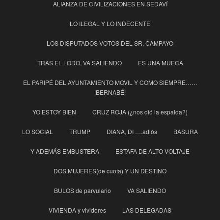
ALIANZA DE CIVILIZACIONES EN SEDAVÍ
LO ILEGAL Y LO INDECENTE
LOS DISPUTADOS VOTOS DEL SR. CAMPAYO
TRAS EL LODO, VA SALIENDO
ES UNA MUECA
EL PARIPÉ DEL AYUNTAMIENTO MOVIL Y COMO SIEMPRE……
!BERNABÉ!
YO ESTOY BIEN
CRUZ ROJA (¿nos dió la espalda?)
LO SOCIAL
TRUMP
DIANA, DI ….adiós
BASURA
Y ADEMÁS EMBUSTERA
ESTAFA DE ALTO VOLTAJE
DOS MUJERES(de cuota) Y UN DESTINO
BULOS de parvulario
VA SALIENDO
VIVIENDA y vividores
LAS DELEGADAS