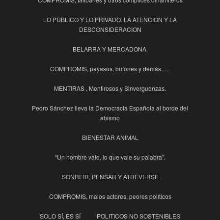
LO PÚBLICO Y LO PRIVADO. LA ATENCION Y LA
DESCONSIDERACION
BELARRA Y MERCADONA.
COMPROMIS, payasos, bufones y demás…..
MENTIRAS , Mentirosos y Sinverguenzas.
Pedro Sánchez lleva la Democracia Española al borde del
abismo
BIENESTAR ANIMAL
“Un hombre vale, lo que vale su palabra”.
SONREIR, PENSAR Y ATREVERSE
COMPROMIS, malos actores, peores políticos
SOLO SÍ, ES SÍ
POLITICOS NO SOSTENIBLES