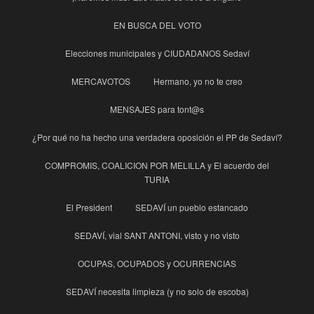
EN BUSCA DEL VOTO
Elecciones municipales y CIUDADANOS Sedaví
MERCAVOTOS
Hermano, yo no te creo
MENSAJES para tont@s
¿Por qué no ha hecho una verdadera oposición el PP de Sedaví?
COMPROMIS, COALICION POR MELILLA y El acuerdo del
TURIA
El President
SEDAVÍ un pueblo estancado
SEDAVÍ, vial SANT ANTONI, visto y no visto
OCUPAS, OCUPADOS y OCURRENCIAS
SEDAVÍ necesita limpieza (y no solo de escoba)