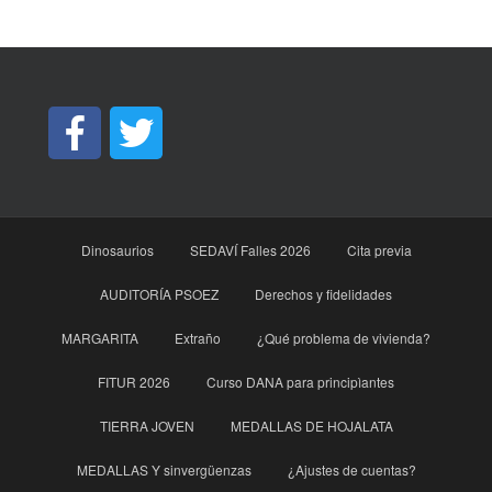
Dinosaurios
SEDAVÍ Falles 2026
Cita previa
AUDITORÍA PSOEZ
Derechos y fidelidades
MARGARITA
Extraño
¿Qué problema de vivienda?
FITUR 2026
Curso DANA para principìantes
TIERRA JOVEN
MEDALLAS DE HOJALATA
MEDALLAS Y sinvergüenzas
¿Ajustes de cuentas?