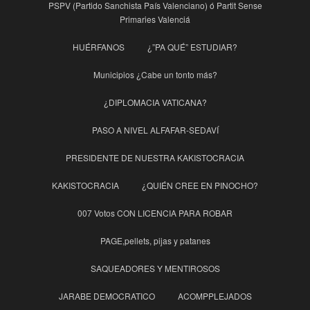
PSPV (Partido Sanchista País Valenciano) ó Partit Sense
Primaries Valenciá
HUÉRFANOS
¿”PA QUÉ” ESTUDIAR?
Municipios ¿Cabe un tonto más?
¿DIPLOMACIA VATICANA?
PASO A NIVEL ALFAFAR-SEDAVÍ
PRESIDENTE DE NUESTRA KAKISTOCRACIA
KAKISTOCRACIA
¿QUIÉN CREE EN PINOCHO?
007 Votos CON LICENCIA PARA ROBAR
PAGE,pellets, pijas y patanes
SAQUEADORES Y MENTIROSOS
JARABE DEMOCRATICO
ACOMPPLEJADOS