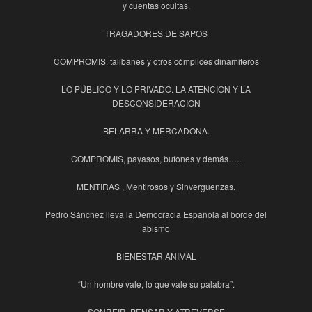
y cuentas ocultas.
TRAGADORES DE SAPOS
COMPROMIS, talibanes y otros cómplices dinamiteros
LO PÚBLICO Y LO PRIVADO. LA ATENCION Y LA
DESCONSIDERACION
BELARRA Y MERCADONA.
COMPROMIS, payasos, bufones y demás…..
MENTIRAS , Mentirosos y Sinverguenzas.
Pedro Sánchez lleva la Democracia Española al borde del
abismo
BIENESTAR ANIMAL
“Un hombre vale, lo que vale su palabra”.
SONREIR, PENSAR Y ATREVERSE