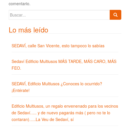
comentario.
Buscar:
Lo más leído
SEDAVÍ, calle San Vicente, esto tampoco lo sabías
Sedaví Edificio Multiusos MÁS TARDE, MÁS CARO, MÁS
FEO.
SEDAVÍ, Edificio Multiusos ¿Conoces lo ocurrido?
¡Entérate!
Edificio Multiusos, un regalo envenenado para los vecinos
de Sedaví….. y de nuevo pagarás más ( pero no te lo
contaran)…..La Veu de Sedaví, sí