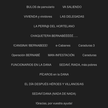
BULOS de parvulario
VA SALIENDO
VIVIENDA y vividores
LAS DELEGADAS
LA PERR@ DEL HORTELANO
CHAQUETERA BERNABÉÉÉÉÉ…..
!CANSINA! !BERNABEEE!
e-Cabanes
Caraduras 3
Operación BERNABÉ
MAN-INFESTACIÓN
Caraduras
FUNCIONARIOS EN LA DANA
SEDAVÍ, RIADA, más pobres
PÍCAROS en la DANA
EL DÍA DESPUÉS HÉROES Y VILLANOS/AS
SEDAVÍ DANA (NADA DE NADA)
!Gracias, por vuestra ayuda!