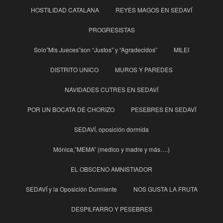
HOSTILIDAD CATALANA
REYES MAGOS EN SEDAVÍ
PROGRESISTAS
Solo”Mis Jueces”son “Justos” y “Agradecidos”
MILEI
DISTRITO UNICO
MUROS Y PAREDES
NAVIDADES CUTRES EN SEDAVÍ
POR UN BOCATA DE CHORIZO
PESEBRES EN SEDAVÍ
SEDAVÍ, oposición dormida
Mónica,”MEMA” (medico y madre y más….)
EL OBSCENO AMNISTIADOR
SEDAVÍ y la Oposición Durmiente
NOS GUSTA LA FRUTA
DESPILFARRO Y PESEBRES