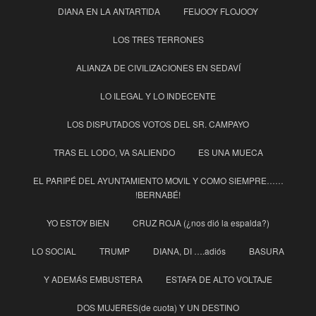
DIANA EN LA ANTARTIDA
FEIJOOY FLOJOOY
LOS TRES TERRONES
ALIANZA DE CIVILIZACIONES EN SEDAVÍ
LO ILEGAL Y LO INDECENTE
LOS DISPUTADOS VOTOS DEL SR. CAMPAYO
TRAS EL LODO, VA SALIENDO
ES UNA MUECA
EL PARIPÉ DEL AYUNTAMIENTO MOVIL Y COMO SIEMPRE……
!BERNABÉ!
YO ESTOY BIEN
CRUZ ROJA (¿nos dió la espalda?)
LO SOCIAL
TRUMP
DIANA, DI ….adiós
BASURA
Y ADEMÁS EMBUSTERA
ESTAFA DE ALTO VOLTAJE
DOS MUJERES(de cuota) Y UN DESTINO