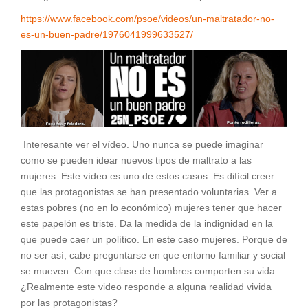
https://www.facebook.com/psoe/videos/un-maltratador-no-
es-un-buen-padre/1976041999633527/
Interesante ver el vídeo. Uno nunca se puede imaginar
como se pueden idear nuevos tipos de maltrato a las
mujeres. Este vídeo es uno de estos casos. Es difícil creer
que las protagonistas se han presentado voluntarias. Ver a
estas pobres (no en lo económico) mujeres tener que hacer
este papelón es triste. Da la medida de la indignidad en la
que puede caer un político. En este caso mujeres. Porque de
no ser así, cabe preguntarse en que entorno familiar y social
se mueven. Con que clase de hombres comporten su vida.
¿Realmente este video responde a alguna realidad vivida
por las protagonistas?