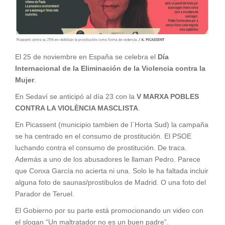
El 25 de noviembre en España se celebra el
Día
Internacional de la Eliminación de la Violencia contra la
Mujer
.
En Sedaví se anticipó al día 23 con la
V MARXA POBLES
CONTRA LA VIOLÈNCIA MASCLISTA
.
En Picassent (municipio tambien de l´Horta Sud) la campaña
se ha centrado en el consumo de prostitución. El PSOE
luchando contra el consumo de prostitución. De traca.
Además a uno de los abusadores le llaman Pedro. Parece
que Conxa García no acierta ni una. Solo le ha faltada incluir
alguna foto de saunas/prostibulos de Madrid. O una foto del
Parador de Teruel.
El Gobierno por su parte está promocionando un video con
el slogan “Un maltratador no es un buen padre”.