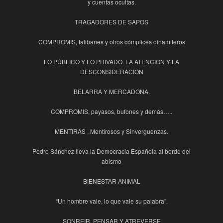
y cuentas ocultas.
TRAGADORES DE SAPOS
COMPROMIS, talibanes y otros cómplices dinamiteros
LO PÚBLICO Y LO PRIVADO. LA ATENCION Y LA
DESCONSIDERACION
BELARRA Y MERCADONA.
COMPROMIS, payasos, bufones y demás…..
MENTIRAS , Mentirosos y Sinverguenzas.
Pedro Sánchez lleva la Democracia Española al borde del
abismo
BIENESTAR ANIMAL
“Un hombre vale, lo que vale su palabra”.
SONREIR, PENSAR Y ATREVERSE