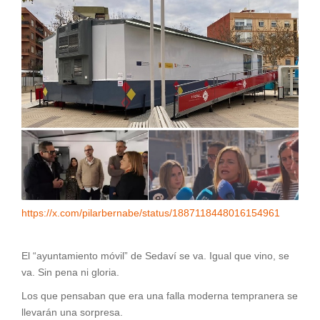
https://x.com/pilarbernabe/status/1887118448016154961
El “ayuntamiento móvil” de Sedaví se va. Igual que vino, se
va. Sin pena ni gloria.
Los que pensaban que era una falla moderna tempranera se
llevarán una sorpresa.