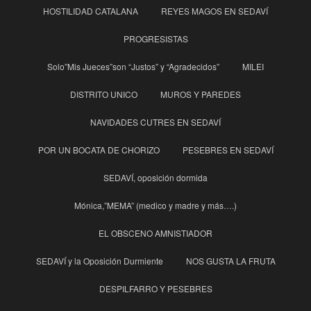
HOSTILIDAD CATALANA
REYES MAGOS EN SEDAVÍ
PROGRESISTAS
Solo”Mis Jueces”son “Justos” y “Agradecidos”
MILEI
DISTRITO UNICO
MUROS Y PAREDES
NAVIDADES CUTRES EN SEDAVÍ
POR UN BOCATA DE CHORIZO
PESEBRES EN SEDAVÍ
SEDAVÍ, oposición dormida
Mónica,”MEMA” (medico y madre y más….)
EL OBSCENO AMNISTIADOR
SEDAVÍ y la Oposición Durmiente
NOS GUSTA LA FRUTA
DESPILFARRO Y PESEBRES