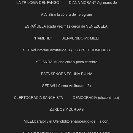
LA TRILOGIA DEL FANGO
DIANA MORANT Açí mane Jo
ALVISE o la cólera de Telegram
ESPAÑUELA (cada vez más cerca de VENEZUELA)
“HAMBRE”
BIENVENIDO Mr. MILEI
SEDAVÍ Informe Antifraude (4) LOS PSEUDOMEDIOS
YOLANDA Mucha cara y poco cerebro
ESTA SEÑORA ES UNA RUINA
SEDAVÍ Informe Antifraude (3)
CLEPTOCRACIA SANCHISTA
DEMOCRACIA (discontinua)
ZURDOS Y ZURDAS
MILEI,!carajo! y el Ofendidito enamorado (del Falcon)
SEDAVÍ tandem PSOE-COMPROMIS Hipocresía Total