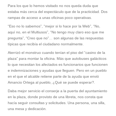
Para los que lo hemos visitado no nos queda duda que
estaba más cerca del espectáculo que de la practicidad. Dos
rampas de acceso a unas oficinas poco operativas.
“Eso no lo sabemos”, “mejor si lo hace por la Web”, “No,
aquí no, en el Multiusos”, “No tengo muy claro eso que me
pregunta”, “Creo que no”… son algunas de las respuestas
típicas que recibía el ciudadano normalmente.
Aterrizó el monstruo cuando tenían el piso del “casino de la
plaza” para montar la oficina. Más que autobuses galácticos
lo que necesitan los afectados es funcionarios que funcionen
e indemnizaciones y ayudas que lleguen. Pero en un pueblo
en el que el alcalde retiene parte de la ayuda que envió
Amancio Ortega al pueblo, ¿Qué se puede esperar?.
Daba mejor servicio el conserje a la puerta del ayuntamiento
en la plaza, donde provisto de una libreta, nos consta que
hacía seguir consultas y solicitudes. Una persona, una silla,
una mesa y dedicación.