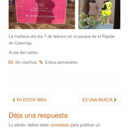
La mañana del día 7 de febrero en el parque de el Rajolar
de Catarroja.
Al pie del cañón.
.
.
Sin clasificar
Enlace permanente
YO ESTOY BIEN
ES UNA MUECA
Navegación de la entrada
Deja una respuesta
Lo siento, debes estar
conectado
para publicar un