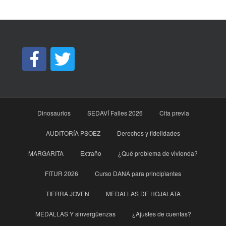
Dinosaurios
SEDAVÍ Falles 2026
Cita previa
AUDITORÍA PSOEZ
Derechos y fidelidades
MARGARITA
Extraño
¿Qué problema de vivienda?
FITUR 2026
Curso DANA para principìantes
TIERRA JOVEN
MEDALLAS DE HOJALATA
MEDALLAS Y sinvergüenzas
¿Ajustes de cuentas?