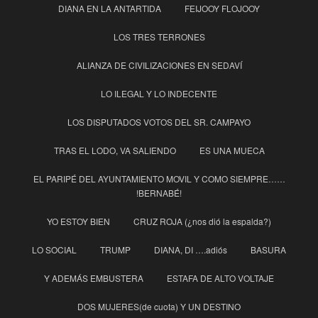
DIANA EN LA ANTARTIDA
FEIJOOY FLOJOOY
LOS TRES TERRONES
ALIANZA DE CIVILIZACIONES EN SEDAVÍ
LO ILEGAL Y LO INDECENTE
LOS DISPUTADOS VOTOS DEL SR. CAMPAYO
TRAS EL LODO, VA SALIENDO
ES UNA MUECA
EL PARIPÉ DEL AYUNTAMIENTO MOVIL Y COMO SIEMPRE……
!BERNABÉ!
YO ESTOY BIEN
CRUZ ROJA (¿nos dió la espalda?)
LO SOCIAL
TRUMP
DIANA, DI ….adiós
BASURA
Y ADEMÁS EMBUSTERA
ESTAFA DE ALTO VOLTAJE
DOS MUJERES(de cuota) Y UN DESTINO