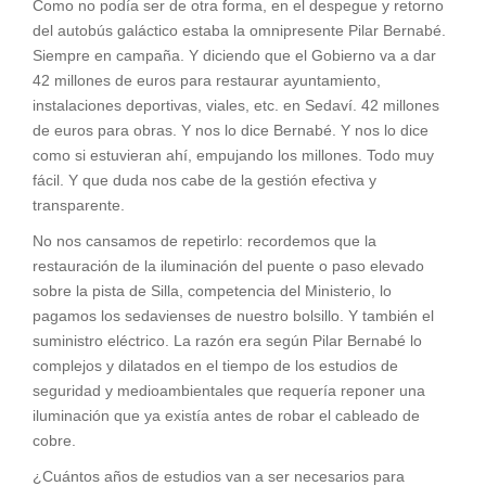
Como no podía ser de otra forma, en el despegue y retorno
del autobús galáctico estaba la omnipresente Pilar Bernabé.
Siempre en campaña. Y diciendo que el Gobierno va a dar
42 millones de euros para restaurar ayuntamiento,
instalaciones deportivas, viales, etc. en Sedaví. 42 millones
de euros para obras. Y nos lo dice Bernabé. Y nos lo dice
como si estuvieran ahí, empujando los millones. Todo muy
fácil. Y que duda nos cabe de la gestión efectiva y
transparente.
No nos cansamos de repetirlo: recordemos que la
restauración de la iluminación del puente o paso elevado
sobre la pista de Silla, competencia del Ministerio, lo
pagamos los sedavienses de nuestro bolsillo. Y también el
suministro eléctrico. La razón era según Pilar Bernabé lo
complejos y dilatados en el tiempo de los estudios de
seguridad y medioambientales que requería reponer una
iluminación que ya existía antes de robar el cableado de
cobre.
¿Cuántos años de estudios van a ser necesarios para