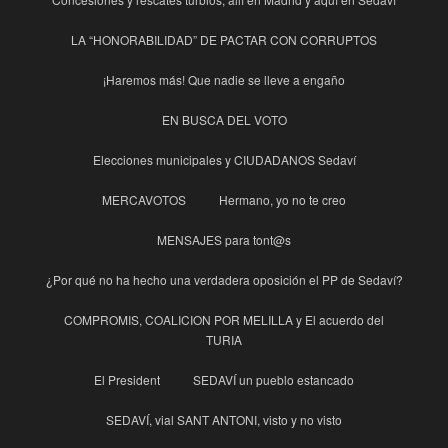
LA “HONORABILIDAD” DE PACTAR CON CORRUPTOS
¡Haremos más! Que nadie se lleve a engaño
EN BUSCA DEL VOTO
Elecciones municipales y CIUDADANOS Sedaví
MERCAVOTOS
Hermano, yo no te creo
MENSAJES para tont@s
¿Por qué no ha hecho una verdadera oposición el PP de Sedaví?
COMPROMIS, COALICION POR MELILLA y El acuerdo del
TURIA
El President
SEDAVÍ un pueblo estancado
SEDAVÍ, vial SANT ANTONI, visto y no visto