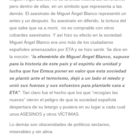
pero dentro de ellas, en un símbolo que representa a las
demás. El asesinato de Miguel Ángel Blanco representó un
antes y un después. Su asesinato en diferido, la tortura del
que sabe que va a morir, no es comprable con otros
cobardes asesinatos. Y así hizo su efecto en la sociedad.
Miguel Ángel Blanco era uno más de los ciudadanos
españoles amenazados por ETA y se hizo sentir. Se dice en
la moción: “
la efeméride de Miguel Ángel Blanco, supuso
para la historia de este país y el espíritu de unidad y
lucha que fue Ermua poner en valor que esta sociedad
se plantó ante el terrorismo, dejó a un lado el miedo y
unió sus fuerzas y sus esfuerzos para plantarle cara a
ETA”
. Tan claro fue el hecho que los que “recogían las
nueces” vieron el peligro de que la sociedad española
despertara de su letargo y pusiera en su lugar a cada cual:
unos ASESINOS y otros VÍCTIMAS.
Lo demás son obscenidades de políticos sectarios,
miserables y sin alma.