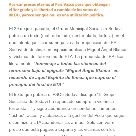
El 29 de julio pasado, el Grupo Municipal Socialista Sedaví
publica un texto (mal redactado, destartalado, farfolla) en el
que intenta justificar su negativa a la proposición del PP
Sedaví de destinar un espacio público a Miguel Ángel Blanco
y víctimas del terrorismo de ETA. La propuesta del PP dice
literalmente: “
homenaje a todas las víctimas del
terrorismo bajo el epígrafe “Miguel Ángel Blanco” en
recuerdo de aquel Espíritu de Ermua que supuso el
principio del final de ETA
.”
El texto que publica el PSOE Sedavi dice que “El Grupo
Socialista de Sedaví ha repudiado siempre la violencia
terrorista…” y sigue abundando en condenas, lamentos,
“luchas”, actos y alabanzas a la gestión del Psoe que según
dicen hizo a ETA abandonar las armas. Solo con ver el
precio que está pagando España y las víctimas con los