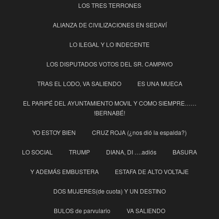
LOS TRES TERRONES
ALIANZA DE CIVILIZACIONES EN SEDAVÍ
LO ILEGAL Y LO INDECENTE
LOS DISPUTADOS VOTOS DEL SR. CAMPAYO
TRAS EL LODO, VA SALIENDO
ES UNA MUECA
EL PARIPÉ DEL AYUNTAMIENTO MOVIL Y COMO SIEMPRE……
!BERNABÉ!
YO ESTOY BIEN
CRUZ ROJA (¿nos dió la espalda?)
LO SOCIAL
TRUMP
DIANA, DI ….adiós
BASURA
Y ADEMÁS EMBUSTERA
ESTAFA DE ALTO VOLTAJE
DOS MUJERES(de cuota) Y UN DESTINO
BULOS de parvulario
VA SALIENDO