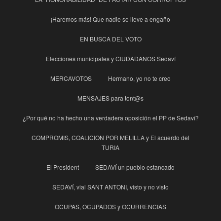
¡Haremos más! Que nadie se lleve a engaño
EN BUSCA DEL VOTO
Elecciones municipales y CIUDADANOS Sedaví
MERCAVOTOS
Hermano, yo no te creo
MENSAJES para tont@s
¿Por qué no ha hecho una verdadera oposición el PP de Sedaví?
COMPROMIS, COALICION POR MELILLA y El acuerdo del
TURIA
El President
SEDAVÍ un pueblo estancado
SEDAVÍ, vial SANT ANTONI, visto y no visto
OCUPAS, OCUPADOS y OCURRENCIAS