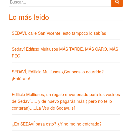
Buscar:
Lo más leído
SEDAVÍ, calle San Vicente, esto tampoco lo sabías
Sedaví Edificio Multiusos MÁS TARDE, MÁS CARO, MÁS
FEO.
SEDAVÍ, Edificio Multiusos ¿Conoces lo ocurrido?
¡Entérate!
Edificio Multiusos, un regalo envenenado para los vecinos
de Sedaví….. y de nuevo pagarás más ( pero no te lo
contaran)…..La Veu de Sedaví, sí
¿En SEDAVÍ pasa esto? ¿Y no me he enterado?