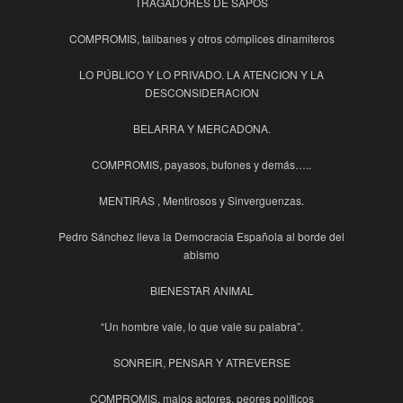
TRAGADORES DE SAPOS
COMPROMIS, talibanes y otros cómplices dinamiteros
LO PÚBLICO Y LO PRIVADO. LA ATENCION Y LA
DESCONSIDERACION
BELARRA Y MERCADONA.
COMPROMIS, payasos, bufones y demás…..
MENTIRAS , Mentirosos y Sinverguenzas.
Pedro Sánchez lleva la Democracia Española al borde del
abismo
BIENESTAR ANIMAL
“Un hombre vale, lo que vale su palabra”.
SONREIR, PENSAR Y ATREVERSE
COMPROMIS, malos actores, peores políticos