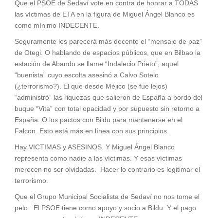
Que el PSOE de Sedaví vote en contra de honrar a TODAS
las víctimas de ETA en la figura de Miguel Ángel Blanco es
como mínimo INDECENTE.
Seguramente les parecerá más decente el “mensaje de paz”
de Otegi. O hablando de espacios públicos, que en Bilbao la
estación de Abando se llame “Indalecio Prieto”, aquel
“buenista” cuyo escolta asesinó a Calvo Sotelo
(¿terrorismo?). El que desde Méjico (se fue lejos)
“administró” las riquezas que salieron de España a bordo del
buque “Vita” con total opacidad y por supuesto sin retorno a
España. O los pactos con Bildu para mantenerse en el
Falcon. Esto está más en línea con sus principios.
Hay VICTIMAS y ASESINOS. Y Miguel Ángel Blanco
representa como nadie a las víctimas. Y esas víctimas
merecen no ser olvidadas. Hacer lo contrario es legitimar el
terrorismo.
Que el Grupo Municipal Socialista de Sedaví no nos tome el
pelo. El PSOE tiene como apoyo y socio a Bildu. Y el pago