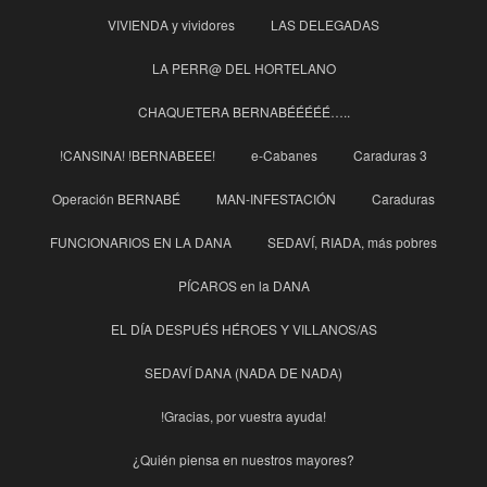
VIVIENDA y vividores
LAS DELEGADAS
LA PERR@ DEL HORTELANO
CHAQUETERA BERNABÉÉÉÉÉ…..
!CANSINA! !BERNABEEE!
e-Cabanes
Caraduras 3
Operación BERNABÉ
MAN-INFESTACIÓN
Caraduras
FUNCIONARIOS EN LA DANA
SEDAVÍ, RIADA, más pobres
PÍCAROS en la DANA
EL DÍA DESPUÉS HÉROES Y VILLANOS/AS
SEDAVÍ DANA (NADA DE NADA)
!Gracias, por vuestra ayuda!
¿Quién piensa en nuestros mayores?