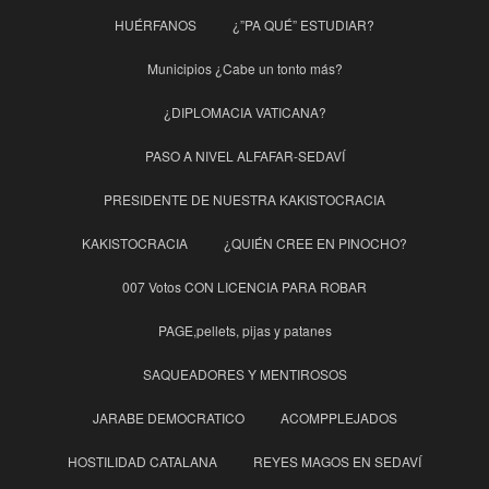
HUÉRFANOS
¿”PA QUÉ” ESTUDIAR?
Municipios ¿Cabe un tonto más?
¿DIPLOMACIA VATICANA?
PASO A NIVEL ALFAFAR-SEDAVÍ
PRESIDENTE DE NUESTRA KAKISTOCRACIA
KAKISTOCRACIA
¿QUIÉN CREE EN PINOCHO?
007 Votos CON LICENCIA PARA ROBAR
PAGE,pellets, pijas y patanes
SAQUEADORES Y MENTIROSOS
JARABE DEMOCRATICO
ACOMPPLEJADOS
HOSTILIDAD CATALANA
REYES MAGOS EN SEDAVÍ