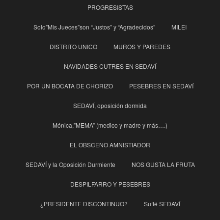
PROGRESISTAS
Solo”Mis Jueces”son “Justos” y “Agradecidos”
MILEI
DISTRITO UNICO
MUROS Y PAREDES
NAVIDADES CUTRES EN SEDAVÍ
POR UN BOCATA DE CHORIZO
PESEBRES EN SEDAVÍ
SEDAVÍ, oposición dormida
Mónica,”MEMA” (medico y madre y más….)
EL OBSCENO AMNISTIADOR
SEDAVÍ y la Oposición Durmiente
NOS GUSTA LA FRUTA
DESPILFARRO Y PESEBRES
¿PRESIDENTE DISCONTINUO?
Suflé SEDAVÍ