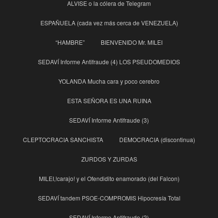
ALVISE o la cólera de Telegram
ESPAÑUELA (cada vez más cerca de VENEZUELA)
“HAMBRE”
BIENVENIDO Mr. MILEI
SEDAVÍ Informe Antifraude (4) LOS PSEUDOMEDIOS
YOLANDA Mucha cara y poco cerebro
ESTA SEÑORA ES UNA RUINA
SEDAVÍ Informe Antifraude (3)
CLEPTOCRACIA SANCHISTA
DEMOCRACIA (discontinua)
ZURDOS Y ZURDAS
MILEI,!carajo! y el Ofendidito enamorado (del Falcon)
SEDAVÍ tandem PSOE-COMPROMIS Hipocresía Total
SEDAVÍ Informe Antifraude (2)