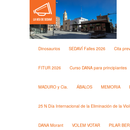
Dinosaurios
SEDAVÍ Falles 2026
Cita pre
FITUR 2026
Curso DANA para principìantes
MADURO y Cia.
ÁBALOS
MEMORIA
25 N Día Internacional de la Eliminación de la Vio
DANA Morant
VOLEM VOTAR
PILAR BE