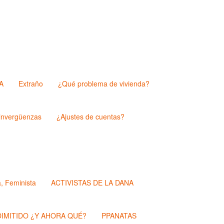
A
Extraño
¿Qué problema de vivienda?
nvergüenzas
¿Ajustes de cuentas?
a, Feminista
ACTIVISTAS DE LA DANA
IMITIDO ¿Y AHORA QUÉ?
PPANATAS