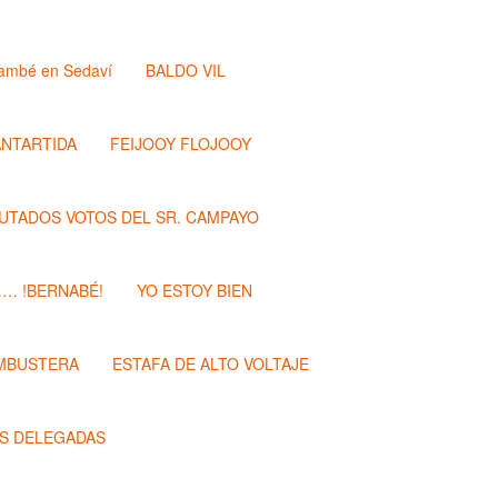
ambé en Sedaví
BALDO VIL
ANTARTIDA
FEIJOOY FLOJOOY
PUTADOS VOTOS DEL SR. CAMPAYO
…… !BERNABÉ!
YO ESTOY BIEN
MBUSTERA
ESTAFA DE ALTO VOLTAJE
S DELEGADAS