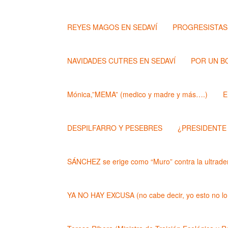
REYES MAGOS EN SEDAVÍ
PROGRESISTAS
NAVIDADES CUTRES EN SEDAVÍ
POR UN B
Mónica,”MEMA” (medico y madre y más….)
E
DESPILFARRO Y PESEBRES
¿PRESIDENTE
SÁNCHEZ se erige como “Muro” contra la ultrader
YA NO HAY EXCUSA (no cabe decir, yo esto no lo