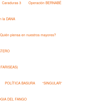
Caraduras 3
Operación BERNABÉ
n la DANA
Quién piensa en nuestros mayores?
ATERO
 FARISEAS)
POLÍTICA BASURA
“SINGULAR”
OGIA DEL FANGO