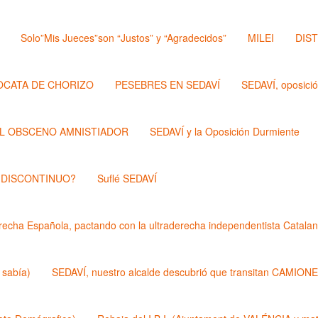
Solo”Mis Jueces”son “Justos” y “Agradecidos”
MILEI
DIS
OCATA DE CHORIZO
PESEBRES EN SEDAVÍ
SEDAVÍ, oposici
L OBSCENO AMNISTIADOR
SEDAVÍ y la Oposición Durmiente
 DISCONTINUO?
Suflé SEDAVÍ
echa Española, pactando con la ultraderecha independentista Catalan
 sabía)
SEDAVÍ, nuestro alcalde descubrió que transitan CAMIONES