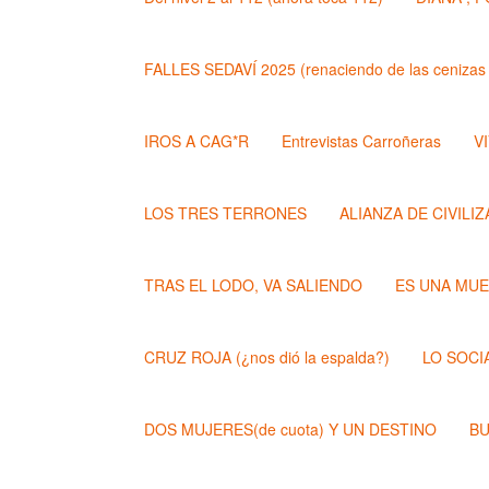
FALLES SEDAVÍ 2025 (renaciendo de las cenizas 
IROS A CAG*R
Entrevistas Carroñeras
VI
LOS TRES TERRONES
ALIANZA DE CIVILI
TRAS EL LODO, VA SALIENDO
ES UNA MU
CRUZ ROJA (¿nos dió la espalda?)
LO SOCI
DOS MUJERES(de cuota) Y UN DESTINO
BU