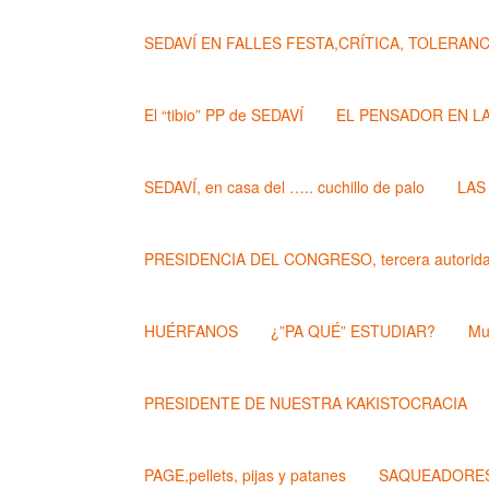
SEDAVÍ EN FALLES FESTA,CRÍTICA, TOLERANCIA..
El “tibio” PP de SEDAVÍ
EL PENSADOR EN L
SEDAVÍ, en casa del ….. cuchillo de palo
LAS
PRESIDENCIA DEL CONGRESO, tercera autoridad
HUÉRFANOS
¿”PA QUÉ” ESTUDIAR?
Mu
PRESIDENTE DE NUESTRA KAKISTOCRACIA
PAGE,pellets, pijas y patanes
SAQUEADORES