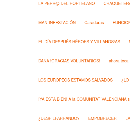
LA PERR@ DEL HORTELANO
CHAQUETERA
MAN-INFESTACIÓN
Caraduras
FUNCION
EL DÍA DESPUÉS HÉROES Y VILLANOS/AS
DANA !GRACIAS VOLUNTARIOS!
ahora toca
LOS EUROPEOS ESTAMOS SALVADOS
¿LO
!YA ESTÁ BIEN! A la COMUNITAT VALENCIANA se
¿DESPILFARRANDO?
EMPOBRECER
L