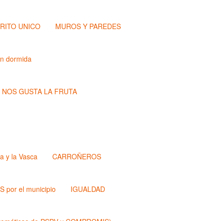
TRITO UNICO
MUROS Y PAREDES
ón dormida
NOS GUSTA LA FRUTA
a y la Vasca
CARROÑEROS
 por el municipio
IGUALDAD