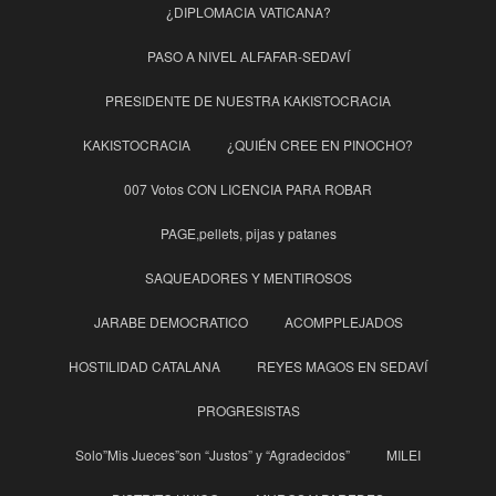
¿DIPLOMACIA VATICANA?
PASO A NIVEL ALFAFAR-SEDAVÍ
PRESIDENTE DE NUESTRA KAKISTOCRACIA
KAKISTOCRACIA
¿QUIÉN CREE EN PINOCHO?
007 Votos CON LICENCIA PARA ROBAR
PAGE,pellets, pijas y patanes
SAQUEADORES Y MENTIROSOS
JARABE DEMOCRATICO
ACOMPPLEJADOS
HOSTILIDAD CATALANA
REYES MAGOS EN SEDAVÍ
PROGRESISTAS
Solo”Mis Jueces”son “Justos” y “Agradecidos”
MILEI