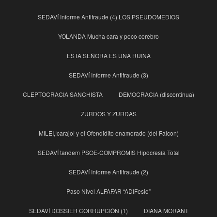
SEDAVÍ Informe Antifraude (4) LOS PSEUDOMEDIOS
YOLANDA Mucha cara y poco cerebro
ESTA SEÑORA ES UNA RUINA
SEDAVÍ Informe Antifraude (3)
CLEPTOCRACIA SANCHISTA
DEMOCRACIA (discontinua)
ZURDOS Y ZURDAS
MILEI,!carajo! y el Ofendidito enamorado (del Falcon)
SEDAVÍ tandem PSOE-COMPROMIS Hipocresía Total
SEDAVÍ Informe Antifraude (2)
Paso Nivel ALFAFAR “ADIFesio”
SEDAVÍ DOSSIER CORRUPCIÓN (1)
DIANA MORANT