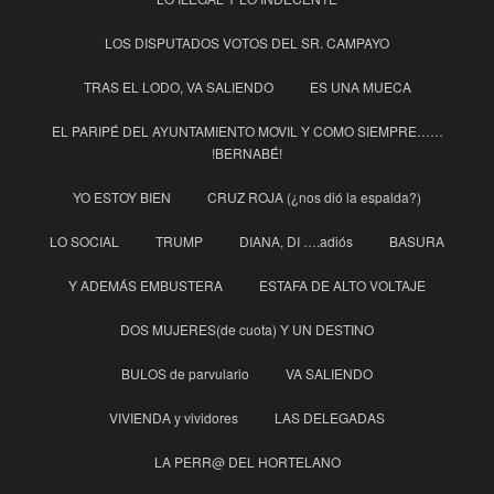
LOS DISPUTADOS VOTOS DEL SR. CAMPAYO
TRAS EL LODO, VA SALIENDO
ES UNA MUECA
EL PARIPÉ DEL AYUNTAMIENTO MOVIL Y COMO SIEMPRE……
!BERNABÉ!
YO ESTOY BIEN
CRUZ ROJA (¿nos dió la espalda?)
LO SOCIAL
TRUMP
DIANA, DI ….adiós
BASURA
Y ADEMÁS EMBUSTERA
ESTAFA DE ALTO VOLTAJE
DOS MUJERES(de cuota) Y UN DESTINO
BULOS de parvulario
VA SALIENDO
VIVIENDA y vividores
LAS DELEGADAS
LA PERR@ DEL HORTELANO