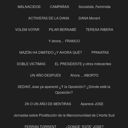
MALNACIDOS
CAMPAÑAS
Socialista, Feminista
ACTIVISTAS DE LA DANA
DANA Morant
VOLEM VOTAR
PILAR BERNABÉ
TERESA RIBERA
Y ahora… FRANCO
MAZÓN HA DIMITIDO ¿Y AHORA QUÉ?
PPANATAS
DOBLE VICTIMAS
EL PRESIDENTE y otros indecentes
UN AÑO DESPUÉS
Ahora …ABORTO
SEDAVÍ, Jose ya apareció ¿Y la Oposición? ¿Dónde está la
Oposición?
29-O UN AÑO DE MENTIRAS
Aparece JOSE
Jornadas sobre Prostitución de la Mancomunidad de L’Horta Sud
FERRAN TORRENT
¿DONDE “ESTÁ” JOSE?