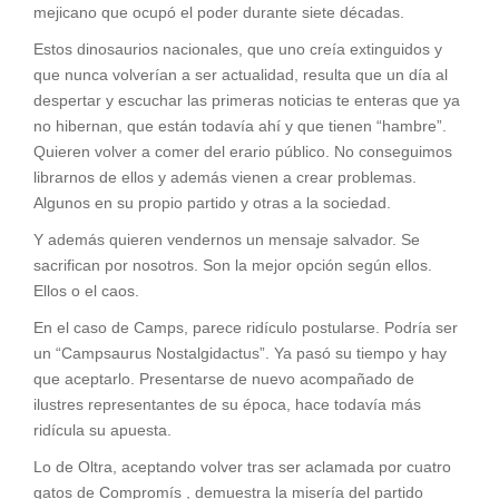
mejicano que ocupó el poder durante siete décadas.
Estos dinosaurios nacionales, que uno creía extinguidos y
que nunca volverían a ser actualidad, resulta que un día al
despertar y escuchar las primeras noticias te enteras que ya
no hibernan, que están todavía ahí y que tienen “hambre”.
Quieren volver a comer del erario público. No conseguimos
librarnos de ellos y además vienen a crear problemas.
Algunos en su propio partido y otras a la sociedad.
Y además quieren vendernos un mensaje salvador. Se
sacrifican por nosotros. Son la mejor opción según ellos.
Ellos o el caos.
En el caso de Camps, parece ridículo postularse. Podría ser
un “Campsaurus Nostalgidactus”. Ya pasó su tiempo y hay
que aceptarlo. Presentarse de nuevo acompañado de
ilustres representantes de su época, hace todavía más
ridícula su apuesta.
Lo de Oltra, aceptando volver tras ser aclamada por cuatro
gatos de Compromís , demuestra la misería del partido