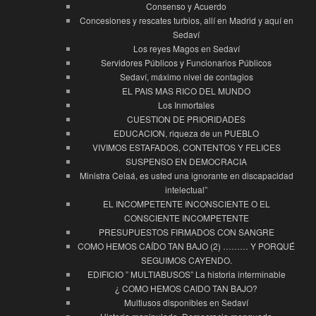
Consenso y Acuerdo
Concesiones y rescates turbios, allí en Madrid y aquí en
Sedaví
Los reyes Magos en Sedaví
Servidores Públicos y Funcionarios Públicos
Sedaví, máximo nivel de contagios
EL PAIS MAS RICO DEL MUNDO
Los Inmortales
CUESTION DE PRIORIDADES
EDUCACION, riqueza de un PUEBLO
VIVIMOS ESTAFADOS, CONTENTOS Y FELICES
SUSPENSO EN DEMOCRACIA
Ministra Celaá, es usted una ignorante en discapacidad
intelectual”
EL INCOMPETENTE INCONSCIENTE O EL
CONSCIENTE INCOMPETENTE
PRESUPUESTOS FIRMADOS CON SANGRE
COMO HEMOS CAÍDO TAN BAJO (2) ……… Y PORQUÉ
SEGUIMOS CAYENDO.
EDIFICIO ” MULTIABUSOS” La historia interminable
¿ COMO HEMOS CAIDO TAN BAJO?
Multiusos disponibles en Sedaví