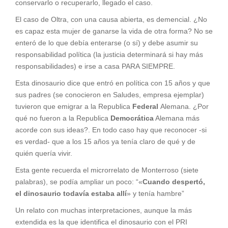
conservarlo o recuperarlo, llegado el caso.
El caso de Oltra, con una causa abierta, es demencial. ¿No
es capaz esta mujer de ganarse la vida de otra forma? No se
enteró de lo que debía enterarse (o sí) y debe asumir su
responsabilidad política (la justicia determinará si hay más
responsabilidades) e irse a casa PARA SIEMPRE.
Esta dinosaurio dice que entró en política con 15 años y que
sus padres (se conocieron en Saludes, empresa ejemplar)
tuvieron que emigrar a la Republica
Federal
Alemana. ¿Por
qué no fueron a la Republica
Democrática
Alemana más
acorde con sus ideas?. En todo caso hay que reconocer -si
es verdad- que a los 15 años ya tenía claro de qué y de
quién quería vivir.
Esta gente recuerda el microrrelato de Monterroso (siete
palabras), se podía ampliar un poco: “«
Cuando despertó,
el dinosaurio todavía estaba allí
» y tenía hambre”
Un relato con muchas interpretaciones, aunque la más
extendida es la que identifica el dinosaurio con el PRI