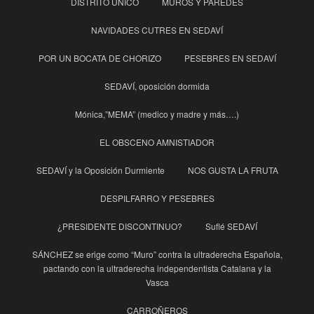
DISTRITO UNICO
MUROS Y PAREDES
NAVIDADES CUTRES EN SEDAVÍ
POR UN BOCATA DE CHORIZO
PESEBRES EN SEDAVÍ
SEDAVÍ, oposición dormida
Mónica,”MEMA” (medico y madre y más….)
EL OBSCENO AMNISTIADOR
SEDAVÍ y la Oposición Durmiente
NOS GUSTA LA FRUTA
DESPILFARRO Y PESEBRES
¿PRESIDENTE DISCONTINUO?
Suflé SEDAVÍ
SÁNCHEZ se erige como “Muro” contra la ultraderecha Española,
pactando con la ultraderecha independentista Catalana y la
Vasca
CARROÑEROS