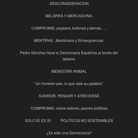
DESCONSIDERACION
BELARRA Y MERCADONA.
COMPROMIS, payasos, bufones y demás…..
MENTIRAS , Mentirosos y Sinverguenzas.
Pedro Sánchez lleva la Democracia Española al borde del
abismo
BIENESTAR ANIMAL
“Un hombre vale, lo que vale su palabra”.
SONREIR, PENSAR Y ATREVERSE
COMPROMIS, malos actores, peores políticos
SOLO SÍ, ES SÍ
POLITICOS NO SOSTENIBLES
¿Es esto una Democracia?