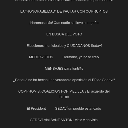
LA “HONORABILIDAD” DE PACTAR CON CORRUPTOS
¡Haremos más! Que nadie se lleve a engaño
EN BUSCA DEL VOTO
Elecciones municipales y CIUDADANOS Sedaví
MERCAVOTOS
Hermano, yo no te creo
MENSAJES para tont@s
¿Por qué no ha hecho una verdadera oposición el PP de Sedaví?
COMPROMIS, COALICION POR MELILLA y El acuerdo del
TURIA
El President
SEDAVÍ un pueblo estancado
SEDAVÍ, vial SANT ANTONI, visto y no visto