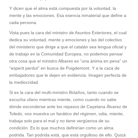
Y dicen que el alma está compuesta por la voluntad, la
mente y las emociones. Esa esencia inmaterial que define a
cada persona.
Vista pues la cara del ministro de Asuntos Exteriores, el cual
dedica su voluntad, mente y emociones y las del colectivo
del ministerio que dirige a que el catalán sea lengua oficial y
de trabajo en la Comunidad Europea, no podemos pensar
otra cosa que el ministro Albares es “una ànima en pena” un
“esperit perdut” en busca de Puigdemont. Y a la caza de
embajadores que le dejen en evidencia. Imagen perfecta de
la mediocridad.
Si es la cara del multi-ministro Bolaños, tanto cuando se
escucha ufano mientras miente, como cuando no sabe
dónde esconderse ante los repasos de Cayetana Álvarez de
Toledo, nos muestra un fanático del régimen, odia, miente,
trabaja solo para el mal y no tiene vergüenza de su
condición. Es lo que muchos definirían como un alma
podrida. Tan podrida está, que está orgulloso de ello. Quizá