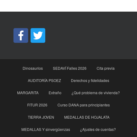
Dinosaurios
SEDAVÍ Falles 2026
Cita previa
AUDITORÍA PSOEZ
Derechos y fidelidades
MARGARITA
Extraño
¿Qué problema de vivienda?
FITUR 2026
Curso DANA para principìantes
TIERRA JOVEN
MEDALLAS DE HOJALATA
MEDALLAS Y sinvergüenzas
¿Ajustes de cuentas?