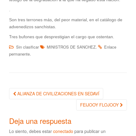
.
Son tres terrones más, del peor material, en el catálogo de
advenedizos sanchistas.
Tres bufones que desprestigian el cargo que ostentan.
.
Sin clasificar
MINISTROS DE SANCHEZ
Enlace
.
permanente
ALIANZA DE CIVILIZACIONES EN SEDAVÍ
Navegación de la entrada
FEIJOOY FLOJOOY
Deja una respuesta
Lo siento, debes estar
conectado
para publicar un