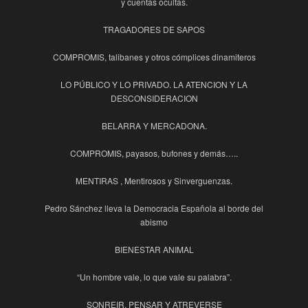
y cuentas ocultas.
TRAGADORES DE SAPOS
COMPROMIS, talibanes y otros cómplices dinamiteros
LO PÚBLICO Y LO PRIVADO. LA ATENCION Y LA
DESCONSIDERACION
BELARRA Y MERCADONA.
COMPROMIS, payasos, bufones y demás…..
MENTIRAS , Mentirosos y Sinverguenzas.
Pedro Sánchez lleva la Democracia Española al borde del
abismo
BIENESTAR ANIMAL
“Un hombre vale, lo que vale su palabra”.
SONREIR, PENSAR Y ATREVERSE