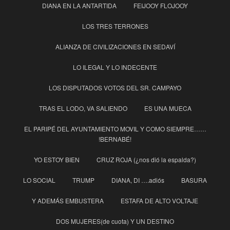
DIANA EN LA ANTARTIDA
FEIJOOY FLOJOOY
LOS TRES TERRONES
ALIANZA DE CIVILIZACIONES EN SEDAVÍ
LO ILEGAL Y LO INDECENTE
LOS DISPUTADOS VOTOS DEL SR. CAMPAYO
TRAS EL LODO, VA SALIENDO
ES UNA MUECA
EL PARIPÉ DEL AYUNTAMIENTO MOVIL Y COMO SIEMPRE……
!BERNABÉ!
YO ESTOY BIEN
CRUZ ROJA (¿nos dió la espalda?)
LO SOCIAL
TRUMP
DIANA, DI ….adiós
BASURA
Y ADEMÁS EMBUSTERA
ESTAFA DE ALTO VOLTAJE
DOS MUJERES(de cuota) Y UN DESTINO