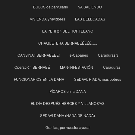
BULOS de parvulario
VA SALIENDO
VIVIENDA y vividores
LAS DELEGADAS
LA PERR@ DEL HORTELANO
CHAQUETERA BERNABÉÉÉÉÉ…..
!CANSINA! !BERNABEEE!
e-Cabanes
Caraduras 3
Operación BERNABÉ
MAN-INFESTACIÓN
Caraduras
FUNCIONARIOS EN LA DANA
SEDAVÍ, RIADA, más pobres
PÍCAROS en la DANA
EL DÍA DESPUÉS HÉROES Y VILLANOS/AS
SEDAVÍ DANA (NADA DE NADA)
!Gracias, por vuestra ayuda!