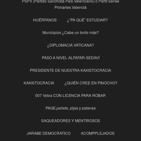
PSPV (Partido Sanchista País Valenciano) ó Partit Sense
Primaries Valenciá
HUÉRFANOS
¿”PA QUÉ” ESTUDIAR?
Municipios ¿Cabe un tonto más?
¿DIPLOMACIA VATICANA?
PASO A NIVEL ALFAFAR-SEDAVÍ
PRESIDENTE DE NUESTRA KAKISTOCRACIA
KAKISTOCRACIA
¿QUIÉN CREE EN PINOCHO?
007 Votos CON LICENCIA PARA ROBAR
PAGE,pellets, pijas y patanes
SAQUEADORES Y MENTIROSOS
JARABE DEMOCRATICO
ACOMPPLEJADOS