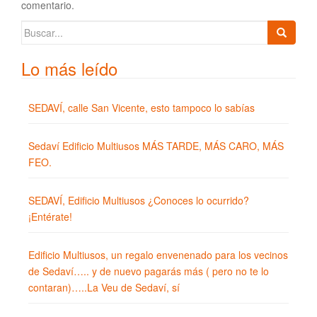
comentario.
Buscar:
Lo más leído
SEDAVÍ, calle San Vicente, esto tampoco lo sabías
Sedaví Edificio Multiusos MÁS TARDE, MÁS CARO, MÁS
FEO.
SEDAVÍ, Edificio Multiusos ¿Conoces lo ocurrido?
¡Entérate!
Edificio Multiusos, un regalo envenenado para los vecinos
de Sedaví….. y de nuevo pagarás más ( pero no te lo
contaran)…..La Veu de Sedaví, sí