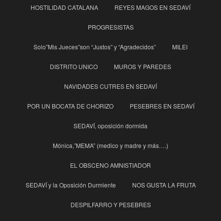
HOSTILIDAD CATALANA
REYES MAGOS EN SEDAVÍ
PROGRESISTAS
Solo”Mis Jueces”son “Justos” y “Agradecidos”
MILEI
DISTRITO UNICO
MUROS Y PAREDES
NAVIDADES CUTRES EN SEDAVÍ
POR UN BOCATA DE CHORIZO
PESEBRES EN SEDAVÍ
SEDAVÍ, oposición dormida
Mónica,”MEMA” (medico y madre y más….)
EL OBSCENO AMNISTIADOR
SEDAVÍ y la Oposición Durmiente
NOS GUSTA LA FRUTA
DESPILFARRO Y PESEBRES