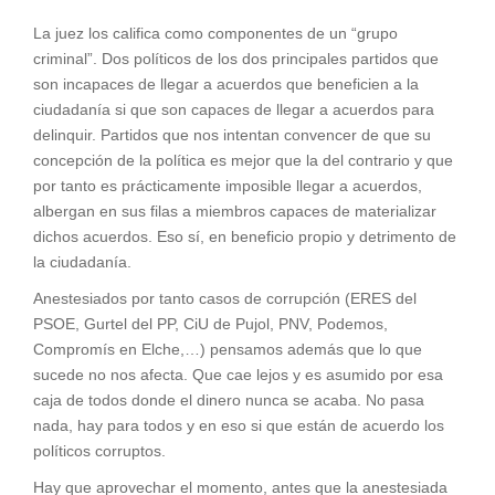
La juez los califica como componentes de un “grupo
criminal”. Dos políticos de los dos principales partidos que
son incapaces de llegar a acuerdos que beneficien a la
ciudadanía si que son capaces de llegar a acuerdos para
delinquir. Partidos que nos intentan convencer de que su
concepción de la política es mejor que la del contrario y que
por tanto es prácticamente imposible llegar a acuerdos,
albergan en sus filas a miembros capaces de materializar
dichos acuerdos. Eso sí, en beneficio propio y detrimento de
la ciudadanía.
Anestesiados por tanto casos de corrupción (ERES del
PSOE, Gurtel del PP, CiU de Pujol, PNV, Podemos,
Compromís en Elche,…) pensamos además que lo que
sucede no nos afecta. Que cae lejos y es asumido por esa
caja de todos donde el dinero nunca se acaba. No pasa
nada, hay para todos y en eso si que están de acuerdo los
políticos corruptos.
Hay que aprovechar el momento, antes que la anestesiada