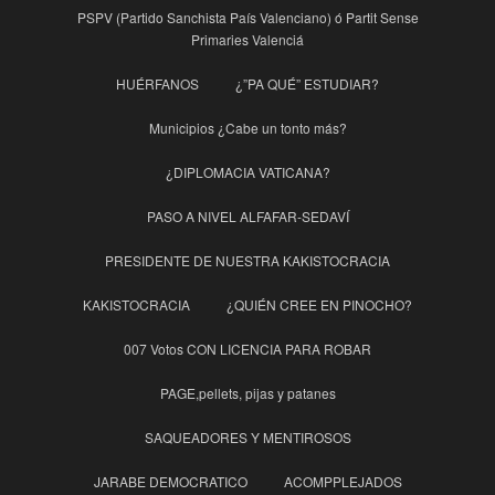
PSPV (Partido Sanchista País Valenciano) ó Partit Sense
Primaries Valenciá
HUÉRFANOS
¿”PA QUÉ” ESTUDIAR?
Municipios ¿Cabe un tonto más?
¿DIPLOMACIA VATICANA?
PASO A NIVEL ALFAFAR-SEDAVÍ
PRESIDENTE DE NUESTRA KAKISTOCRACIA
KAKISTOCRACIA
¿QUIÉN CREE EN PINOCHO?
007 Votos CON LICENCIA PARA ROBAR
PAGE,pellets, pijas y patanes
SAQUEADORES Y MENTIROSOS
JARABE DEMOCRATICO
ACOMPPLEJADOS