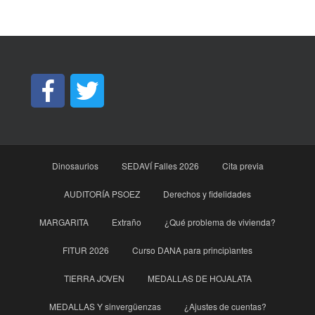
Dinosaurios
SEDAVÍ Falles 2026
Cita previa
AUDITORÍA PSOEZ
Derechos y fidelidades
MARGARITA
Extraño
¿Qué problema de vivienda?
FITUR 2026
Curso DANA para principìantes
TIERRA JOVEN
MEDALLAS DE HOJALATA
MEDALLAS Y sinvergüenzas
¿Ajustes de cuentas?