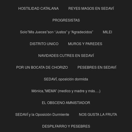
HOSTILIDAD CATALANA
REYES MAGOS EN SEDAVÍ
PROGRESISTAS
Solo”Mis Jueces”son “Justos” y “Agradecidos”
MILEI
DISTRITO UNICO
MUROS Y PAREDES
NAVIDADES CUTRES EN SEDAVÍ
POR UN BOCATA DE CHORIZO
PESEBRES EN SEDAVÍ
SEDAVÍ, oposición dormida
Mónica,”MEMA” (medico y madre y más….)
EL OBSCENO AMNISTIADOR
SEDAVÍ y la Oposición Durmiente
NOS GUSTA LA FRUTA
DESPILFARRO Y PESEBRES