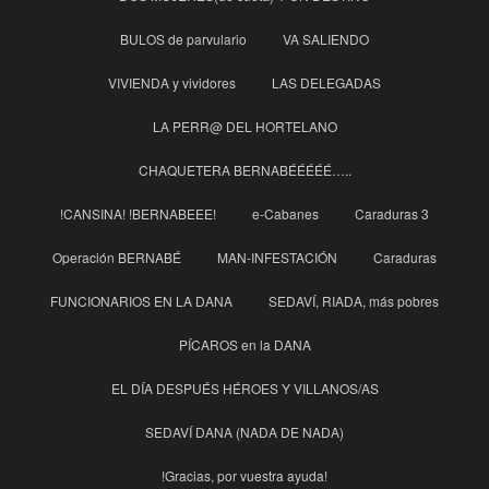
BULOS de parvulario
VA SALIENDO
VIVIENDA y vividores
LAS DELEGADAS
LA PERR@ DEL HORTELANO
CHAQUETERA BERNABÉÉÉÉÉ…..
!CANSINA! !BERNABEEE!
e-Cabanes
Caraduras 3
Operación BERNABÉ
MAN-INFESTACIÓN
Caraduras
FUNCIONARIOS EN LA DANA
SEDAVÍ, RIADA, más pobres
PÍCAROS en la DANA
EL DÍA DESPUÉS HÉROES Y VILLANOS/AS
SEDAVÍ DANA (NADA DE NADA)
!Gracias, por vuestra ayuda!