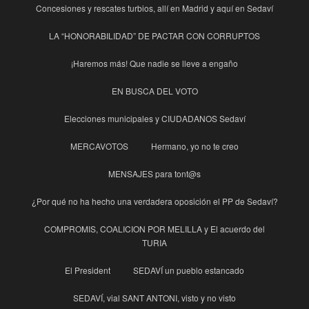
Concesiones y rescates turbios, allí en Madrid y aquí en Sedaví
LA “HONORABILIDAD” DE PACTAR CON CORRUPTOS
¡Haremos más! Que nadie se lleve a engaño
EN BUSCA DEL VOTO
Elecciones municipales y CIUDADANOS Sedaví
MERCAVOTOS
Hermano, yo no te creo
MENSAJES para tont@s
¿Por qué no ha hecho una verdadera oposición el PP de Sedaví?
COMPROMIS, COALICION POR MELILLA y El acuerdo del
TURIA
El President
SEDAVÍ un pueblo estancado
SEDAVÍ, vial SANT ANTONI, visto y no visto