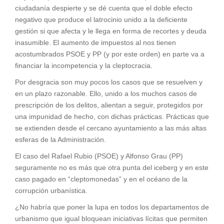
ciudadanía despierte y se dé cuenta que el doble efecto
negativo que produce el latrocinio unido a la deficiente
gestión si que afecta y le llega en forma de recortes y deuda
inasumible. El aumento de impuestos al nos tienen
acostumbrados PSOE y PP (y por este orden) en parte va a
financiar la incompetencia y la cleptocracia.
Por desgracia son muy pocos los casos que se resuelven y
en un plazo razonable. Ello, unido a los muchos casos de
prescripción de los delitos, alientan a seguir, protegidos por
una impunidad de hecho, con dichas prácticas. Prácticas que
se extienden desde el cercano ayuntamiento a las más altas
esferas de la Administración.
El caso del Rafael Rubio (PSOE) y Alfonso Grau (PP)
seguramente no es más que otra punta del iceberg y en este
caso pagado en “cleptomonedas” y en el océano de la
corrupción urbanística.
¿No habría que poner la lupa en todos los departamentos de
urbanismo que igual bloquean iniciativas lícitas que permiten