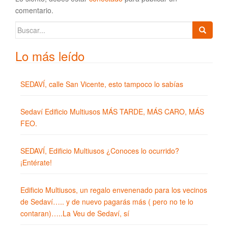
comentario.
Buscar:
Lo más leído
SEDAVÍ, calle San Vicente, esto tampoco lo sabías
Sedaví Edificio Multiusos MÁS TARDE, MÁS CARO, MÁS
FEO.
SEDAVÍ, Edificio Multiusos ¿Conoces lo ocurrido?
¡Entérate!
Edificio Multiusos, un regalo envenenado para los vecinos
de Sedaví….. y de nuevo pagarás más ( pero no te lo
contaran)…..La Veu de Sedaví, sí