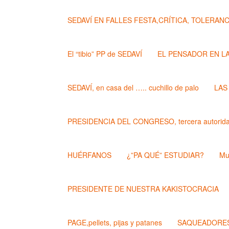
SEDAVÍ EN FALLES FESTA,CRÍTICA, TOLERANCIA..
El “tibio” PP de SEDAVÍ
EL PENSADOR EN L
SEDAVÍ, en casa del ….. cuchillo de palo
LAS
PRESIDENCIA DEL CONGRESO, tercera autoridad
HUÉRFANOS
¿”PA QUÉ” ESTUDIAR?
Mu
PRESIDENTE DE NUESTRA KAKISTOCRACIA
PAGE,pellets, pijas y patanes
SAQUEADORES