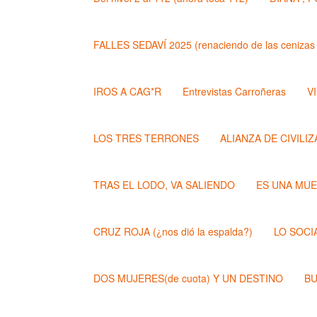
FALLES SEDAVÍ 2025 (renaciendo de las cenizas 
IROS A CAG*R
Entrevistas Carroñeras
VI
LOS TRES TERRONES
ALIANZA DE CIVILI
TRAS EL LODO, VA SALIENDO
ES UNA MU
CRUZ ROJA (¿nos dió la espalda?)
LO SOCI
DOS MUJERES(de cuota) Y UN DESTINO
BU