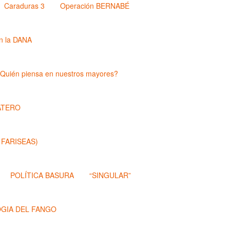
Caraduras 3
Operación BERNABÉ
n la DANA
Quién piensa en nuestros mayores?
ATERO
 FARISEAS)
POLÍTICA BASURA
“SINGULAR”
OGIA DEL FANGO