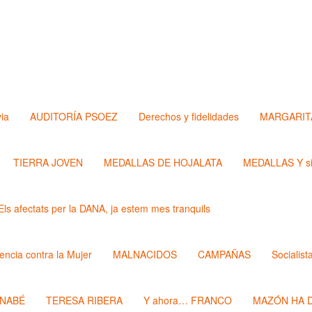
via
AUDITORÍA PSOEZ
Derechos y fidelidades
MARGARIT
TIERRA JOVEN
MEDALLAS DE HOJALATA
MEDALLAS Y si
Els afectats per la DANA, ja estem mes tranquils
lencia contra la Mujer
MALNACIDOS
CAMPAÑAS
Socialist
RNABÉ
TERESA RIBERA
Y ahora… FRANCO
MAZÓN HA D