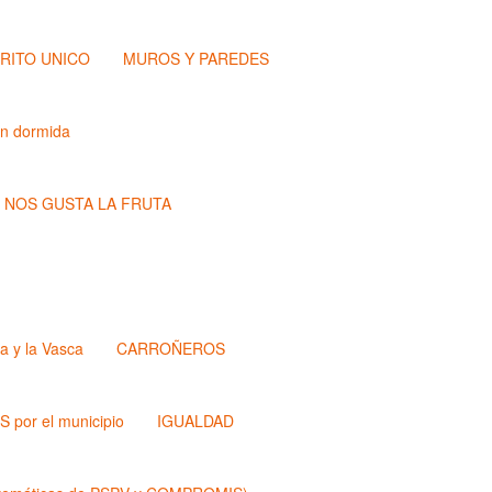
TRITO UNICO
MUROS Y PAREDES
ón dormida
NOS GUSTA LA FRUTA
a y la Vasca
CARROÑEROS
 por el municipio
IGUALDAD