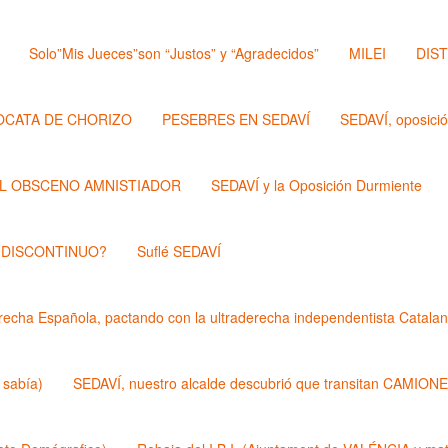
Solo”Mis Jueces”son “Justos” y “Agradecidos”
MILEI
DIS
OCATA DE CHORIZO
PESEBRES EN SEDAVÍ
SEDAVÍ, oposici
L OBSCENO AMNISTIADOR
SEDAVÍ y la Oposición Durmiente
 DISCONTINUO?
Suflé SEDAVÍ
echa Española, pactando con la ultraderecha independentista Catalan
 sabía)
SEDAVÍ, nuestro alcalde descubrió que transitan CAMIONES