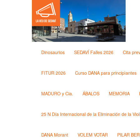
Dinosaurios
SEDAVÍ Falles 2026
Cita pre
FITUR 2026
Curso DANA para principìantes
MADURO y Cia.
ÁBALOS
MEMORIA
25 N Día Internacional de la Eliminación de la Vio
DANA Morant
VOLEM VOTAR
PILAR BE