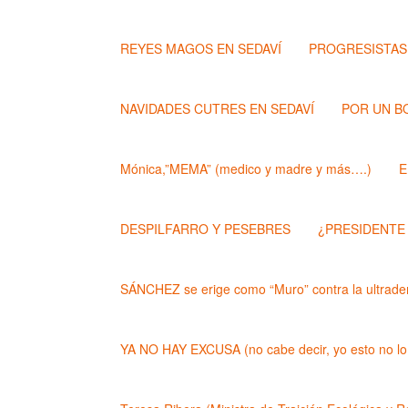
REYES MAGOS EN SEDAVÍ
PROGRESISTAS
NAVIDADES CUTRES EN SEDAVÍ
POR UN B
Mónica,”MEMA” (medico y madre y más….)
E
DESPILFARRO Y PESEBRES
¿PRESIDENTE
SÁNCHEZ se erige como “Muro” contra la ultrader
YA NO HAY EXCUSA (no cabe decir, yo esto no lo