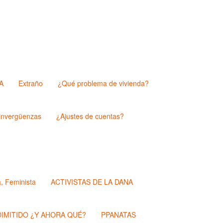
A
Extraño
¿Qué problema de vivienda?
nvergüenzas
¿Ajustes de cuentas?
a, Feminista
ACTIVISTAS DE LA DANA
IMITIDO ¿Y AHORA QUÉ?
PPANATAS