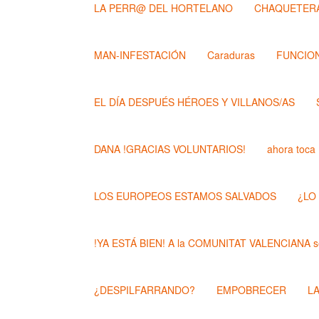
LA PERR@ DEL HORTELANO
CHAQUETERA
MAN-INFESTACIÓN
Caraduras
FUNCION
EL DÍA DESPUÉS HÉROES Y VILLANOS/AS
DANA !GRACIAS VOLUNTARIOS!
ahora toca
LOS EUROPEOS ESTAMOS SALVADOS
¿LO
!YA ESTÁ BIEN! A la COMUNITAT VALENCIANA se
¿DESPILFARRANDO?
EMPOBRECER
L