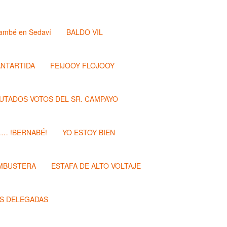
ambé en Sedaví
BALDO VIL
ANTARTIDA
FEIJOOY FLOJOOY
PUTADOS VOTOS DEL SR. CAMPAYO
…… !BERNABÉ!
YO ESTOY BIEN
MBUSTERA
ESTAFA DE ALTO VOLTAJE
S DELEGADAS