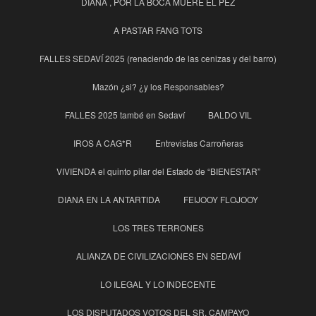
DIANA , POR LA BOCA MUERE EL PEZ
A PASTAR FANG TOTS
FALLES SEDAVÍ 2025 (renaciendo de las cenizas y del barro)
Mazón ¿si? ¿y los Responsables?
FALLES 2025 també en Sedaví
BALDO VIL
IROS A CAG*R
Entrevistas Carroñeras
VIVIENDA el quinto pilar del Estado de “BIENESTAR”
DIANA EN LA ANTARTIDA
FEIJOOY FLOJOOY
LOS TRES TERRONES
ALIANZA DE CIVILIZACIONES EN SEDAVÍ
LO ILEGAL Y LO INDECENTE
LOS DISPUTADOS VOTOS DEL SR. CAMPAYO