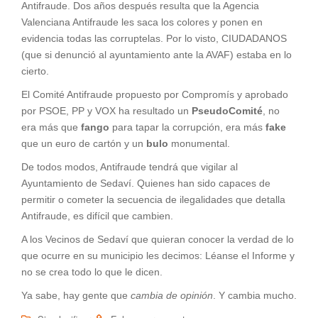
Antifraude. Dos años después resulta que la Agencia
Valenciana Antifraude les saca los colores y ponen en
evidencia todas las corruptelas. Por lo visto, CIUDADANOS
(que si denunció al ayuntamiento ante la AVAF) estaba en lo
cierto.
El Comité Antifraude propuesto por Compromís y aprobado
por PSOE, PP y VOX ha resultado un
PseudoComité
, no
era más que
fango
para tapar la corrupción, era más
fake
que un euro de cartón y un
bulo
monumental.
De todos modos, Antifraude tendrá que vigilar al
Ayuntamiento de Sedaví. Quienes han sido capaces de
permitir o cometer la secuencia de ilegalidades que detalla
Antifraude, es difícil que cambien.
A los Vecinos de Sedaví que quieran conocer la verdad de lo
que ocurre en su municipio les decimos: Léanse el Informe y
no se crea todo lo que le dicen.
Ya sabe, hay gente que
cambia de opinión
. Y cambia mucho.