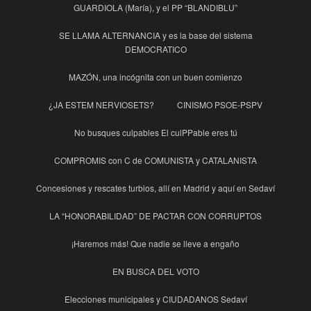
GUARDIOLA (María), y el PP “BLANDIBLU”
SE LLAMA ALTERNANCIA y es la base del sistema
DEMOCRATICO
MAZÓN, una incógnita con un buen comienzo
¿JA ESTEM NERVIOSETS?
CINISMO PSOE-PSPV
No busques culpables El culPPable eres tú
COMPROMIS con C de COMUNISTA y CATALANISTA
Concesiones y rescates turbios, allí en Madrid y aquí en Sedaví
LA “HONORABILIDAD” DE PACTAR CON CORRUPTOS
¡Haremos más! Que nadie se lleve a engaño
EN BUSCA DEL VOTO
Elecciones municipales y CIUDADANOS Sedaví