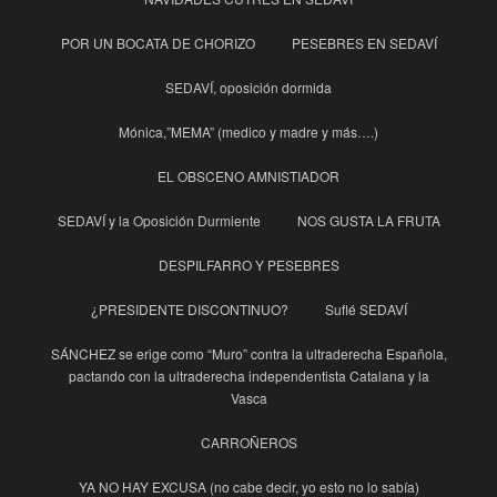
POR UN BOCATA DE CHORIZO
PESEBRES EN SEDAVÍ
SEDAVÍ, oposición dormida
Mónica,”MEMA” (medico y madre y más….)
EL OBSCENO AMNISTIADOR
SEDAVÍ y la Oposición Durmiente
NOS GUSTA LA FRUTA
DESPILFARRO Y PESEBRES
¿PRESIDENTE DISCONTINUO?
Suflé SEDAVÍ
SÁNCHEZ se erige como “Muro” contra la ultraderecha Española,
pactando con la ultraderecha independentista Catalana y la
Vasca
CARROÑEROS
YA NO HAY EXCUSA (no cabe decir, yo esto no lo sabía)