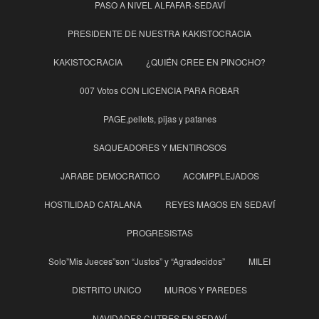
PASO A NIVEL ALFAFAR-SEDAVÍ
PRESIDENTE DE NUESTRA KAKISTOCRACIA
KAKISTOCRACIA
¿QUIÉN CREE EN PINOCHO?
007 Votos CON LICENCIA PARA ROBAR
PAGE,pellets, pijas y patanes
SAQUEADORES Y MENTIROSOS
JARABE DEMOCRATICO
ACOMPPLEJADOS
HOSTILIDAD CATALANA
REYES MAGOS EN SEDAVÍ
PROGRESISTAS
Solo”Mis Jueces”son “Justos” y “Agradecidos”
MILEI
DISTRITO UNICO
MUROS Y PAREDES
NAVIDADES CUTRES EN SEDAVÍ