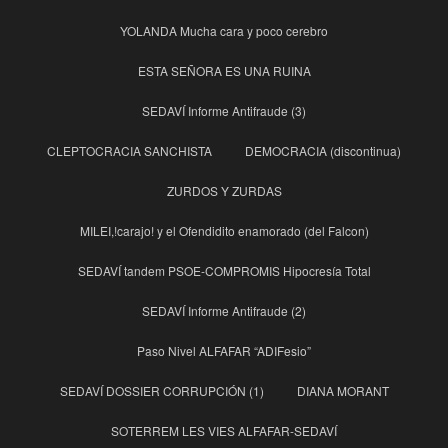
YOLANDA Mucha cara y poco cerebro
ESTA SEÑORA ES UNA RUINA
SEDAVÍ Informe Antifraude (3)
CLEPTOCRACIA SANCHISTA
DEMOCRACIA (discontinua)
ZURDOS Y ZURDAS
MILEI,!carajo! y el Ofendidito enamorado (del Falcon)
SEDAVÍ tandem PSOE-COMPROMIS Hipocresía Total
SEDAVÍ Informe Antifraude (2)
Paso Nivel ALFAFAR “ADIFesio”
SEDAVÍ DOSSIER CORRUPCIÓN (1)
DIANA MORANT
SOTERREM LES VIES ALFAFAR-SEDAVÍ