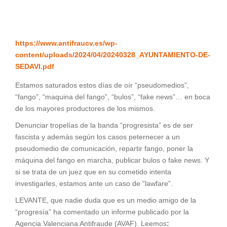
https://www.antifraucv.es/wp-
content/uploads/2024/04/20240328_AYUNTAMIENTO-DE-
SEDAVI.pdf
Estamos saturados estos días de oír “pseudomedios”,
“fango”, “maquina del fango”, “bulos”, “fake news”… en boca
de los mayores productores de los mismos.
Denunciar tropelías de la banda “progresista” es de ser
fascista y además según los casos peternecer a un
pseudomedio de comunicación, repartir fango, poner la
máquina del fango en marcha, publicar bulos o fake news. Y
si se trata de un juez que en su cometido intenta
investigarles, estamos ante un caso de “lawfare”.
LEVANTE, que nadie duda que es un medio amigo de la
“progresía” ha comentado un informe publicado por la
Agencia Valenciana Antifraude (AVAF). Leemos
: