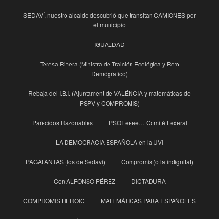
SEDAVÍ, nuestro alcalde descubrió que transitan CAMIONES por
el municipio
IGUALDAD
Teresa Ribera (Ministra de Traición Ecológica y Roto
Demógrafico)
Rebaja del I.B.I. (Ajuntament de VALÉNCIA y matemáticas de
PSPV y COMPROMIS)
Parecidos Razonables
PSOEeeee… Comité Federal
LA DEMOCRACIA ESPAÑOLA en la UVI
PAGAFANTAS (los de Sedaví)
Compromís (o la indignitat)
Con ALFONSO PÉREZ
DICTADURA
COMPROMIS HEROIC
MATEMÁTICAS PARA ESPAÑOLES