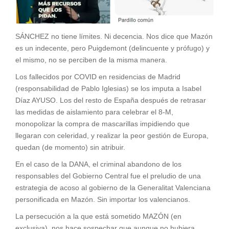
SÁNCHEZ no tiene límites. Ni decencia. Nos dice que Mazón
es un indecente, pero Puigdemont (delincuente y prófugo) y
el mismo, no se perciben de la misma manera.
Los fallecidos por COVID en residencias de Madrid
(responsabilidad de Pablo Iglesias) se los imputa a Isabel
Díaz AYUSO. Los del resto de España después de retrasar
las medidas de aislamiento para celebrar el 8-M,
monopolizar la compra de mascarillas impidiendo que
llegaran con celeridad, y realizar la peor gestión de Europa,
quedan (de momento) sin atribuir.
En el caso de la DANA, el criminal abandono de los
responsables del Gobierno Central fue el preludio de una
estrategia de acoso al gobierno de la Generalitat Valenciana
personificada en Mazón. Sin importar los valencianos.
La persecución a la que está sometido MAZÓN (en
exclusiva), nos hace sospechar que aunque no hubiera