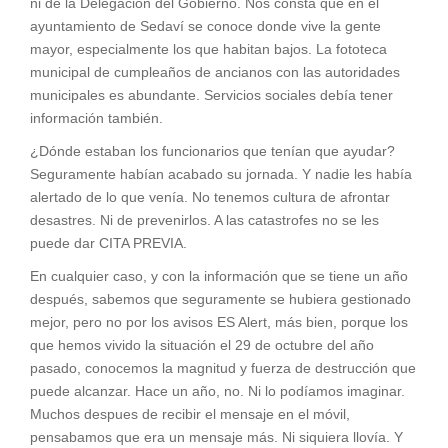
ni de la Delegación del Gobierno. Nos consta que en el
ayuntamiento de Sedaví se conoce donde vive la gente
mayor, especialmente los que habitan bajos. La fototeca
municipal de cumpleaños de ancianos con las autoridades
municipales es abundante. Servicios sociales debía tener
información también.
¿Dónde estaban los funcionarios que tenían que ayudar?
Seguramente habían acabado su jornada. Y nadie les había
alertado de lo que venía. No tenemos cultura de afrontar
desastres. Ni de prevenirlos. A las catastrofes no se les
puede dar CITA PREVIA.
En cualquier caso, y con la información que se tiene un año
después, sabemos que seguramente se hubiera gestionado
mejor, pero no por los avisos ES Alert, más bien, porque los
que hemos vivido la situación el 29 de octubre del año
pasado, conocemos la magnitud y fuerza de destrucción que
puede alcanzar. Hace un año, no. Ni lo podíamos imaginar.
Muchos despues de recibir el mensaje en el móvil,
pensabamos que era un mensaje más. Ni siquiera llovía. Y