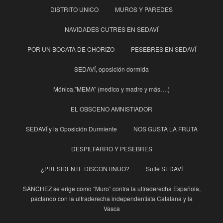
DISTRITO UNICO
MUROS Y PAREDES
NAVIDADES CUTRES EN SEDAVÍ
POR UN BOCATA DE CHORIZO
PESEBRES EN SEDAVÍ
SEDAVÍ, oposición dormida
Mónica,”MEMA” (medico y madre y más….)
EL OBSCENO AMNISTIADOR
SEDAVÍ y la Oposición Durmiente
NOS GUSTA LA FRUTA
DESPILFARRO Y PESEBRES
¿PRESIDENTE DISCONTINUO?
Suflé SEDAVÍ
SÁNCHEZ se erige como “Muro” contra la ultraderecha Española,
pactando con la ultraderecha independentista Catalana y la
Vasca