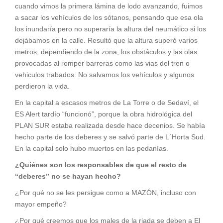
cuando vimos la primera lámina de lodo avanzando, fuimos
a sacar los vehículos de los sótanos, pensando que esa ola
los inundaría pero no superaría la altura del neumático si los
dejábamos en la calle. Resultó que la altura superó varios
metros, dependiendo de la zona, los obstáculos y las olas
provocadas al romper barreras como las vias del tren o
vehiculos trabados. No salvamos los vehículos y algunos
perdieron la vida.
En la capital a escasos metros de La Torre o de Sedaví, el
ES Alert tardío “funcionó”, porque la obra hidrológica del
PLAN SUR estaba realizada desde hace decenios. Se había
hecho parte de los deberes y se salvó parte de L´Horta Sud.
En la capital solo hubo muertos en las pedanías.
¿Quiénes son los responsables de que el resto de
“deberes” no se hayan hecho?
¿Por qué no se les persigue como a MAZÓN, incluso con
mayor empeño?
¿Por qué creemos que los males de la riada se deben a El