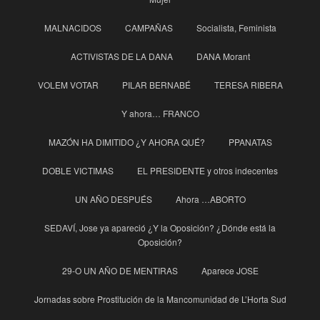
MALNACIDOS
CAMPAÑAS
Socialista, Feminista
ACTIVISTAS DE LA DANA
DANA Morant
VOLEM VOTAR
PILAR BERNABÉ
TERESA RIBERA
Y ahora… FRANCO
MAZÓN HA DIMITIDO ¿Y AHORA QUÉ?
PPANATAS
DOBLE VICTIMAS
EL PRESIDENTE y otros indecentes
UN AÑO DESPUÉS
Ahora …ABORTO
SEDAVÍ, Jose ya apareció ¿Y la Oposición? ¿Dónde está la
Oposición?
29-O UN AÑO DE MENTIRAS
Aparece JOSE
Jornadas sobre Prostitución de la Mancomunidad de L’Horta Sud