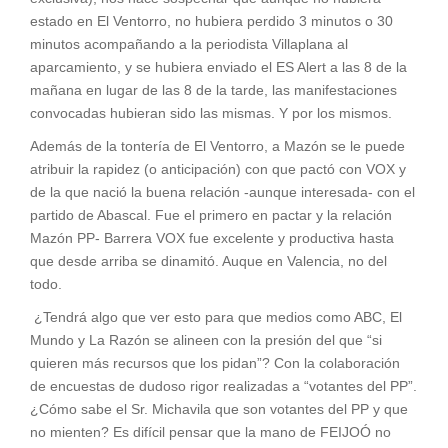
estado en El Ventorro, no hubiera perdido 3 minutos o 30
minutos acompañando a la periodista Villaplana al
aparcamiento, y se hubiera enviado el ES Alert a las 8 de la
mañana en lugar de las 8 de la tarde, las manifestaciones
convocadas hubieran sido las mismas. Y por los mismos.
Además de la tontería de El Ventorro, a Mazón se le puede
atribuir la rapidez (o anticipación) con que pactó con VOX y
de la que nació la buena relación -aunque interesada- con el
partido de Abascal. Fue el primero en pactar y la relación
Mazón PP- Barrera VOX fue excelente y productiva hasta
que desde arriba se dinamitó. Auque en Valencia, no del
todo.
¿Tendrá algo que ver esto para que medios como ABC, El
Mundo y La Razón se alineen con la presión del que “si
quieren más recursos que los pidan”? Con la colaboración
de encuestas de dudoso rigor realizadas a “votantes del PP”.
¿Cómo sabe el Sr. Michavila que son votantes del PP y que
no mienten? Es difícil pensar que la mano de FEIJOÓ no