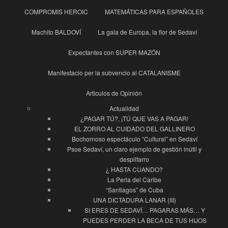
COMPROMIS HEROIC
MATEMÁTICAS PARA ESPAÑOLES
Machito BALDOVÍ
La gala de Europa, la flor de Sedaví
Expectantes con SUPER MAZÓN
Manifestacio per la subvencio al CATALANISME
Articulos de Opinión
Actualidad
¿PAGAR TÚ?, ¡TÚ QUE VAS A PAGAR!
EL ZORRO AL CUIDADO DEL GALLINERO
Bochornoso espectáculo “Cultural” en Sedaví
Psoe Sedaví, un claro ejemplo de gestión inútil y
despilfarro
¿ HASTA CUANDO?
La Perla del Caribe
“Santiagos” de Cuba
UNA DICTADURA LANAR (III)
SI ERES DE SEDAVÍ… PAGARAS MÁS… Y
PUEDES PERDER LA BECA DE TUS HIJOS