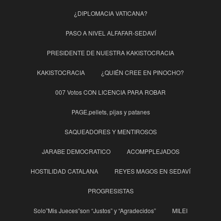
¿DIPLOMACIA VATICANA?
PASO A NIVEL ALFAFAR-SEDAVÍ
PRESIDENTE DE NUESTRA KAKISTOCRACIA
KAKISTOCRACIA
¿QUIÉN CREE EN PINOCHO?
007 Votos CON LICENCIA PARA ROBAR
PAGE,pellets, pijas y patanes
SAQUEADORES Y MENTIROSOS
JARABE DEMOCRATICO
ACOMPPLEJADOS
HOSTILIDAD CATALANA
REYES MAGOS EN SEDAVÍ
PROGRESISTAS
Solo”Mis Jueces”son “Justos” y “Agradecidos”
MILEI