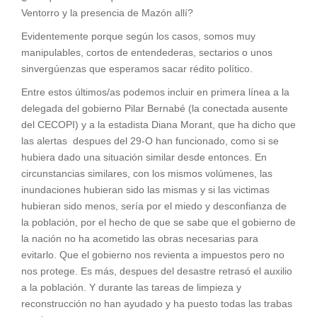
Ventorro y la presencia de Mazón allí?
Evidentemente porque según los casos, somos muy
manipulables, cortos de entendederas, sectarios o unos
sinvergúenzas que esperamos sacar rédito político.
Entre estos últimos/as podemos incluir en primera línea a la
delegada del gobierno Pilar Bernabé (la conectada ausente
del CECOPI) y a la estadista Diana Morant, que ha dicho que
las alertas despues del 29-O han funcionado, como si se
hubiera dado una situación similar desde entonces. En
circunstancias similares, con los mismos volúmenes, las
inundaciones hubieran sido las mismas y si las victimas
hubieran sido menos, sería por el miedo y desconfianza de
la población, por el hecho de que se sabe que el gobierno de
la nación no ha acometido las obras necesarias para
evitarlo. Que el gobierno nos revienta a impuestos pero no
nos protege. Es más, despues del desastre retrasó el auxilio
a la población. Y durante las tareas de limpieza y
reconstrucción no han ayudado y ha puesto todas las trabas