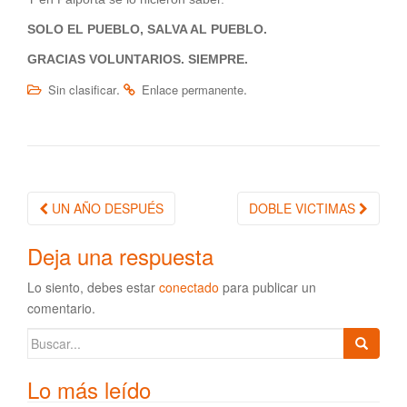
SOLO EL PUEBLO, SALVA AL PUEBLO.
GRACIAS VOLUNTARIOS. SIEMPRE.
.
.
Sin clasificar
Enlace permanente
UN AÑO DESPUÉS
DOBLE VICTIMAS
Navegación de la entrada
Deja una respuesta
Lo siento, debes estar
conectado
para publicar un
comentario.
Buscar:
Lo más leído