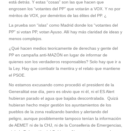
está detrás. Y estas “cosas” son las que hacen que
engrosen los “votantes del PP” que votarán a VOX. Y no por
méritos de VOX, por deméritos de las élites del PP. ¿
La prueba son “islas” como Madrid donde los “votantes del
PP” si votan PP, votan Ayuso. Allí hay más claridad de ideas y
menos complejos.
¿Qué hacen medios teoricamente de derechas y gente del
PP en campaña anti-MAZÓN en lugar de informar de
quienes son los verdaderos responsables? Solo hay que ir a
la Ley. Hay que combatir la mentira y el relato que mantiene
el PSOE.
No estamos excusando como procedió el president de la
Generalitat ese día, pero es obvio que ni él, ni el ES Alert
hubieran parado el agua que bajaba descontralada. Quizá
hubieran hecho mejor gestión los ayuntamientos de los
pueblos de la zona realizando bandos y alertando del
peligro, aunque posiblemente tampoco tenían la información
de AEMET ni de la CHJ, ni de la Conselleria de Emergencias,