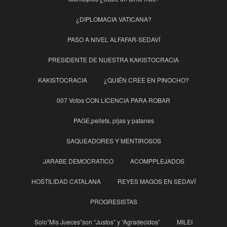
¿DIPLOMACIA VATICANA?
PASO A NIVEL ALFAFAR-SEDAVÍ
PRESIDENTE DE NUESTRA KAKISTOCRACIA
KAKISTOCRACIA
¿QUIÉN CREE EN PINOCHO?
007 Votos CON LICENCIA PARA ROBAR
PAGE,pellets, pijas y patanes
SAQUEADORES Y MENTIROSOS
JARABE DEMOCRATICO
ACOMPPLEJADOS
HOSTILIDAD CATALANA
REYES MAGOS EN SEDAVÍ
PROGRESISTAS
Solo”Mis Jueces”son “Justos” y “Agradecidos”
MILEI