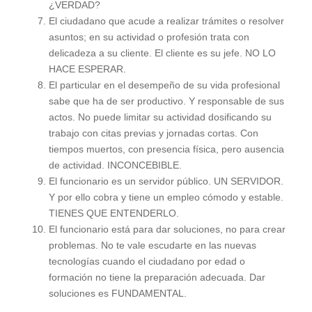
¿VERDAD?
El ciudadano que acude a realizar trámites o resolver
asuntos; en su actividad o profesión trata con
delicadeza a su cliente. El cliente es su jefe. NO LO
HACE ESPERAR.
El particular en el desempeño de su vida profesional
sabe que ha de ser productivo. Y responsable de sus
actos. No puede limitar su actividad dosificando su
trabajo con citas previas y jornadas cortas. Con
tiempos muertos, con presencia física, pero ausencia
de actividad. INCONCEBIBLE.
El funcionario es un servidor público. UN SERVIDOR.
Y por ello cobra y tiene un empleo cómodo y estable.
TIENES QUE ENTENDERLO.
El funcionario está para dar soluciones, no para crear
problemas. No te vale escudarte en las nuevas
tecnologías cuando el ciudadano por edad o
formación no tiene la preparación adecuada. Dar
soluciones es FUNDAMENTAL.