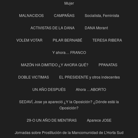
Mujer
MALNACIDOS
CAMPAÑAS
Socialista, Feminista
ACTIVISTAS DE LA DANA
DANA Morant
VOLEM VOTAR
PILAR BERNABÉ
TERESA RIBERA
Y ahora… FRANCO
MAZÓN HA DIMITIDO ¿Y AHORA QUÉ?
PPANATAS
DOBLE VICTIMAS
EL PRESIDENTE y otros indecentes
UN AÑO DESPUÉS
Ahora …ABORTO
SEDAVÍ, Jose ya apareció ¿Y la Oposición? ¿Dónde está la
Oposición?
29-O UN AÑO DE MENTIRAS
Aparece JOSE
Jornadas sobre Prostitución de la Mancomunidad de L’Horta Sud