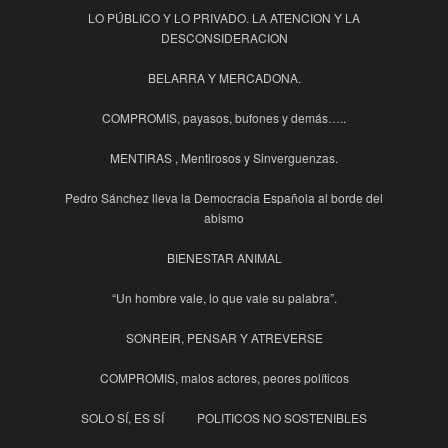
LO PÚBLICO Y LO PRIVADO. LA ATENCION Y LA
DESCONSIDERACION
BELARRA Y MERCADONA.
COMPROMIS, payasos, bufones y demás…..
MENTIRAS , Mentirosos y Sinverguenzas.
Pedro Sánchez lleva la Democracia Española al borde del
abismo
BIENESTAR ANIMAL
“Un hombre vale, lo que vale su palabra”.
SONREIR, PENSAR Y ATREVERSE
COMPROMIS, malos actores, peores políticos
SOLO SÍ, ES SÍ
POLITICOS NO SOSTENIBLES