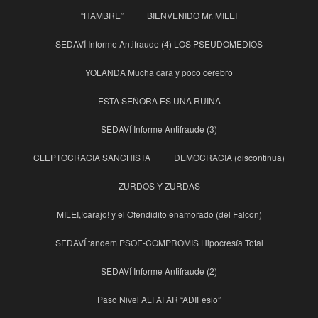
“HAMBRE”
BIENVENIDO Mr. MILEI
SEDAVÍ Informe Antifraude (4) LOS PSEUDOMEDIOS
YOLANDA Mucha cara y poco cerebro
ESTA SEÑORA ES UNA RUINA
SEDAVÍ Informe Antifraude (3)
CLEPTOCRACIA SANCHISTA
DEMOCRACIA (discontinua)
ZURDOS Y ZURDAS
MILEI,!carajo! y el Ofendidito enamorado (del Falcon)
SEDAVÍ tandem PSOE-COMPROMIS Hipocresía Total
SEDAVÍ Informe Antifraude (2)
Paso Nivel ALFAFAR “ADIFesio”