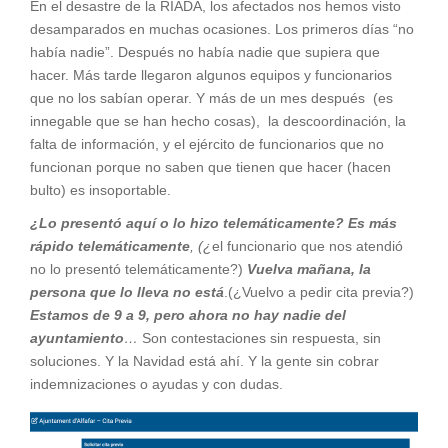
En el desastre de la RIADA, los afectados nos hemos visto
desamparados en muchas ocasiones. Los primeros días “no
había nadie”. Después no había nadie que supiera que
hacer. Más tarde llegaron algunos equipos y funcionarios
que no los sabían operar. Y más de un mes después (es
innegable que se han hecho cosas), la descoordinación, la
falta de información, y el ejército de funcionarios que no
funcionan porque no saben que tienen que hacer (hacen
bulto) es insoportable.
¿Lo presentó aquí o lo hizo telemáticamente? Es más
rápido telemáticamente
, (¿
el funcionario que nos atendió
no lo presentó telemáticamente?)
Vuelva mañana, la
persona que lo lleva no está
.(¿Vuelvo a pedir cita previa?)
Estamos de 9 a 9, pero ahora no hay nadie del
ayuntamiento
…
Son contestaciones sin respuesta, sin
soluciones. Y la Navidad está ahí. Y la gente sin cobrar
indemnizaciones o ayudas y con dudas.