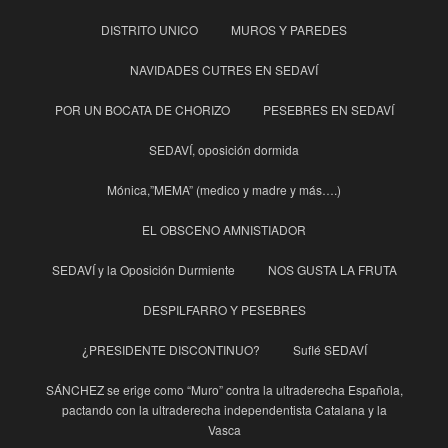
DISTRITO UNICO
MUROS Y PAREDES
NAVIDADES CUTRES EN SEDAVÍ
POR UN BOCATA DE CHORIZO
PESEBRES EN SEDAVÍ
SEDAVÍ, oposición dormida
Mónica,”MEMA” (medico y madre y más….)
EL OBSCENO AMNISTIADOR
SEDAVÍ y la Oposición Durmiente
NOS GUSTA LA FRUTA
DESPILFARRO Y PESEBRES
¿PRESIDENTE DISCONTINUO?
Suflé SEDAVÍ
SÁNCHEZ se erige como “Muro” contra la ultraderecha Española,
pactando con la ultraderecha independentista Catalana y la
Vasca