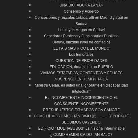
UNA DICTADURA LANAR
Consenso y Acuerdo
Concesiones y rescates turbios, allí en Madrid y aquí en
Sedaví
Los reyes Magos en Sedaví
Servidores Públicos y Funcionarios Públicos
Sedaví, máximo nivel de contagios
EL PAIS MAS RICO DEL MUNDO
Los Inmortales
CUESTION DE PRIORIDADES
EDUCACION, riqueza de un PUEBLO
VIVIMOS ESTAFADOS, CONTENTOS Y FELICES
SUSPENSO EN DEMOCRACIA
Ministra Celaá, es usted una ignorante en discapacidad
intelectual”
EL INCOMPETENTE INCONSCIENTE O EL
CONSCIENTE INCOMPETENTE
PRESUPUESTOS FIRMADOS CON SANGRE
COMO HEMOS CAÍDO TAN BAJO (2) ……… Y PORQUÉ
SEGUIMOS CAYENDO.
EDIFICIO ” MULTIABUSOS” La historia interminable
¿ COMO HEMOS CAIDO TAN BAJO?