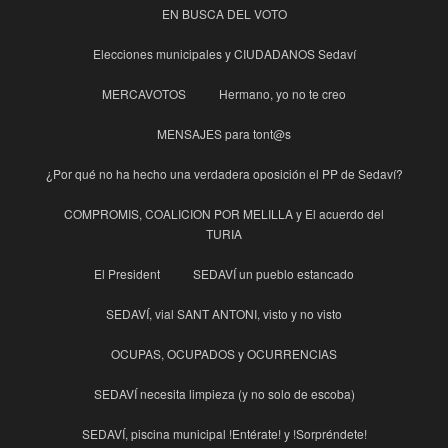
EN BUSCA DEL VOTO
Elecciones municipales y CIUDADANOS Sedaví
MERCAVOTOS
Hermano, yo no te creo
MENSAJES para tont@s
¿Por qué no ha hecho una verdadera oposición el PP de Sedaví?
COMPROMIS, COALICION POR MELILLA y El acuerdo del
TURIA
El President
SEDAVÍ un pueblo estancado
SEDAVÍ, vial SANT ANTONI, visto y no visto
OCUPAS, OCUPADOS y OCURRENCIAS
SEDAVÍ necesita limpieza (y no solo de escoba)
SEDAVÍ, piscina municipal !Entérate! y !Sorpréndete!