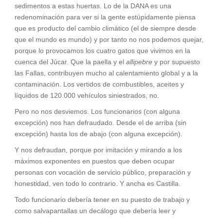
sedimentos a estas huertas. Lo de la DANA es una
redenominación para ver si la gente estúpidamente piensa
que es producto del cambio climático (el de siempre desde
que el mundo es mundo) y por tanto no nos podemos quejar,
porque lo provocamos los cuatro gatos que vivimos en la
cuenca del Júcar. Que la paella y el
allipebre
y por supuesto
las Fallas, contribuyen mucho al calentamiento global y a la
contaminación. Los vertidos de combustibles, aceites y
líquidos de 120.000 vehículos siniestrados, no.
Pero no nos desviemos. Los funcionarios (con alguna
excepción) nos han defraudado. Desde el de arriba (sin
excepción) hasta los de abajo (con alguna excepción).
Y nos defraudan, porque por imitación y mirando a los
máximos exponentes en puestos que deben ocupar
personas con vocación de servicio público, preparación y
honestidad, ven todo lo contrario. Y ancha es Castilla.
Todo funcionario debería tener en su puesto de trabajo y
como salvapantallas un decálogo que debería leer y