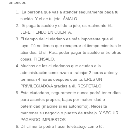
entender.
La persona que vas a atender seguramente paga tu
sueldo. Y el de tu jefe. ÁMALO.
Si paga tu sueldo y el de tu jefe, es realmente EL
JEFE. TENLO EN CUENTA.
El tiempo del ciudadano es más importante que el
tuyo. Tú no tienes que recuperar el tiempo mientras le
atiendes. Él sí. Para poder pagar tu sueldo entre otras
cosas. PIÉNSALO.
Muchos de los ciudadanos que acuden a la
administración comienzan a trabajar 2 horas antes y
terminan 4 horas después que tú. ERES UN
PRIVILEGIADO/A gracias a él. RESPETALO.
Este ciudadano, seguramente nunca podrá tener días
para asuntos propios, bajas por maternidad o
paternidad (máxime si es autónomo). Necesita
mantener su negocio o puesto de trabajo. Y SEGUIR
PAGANDO IMPUESTOS.
Difícilmente podrá hacer teletrabajo como tú.