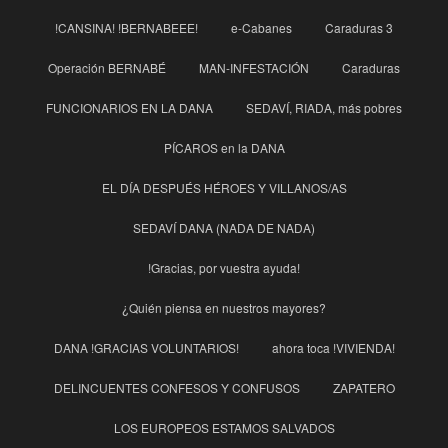
!CANSINA! !BERNABEEE!
e-Cabanes
Caraduras 3
Operación BERNABÉ
MAN-INFESTACIÓN
Caraduras
FUNCIONARIOS EN LA DANA
SEDAVÍ, RIADA, más pobres
PÍCAROS en la DANA
EL DÍA DESPUÉS HÉROES Y VILLANOS/AS
SEDAVÍ DANA (NADA DE NADA)
!Gracias, por vuestra ayuda!
¿Quién piensa en nuestros mayores?
DANA !GRACIAS VOLUNTARIOS!
ahora toca !VIVIENDA!
DELINCUENTES CONFESOS Y CONFUSOS
ZAPATERO
LOS EUROPEOS ESTAMOS SALVADOS