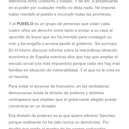
diferencia entre Gobierno y Estado. Y de ahí, a perpetuarse
en el poder por cualquier medio no dista nada. No importa
haber mentido al pueblo e incumplir todas las promesas.
Y el
PUEBLO
es un grupo de personas que votan cada
cuatro años sin derecho entre tanto a enviar a su casa al
aprendiz de tirano que les ha mentido para conseguir su
voto y les engaña y arruina desde el gobierno. Sin sonrojos.
En el mismo discurso informa sobre la maravillosa situación
económica de España mientras dice que hay que ampliar el
escudo social (vía más impuestos) porque cada vez hay más
familias en situación de vulnerabilidad. Y el que no le crea es
un fascista.
Para evitar el ascenso de tiranuelos, en las verdaderas
democracias existe la división de poderes y distintos
contrapesos que impiden que el gobernante elegido pueda
convertirse en un dictador.
Esa división de poderes es la que quiere eliminar Sánchez
porque realmente no ha sido nunca un demócrata. Por
mucho que repita el mantra de los cargos caducados.