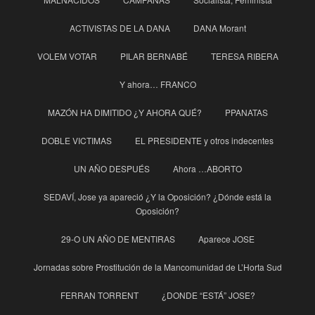
ACTIVISTAS DE LA DANA
DANA Morant
VOLEM VOTAR
PILAR BERNABÉ
TERESA RIBERA
Y ahora… FRANCO
MAZÓN HA DIMITIDO ¿Y AHORA QUÉ?
PPANATAS
DOBLE VICTIMAS
EL PRESIDENTE y otros indecentes
UN AÑO DESPUÉS
Ahora …ABORTO
SEDAVÍ, Jose ya apareció ¿Y la Oposición? ¿Dónde está la
Oposición?
29-O UN AÑO DE MENTIRAS
Aparece JOSE
Jornadas sobre Prostitución de la Mancomunidad de L’Horta Sud
FERRAN TORRENT
¿DONDE “ESTÁ” JOSE?