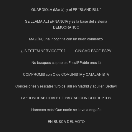
GUARDIOLA (María), y el PP “BLANDIBLU”
SE LLAMA ALTERNANCIA y es la base del sistema
DEMOCRATICO
MAZÓN, una incógnita con un buen comienzo
¿JA ESTEM NERVIOSETS?
CINISMO PSOE-PSPV
No busques culpables El culPPable eres tú
COMPROMIS con C de COMUNISTA y CATALANISTA
Concesiones y rescates turbios, allí en Madrid y aquí en Sedaví
LA “HONORABILIDAD” DE PACTAR CON CORRUPTOS
¡Haremos más! Que nadie se lleve a engaño
EN BUSCA DEL VOTO