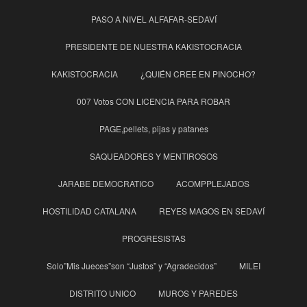
PASO A NIVEL ALFAFAR-SEDAVÍ
PRESIDENTE DE NUESTRA KAKISTOCRACIA
KAKISTOCRACIA
¿QUIÉN CREE EN PINOCHO?
007 Votos CON LICENCIA PARA ROBAR
PAGE,pellets, pijas y patanes
SAQUEADORES Y MENTIROSOS
JARABE DEMOCRATICO
ACOMPPLEJADOS
HOSTILIDAD CATALANA
REYES MAGOS EN SEDAVÍ
PROGRESISTAS
Solo”Mis Jueces”son “Justos” y “Agradecidos”
MILEI
DISTRITO UNICO
MUROS Y PAREDES