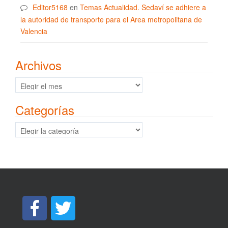
Editor5168
en
Temas Actualidad. Sedaví se adhiere a
la autoridad de transporte para el Area metropolitana de
Valencia
Archivos
Archivos
Categorías
Categorías