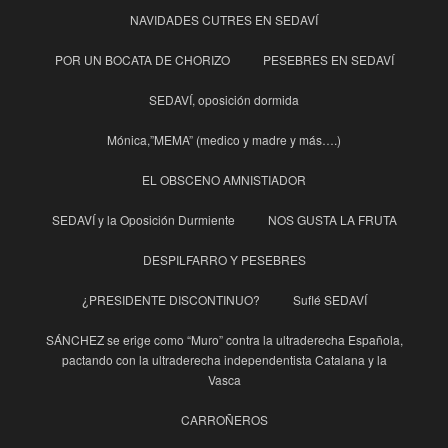
NAVIDADES CUTRES EN SEDAVÍ
POR UN BOCATA DE CHORIZO
PESEBRES EN SEDAVÍ
SEDAVÍ, oposición dormida
Mónica,”MEMA” (medico y madre y más….)
EL OBSCENO AMNISTIADOR
SEDAVÍ y la Oposición Durmiente
NOS GUSTA LA FRUTA
DESPILFARRO Y PESEBRES
¿PRESIDENTE DISCONTINUO?
Suflé SEDAVÍ
SÁNCHEZ se erige como “Muro” contra la ultraderecha Española,
pactando con la ultraderecha independentista Catalana y la
Vasca
CARROÑEROS