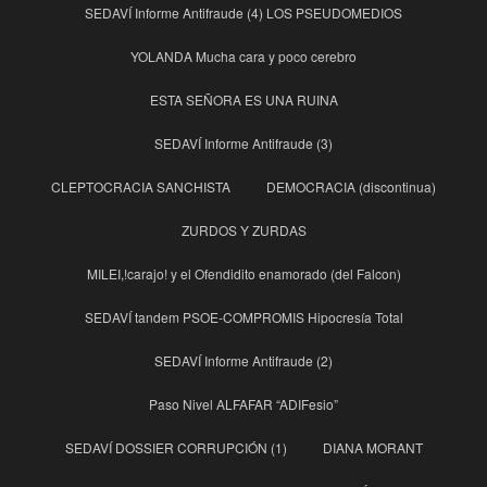
SEDAVÍ Informe Antifraude (4) LOS PSEUDOMEDIOS
YOLANDA Mucha cara y poco cerebro
ESTA SEÑORA ES UNA RUINA
SEDAVÍ Informe Antifraude (3)
CLEPTOCRACIA SANCHISTA
DEMOCRACIA (discontinua)
ZURDOS Y ZURDAS
MILEI,!carajo! y el Ofendidito enamorado (del Falcon)
SEDAVÍ tandem PSOE-COMPROMIS Hipocresía Total
SEDAVÍ Informe Antifraude (2)
Paso Nivel ALFAFAR “ADIFesio”
SEDAVÍ DOSSIER CORRUPCIÓN (1)
DIANA MORANT