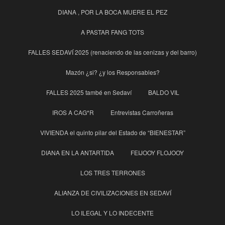
DIANA , POR LA BOCA MUERE EL PEZ
A PASTAR FANG TOTS
FALLES SEDAVÍ 2025 (renaciendo de las cenizas y del barro)
Mazón ¿si? ¿y los Responsables?
FALLES 2025 també en Sedaví
BALDO VIL
IROS A CAG*R
Entrevistas Carroñeras
VIVIENDA el quinto pilar del Estado de “BIENESTAR”
DIANA EN LA ANTARTIDA
FEIJOOY FLOJOOY
LOS TRES TERRONES
ALIANZA DE CIVILIZACIONES EN SEDAVÍ
LO ILEGAL Y LO INDECENTE