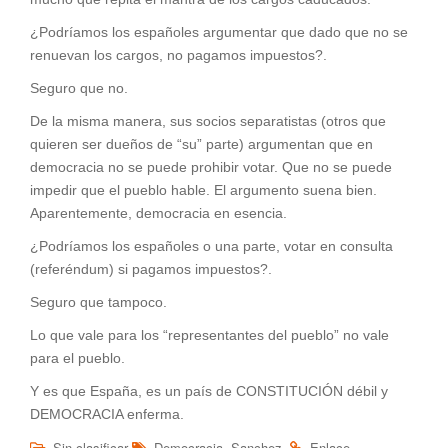
¿Podríamos los españoles argumentar que dado que no se
renuevan los cargos, no pagamos impuestos?.
Seguro que no.
De la misma manera, sus socios separatistas (otros que
quieren ser dueños de “su” parte) argumentan que en
democracia no se puede prohibir votar. Que no se puede
impedir que el pueblo hable. El argumento suena bien.
Aparentemente, democracia en esencia.
¿Podríamos los españoles o una parte, votar en consulta
(referéndum) si pagamos impuestos?.
Seguro que tampoco.
Lo que vale para los “representantes del pueblo” no vale
para el pueblo.
Y es que España, es un país de CONSTITUCIÓN débil y
DEMOCRACIA enferma.
,
.
Sin clasificar
Democracia
Sanchez
Enlace