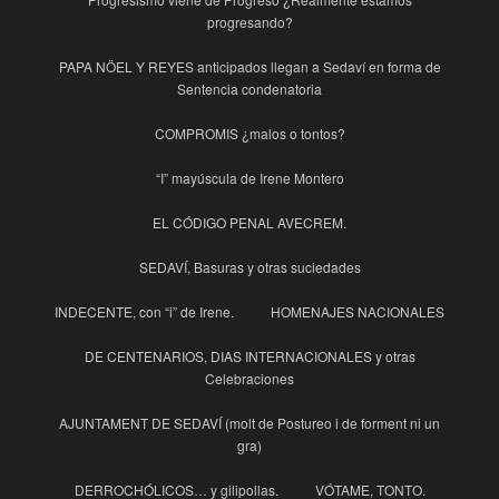
progresando?
PAPA NÖEL Y REYES anticipados llegan a Sedaví en forma de
Sentencia condenatoria
COMPROMIS ¿malos o tontos?
“I” mayúscula de Irene Montero
EL CÓDIGO PENAL AVECREM.
SEDAVÍ, Basuras y otras suciedades
INDECENTE, con “i” de Irene.
HOMENAJES NACIONALES
DE CENTENARIOS, DIAS INTERNACIONALES y otras
Celebraciones
AJUNTAMENT DE SEDAVÍ (molt de Postureo i de forment ni un
gra)
DERROCHÓLICOS… y gilipollas.
VÓTAME, TONTO.