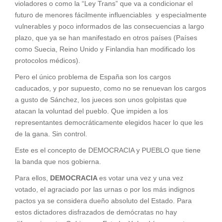
violadores o como la “Ley Trans” que va a condicionar el
futuro de menores fácilmente influenciables y especialmente
vulnerables y poco informados de las consecuencias a largo
plazo, que ya se han manifestado en otros países (Países
como Suecia, Reino Unido y Finlandia han modificado los
protocolos médicos).
Pero el único problema de España son los cargos
caducados, y por supuesto, como no se renuevan los cargos
a gusto de Sánchez, los jueces son unos golpistas que
atacan la voluntad del pueblo. Que impiden a los
representantes democráticamente elegidos hacer lo que les
de la gana. Sin control.
Este es el concepto de DEMOCRACIA y PUEBLO que tiene
la banda que nos gobierna.
Para ellos,
DEMOCRACIA
es votar una vez y una vez
votado, el agraciado por las urnas o por los más indignos
pactos ya se considera dueño absoluto del Estado. Para
estos dictadores disfrazados de demócratas no hay