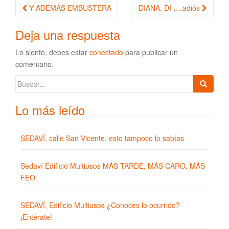
Y ADEMÁS EMBUSTERA
DIANA, DI ….adiós
Navegación de la entrada
Deja una respuesta
Lo siento, debes estar
conectado
para publicar un
comentario.
Buscar:
Lo más leído
SEDAVÍ, calle San Vicente, esto tampoco lo sabías
Sedaví Edificio Multiusos MÁS TARDE, MÁS CARO, MÁS
FEO.
SEDAVÍ, Edificio Multiusos ¿Conoces lo ocurrido?
¡Entérate!