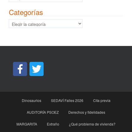
Categorías
Categorías
Dinosaurios
SEDAVÍ Falles 2026
Cita previa
AUDITORÍA PSOEZ
Derechos y fidelidades
MARGARITA
Extraño
¿Qué problema de vivienda?