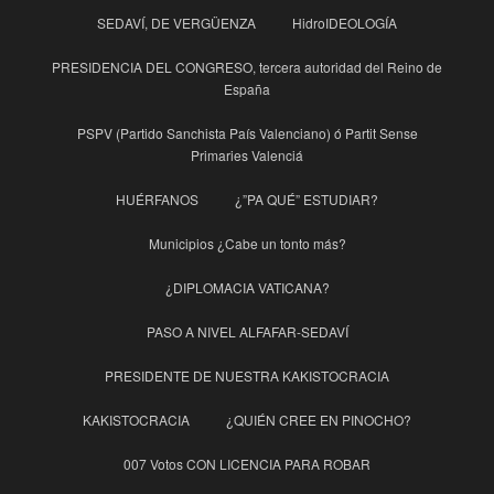
SEDAVÍ, DE VERGÜENZA
HidroIDEOLOGÍA
PRESIDENCIA DEL CONGRESO, tercera autoridad del Reino de
España
PSPV (Partido Sanchista País Valenciano) ó Partit Sense
Primaries Valenciá
HUÉRFANOS
¿”PA QUÉ” ESTUDIAR?
Municipios ¿Cabe un tonto más?
¿DIPLOMACIA VATICANA?
PASO A NIVEL ALFAFAR-SEDAVÍ
PRESIDENTE DE NUESTRA KAKISTOCRACIA
KAKISTOCRACIA
¿QUIÉN CREE EN PINOCHO?
007 Votos CON LICENCIA PARA ROBAR