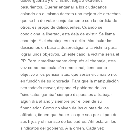
desvergüenza y el cinismo, llega a extremos
basurientos. Querer engañar a los ciudadanos
colando en el mismo decreto una mejora de derechos,
que se ha de votar conjuntamente con la pérdida de
otros, es propio de delincuentes. Cuando se
condiciona la libertad, esta deja de existir. Se llama
chantaje. Y el chantaje es un delito. Manipular las
decisiones en base a desprestigiar a la víctima para
lograr unos objetivos. En este caso la víctima sería el
PP. Pero inmediatamente después el chantaje, esta
vez como manipulación emocional, tiene como
objetivo a los pensionistas, que serán víctimas o no,
en función de su ignoracia. Para que la manipulación
sea todavía mayor, dispone el gobierno de los
“sindicatos gamba” siempre dispuestos a trabajar
algún día al año y siempre por el bien de su
financiador. Como no viven de las cuotas de los
afiliados, tienen que hacer los que sea por el pan de
sus hijos y el marisco de los padres. Ahí estarán los
sindicatos del gobierno. A la orden. Cada vez