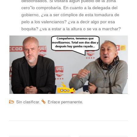
desbordados. Si visitara algún pueblo de la“zona
cero”lo comprobaría. En cuanto a la delegada del
gobierno, ¿va a ser cómplice de esta tomadura de
pelo a los valencianos? ¿va a decir algo por esa
boquita? ¿va a estar a la altura o se va a marchar?
.
.
Sin clasificar
Enlace permanente