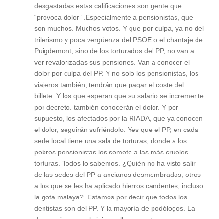
desgastadas estas calificaciones son gente que
“provoca dolor” .Especialmente a pensionistas, que
son muchos. Muchos votos. Y que por culpa, ya no del
trilerismo y poca vergüenza del PSOE o el chantaje de
Puigdemont, sino de los torturados del PP, no van a
ver revalorizadas sus pensiones. Van a conocer el
dolor por culpa del PP. Y no solo los pensionistas, los
viajeros también, tendrán que pagar el coste del
billete. Y los que esperan que su salario se incremente
por decreto, también conocerán el dolor. Y por
supuesto, los afectados por la RIADA, que ya conocen
el dolor, seguirán sufriéndolo. Yes que el PP, en cada
sede local tiene una sala de torturas, donde a los
pobres pensionistas los somete a las más crueles
torturas. Todos lo sabemos. ¿Quién no ha visto salir
de las sedes del PP a ancianos desmembrados, otros
a los que se les ha aplicado hierros candentes, incluso
la gota malaya?. Estamos por decir que todos los
dentistas son del PP. Y la mayoría de podólogos. La