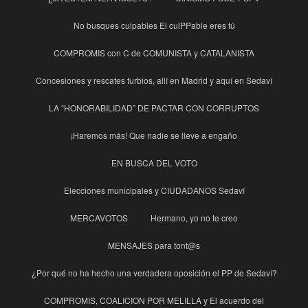
No busques culpables El culPPable eres tú
COMPROMIS con C de COMUNISTA y CATALANISTA
Concesiones y rescates turbios, allí en Madrid y aquí en Sedaví
LA “HONORABILIDAD” DE PACTAR CON CORRUPTOS
¡Haremos más! Que nadie se lleve a engaño
EN BUSCA DEL VOTO
Elecciones municipales y CIUDADANOS Sedaví
MERCAVOTOS
Hermano, yo no te creo
MENSAJES para tont@s
¿Por qué no ha hecho una verdadera oposición el PP de Sedaví?
COMPROMIS, COALICION POR MELILLA y El acuerdo del