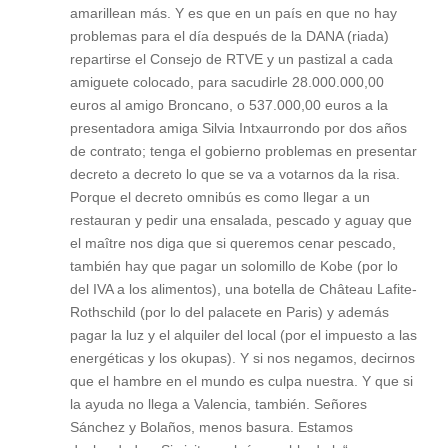
amarillean más. Y es que en un país en que no hay
problemas para el día después de la DANA (riada)
repartirse el Consejo de RTVE y un pastizal a cada
amiguete colocado, para sacudirle 28.000.000,00
euros al amigo Broncano, o 537.000,00 euros a la
presentadora amiga Silvia Intxaurrondo por dos años
de contrato; tenga el gobierno problemas en presentar
decreto a decreto lo que se va a votarnos da la risa.
Porque el decreto omnibús es como llegar a un
restauran y pedir una ensalada, pescado y aguay que
el maître nos diga que si queremos cenar pescado,
también hay que pagar un solomillo de Kobe (por lo
del IVA a los alimentos), una botella de Château Lafite-
Rothschild (por lo del palacete en Paris) y además
pagar la luz y el alquiler del local (por el impuesto a las
energéticas y los okupas). Y si nos negamos, decirnos
que el hambre en el mundo es culpa nuestra. Y que si
la ayuda no llega a Valencia, también. Señores
Sánchez y Bolaños, menos basura. Estamos