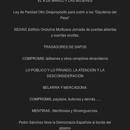
EL 8 DE MARZO Y LAS MUJERES
Ley de Paridad Otro Despropósito para cubrir a los “Diputeros del
Psoe”
SEDAVÍ, Edificio Onduline Multiusos Jornada de puertas abiertas
y cuentas ocultas.
TRAGADORES DE SAPOS
COMPROMIS, talibanes y otros cómplices dinamiteros
LO PÚBLICO Y LO PRIVADO. LA ATENCION Y LA
DESCONSIDERACION
BELARRA Y MERCADONA.
COMPROMIS, payasos, bufones y demás…..
MENTIRAS , Mentirosos y Sinverguenzas.
Pedro Sánchez lleva la Democracia Española al borde del
abismo