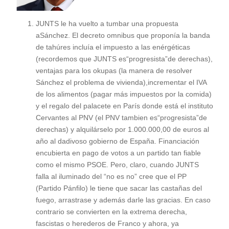
JUNTS le ha vuelto a tumbar una propuesta
aSánchez. El decreto omnibus que proponía la banda
de tahúres incluía el impuesto a las enérgéticas
(recordemos que JUNTS es“progresista”de derechas),
ventajas para los okupas (la manera de resolver
Sánchez el problema de vivienda),incrementar el IVA
de los alimentos (pagar más impuestos por la comida)
y el regalo del palacete en París donde está el instituto
Cervantes al PNV (el PNV tambien es“progresista”de
derechas) y alquilárselo por 1.000.000,00 de euros al
año al dadivoso gobierno de España. Financiación
encubierta en pago de votos a un partido tan fiable
como el mismo PSOE. Pero, claro, cuando JUNTS
falla al iluminado del “no es no” cree que el PP
(Partido Pánfilo) le tiene que sacar las castañas del
fuego, arrastrase y además darle las gracias. En caso
contrario se convierten en la extrema derecha,
fascistas o herederos de Franco y ahora, ya