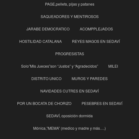
PAGE,pellets, pijas y patanes
SAQUEADORES Y MENTIROSOS
JARABE DEMOCRATICO
ACOMPPLEJADOS
HOSTILIDAD CATALANA
REYES MAGOS EN SEDAVÍ
PROGRESISTAS
Solo”Mis Jueces”son “Justos” y “Agradecidos”
MILEI
DISTRITO UNICO
MUROS Y PAREDES
NAVIDADES CUTRES EN SEDAVÍ
POR UN BOCATA DE CHORIZO
PESEBRES EN SEDAVÍ
SEDAVÍ, oposición dormida
Mónica,”MEMA” (medico y madre y más….)