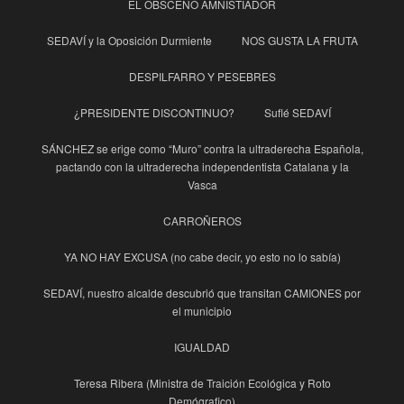
EL OBSCENO AMNISTIADOR
SEDAVÍ y la Oposición Durmiente
NOS GUSTA LA FRUTA
DESPILFARRO Y PESEBRES
¿PRESIDENTE DISCONTINUO?
Suflé SEDAVÍ
SÁNCHEZ se erige como “Muro” contra la ultraderecha Española,
pactando con la ultraderecha independentista Catalana y la
Vasca
CARROÑEROS
YA NO HAY EXCUSA (no cabe decir, yo esto no lo sabía)
SEDAVÍ, nuestro alcalde descubrió que transitan CAMIONES por
el municipio
IGUALDAD
Teresa Ribera (Ministra de Traición Ecológica y Roto
Demógrafico)