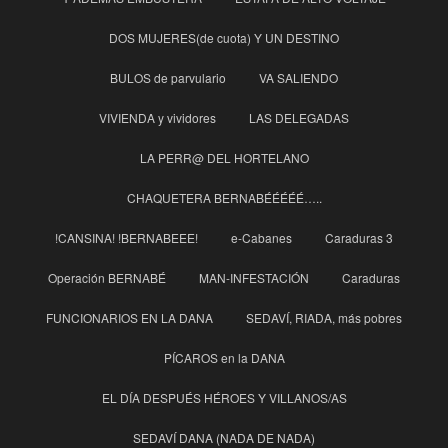
DOS MUJERES(de cuota) Y UN DESTINO
BULOS de parvulario
VA SALIENDO
VIVIENDA y vividores
LAS DELEGADAS
LA PERR@ DEL HORTELANO
CHAQUETERA BERNABÉÉÉÉÉ…..
!CANSINA! !BERNABEEE!
e-Cabanes
Caraduras 3
Operación BERNABÉ
MAN-INFESTACIÓN
Caraduras
FUNCIONARIOS EN LA DANA
SEDAVÍ, RIADA, más pobres
PÍCAROS en la DANA
EL DÍA DESPUÉS HÉROES Y VILLANOS/AS
SEDAVÍ DANA (NADA DE NADA)