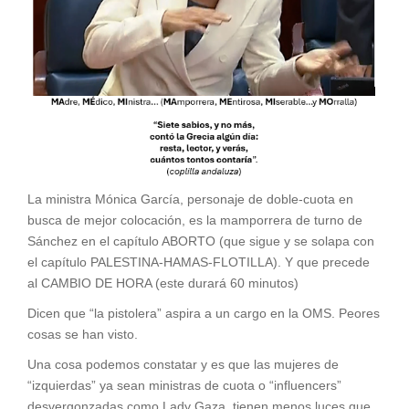
La ministra Mónica García, personaje de doble-cuota en
busca de mejor colocación, es la mamporrera de turno de
Sánchez en el capítulo ABORTO (que sigue y se solapa con
el capítulo PALESTINA-HAMAS-FLOTILLA). Y que precede
al CAMBIO DE HORA (este durará 60 minutos)
Dicen que “la pistolera” aspira a un cargo en la OMS. Peores
cosas se han visto.
Una cosa podemos constatar y es que las mujeres de
“izquierdas” ya sean ministras de cuota o “influencers”
desvergonzadas como Lady Gaza, tienen menos luces que