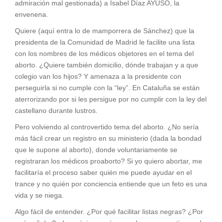
admiración mal gestionada) a Isabel Díaz AYUSO, la
envenena.
Quiere (aquí entra lo de mamporrera de Sánchez) que la
presidenta de la Comunidad de Madrid le facilite una lista
con los nombres de los médicos objetores en el tema del
aborto. ¿Quiere también domicilio, dónde trabajan y a que
colegio van los hijos? Y amenaza a la presidente con
perseguirla si no cumple con la “ley”. En Cataluña se están
aterrorizando por si les persigue por no cumplir con la ley del
castellano durante lustros.
Pero volviendo al controvertido tema del aborto. ¿No sería
más fácil crear un registro en su ministerio (dada la bondad
que le supone al aborto), donde voluntariamente se
registraran los médicos proaborto? Si yo quiero abortar, me
facilitaría el proceso saber quién me puede ayudar en el
trance y no quién por conciencia entiende que un feto es una
vida y se niega.
Algo fácil de entender. ¿Por qué facilitar listas negras? ¿Por