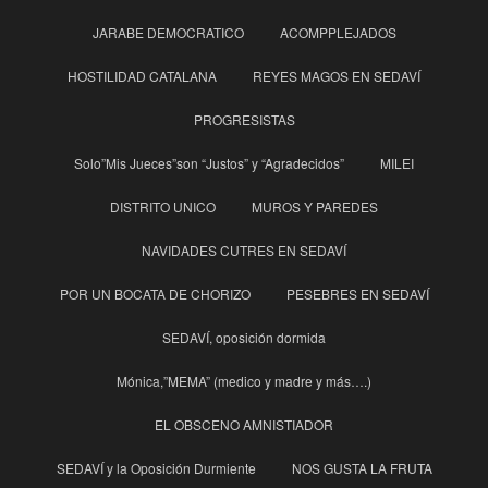
JARABE DEMOCRATICO
ACOMPPLEJADOS
HOSTILIDAD CATALANA
REYES MAGOS EN SEDAVÍ
PROGRESISTAS
Solo”Mis Jueces”son “Justos” y “Agradecidos”
MILEI
DISTRITO UNICO
MUROS Y PAREDES
NAVIDADES CUTRES EN SEDAVÍ
POR UN BOCATA DE CHORIZO
PESEBRES EN SEDAVÍ
SEDAVÍ, oposición dormida
Mónica,”MEMA” (medico y madre y más….)
EL OBSCENO AMNISTIADOR
SEDAVÍ y la Oposición Durmiente
NOS GUSTA LA FRUTA