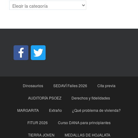
Categorías
Dinosaurios
SEDAVÍ Falles 2026
Cita previa
AUDITORÍA PSOEZ
Derechos y fidelidades
MARGARITA
Extraño
¿Qué problema de vivienda?
FITUR 2026
Curso DANA para principìantes
TIERRA JOVEN
MEDALLAS DE HOJALATA