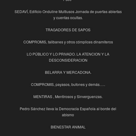
SEDAVÍ, Edificio Onduline Multiusos Jornada de puertas abiertas
y cuentas ocultas.
TRAGADORES DE SAPOS
COMPROMIS, talibanes y otros cómplices dinamiteros
LO PÚBLICO Y LO PRIVADO. LA ATENCION Y LA
DESCONSIDERACION
BELARRA Y MERCADONA.
COMPROMIS, payasos, bufones y demás…..
MENTIRAS , Mentirosos y Sinverguenzas.
Pedro Sánchez lleva la Democracia Española al borde del
abismo
BIENESTAR ANIMAL