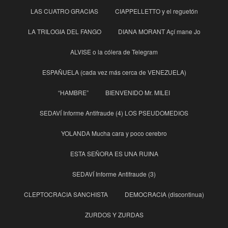
LAS CUATRO GRACIAS
CIAPPELLETTO y el reguetón
LA TRILOGIA DEL FANGO
DIANA MORANT Açí mane Jo
ALVISE o la cólera de Telegram
ESPAÑUELA (cada vez más cerca de VENEZUELA)
“HAMBRE”
BIENVENIDO Mr. MILEI
SEDAVÍ Informe Antifraude (4) LOS PSEUDOMEDIOS
YOLANDA Mucha cara y poco cerebro
ESTA SEÑORA ES UNA RUINA
SEDAVÍ Informe Antifraude (3)
CLEPTOCRACIA SANCHISTA
DEMOCRACIA (discontinua)
ZURDOS Y ZURDAS