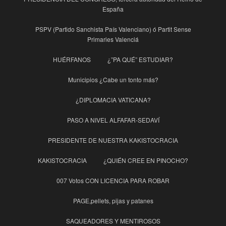
España
PSPV (Partido Sanchista País Valenciano) ó Partit Sense
Primaries Valenciá
HUÉRFANOS
¿”PA QUÉ” ESTUDIAR?
Municipios ¿Cabe un tonto más?
¿DIPLOMACIA VATICANA?
PASO A NIVEL ALFAFAR-SEDAVÍ
PRESIDENTE DE NUESTRA KAKISTOCRACIA
KAKISTOCRACIA
¿QUIÉN CREE EN PINOCHO?
007 Votos CON LICENCIA PARA ROBAR
PAGE,pellets, pijas y patanes
SAQUEADORES Y MENTIROSOS