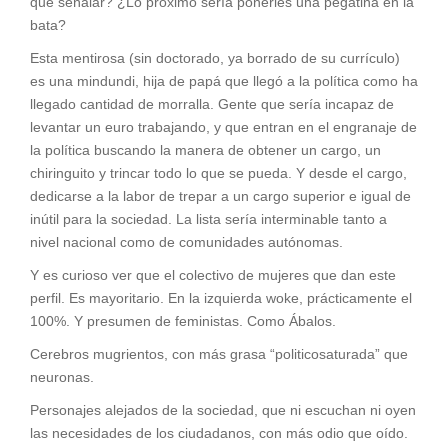
qué señalar? ¿Lo próximo sería ponerles una pegatina en la
bata?
Esta mentirosa (sin doctorado, ya borrado de su currículo)
es una mindundi, hija de papá que llegó a la política como ha
llegado cantidad de morralla. Gente que sería incapaz de
levantar un euro trabajando, y que entran en el engranaje de
la política buscando la manera de obtener un cargo, un
chiringuito y trincar todo lo que se pueda. Y desde el cargo,
dedicarse a la labor de trepar a un cargo superior e igual de
inútil para la sociedad. La lista sería interminable tanto a
nivel nacional como de comunidades autónomas.
Y es curioso ver que el colectivo de mujeres que dan este
perfil. Es mayoritario. En la izquierda woke, prácticamente el
100%. Y presumen de feministas. Como Ábalos.
Cerebros mugrientos, con más grasa “politicosaturada” que
neuronas.
Personajes alejados de la sociedad, que ni escuchan ni oyen
las necesidades de los ciudadanos, con más odio que oído.