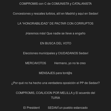
COMPROMIS con C de COMUNISTA y CATALANISTA
Concesiones y rescates turbios, allí en Madrid y aquí en Sedaví
LA “HONORABILIDAD” DE PACTAR CON CORRUPTOS
¡Haremos más! Que nadie se lleve a engaño
EN BUSCA DEL VOTO
Elecciones municipales y CIUDADANOS Sedaví
MERCAVOTOS
Hermano, yo no te creo
MENSAJES para tont@s
¿Por qué no ha hecho una verdadera oposición el PP de Sedaví?
COMPROMIS, COALICION POR MELILLA y El acuerdo del
TURIA
El President
SEDAVÍ un pueblo estancado