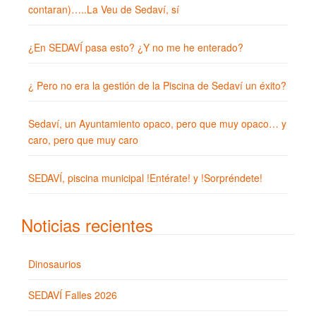
contaran)…..La Veu de Sedaví, sí
¿En SEDAVÍ pasa esto? ¿Y no me he enterado?
¿ Pero no era la gestión de la Piscina de Sedaví un éxito?
Sedaví, un Ayuntamiento opaco, pero que muy opaco… y
caro, pero que muy caro
SEDAVÍ, piscina municipal !Entérate! y !Sorpréndete!
Noticias recientes
Dinosaurios
SEDAVÍ Falles 2026