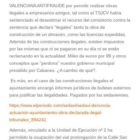
VALENCIANA ANTIFRAUDE por permitir realizar obras
ilegales a empresarios amigos, tal como el TSJCV había
sentenciado al desestimar el recurso del consistorio contra la
sentencia que declaró “ilegales” tanto la obra de
construcción de un almacén, como las licencias expedidas.
Además de las construcciones ilegales, existen impuestos
por las mismas que ni se pagaron en su día ni se están
reclamando en la actualidad. Miles de euros por IBI y otros
conceptos que “perdona” nuestro gobierno municipal
presidido por Cabanes. ¿A cambio de qué?.
Es más, en el caso de las construcciones ilegales el
ayuntamiento encargó informes jurídicos de bufetes externos
para justificar las ilegalidades. Pagados por los sedavienses.
https://www.elperiodic.com/sedavi/sedavi-denuncia-
actuacion-ayuntamiento-obra-declarada-ilegal-
tribunales_894241
Además, vinculado a la Unidad de Ejecución nº 2 ha
permitido la ocupación del vial prolongación de la Calle San