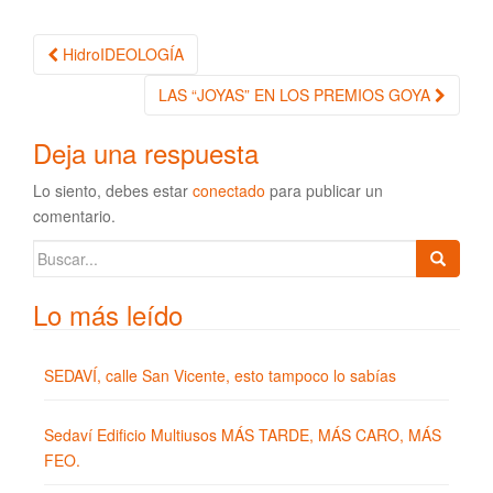
HidroIDEOLOGÍA
Navegación de la entrada
LAS “JOYAS” EN LOS PREMIOS GOYA
Deja una respuesta
Lo siento, debes estar
conectado
para publicar un
comentario.
Buscar:
Lo más leído
SEDAVÍ, calle San Vicente, esto tampoco lo sabías
Sedaví Edificio Multiusos MÁS TARDE, MÁS CARO, MÁS
FEO.