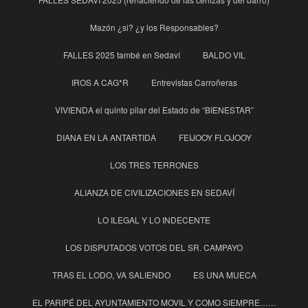
Mazón ¿si? ¿y los Responsables?
FALLES 2025 també en Sedaví
BALDO VIL
IROS A CAG*R
Entrevistas Carroñeras
VIVIENDA el quinto pilar del Estado de “BIENESTAR”
DIANA EN LA ANTARTIDA
FEIJOOY FLOJOOY
LOS TRES TERRONES
ALIANZA DE CIVILIZACIONES EN SEDAVÍ
LO ILEGAL Y LO INDECENTE
LOS DISPUTADOS VOTOS DEL SR. CAMPAYO
TRAS EL LODO, VA SALIENDO
ES UNA MUECA
EL PARIPÉ DEL AYUNTAMIENTO MOVIL Y COMO SIEMPRE……