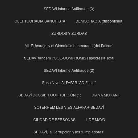
SEDAVÍ Informe Antifraude (3)
CLEPTOCRACIA SANCHISTA
DEMOCRACIA (discontinua)
ZURDOS Y ZURDAS
MILEI,!carajo! y el Ofendidito enamorado (del Falcon)
SEDAVÍ tandem PSOE-COMPROMIS Hipocresía Total
SEDAVÍ Informe Antifraude (2)
Paso Nivel ALFAFAR “ADIFesio”
SEDAVÍ DOSSIER CORRUPCIÓN (1)
DIANA MORANT
SOTERREM LES VIES ALFAFAR-SEDAVÍ
CIUDAD DE PERSONAS
1 DE MAYO
SEDAVÍ, la Corrupción y los “Limpiadores”