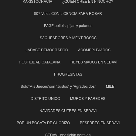
KAKISTOCRACIA
¿QUIÉN CREE EN PINOCHO?
007 Votos CON LICENCIA PARA ROBAR
PAGE,pellets, pijas y patanes
SAQUEADORES Y MENTIROSOS
JARABE DEMOCRATICO
ACOMPPLEJADOS
HOSTILIDAD CATALANA
REYES MAGOS EN SEDAVÍ
PROGRESISTAS
Solo”Mis Jueces”son “Justos” y “Agradecidos”
MILEI
DISTRITO UNICO
MUROS Y PAREDES
NAVIDADES CUTRES EN SEDAVÍ
POR UN BOCATA DE CHORIZO
PESEBRES EN SEDAVÍ
SEDAVÍ, oposición dormida