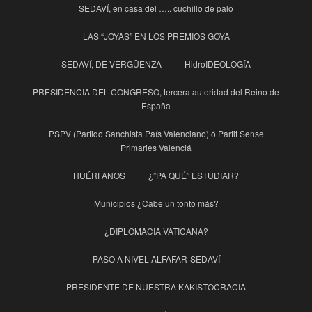
SEDAVÍ, en casa del ….. cuchillo de palo
LAS “JOYAS” EN LOS PREMIOS GOYA
SEDAVÍ, DE VERGÜENZA
HidroIDEOLOGÍA
PRESIDENCIA DEL CONGRESO, tercera autoridad del Reino de
España
PSPV (Partido Sanchista País Valenciano) ó Partit Sense
Primaries Valenciá
HUÉRFANOS
¿”PA QUÉ” ESTUDIAR?
Municipios ¿Cabe un tonto más?
¿DIPLOMACIA VATICANA?
PASO A NIVEL ALFAFAR-SEDAVÍ
PRESIDENTE DE NUESTRA KAKISTOCRACIA