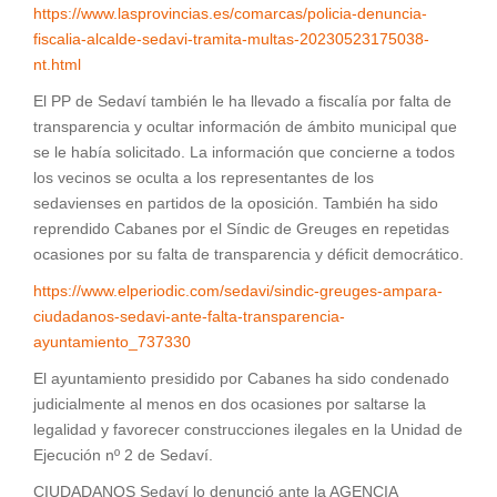
https://www.lasprovincias.es/comarcas/policia-denuncia-
fiscalia-alcalde-sedavi-tramita-multas-20230523175038-
nt.html
El PP de Sedaví también le ha llevado a fiscalía por falta de
transparencia y ocultar información de ámbito municipal que
se le había solicitado. La información que concierne a todos
los vecinos se oculta a los representantes de los
sedavienses en partidos de la oposición. También ha sido
reprendido Cabanes por el Síndic de Greuges en repetidas
ocasiones por su falta de transparencia y déficit democrático.
https://www.elperiodic.com/sedavi/sindic-greuges-ampara-
ciudadanos-sedavi-ante-falta-transparencia-
ayuntamiento_737330
El ayuntamiento presidido por Cabanes ha sido condenado
judicialmente al menos en dos ocasiones por saltarse la
legalidad y favorecer construcciones ilegales en la Unidad de
Ejecución nº 2 de Sedaví.
CIUDADANOS Sedaví lo denunció ante la AGENCIA