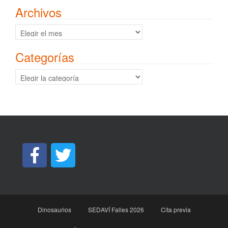
Archivos
Archivos
Categorías
Categorías
Dinosaurios
SEDAVÍ Falles 2026
Cita previa