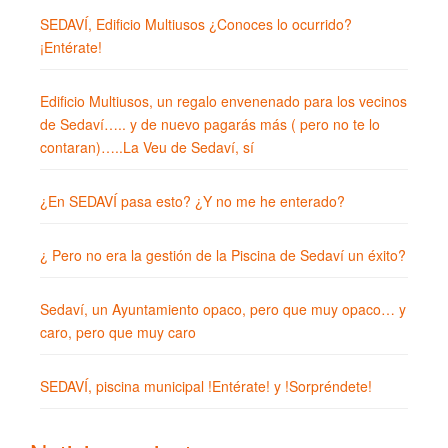
SEDAVÍ, Edificio Multiusos ¿Conoces lo ocurrido?
¡Entérate!
Edificio Multiusos, un regalo envenenado para los vecinos
de Sedaví….. y de nuevo pagarás más ( pero no te lo
contaran)…..La Veu de Sedaví, sí
¿En SEDAVÍ pasa esto? ¿Y no me he enterado?
¿ Pero no era la gestión de la Piscina de Sedaví un éxito?
Sedaví, un Ayuntamiento opaco, pero que muy opaco… y
caro, pero que muy caro
SEDAVÍ, piscina municipal !Entérate! y !Sorpréndete!