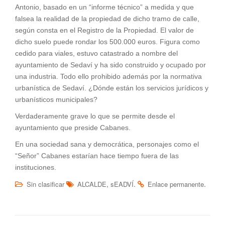
Antonio, basado en un “informe técnico” a medida y que
falsea la realidad de la propiedad de dicho tramo de calle,
según consta en el Registro de la Propiedad. El valor de
dicho suelo puede rondar los 500.000 euros. Figura como
cedido para viales, estuvo catastrado a nombre del
ayuntamiento de Sedaví y ha sido construido y ocupado por
una industria. Todo ello prohibido además por la normativa
urbanística de Sedaví. ¿Dónde están los servicios jurídicos y
urbanísticos municipales?
Verdaderamente grave lo que se permite desde el
ayuntamiento que preside Cabanes.
En una sociedad sana y democrática, personajes como el
“Señor” Cabanes estarían hace tiempo fuera de las
instituciones.
,
.
.
Sin clasificar
ALCALDE
sEADVÍ
Enlace permanente