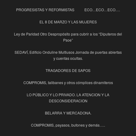
PROGRESISTAS Y REFORMISTAS
ECO…ECO…ECO….
EL 8 DE MARZO Y LAS MUJERES
Ley de Paridad Otro Despropósito para cubrir a los “Diputeros del
Psoe”
SEDAVÍ, Edificio Onduline Multiusos Jornada de puertas abiertas
y cuentas ocultas.
TRAGADORES DE SAPOS
COMPROMIS, talibanes y otros cómplices dinamiteros
LO PÚBLICO Y LO PRIVADO. LA ATENCION Y LA
DESCONSIDERACION
BELARRA Y MERCADONA.
COMPROMIS, payasos, bufones y demás…..