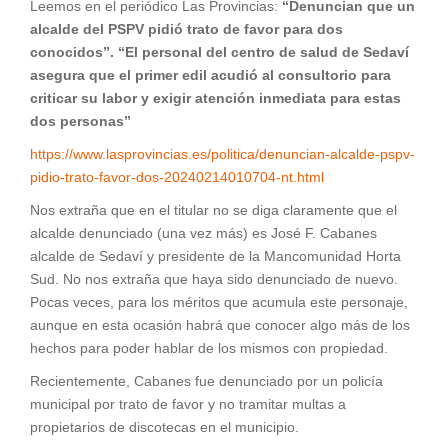
Leemos en el periódico Las Provincias:
“
Denuncian que un
alcalde del PSPV pidió trato de favor para dos
conocidos”. “El personal del centro de salud de Sedaví
asegura que el primer edil acudió al consultorio para
criticar su labor y exigir atención inmediata para estas
dos personas”
https://www.lasprovincias.es/politica/denuncian-alcalde-pspv-
pidio-trato-favor-dos-20240214010704-nt.html
Nos extraña que en el titular no se diga claramente que el
alcalde denunciado (una vez más) es José F. Cabanes
alcalde de Sedaví y presidente de la Mancomunidad Horta
Sud. No nos extraña que haya sido denunciado de nuevo.
Pocas veces, para los méritos que acumula este personaje,
aunque en esta ocasión habrá que conocer algo más de los
hechos para poder hablar de los mismos con propiedad.
Recientemente, Cabanes fue denunciado por un policía
municipal por trato de favor y no tramitar multas a
propietarios de discotecas en el municipio.