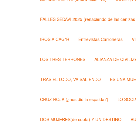
FALLES SEDAVÍ 2025 (renaciendo de las cenizas 
IROS A CAG*R
Entrevistas Carroñeras
VI
LOS TRES TERRONES
ALIANZA DE CIVILI
TRAS EL LODO, VA SALIENDO
ES UNA MU
CRUZ ROJA (¿nos dió la espalda?)
LO SOCI
DOS MUJERES(de cuota) Y UN DESTINO
BU