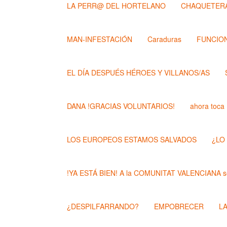
LA PERR@ DEL HORTELANO
CHAQUETERA
MAN-INFESTACIÓN
Caraduras
FUNCION
EL DÍA DESPUÉS HÉROES Y VILLANOS/AS
DANA !GRACIAS VOLUNTARIOS!
ahora toca
LOS EUROPEOS ESTAMOS SALVADOS
¿LO
!YA ESTÁ BIEN! A la COMUNITAT VALENCIANA se
¿DESPILFARRANDO?
EMPOBRECER
L