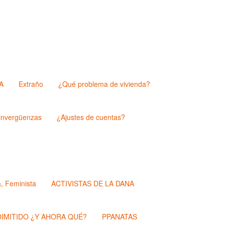
A
Extraño
¿Qué problema de vivienda?
nvergüenzas
¿Ajustes de cuentas?
a, Feminista
ACTIVISTAS DE LA DANA
IMITIDO ¿Y AHORA QUÉ?
PPANATAS