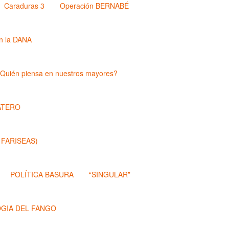
Caraduras 3
Operación BERNABÉ
n la DANA
Quién piensa en nuestros mayores?
ATERO
 FARISEAS)
POLÍTICA BASURA
“SINGULAR”
OGIA DEL FANGO