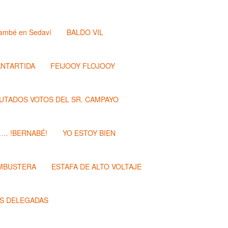
ambé en Sedaví
BALDO VIL
ANTARTIDA
FEIJOOY FLOJOOY
PUTADOS VOTOS DEL SR. CAMPAYO
…… !BERNABÉ!
YO ESTOY BIEN
MBUSTERA
ESTAFA DE ALTO VOLTAJE
S DELEGADAS