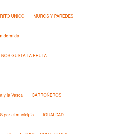
TRITO UNICO
MUROS Y PAREDES
ón dormida
NOS GUSTA LA FRUTA
a y la Vasca
CARROÑEROS
 por el municipio
IGUALDAD