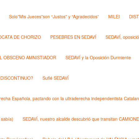
Solo”Mis Jueces”son “Justos” y “Agradecidos”
MILEI
DIS
OCATA DE CHORIZO
PESEBRES EN SEDAVÍ
SEDAVÍ, oposici
L OBSCENO AMNISTIADOR
SEDAVÍ y la Oposición Durmiente
 DISCONTINUO?
Suflé SEDAVÍ
echa Española, pactando con la ultraderecha independentista Catalan
 sabía)
SEDAVÍ, nuestro alcalde descubrió que transitan CAMIONES