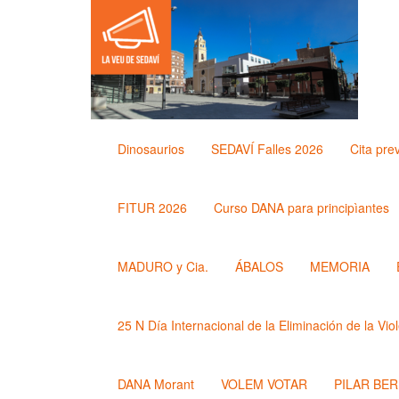
Dinosaurios
SEDAVÍ Falles 2026
Cita pre
FITUR 2026
Curso DANA para principìantes
MADURO y Cia.
ÁBALOS
MEMORIA
25 N Día Internacional de la Eliminación de la Vio
DANA Morant
VOLEM VOTAR
PILAR BE