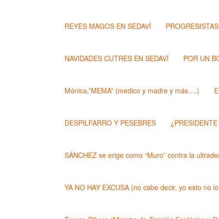
REYES MAGOS EN SEDAVÍ
PROGRESISTAS
NAVIDADES CUTRES EN SEDAVÍ
POR UN B
Mónica,”MEMA” (medico y madre y más….)
E
DESPILFARRO Y PESEBRES
¿PRESIDENTE
SÁNCHEZ se erige como “Muro” contra la ultrader
YA NO HAY EXCUSA (no cabe decir, yo esto no lo