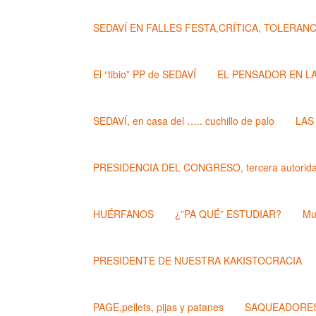
SEDAVÍ EN FALLES FESTA,CRÍTICA, TOLERANCIA..
El “tibio” PP de SEDAVÍ
EL PENSADOR EN L
SEDAVÍ, en casa del ….. cuchillo de palo
LAS
PRESIDENCIA DEL CONGRESO, tercera autoridad
HUÉRFANOS
¿”PA QUÉ” ESTUDIAR?
Mu
PRESIDENTE DE NUESTRA KAKISTOCRACIA
PAGE,pellets, pijas y patanes
SAQUEADORES