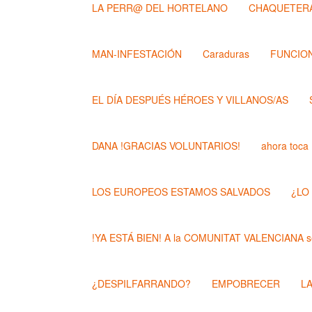
LA PERR@ DEL HORTELANO
CHAQUETERA
MAN-INFESTACIÓN
Caraduras
FUNCION
EL DÍA DESPUÉS HÉROES Y VILLANOS/AS
DANA !GRACIAS VOLUNTARIOS!
ahora toca
LOS EUROPEOS ESTAMOS SALVADOS
¿LO
!YA ESTÁ BIEN! A la COMUNITAT VALENCIANA se
¿DESPILFARRANDO?
EMPOBRECER
L