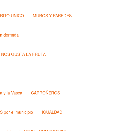
TRITO UNICO
MUROS Y PAREDES
ón dormida
NOS GUSTA LA FRUTA
a y la Vasca
CARROÑEROS
 por el municipio
IGUALDAD