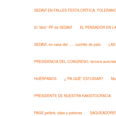
SEDAVÍ EN FALLES FESTA,CRÍTICA, TOLERANCIA..
El “tibio” PP de SEDAVÍ
EL PENSADOR EN L
SEDAVÍ, en casa del ….. cuchillo de palo
LAS
PRESIDENCIA DEL CONGRESO, tercera autoridad
HUÉRFANOS
¿”PA QUÉ” ESTUDIAR?
Mu
PRESIDENTE DE NUESTRA KAKISTOCRACIA
PAGE,pellets, pijas y patanes
SAQUEADORES