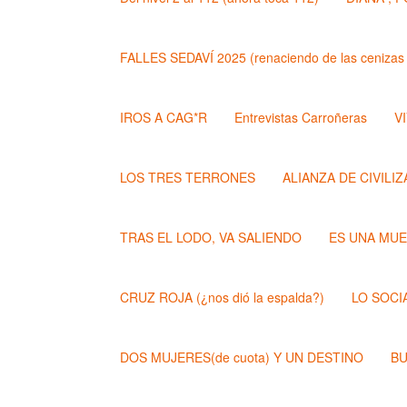
FALLES SEDAVÍ 2025 (renaciendo de las cenizas 
IROS A CAG*R
Entrevistas Carroñeras
VI
LOS TRES TERRONES
ALIANZA DE CIVILI
TRAS EL LODO, VA SALIENDO
ES UNA MU
CRUZ ROJA (¿nos dió la espalda?)
LO SOCI
DOS MUJERES(de cuota) Y UN DESTINO
BU