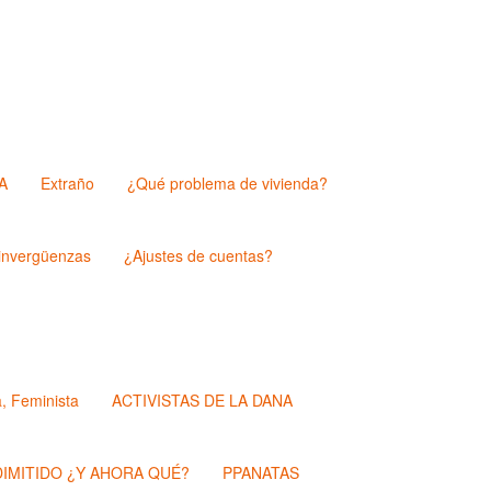
A
Extraño
¿Qué problema de vivienda?
nvergüenzas
¿Ajustes de cuentas?
a, Feminista
ACTIVISTAS DE LA DANA
IMITIDO ¿Y AHORA QUÉ?
PPANATAS