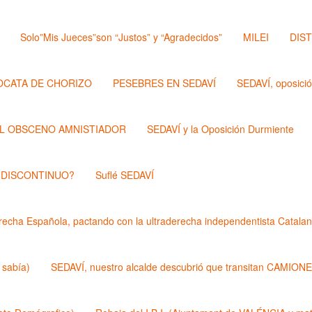
Solo”Mis Jueces”son “Justos” y “Agradecidos”
MILEI
DIS
OCATA DE CHORIZO
PESEBRES EN SEDAVÍ
SEDAVÍ, oposici
L OBSCENO AMNISTIADOR
SEDAVÍ y la Oposición Durmiente
 DISCONTINUO?
Suflé SEDAVÍ
echa Española, pactando con la ultraderecha independentista Catalan
 sabía)
SEDAVÍ, nuestro alcalde descubrió que transitan CAMIONES