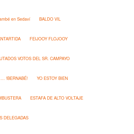
ambé en Sedaví
BALDO VIL
ANTARTIDA
FEIJOOY FLOJOOY
PUTADOS VOTOS DEL SR. CAMPAYO
…… !BERNABÉ!
YO ESTOY BIEN
MBUSTERA
ESTAFA DE ALTO VOLTAJE
S DELEGADAS