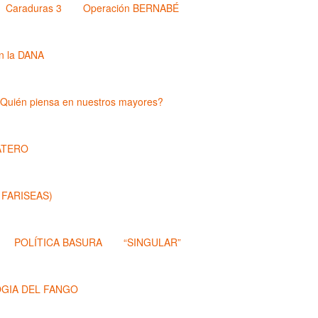
Caraduras 3
Operación BERNABÉ
n la DANA
Quién piensa en nuestros mayores?
ATERO
 FARISEAS)
POLÍTICA BASURA
“SINGULAR”
OGIA DEL FANGO