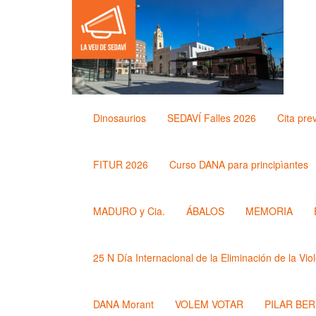
Dinosaurios
SEDAVÍ Falles 2026
Cita pre
FITUR 2026
Curso DANA para principìantes
MADURO y Cia.
ÁBALOS
MEMORIA
25 N Día Internacional de la Eliminación de la Vio
DANA Morant
VOLEM VOTAR
PILAR BE