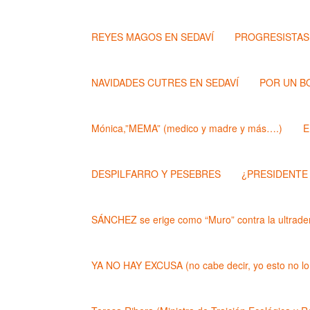
REYES MAGOS EN SEDAVÍ
PROGRESISTAS
NAVIDADES CUTRES EN SEDAVÍ
POR UN B
Mónica,”MEMA” (medico y madre y más….)
E
DESPILFARRO Y PESEBRES
¿PRESIDENTE
SÁNCHEZ se erige como “Muro” contra la ultrader
YA NO HAY EXCUSA (no cabe decir, yo esto no lo