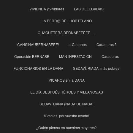
VIVIENDA y vividores
LAS DELEGADAS
LA PERR@ DEL HORTELANO
CHAQUETERA BERNABÉÉÉÉÉ…..
!CANSINA! !BERNABEEE!
e-Cabanes
Caraduras 3
Operación BERNABÉ
MAN-INFESTACIÓN
Caraduras
FUNCIONARIOS EN LA DANA
SEDAVÍ, RIADA, más pobres
PÍCAROS en la DANA
EL DÍA DESPUÉS HÉROES Y VILLANOS/AS
SEDAVÍ DANA (NADA DE NADA)
!Gracias, por vuestra ayuda!
¿Quién piensa en nuestros mayores?