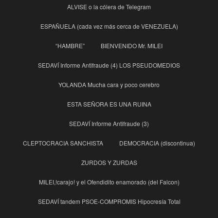
ALVISE o la cólera de Telegram
ESPAÑUELA (cada vez más cerca de VENEZUELA)
“HAMBRE”
BIENVENIDO Mr. MILEI
SEDAVÍ Informe Antifraude (4) LOS PSEUDOMEDIOS
YOLANDA Mucha cara y poco cerebro
ESTA SEÑORA ES UNA RUINA
SEDAVÍ Informe Antifraude (3)
CLEPTOCRACIA SANCHISTA
DEMOCRACIA (discontinua)
ZURDOS Y ZURDAS
MILEI,!carajo! y el Ofendidito enamorado (del Falcon)
SEDAVÍ tandem PSOE-COMPROMIS Hipocresía Total