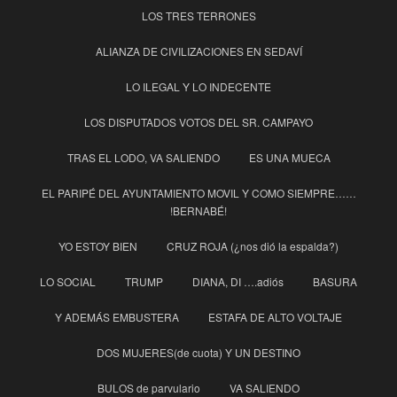
LOS TRES TERRONES
ALIANZA DE CIVILIZACIONES EN SEDAVÍ
LO ILEGAL Y LO INDECENTE
LOS DISPUTADOS VOTOS DEL SR. CAMPAYO
TRAS EL LODO, VA SALIENDO
ES UNA MUECA
EL PARIPÉ DEL AYUNTAMIENTO MOVIL Y COMO SIEMPRE……
!BERNABÉ!
YO ESTOY BIEN
CRUZ ROJA (¿nos dió la espalda?)
LO SOCIAL
TRUMP
DIANA, DI ….adiós
BASURA
Y ADEMÁS EMBUSTERA
ESTAFA DE ALTO VOLTAJE
DOS MUJERES(de cuota) Y UN DESTINO
BULOS de parvulario
VA SALIENDO