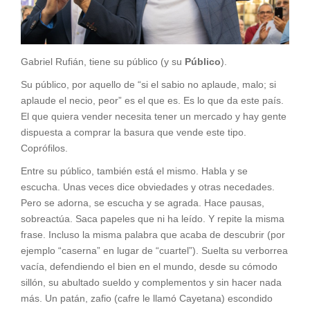
Gabriel Rufián, tiene su público (y su
Público
).
Su público, por aquello de “si el sabio no aplaude, malo; si
aplaude el necio, peor” es el que es. Es lo que da este país.
El que quiera vender necesita tener un mercado y hay gente
dispuesta a comprar la basura que vende este tipo.
Coprófilos.
Entre su público, también está el mismo. Habla y se
escucha. Unas veces dice obviedades y otras necedades.
Pero se adorna, se escucha y se agrada. Hace pausas,
sobreactúa. Saca papeles que ni ha leído. Y repite la misma
frase. Incluso la misma palabra que acaba de descubrir (por
ejemplo “caserna” en lugar de “cuartel”). Suelta su verborrea
vacía, defendiendo el bien en el mundo, desde su cómodo
sillón, su abultado sueldo y complementos y sin hacer nada
más. Un patán, zafio (cafre le llamó Cayetana) escondido