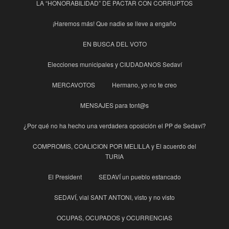
LA “HONORABILIDAD” DE PACTAR CON CORRUPTOS
¡Haremos más! Que nadie se lleve a engaño
EN BUSCA DEL VOTO
Elecciones municipales y CIUDADANOS Sedaví
MERCAVOTOS
Hermano, yo no te creo
MENSAJES para tont@s
¿Por qué no ha hecho una verdadera oposición el PP de Sedaví?
COMPROMIS, COALICION POR MELILLA y El acuerdo del
TURIA
El President
SEDAVÍ un pueblo estancado
SEDAVÍ, vial SANT ANTONI, visto y no visto
OCUPAS, OCUPADOS y OCURRENCIAS