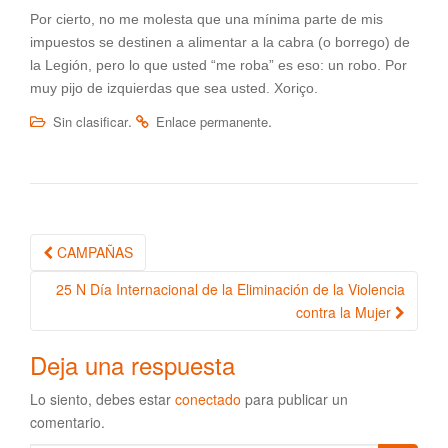
Por cierto, no me molesta que una mínima parte de mis
impuestos se destinen a alimentar a la cabra (o borrego) de
la Legión, pero lo que usted “me roba” es eso: un robo. Por
muy pijo de izquierdas que sea usted. Xoriço.
.
.
Sin clasificar
Enlace permanente
CAMPAÑAS
Navegación de la entrada
25 N Día Internacional de la Eliminación de la Violencia
contra la Mujer
Deja una respuesta
Lo siento, debes estar
conectado
para publicar un
comentario.