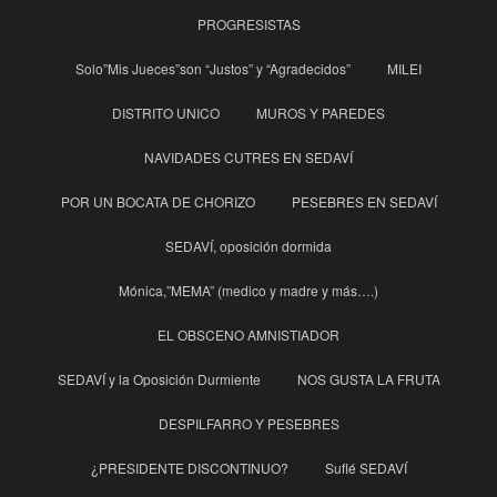
PROGRESISTAS
Solo”Mis Jueces”son “Justos” y “Agradecidos”
MILEI
DISTRITO UNICO
MUROS Y PAREDES
NAVIDADES CUTRES EN SEDAVÍ
POR UN BOCATA DE CHORIZO
PESEBRES EN SEDAVÍ
SEDAVÍ, oposición dormida
Mónica,”MEMA” (medico y madre y más….)
EL OBSCENO AMNISTIADOR
SEDAVÍ y la Oposición Durmiente
NOS GUSTA LA FRUTA
DESPILFARRO Y PESEBRES
¿PRESIDENTE DISCONTINUO?
Suflé SEDAVÍ