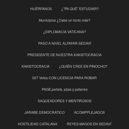
HUÉRFANOS
¿”PA QUÉ” ESTUDIAR?
Municipios ¿Cabe un tonto más?
¿DIPLOMACIA VATICANA?
PASO A NIVEL ALFAFAR-SEDAVÍ
PRESIDENTE DE NUESTRA KAKISTOCRACIA
KAKISTOCRACIA
¿QUIÉN CREE EN PINOCHO?
007 Votos CON LICENCIA PARA ROBAR
PAGE,pellets, pijas y patanes
SAQUEADORES Y MENTIROSOS
JARABE DEMOCRATICO
ACOMPPLEJADOS
HOSTILIDAD CATALANA
REYES MAGOS EN SEDAVÍ