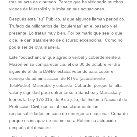
tras su acta de diputado. Parece que ha visionado muchos
videos de Mussolini y le imita en sus actuaciones.
Después esta “su” Público, al que algunos llaman periódico.
Trufado de millonarios de “izquierdas” en el pasado y el
presente. Lo tratan muy bien. Por palmario que sea lo que
dice, le dan tratamiento de discurso excepcional. Como no
podía ser de otra manera.
Este “bocachancla” que agredió verbal y cobardemente a
Mazón en su comparecencia, el día 30 de octubre -el día
siguiente al de la DANA- estaba votando para copar el
consejo de administración de RTVE (actualmente
TelePedro). Miserable y cobarde. Cobarde, porque le falta
valor y dignidad para enfrentarse a Sánchez y Marlaska y
leerles la Ley 17/2015, de 9 de julio, del Sistema Nacional de
Protección Civil, que establece claramente las
responsabilidades en caso de emergencia nacional. Cobarde
porque es incapaz de recriminar a Robles su actuación
después del desastre.