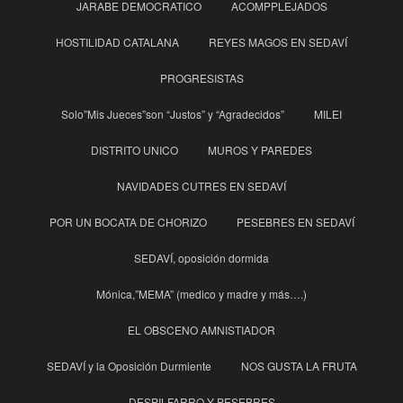
JARABE DEMOCRATICO
ACOMPPLEJADOS
HOSTILIDAD CATALANA
REYES MAGOS EN SEDAVÍ
PROGRESISTAS
Solo”Mis Jueces”son “Justos” y “Agradecidos”
MILEI
DISTRITO UNICO
MUROS Y PAREDES
NAVIDADES CUTRES EN SEDAVÍ
POR UN BOCATA DE CHORIZO
PESEBRES EN SEDAVÍ
SEDAVÍ, oposición dormida
Mónica,”MEMA” (medico y madre y más….)
EL OBSCENO AMNISTIADOR
SEDAVÍ y la Oposición Durmiente
NOS GUSTA LA FRUTA
DESPILFARRO Y PESEBRES