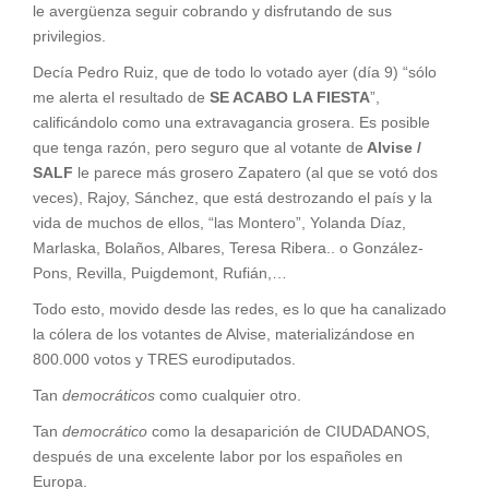
le avergüenza seguir cobrando y disfrutando de sus
privilegios.
Decía Pedro Ruiz, que de todo lo votado ayer (día 9) “sólo
me alerta el resultado de
SE ACABO LA FIESTA
”,
calificándolo como una extravagancia grosera. Es posible
que tenga razón, pero seguro que al votante de
Alvise /
SALF
le parece más grosero Zapatero (al que se votó dos
veces), Rajoy, Sánchez, que está destrozando el país y la
vida de muchos de ellos, “las Montero”, Yolanda Díaz,
Marlaska, Bolaños, Albares, Teresa Ribera.. o González-
Pons, Revilla, Puigdemont, Rufián,…
Todo esto, movido desde las redes, es lo que ha canalizado
la cólera de los votantes de Alvise, materializándose en
800.000 votos y TRES eurodiputados.
Tan
democráticos
como cualquier otro.
Tan
democrático
como la desaparición de CIUDADANOS,
después de una excelente labor por los españoles en
Europa.