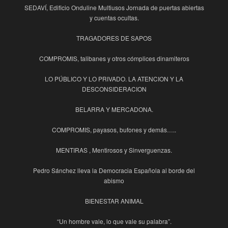
SEDAVÍ, Edificio Onduline Multiusos Jornada de puertas abiertas
y cuentas ocultas.
TRAGADORES DE SAPOS
COMPROMIS, talibanes y otros cómplices dinamiteros
LO PÚBLICO Y LO PRIVADO. LA ATENCION Y LA
DESCONSIDERACION
BELARRA Y MERCADONA.
COMPROMIS, payasos, bufones y demás…..
MENTIRAS , Mentirosos y Sinverguenzas.
Pedro Sánchez lleva la Democracia Española al borde del
abismo
BIENESTAR ANIMAL
“Un hombre vale, lo que vale su palabra”.