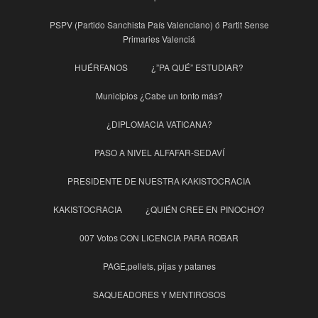
PSPV (Partido Sanchista País Valenciano) ó Partit Sense
Primaries Valenciá
HUÉRFANOS
¿”PA QUÉ” ESTUDIAR?
Municipios ¿Cabe un tonto más?
¿DIPLOMACIA VATICANA?
PASO A NIVEL ALFAFAR-SEDAVÍ
PRESIDENTE DE NUESTRA KAKISTOCRACIA
KAKISTOCRACIA
¿QUIÉN CREE EN PINOCHO?
007 Votos CON LICENCIA PARA ROBAR
PAGE,pellets, pijas y patanes
SAQUEADORES Y MENTIROSOS