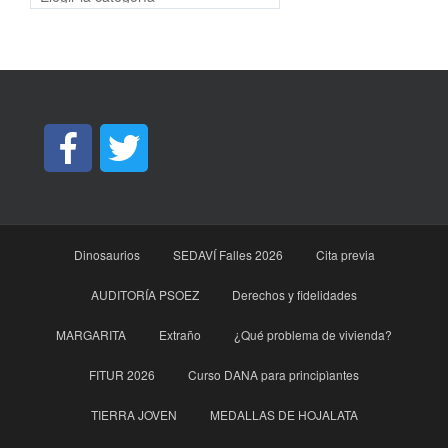
Dinosaurios
SEDAVÍ Falles 2026
Cita previa
AUDITORÍA PSOEZ
Derechos y fidelidades
MARGARITA
Extraño
¿Qué problema de vivienda?
FITUR 2026
Curso DANA para principìantes
TIERRA JOVEN
MEDALLAS DE HOJALATA