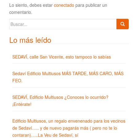
Lo siento, debes estar
conectado
para publicar un
comentario.
Buscar:
Lo más leído
SEDAVÍ, calle San Vicente, esto tampoco lo sabías
Sedaví Edificio Multiusos MÁS TARDE, MÁS CARO, MÁS
FEO.
SEDAVÍ, Edificio Multiusos ¿Conoces lo ocurrido?
¡Entérate!
Edificio Multiusos, un regalo envenenado para los vecinos
de Sedaví….. y de nuevo pagarás más ( pero no te lo
contaran)…..La Veu de Sedaví, sí