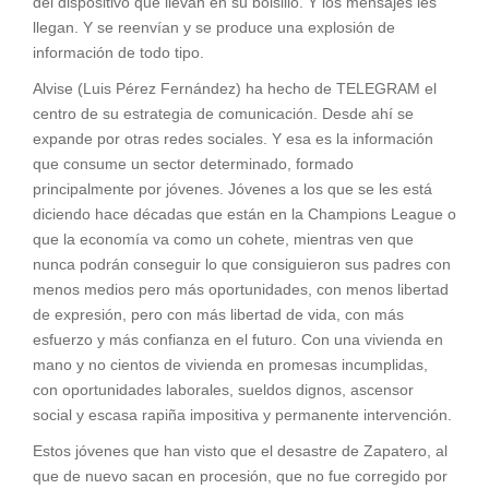
del dispositivo que llevan en su bolsillo. Y los mensajes les
llegan. Y se reenvían y se produce una explosión de
información de todo tipo.
Alvise (Luis Pérez Fernández) ha hecho de TELEGRAM el
centro de su estrategia de comunicación. Desde ahí se
expande por otras redes sociales. Y esa es la información
que consume un sector determinado, formado
principalmente por jóvenes. Jóvenes a los que se les está
diciendo hace décadas que están en la Champions League o
que la economía va como un cohete, mientras ven que
nunca podrán conseguir lo que consiguieron sus padres con
menos medios pero más oportunidades, con menos libertad
de expresión, pero con más libertad de vida, con más
esfuerzo y más confianza en el futuro. Con una vivienda en
mano y no cientos de vivienda en promesas incumplidas,
con oportunidades laborales, sueldos dignos, ascensor
social y escasa rapiña impositiva y permanente intervención.
Estos jóvenes que han visto que el desastre de Zapatero, al
que de nuevo sacan en procesión, que no fue corregido por