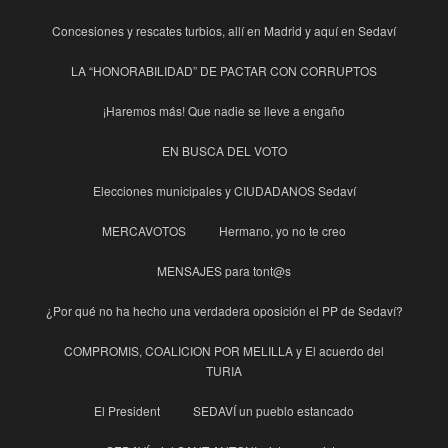
Concesiones y rescates turbios, allí en Madrid y aquí en Sedaví
LA “HONORABILIDAD” DE PACTAR CON CORRUPTOS
¡Haremos más! Que nadie se lleve a engaño
EN BUSCA DEL VOTO
Elecciones municipales y CIUDADANOS Sedaví
MERCAVOTOS
Hermano, yo no te creo
MENSAJES para tont@s
¿Por qué no ha hecho una verdadera oposición el PP de Sedaví?
COMPROMIS, COALICION POR MELILLA y El acuerdo del
TURIA
El President
SEDAVÍ un pueblo estancado