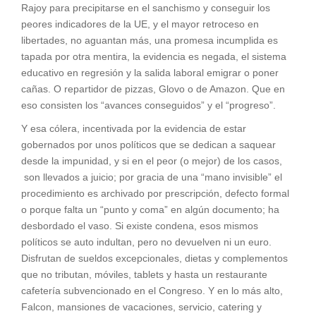
Rajoy para precipitarse en el sanchismo y conseguir los
peores indicadores de la UE, y el mayor retroceso en
libertades, no aguantan más, una promesa incumplida es
tapada por otra mentira, la evidencia es negada, el sistema
educativo en regresión y la salida laboral emigrar o poner
cañas. O repartidor de pizzas, Glovo o de Amazon. Que en
eso consisten los “avances conseguidos” y el “progreso”.
Y esa cólera, incentivada por la evidencia de estar
gobernados por unos políticos que se dedican a saquear
desde la impunidad, y si en el peor (o mejor) de los casos,
son llevados a juicio; por gracia de una “mano invisible” el
procedimiento es archivado por prescripción, defecto formal
o porque falta un “punto y coma” en algún documento; ha
desbordado el vaso. Si existe condena, esos mismos
políticos se auto indultan, pero no devuelven ni un euro.
Disfrutan de sueldos excepcionales, dietas y complementos
que no tributan, móviles, tablets y hasta un restaurante
cafetería subvencionado en el Congreso. Y en lo más alto,
Falcon, mansiones de vacaciones, servicio, catering y