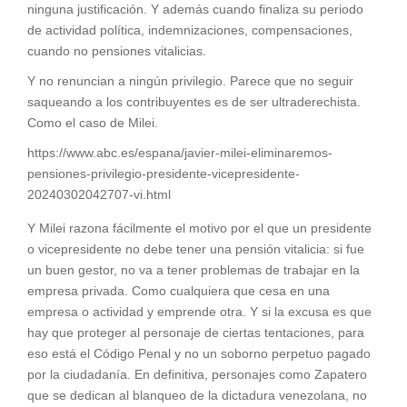
ninguna justificación. Y además cuando finaliza su periodo
de actividad política, indemnizaciones, compensaciones,
cuando no pensiones vitalicias.
Y no renuncian a ningún privilegio. Parece que no seguir
saqueando a los contribuyentes es de ser ultraderechista.
Como el caso de Milei.
https://www.abc.es/espana/javier-milei-eliminaremos-
pensiones-privilegio-presidente-vicepresidente-
20240302042707-vi.html
Y Milei razona fácilmente el motivo por el que un presidente
o vicepresidente no debe tener una pensión vitalicia: si fue
un buen gestor, no va a tener problemas de trabajar en la
empresa privada. Como cualquiera que cesa en una
empresa o actividad y emprende otra. Y si la excusa es que
hay que proteger al personaje de ciertas tentaciones, para
eso está el Código Penal y no un soborno perpetuo pagado
por la ciudadanía. En definitiva, personajes como Zapatero
que se dedican al blanqueo de la dictadura venezolana, no