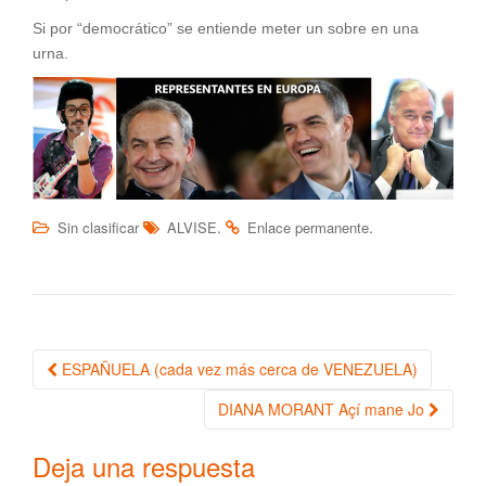
Si por “democrático” se entiende meter un sobre en una
urna.
.
.
Sin clasificar
ALVISE
Enlace permanente
ESPAÑUELA (cada vez más cerca de VENEZUELA)
Navegación de la entrada
DIANA MORANT Açí mane Jo
Deja una respuesta