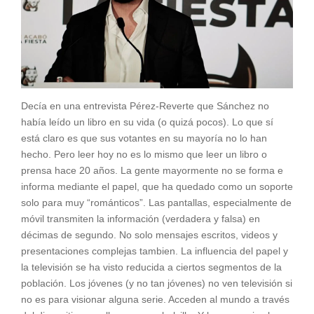
Decía en una entrevista Pérez-Reverte que Sánchez no
había leído un libro en su vida (o quizá pocos). Lo que sí
está claro es que sus votantes en su mayoría no lo han
hecho. Pero leer hoy no es lo mismo que leer un libro o
prensa hace 20 años. La gente mayormente no se forma e
informa mediante el papel, que ha quedado como un soporte
solo para muy “románticos”. Las pantallas, especialmente de
móvil transmiten la información (verdadera y falsa) en
décimas de segundo. No solo mensajes escritos, videos y
presentaciones complejas tambien. La influencia del papel y
la televisión se ha visto reducida a ciertos segmentos de la
población. Los jóvenes (y no tan jóvenes) no ven televisión si
no es para visionar alguna serie. Acceden al mundo a través