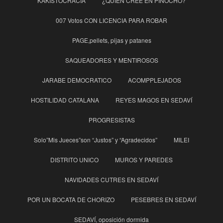
KAKISTOCRACIA
¿QUIÉN CREE EN PINOCHO?
007 Votos CON LICENCIA PARA ROBAR
PAGE,pellets, pijas y patanes
SAQUEADORES Y MENTIROSOS
JARABE DEMOCRATICO
ACOMPPLEJADOS
HOSTILIDAD CATALANA
REYES MAGOS EN SEDAVÍ
PROGRESISTAS
Solo”Mis Jueces”son “Justos” y “Agradecidos”
MILEI
DISTRITO UNICO
MUROS Y PAREDES
NAVIDADES CUTRES EN SEDAVÍ
POR UN BOCATA DE CHORIZO
PESEBRES EN SEDAVÍ
SEDAVÍ, oposición dormida