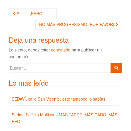
SI…….,PERO……..
Navegación de la entrada
NO MÁS PROGRESISMO (POR FAVOR)
Deja una respuesta
Lo siento, debes estar
conectado
para publicar un
comentario.
Buscar:
Lo más leído
SEDAVÍ, calle San Vicente, esto tampoco lo sabías
Sedaví Edificio Multiusos MÁS TARDE, MÁS CARO, MÁS
FEO.