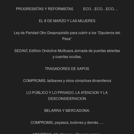
PROGRESISTAS Y REFORMISTAS
ECO…ECO…ECO….
EL 8 DE MARZO Y LAS MUJERES
Ley de Paridad Otro Despropósito para cubrir a los “Diputeros del
Psoe”
SEDAVÍ, Edificio Onduline Multiusos Jornada de puertas abiertas
y cuentas ocultas.
TRAGADORES DE SAPOS
COMPROMIS, talibanes y otros cómplices dinamiteros
LO PÚBLICO Y LO PRIVADO. LA ATENCION Y LA
DESCONSIDERACION
BELARRA Y MERCADONA.
COMPROMIS, payasos, bufones y demás…..