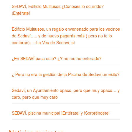
SEDAVÍ, Edificio Multiusos ¿Conoces lo ocurrido?
¡Entérate!
Edificio Multiusos, un regalo envenenado para los vecinos
de Sedaví….. y de nuevo pagarás más ( pero no te lo
contaran)…..La Veu de Sedaví, sí
¿En SEDAVÍ pasa esto? ¿Y no me he enterado?
¿ Pero no era la gestión de la Piscina de Sedaví un éxito?
Sedaví, un Ayuntamiento opaco, pero que muy opaco… y
caro, pero que muy caro
SEDAVÍ, piscina municipal !Entérate! y !Sorpréndete!