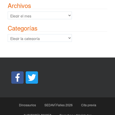
Archivos
Archivos
Categorías
Categorías
Dinosaurios
SEDAVÍ Falles 2026
Cita previa