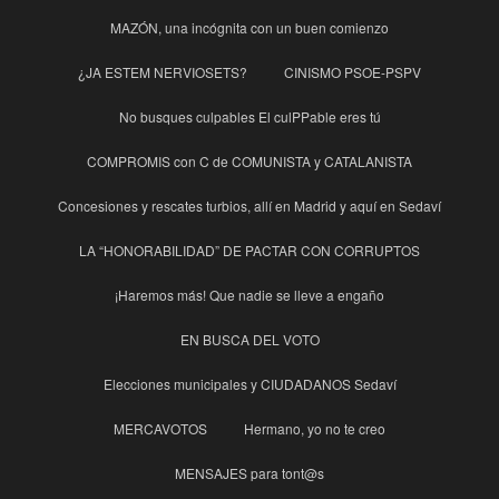
MAZÓN, una incógnita con un buen comienzo
¿JA ESTEM NERVIOSETS?
CINISMO PSOE-PSPV
No busques culpables El culPPable eres tú
COMPROMIS con C de COMUNISTA y CATALANISTA
Concesiones y rescates turbios, allí en Madrid y aquí en Sedaví
LA “HONORABILIDAD” DE PACTAR CON CORRUPTOS
¡Haremos más! Que nadie se lleve a engaño
EN BUSCA DEL VOTO
Elecciones municipales y CIUDADANOS Sedaví
MERCAVOTOS
Hermano, yo no te creo
MENSAJES para tont@s