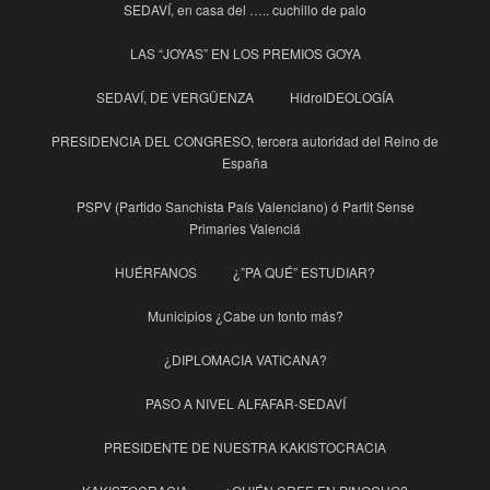
SEDAVÍ, en casa del ….. cuchillo de palo
LAS “JOYAS” EN LOS PREMIOS GOYA
SEDAVÍ, DE VERGÜENZA
HidroIDEOLOGÍA
PRESIDENCIA DEL CONGRESO, tercera autoridad del Reino de
España
PSPV (Partido Sanchista País Valenciano) ó Partit Sense
Primaries Valenciá
HUÉRFANOS
¿”PA QUÉ” ESTUDIAR?
Municipios ¿Cabe un tonto más?
¿DIPLOMACIA VATICANA?
PASO A NIVEL ALFAFAR-SEDAVÍ
PRESIDENTE DE NUESTRA KAKISTOCRACIA