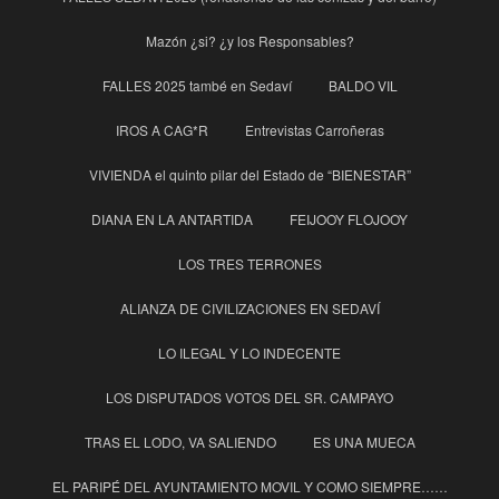
Mazón ¿si? ¿y los Responsables?
FALLES 2025 també en Sedaví
BALDO VIL
IROS A CAG*R
Entrevistas Carroñeras
VIVIENDA el quinto pilar del Estado de “BIENESTAR”
DIANA EN LA ANTARTIDA
FEIJOOY FLOJOOY
LOS TRES TERRONES
ALIANZA DE CIVILIZACIONES EN SEDAVÍ
LO ILEGAL Y LO INDECENTE
LOS DISPUTADOS VOTOS DEL SR. CAMPAYO
TRAS EL LODO, VA SALIENDO
ES UNA MUECA
EL PARIPÉ DEL AYUNTAMIENTO MOVIL Y COMO SIEMPRE……