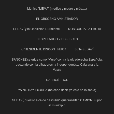
Mónica,”MEMA” (medico y madre y más….)
EL OBSCENO AMNISTIADOR
SEDAVÍ y la Oposición Durmiente
NOS GUSTA LA FRUTA
DESPILFARRO Y PESEBRES
¿PRESIDENTE DISCONTINUO?
Suflé SEDAVÍ
SÁNCHEZ se erige como “Muro” contra la ultraderecha Española,
pactando con la ultraderecha independentista Catalana y la
Vasca
CARROÑEROS
YA NO HAY EXCUSA (no cabe decir, yo esto no lo sabía)
SEDAVÍ, nuestro alcalde descubrió que transitan CAMIONES por
el municipio