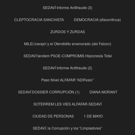
SEDAVÍ Informe Antifraude (3)
CLEPTOCRACIA SANCHISTA
DEMOCRACIA (discontinua)
ZURDOS Y ZURDAS
MILEI,!carajo! y el Ofendidito enamorado (del Falcon)
SEDAVÍ tandem PSOE-COMPROMIS Hipocresía Total
SEDAVÍ Informe Antifraude (2)
Paso Nivel ALFAFAR “ADIFesio”
SEDAVÍ DOSSIER CORRUPCIÓN (1)
DIANA MORANT
SOTERREM LES VIES ALFAFAR-SEDAVÍ
CIUDAD DE PERSONAS
1 DE MAYO
SEDAVÍ, la Corrupción y los “Limpiadores”