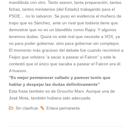
mandíbula con otro. Tanto asesor, tanta preparación, tantas
fichas, tantos ministerios (del Estado) trabajando para el
PSOE… no lo salvaron. Se puso en evidencia el muñeco de
trapo que es Sánchez, ante un rival que todavía tiene que
demostrar que no es un blandiblu como Rajoy. Y algunos
tenemos dudas. Quizá no esté mal que necesite a VOX, ya
no para poder gobernar, sino para gobernar sin complejos.
El momento más gracioso del debate fue cuando recriminó a
Feijoo que volviera “a sacar a pasear el Falcon” y este le
contestó que el único que sacaba a pasear el Falcon era él.
A huevos.
“Es mejor permanecer callado y parecer tonto que
hablar y despejar las dudas definitivamente”
.
Esta frase también es de Groucho Marx. Aunque una de
José Mota, también hubiera sido adecuada.
.
.
Sin clasificar
Enlace permanente